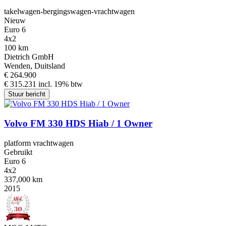
takelwagen-bergingswagen-vrachtwagen
Nieuw
Euro 6
4x2
100 km
Dietrich GmbH
Wenden, Duitsland
€ 264.900
€ 315.231 incl. 19% btw
Stuur bericht
Volvo FM 330 HDS Hiab / 1 Owner
platform vrachtwagen
Gebruikt
Euro 6
4x2
337,000 km
2015