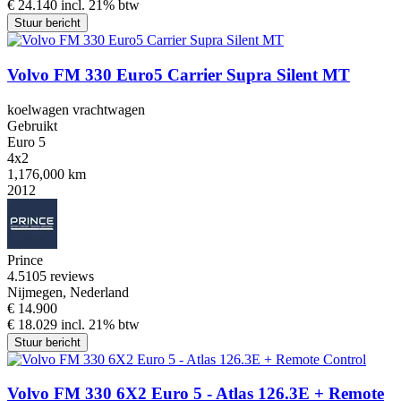
€ 24.140 incl. 21% btw
Stuur bericht
Volvo FM 330 Euro5 Carrier Supra Silent MT
koelwagen vrachtwagen
Gebruikt
Euro 5
4x2
1,176,000 km
2012
Prince
4.5
105 reviews
Nijmegen, Nederland
€ 14.900
€ 18.029 incl. 21% btw
Stuur bericht
Volvo FM 330 6X2 Euro 5 - Atlas 126.3E + Remote