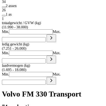
34
2 assen
26
1 as
1
totaalgewicht / GVW (kg)
(11.990 - 38.000)
Min.
Max.
ledig gewicht (kg)
(7.251 - 26.000)
Min.
Max.
laadvermogen (kg)
(1.695 - 18.080)
Min.
Max.
Volvo FM 330 Transport