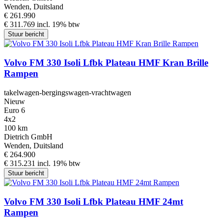
Wenden, Duitsland
€ 261.990
€ 311.769 incl. 19% btw
Stuur bericht
Volvo FM 330 Isoli Lfbk Plateau HMF Kran Brille
Rampen
takelwagen-bergingswagen-vrachtwagen
Nieuw
Euro 6
4x2
100 km
Dietrich GmbH
Wenden, Duitsland
€ 264.900
€ 315.231 incl. 19% btw
Stuur bericht
Volvo FM 330 Isoli Lfbk Plateau HMF 24mt
Rampen