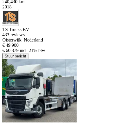
240,430 km
2018
TS Trucks BV
4
33 reviews
Oisterwijk, Nederland
€ 49.900
€ 60.379 incl. 21% btw
Stuur bericht