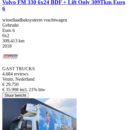
Volvo FM 330 6x24 BDF + Lift Only 309Tkm Euro
6
wissellaadbaksysteem vrachtwagen
Gebruikt
Euro 6
6x2
309,413 km
2018
GAST TRUCKS
4.6
84 reviews
Venlo, Nederland
€ 29.750
€ 35.998 incl. 21% btw
Stuur bericht