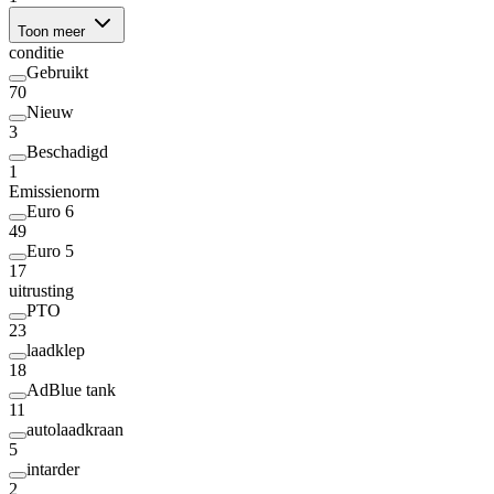
Toon meer
conditie
Gebruikt
70
Nieuw
3
Beschadigd
1
Emissienorm
Euro 6
49
Euro 5
17
uitrusting
PTO
23
laadklep
18
AdBlue tank
11
autolaadkraan
5
intarder
2