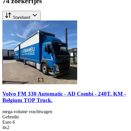
74 zoekertjes
Standaard
Volvo FM 330 Automatic - AD Combi - 240T. KM -
Belgium TOP Truck.
mega-volume vrachtwagen
Gebruikt
Euro 6
4x2