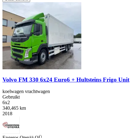
Volvo FM 330 6x24 Euro6 + Hultsteins Frigo Unit
koelwagen vrachtwagen
Gebruikt
6x2
340,465 km
2018
Engeros Otepää OÜ