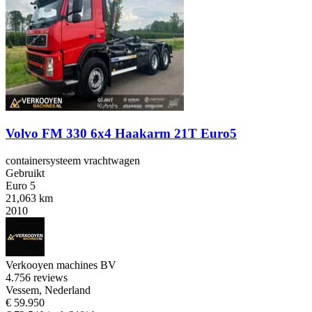
Volvo FM 330 6x4 Haakarm 21T Euro5
containersysteem vrachtwagen
Gebruikt
Euro 5
21,063 km
2010
Verkooyen machines BV
4.7
56 reviews
Vessem, Nederland
€ 59.950