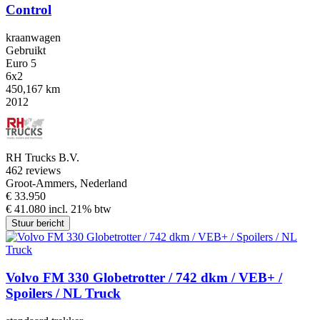
Control
kraanwagen
Gebruikt
Euro 5
6x2
450,167 km
2012
RH Trucks B.V.
4
62 reviews
Groot-Ammers, Nederland
€ 33.950
€ 41.080 incl. 21% btw
Stuur bericht
Volvo FM 330 Globetrotter / 742 dkm / VEB+ /
Spoilers / NL Truck