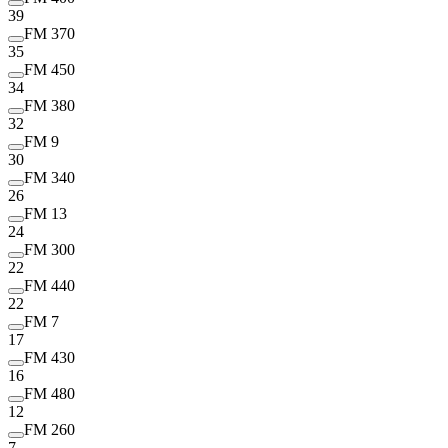
39
FM 370
35
FM 450
34
FM 380
32
FM 9
30
FM 340
26
FM 13
24
FM 300
22
FM 440
22
FM 7
17
FM 430
16
FM 480
12
FM 260
7