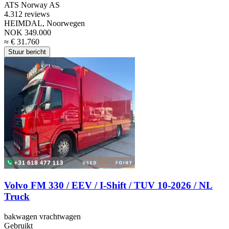
ATS Norway AS
4.3
12 reviews
HEIMDAL, Noorwegen
NOK 349.000
≈ € 31.760
Stuur bericht
Volvo FM 330 / EEV / I-Shift / TUV 10-2026 / NL
Truck
bakwagen vrachtwagen
Gebruikt