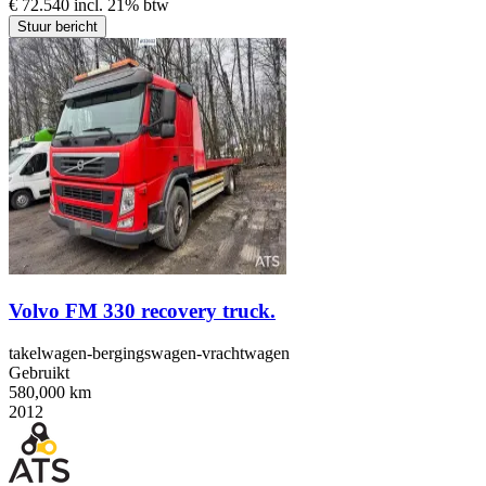
€ 72.540 incl. 21% btw
Stuur bericht
Volvo FM 330 recovery truck.
takelwagen-bergingswagen-vrachtwagen
Gebruikt
580,000 km
2012