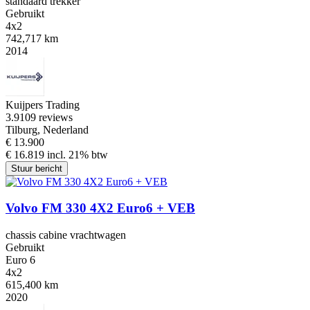
standaard trekker
Gebruikt
4x2
742,717 km
2014
Kuijpers Trading
3.9
109 reviews
Tilburg, Nederland
€ 13.900
€ 16.819 incl. 21% btw
Stuur bericht
Volvo FM 330 4X2 Euro6 + VEB
chassis cabine vrachtwagen
Gebruikt
Euro 6
4x2
615,400 km
2020