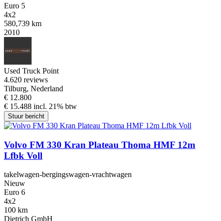
Euro 5
4x2
580,739 km
2010
Used Truck Point
4.6
20 reviews
Tilburg, Nederland
€ 12.800
€ 15.488 incl. 21% btw
Stuur bericht
Volvo FM 330 Kran Plateau Thoma HMF 12m
Lfbk Voll
takelwagen-bergingswagen-vrachtwagen
Nieuw
Euro 6
4x2
100 km
Dietrich GmbH