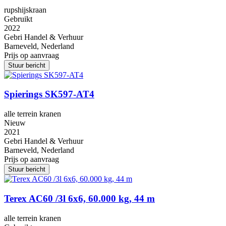
rupshijskraan
Gebruikt
2022
Gebri Handel & Verhuur
Barneveld, Nederland
Prijs op aanvraag
Stuur bericht
Spierings SK597-AT4
alle terrein kranen
Nieuw
2021
Gebri Handel & Verhuur
Barneveld, Nederland
Prijs op aanvraag
Stuur bericht
Terex AC60 /3l 6x6, 60.000 kg, 44 m
alle terrein kranen