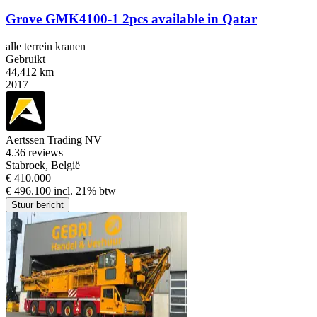
Grove GMK4100-1 2pcs available in Qatar
alle terrein kranen
Gebruikt
44,412 km
2017
Aertssen Trading NV
4.3
6 reviews
Stabroek, België
€ 410.000
€ 496.100 incl. 21% btw
Stuur bericht