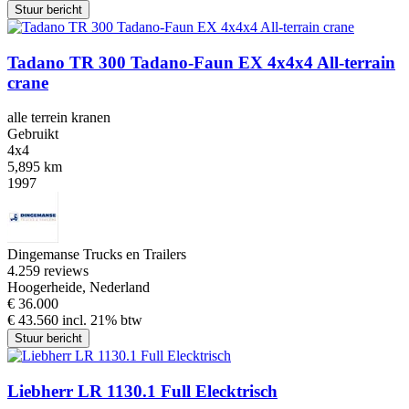
Stuur bericht
Tadano TR 300 Tadano-Faun EX 4x4x4 All-terrain
crane
alle terrein kranen
Gebruikt
4x4
5,895 km
1997
Dingemanse Trucks en Trailers
4.2
59 reviews
Hoogerheide, Nederland
€ 36.000
€ 43.560 incl. 21% btw
Stuur bericht
Liebherr LR 1130.1 Full Elecktrisch