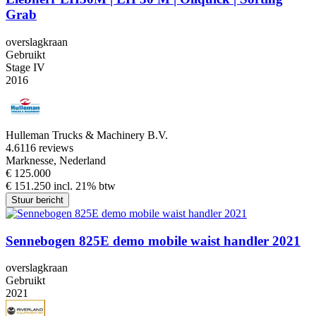
Grab
overslagkraan
Gebruikt
Stage IV
2016
Hulleman Trucks & Machinery B.V.
4.6
116 reviews
Marknesse, Nederland
€ 125.000
€ 151.250 incl. 21% btw
Stuur bericht
Sennebogen 825E demo mobile waist handler 2021
overslagkraan
Gebruikt
2021