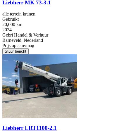
Liebherr MK 73-3.1
alle terrein kranen
Gebruikt
20,000 km
2024
Gebri Handel & Verhuur
Barneveld, Nederland
Prijs op aanvraag
Stuur bericht
Liebherr LRT1100-2.1