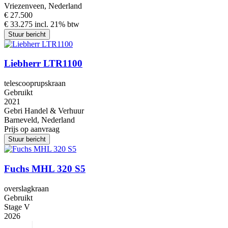
Vriezenveen, Nederland
€ 27.500
€ 33.275 incl. 21% btw
Stuur bericht
Liebherr LTR1100
telescooprupskraan
Gebruikt
2021
Gebri Handel & Verhuur
Barneveld, Nederland
Prijs op aanvraag
Stuur bericht
Fuchs MHL 320 S5
overslagkraan
Gebruikt
Stage V
2026