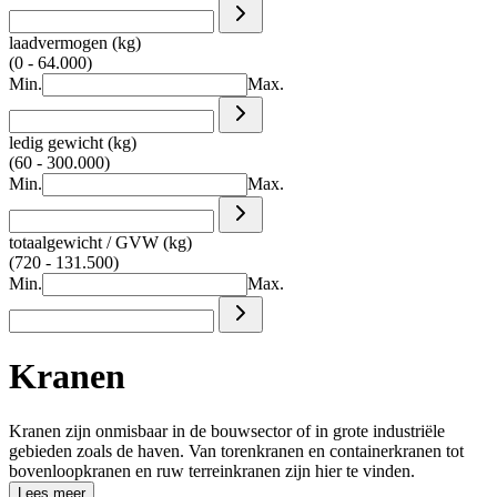
laadvermogen (kg)
(0 - 64.000)
Min.
Max.
ledig gewicht (kg)
(60 - 300.000)
Min.
Max.
totaalgewicht / GVW (kg)
(720 - 131.500)
Min.
Max.
Kranen
Kranen zijn onmisbaar in de bouwsector of in grote industriële
gebieden zoals de haven. Van torenkranen en containerkranen tot
bovenloopkranen en ruw terreinkranen zijn hier te vinden.
Lees meer