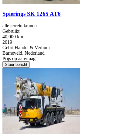
Spierings SK 1265 AT6
alle terrein kranen
Gebruikt
40,000 km
2019
Gebri Handel & Verhuur
Barneveld, Nederland
Prijs op aanvraag
Stuur bericht