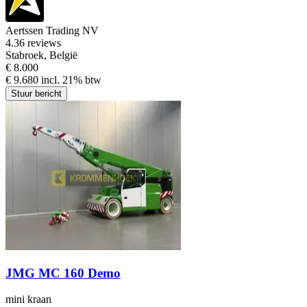
Aertssen Trading NV
4.3
6 reviews
Stabroek, België
€ 8.000
€ 9.680 incl. 21% btw
Stuur bericht
JMG MC 160 Demo
mini kraan