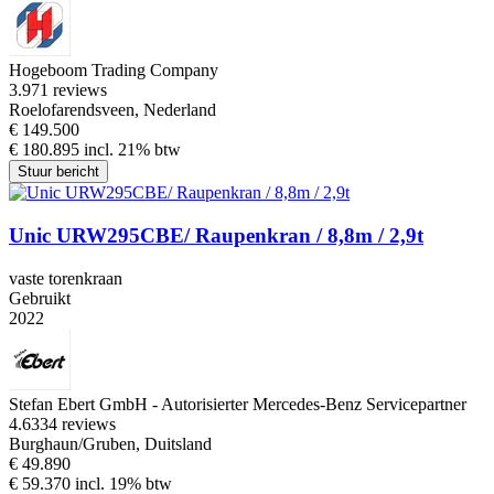
Hogeboom Trading Company
3.9
71 reviews
Roelofarendsveen, Nederland
€ 149.500
€ 180.895 incl. 21% btw
Stuur bericht
Unic URW295CBE/ Raupenkran / 8,8m / 2,9t
vaste torenkraan
Gebruikt
2022
Stefan Ebert GmbH - Autorisierter Mercedes-Benz Servicepartner
4.6
334 reviews
Burghaun/Gruben, Duitsland
€ 49.890
€ 59.370 incl. 19% btw