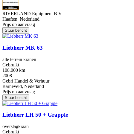
RIVERLAND Equipment B.V.
Haaften, Nederland
Prijs op aanvraag
Stuur bericht
Liebherr MK 63
alle terrein kranen
Gebruikt
108,000 km
2008
Gebri Handel & Verhuur
Barneveld, Nederland
Prijs op aanvraag
Stuur bericht
Liebherr LH 50 + Grapple
overslagkraan
Gebruikt