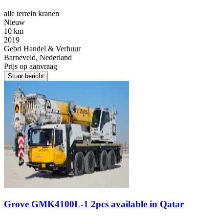
alle terrein kranen
Nieuw
10 km
2019
Gebri Handel & Verhuur
Barneveld, Nederland
Prijs op aanvraag
Stuur bericht
Grove GMK4100L-1 2pcs available in Qatar