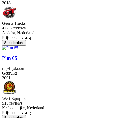
2018
Geurts Trucks
4.6
85 reviews
Andelst, Nederland
Prijs op aanvraag
Stuur bericht
Plm 65
rupshijskraan
Gebruikt
2001
West Equipment
5
15 reviews
Krabbendijke, Nederland
Prijs op aanvraag
Stuur bericht