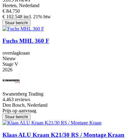
Heeten, Nederland
€ 84.750
€ 102.548 incl. 21% btw
Stuur bericht
Fuchs MHL 360 F
overslagkraan
Nieuw
Stage V
2026
Swanenberg Trading
4.4
63 reviews
Den Bosch, Nederland
Prijs op aanvraag
Stuur bericht
Klaas ALU Kraan K21/30 RS / Montage Kraan