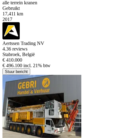
alle terrein kranen
Gebruikt
17,411 km
2017
Aertssen Trading NV
4.3
6 reviews
Stabroek, België
€ 410.000
€ 496.100 incl. 21% btw
Stuur bericht