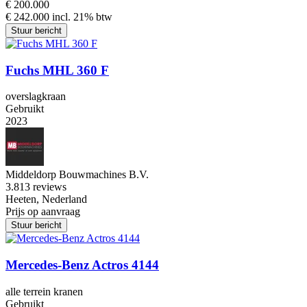
€ 200.000
€ 242.000 incl. 21% btw
Stuur bericht
Fuchs MHL 360 F
overslagkraan
Gebruikt
2023
Middeldorp Bouwmachines B.V.
3.8
13 reviews
Heeten, Nederland
Prijs op aanvraag
Stuur bericht
Mercedes-Benz Actros 4144
alle terrein kranen
Gebruikt