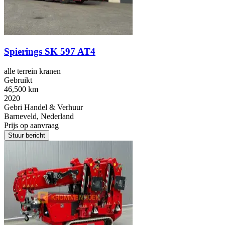
Spierings SK 597 AT4
alle terrein kranen
Gebruikt
46,500 km
2020
Gebri Handel & Verhuur
Barneveld, Nederland
Prijs op aanvraag
Stuur bericht