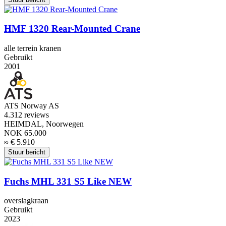
HMF 1320 Rear-Mounted Crane
alle terrein kranen
Gebruikt
2001
ATS Norway AS
4.3
12 reviews
HEIMDAL, Noorwegen
NOK 65.000
≈ € 5.910
Stuur bericht
Fuchs MHL 331 S5 Like NEW
overslagkraan
Gebruikt
2023