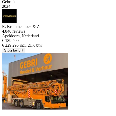
Gebruikt
2024
R. Krommenhoek & Zn.
4.8
40 reviews
Apeldoorn, Nederland
€ 189.500
€ 229.295 incl. 21% btw
Stuur bericht