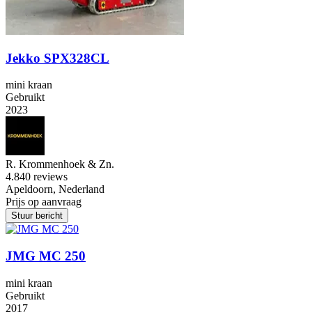
Jekko SPX328CL
mini kraan
Gebruikt
2023
R. Krommenhoek & Zn.
4.8
40 reviews
Apeldoorn, Nederland
Prijs op aanvraag
Stuur bericht
JMG MC 250
mini kraan
Gebruikt
2017