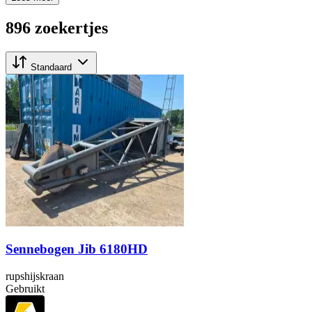
896 zoekertjes
Standaard
Sennebogen Jib 6180HD
rupshijskraan
Gebruikt