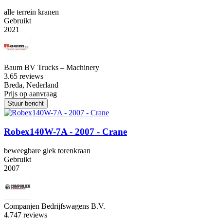
alle terrein kranen
Gebruikt
2021
Baum BV Trucks – Machinery
3.6
5 reviews
Breda, Nederland
Prijs op aanvraag
Stuur bericht
Robex140W-7A - 2007 - Crane
beweegbare giek torenkraan
Gebruikt
2007
Companjen Bedrijfswagens B.V.
4.7
47 reviews