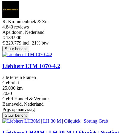
R. Krommenhoek & Zn.
4.8
40 reviews
Apeldoorn, Nederland
€ 189.900
€ 229.779 incl. 21% btw
Stuur bericht
Liebherr LTM 1070-4.2
alle terrein kranen
Gebruikt
25,000 km
2020
Gebri Handel & Verhuur
Barneveld, Nederland
Prijs op aanvraag
Stuur bericht
Liebherr LH30M | LH 30 M | Oilquick | Sorting