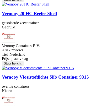
Vernooy 20'HC Reefer Shell
geisoleerde zeecontainer
Gebruikt
Vernooy Containers B.V.
4.8
12 reviews
Tiel, Nederland
Prijs op aanvraag
Stuur bericht
Vernooy Vloeistofdichte Slib Container 9315
overige containers
Nieuw