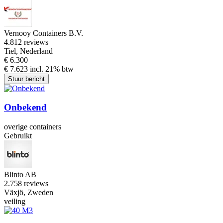
Vernooy Containers B.V.
4.8
12 reviews
Tiel, Nederland
€ 6.300
€ 7.623 incl. 21% btw
Stuur bericht
Onbekend
overige containers
Gebruikt
Blinto AB
2.7
58 reviews
Växjö, Zweden
veiling