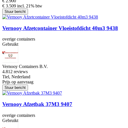
€ 2.900
€ 3.509 incl. 21% btw
Stuur bericht
Vernooy Afzetcontainer Vloeistofdicht 40m3 9438
overige containers
Gebruikt
Vernooy Containers B.V.
4.8
12 reviews
Tiel, Nederland
Prijs op aanvraag
Stuur bericht
Vernooy Afzetbak 37M3 9407
overige containers
Gebruikt