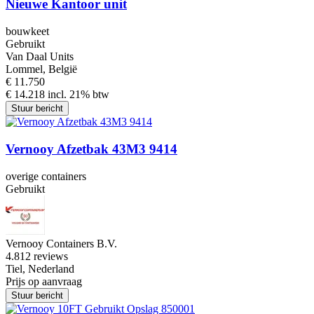
Nieuwe Kantoor unit
bouwkeet
Gebruikt
Van Daal Units
Lommel, België
€ 11.750
€ 14.218 incl. 21% btw
Stuur bericht
Vernooy Afzetbak 43M3 9414
overige containers
Gebruikt
Vernooy Containers B.V.
4.8
12 reviews
Tiel, Nederland
Prijs op aanvraag
Stuur bericht