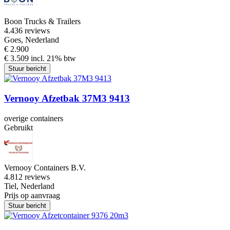
Boon Trucks & Trailers
4.4
36 reviews
Goes, Nederland
€ 2.900
€ 3.509 incl. 21% btw
Stuur bericht
Vernooy Afzetbak 37M3 9413
overige containers
Gebruikt
Vernooy Containers B.V.
4.8
12 reviews
Tiel, Nederland
Prijs op aanvraag
Stuur bericht