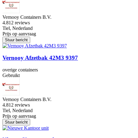
Vernooy Containers B.V.
4.8
12 reviews
Tiel, Nederland
Prijs op aanvraag
Stuur bericht
Vernooy Afzetbak 42M3 9397
overige containers
Gebruikt
Vernooy Containers B.V.
4.8
12 reviews
Tiel, Nederland
Prijs op aanvraag
Stuur bericht