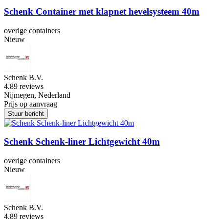
Schenk Container met klapnet hevelsysteem 40m
overige containers
Nieuw
Schenk B.V.
4.8
9 reviews
Nijmegen, Nederland
Prijs op aanvraag
Stuur bericht
Schenk Schenk-liner Lichtgewicht 40m
overige containers
Nieuw
Schenk B.V.
4.8
9 reviews