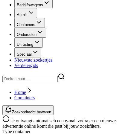
Bedrijfswagens
Auto's
Containers
Onderdelen
Uitrusting
Speciaal
Nieuwste zoekertjes
Verdelergids
Home
Containers
Zoekopdracht bewaren
Je ontvangt automatisch een e-mail zodra er een nieuwe
advertentie online komt die past bij jouw zoekfilters.
Type container