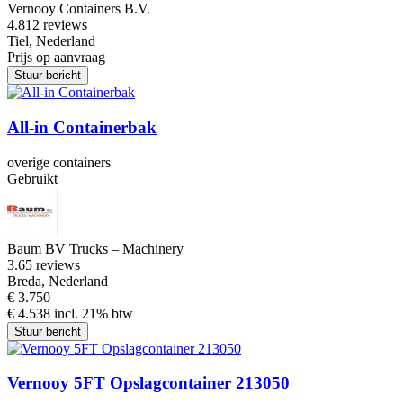
Vernooy Containers B.V.
4.8
12 reviews
Tiel, Nederland
Prijs op aanvraag
Stuur bericht
All-in Containerbak
overige containers
Gebruikt
Baum BV Trucks – Machinery
3.6
5 reviews
Breda, Nederland
€ 3.750
€ 4.538 incl. 21% btw
Stuur bericht
Vernooy 5FT Opslagcontainer 213050