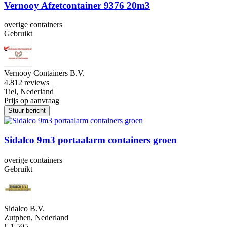
Vernooy Afzetcontainer 9376 20m3
overige containers
Gebruikt
Vernooy Containers B.V.
4.8
12 reviews
Tiel, Nederland
Prijs op aanvraag
Stuur bericht
Sidalco 9m3 portaalarm containers groen
overige containers
Gebruikt
Sidalco B.V.
Zutphen, Nederland
€ 1.595