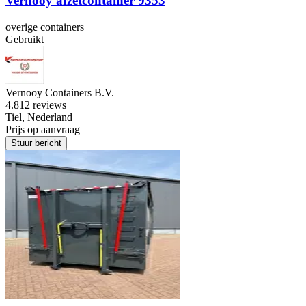
Vernooy afzetcontainer 9353
overige containers
Gebruikt
Vernooy Containers B.V.
4.8
12 reviews
Tiel, Nederland
Prijs op aanvraag
Stuur bericht