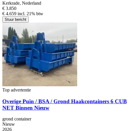
Kerkrade, Nederland
€ 3.850
€ 4.659 incl. 21% btw
Stuur bericht
Top advertentie
Overige Puin / BSA / Grond Haakcontainers 6 CUB
NET Binnen Nieuw
grond container
Nieuw
2026