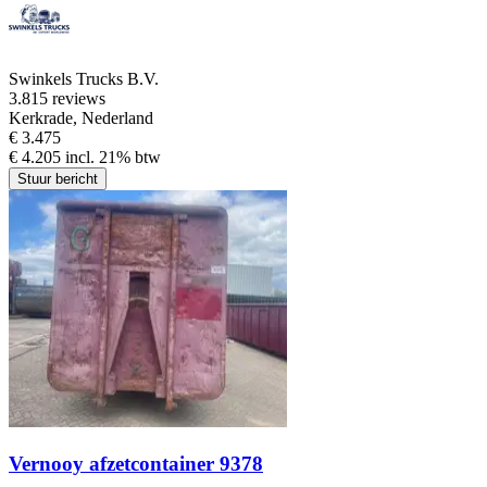
Swinkels Trucks B.V.
3.8
15 reviews
Kerkrade, Nederland
€ 3.475
€ 4.205 incl. 21% btw
Stuur bericht
Vernooy afzetcontainer 9378