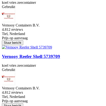
koel vries zeecontainer
Gebruikt
Vernooy Containers B.V.
4.8
12 reviews
Tiel, Nederland
Prijs op aanvraag
Stuur bericht
Vernooy Reefer Shell 5739709
koel vries zeecontainer
Gebruikt
Vernooy Containers B.V.
4.8
12 reviews
Tiel, Nederland
Prijs op aanvraag
Stuur bericht