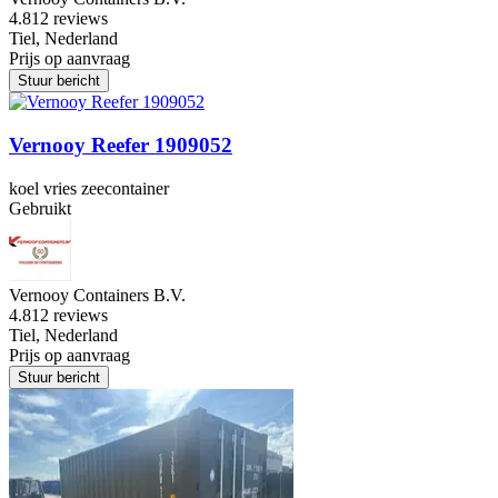
4.8
12 reviews
Tiel, Nederland
Prijs op aanvraag
Stuur bericht
Vernooy Reefer 1909052
koel vries zeecontainer
Gebruikt
Vernooy Containers B.V.
4.8
12 reviews
Tiel, Nederland
Prijs op aanvraag
Stuur bericht