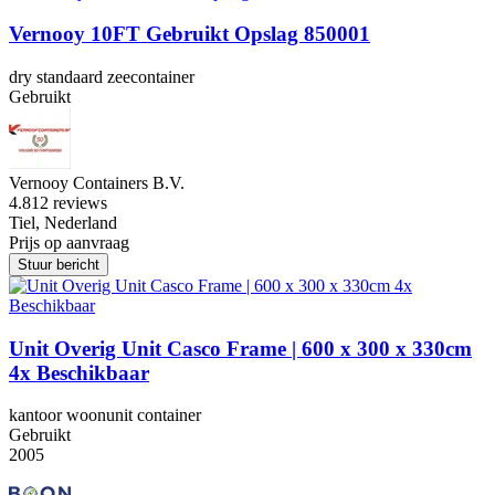
Vernooy 10FT Gebruikt Opslag 850001
dry standaard zeecontainer
Gebruikt
Vernooy Containers B.V.
4.8
12 reviews
Tiel, Nederland
Prijs op aanvraag
Stuur bericht
Unit Overig Unit Casco Frame | 600 x 300 x 330cm
4x Beschikbaar
kantoor woonunit container
Gebruikt
2005