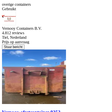
overige containers
Gebruikt
Vernooy Containers B.V.
4.8
12 reviews
Tiel, Nederland
Prijs op aanvraag
Stuur bericht