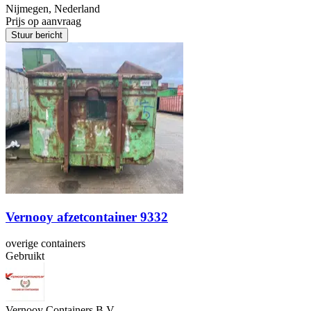
Nijmegen, Nederland
Prijs op aanvraag
Stuur bericht
Vernooy afzetcontainer 9332
overige containers
Gebruikt
Vernooy Containers B.V.