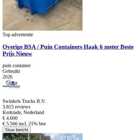
Top advertentie
Overige BSA / Puin Containers Haak 6 meter Beste
Prijs Nieuw
puin container
Gebruikt
2026
Swinkels Trucks B.V.
3.8
15 reviews
Kerkrade, Nederland
€ 4.600
€ 5.566 incl. 21% btw
Stuur bericht