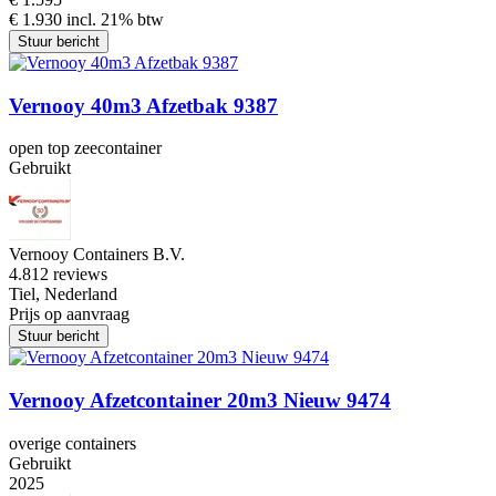
€ 1.930 incl. 21% btw
Stuur bericht
Vernooy 40m3 Afzetbak 9387
open top zeecontainer
Gebruikt
Vernooy Containers B.V.
4.8
12 reviews
Tiel, Nederland
Prijs op aanvraag
Stuur bericht
Vernooy Afzetcontainer 20m3 Nieuw 9474
overige containers
Gebruikt
2025