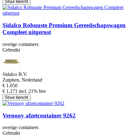
Stuur bericht
Sidalco Robuuste Premium Gereedschapswagen
Compleet uitgerust
overige containers
Gebruikt
Sidalco B.V.
Zutphen, Nederland
€ 1.050
€ 1.271 incl. 21% btw
Stuur bericht
Vernooy afzetcontainer 9262
overige containers
Gebruikt