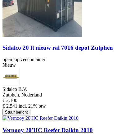
Sidalco 20 ft nieuw ral 7016 depot Zutphen
open top zeecontainer
Nieuw
Sidalco B.V.
Zutphen, Nederland
€ 2.100
€ 2.541 incl. 21% btw
Stuur bericht
Vernooy 20'HC Reefer Daikin 2010