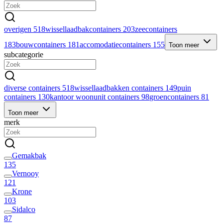
overigen
518
wissellaadbakcontainers
203
zeecontainers
183
bouwcontainers
181
accomodatiecontainers
155
Toon meer
subcategorie
diverse containers
518
wissellaadbakken containers
149
puin
containers
130
kantoor woonunit containers
98
groencontainers
81
Toon meer
merk
Gemakbak
135
Vernooy
121
Krone
103
Sidalco
87