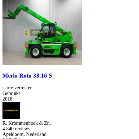
Merlo Roto 38.16 S
starre verreiker
Gebruikt
2018
R. Krommenhoek & Zn.
4.8
40 reviews
Apeldoorn, Nederland