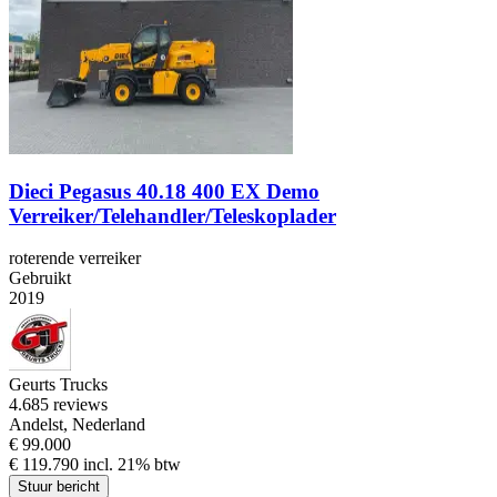
Dieci Pegasus 40.18 400 EX Demo
Verreiker/Telehandler/Teleskoplader
roterende verreiker
Gebruikt
2019
Geurts Trucks
4.6
85 reviews
Andelst, Nederland
€ 99.000
€ 119.790 incl. 21% btw
Stuur bericht