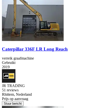
Caterpillar 336F LR Long Reach
verreik graafmachine
Gebruikt
2019
JR TRADING
5
1 reviews
Rhittem, Nederland
Prijs op aanvraag
Stuur bericht