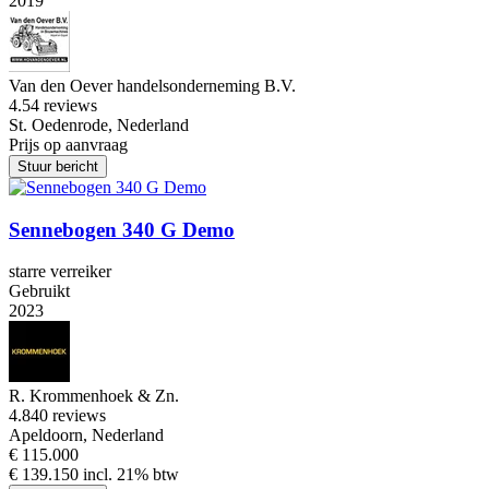
2019
Van den Oever handelsonderneming B.V.
4.5
4 reviews
St. Oedenrode, Nederland
Prijs op aanvraag
Stuur bericht
Sennebogen 340 G Demo
starre verreiker
Gebruikt
2023
R. Krommenhoek & Zn.
4.8
40 reviews
Apeldoorn, Nederland
€ 115.000
€ 139.150 incl. 21% btw