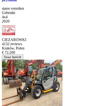
starre verreiker
Gebruikt
4x4
2020
CIEZAROWKI
4
132 reviews
Kraków, Polen
€ 72.200
Stuur bericht