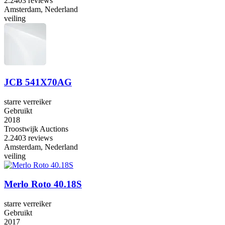
2.2
403 reviews
Amsterdam, Nederland
veiling
JCB 541X70AG
starre verreiker
Gebruikt
2018
Troostwijk Auctions
2.2
403 reviews
Amsterdam, Nederland
veiling
Merlo Roto 40.18S
starre verreiker
Gebruikt
2017