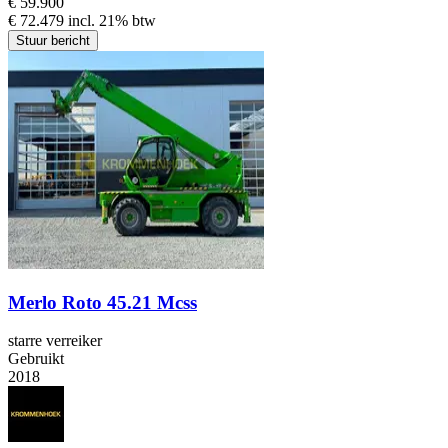
€ 59.900
€ 72.479 incl. 21% btw
Stuur bericht
Merlo Roto 45.21 Mcss
starre verreiker
Gebruikt
2018