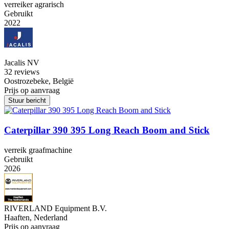
verreiker agrarisch
Gebruikt
2022
Jacalis NV
3
2 reviews
Oostrozebeke, België
Prijs op aanvraag
Stuur bericht
Caterpillar 390 395 Long Reach Boom and Stick
verreik graafmachine
Gebruikt
2026
RIVERLAND Equipment B.V.
Haaften, Nederland
Prijs op aanvraag