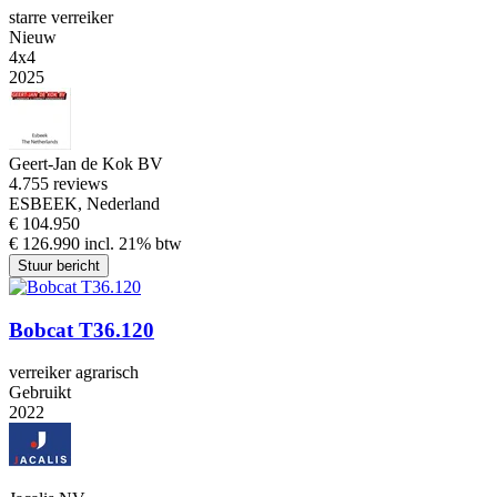
starre verreiker
Nieuw
4x4
2025
Geert-Jan de Kok BV
4.7
55 reviews
ESBEEK, Nederland
€ 104.950
€ 126.990 incl. 21% btw
Stuur bericht
Bobcat T36.120
verreiker agrarisch
Gebruikt
2022