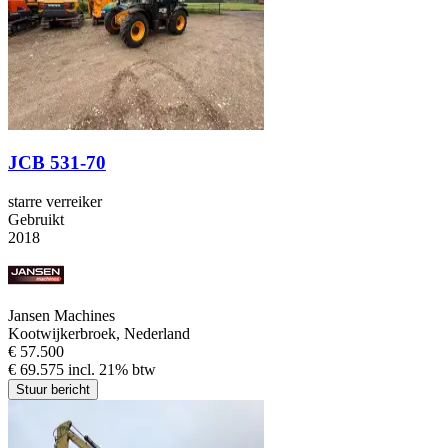
JCB 531-70
starre verreiker
Gebruikt
2018
Jansen Machines
Kootwijkerbroek, Nederland
€ 57.500
€ 69.575 incl. 21% btw
Stuur bericht