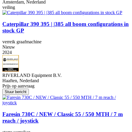
Amsterdam, Nederland
veiling
Caterpillar 390 395 | |385 all boom configurations in
stock GP
verreik graafmachine
Nieuw
2024
RIVERLAND Equipment B.V.
Haaften, Nederland
Prijs op aanvraag
Stuur bericht
Faresin 730C / NEW / Classic 55 / 550 MTH / 7 m
reach / joystick