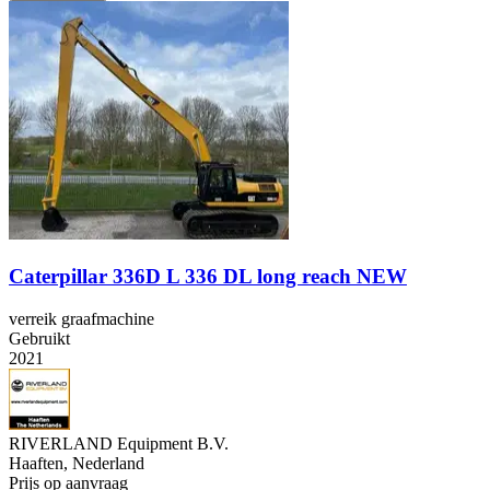
Caterpillar 336D L 336 DL long reach NEW
verreik graafmachine
Gebruikt
2021
RIVERLAND Equipment B.V.
Haaften, Nederland
Prijs op aanvraag