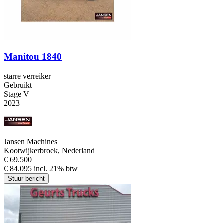
Manitou 1840
starre verreiker
Gebruikt
Stage V
2023
Jansen Machines
Kootwijkerbroek, Nederland
€ 69.500
€ 84.095 incl. 21% btw
Stuur bericht