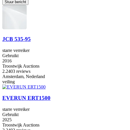
Stuur bericht
JCB 535-95
starre verreiker
Gebruikt
2016
Troostwijk Auctions
2.2
403 reviews
Amsterdam, Nederland
veiling
EVERUN ERT1500
starre verreiker
Gebruikt
2025
Troostwijk Auctions