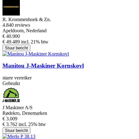
R. Krommenhoek & Zn.
4.8
40 reviews
Apeldoorn, Nederland
€ 40.900
€ 49.489 incl. 21% btw
Stuur bericht
Manitou J-Maskiner Kornskovl
starre verreiker
Gebruikt
J Maskiner A/S
Rødekro, Denemarken
€ 3.009
€ 3.762 incl. 25% btw
Stuur bericht