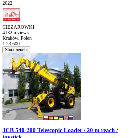
2022
CIEZAROWKI
4
132 reviews
Kraków, Polen
€ 53.600
Stuur bericht
JCB 540-200 Telescopic Loader / 20 m reach /
joystick