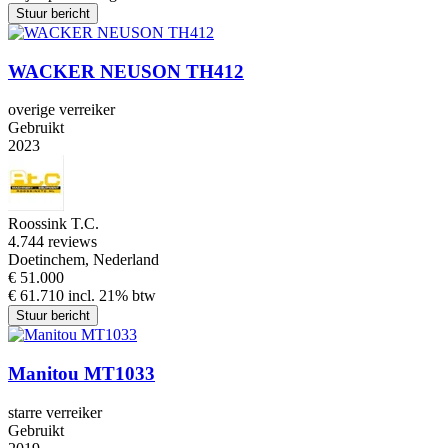
Stuur bericht
WACKER NEUSON TH412
overige verreiker
Gebruikt
2023
Roossink T.C.
4.7
44 reviews
Doetinchem, Nederland
€ 51.000
€ 61.710 incl. 21% btw
Stuur bericht
Manitou MT1033
starre verreiker
Gebruikt