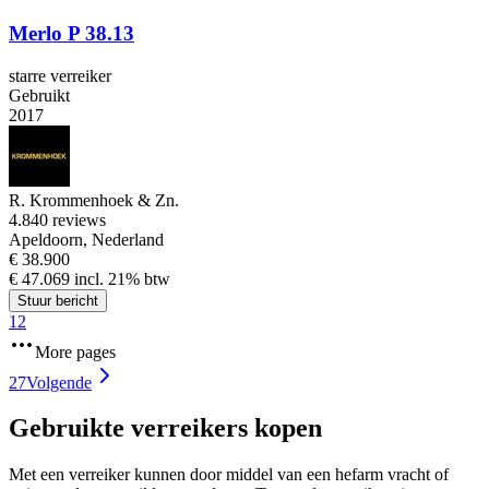
Merlo P 38.13
starre verreiker
Gebruikt
2017
R. Krommenhoek & Zn.
4.8
40 reviews
Apeldoorn, Nederland
€ 38.900
€ 47.069 incl. 21% btw
Stuur bericht
1
2
More pages
27
Volgende
Gebruikte verreikers kopen
Met een verreiker kunnen door middel van een hefarm vracht of