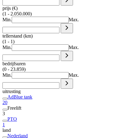
prijs (€)
(1 - 2.050.000)
Min.
Max.
tellerstand (km)
(1 - 1)
Min.
Max.
bedrijfsuren
(0 - 23.859)
Min.
Max.
uitrusting
AdBlue tank
20
Freelift
3
PTO
1
land
Nederland