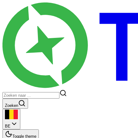
Zoeken
BE
Toggle theme