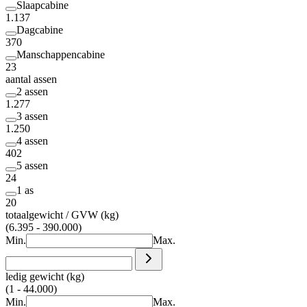
Slaapcabine
1.137
Dagcabine
370
Manschappencabine
23
aantal assen
2 assen
1.277
3 assen
1.250
4 assen
402
5 assen
24
1 as
20
totaalgewicht / GVW (kg)
(6.395 - 390.000)
Min.
Max.
ledig gewicht (kg)
(1 - 44.000)
Min.
Max.