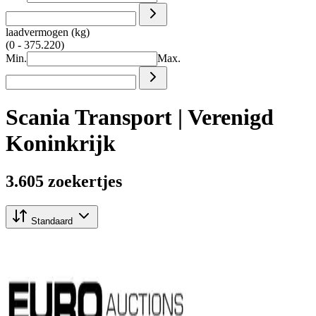
laadvermogen (kg)
(0 - 375.220)
Min.
Max.
Scania Transport | Verenigd
Koninkrijk
3.605 zoekertjes
Standaard