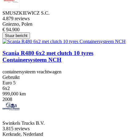
SMUSZKIEWICZ S.C.
4.8
79 reviews
Gniezno, Polen
€ 94.900
Stuur bericht
Scania R480 6x2 met clutch 10 tyres
Containersysteem NCH
containersysteem vrachtwagen
Gebruikt
Euro 5
6x2
999,000 km
2008
Swinkels Trucks B.V.
3.8
15 reviews
Kerkrade, Nederland