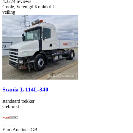
4.3
274 reviews
Goole, Verenigd Koninkrijk
veiling
Scania L 114L-340
standaard trekker
Gebruikt
Euro Auctions GB