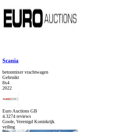
Scania
betonmixer vrachtwagen
Gebruikt
8x4
2022
Euro Auctions GB
4.3
274 reviews
Goole, Verenigd Koninkrijk
veiling