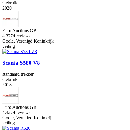
Gebruikt
2020
Euro Auctions GB
4.3
274 reviews
Goole, Verenigd Koninkrijk
veiling
Scania S580 V8
standaard trekker
Gebruikt
2018
Euro Auctions GB
4.3
274 reviews
Goole, Verenigd Koninkrijk
veiling