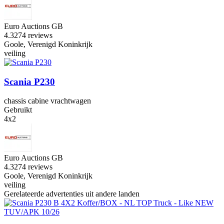
Euro Auctions GB
4.3
274 reviews
Goole, Verenigd Koninkrijk
veiling
Scania P230
chassis cabine vrachtwagen
Gebruikt
4x2
Euro Auctions GB
4.3
274 reviews
Goole, Verenigd Koninkrijk
veiling
Gerelateerde advertenties uit andere landen