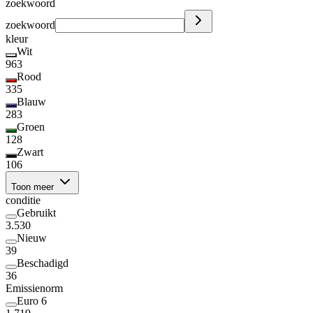
zoekwoord
zoekwoord
kleur
Wit
963
Rood
335
Blauw
283
Groen
128
Zwart
106
Toon meer
conditie
Gebruikt
3.530
Nieuw
39
Beschadigd
36
Emissienorm
Euro 6