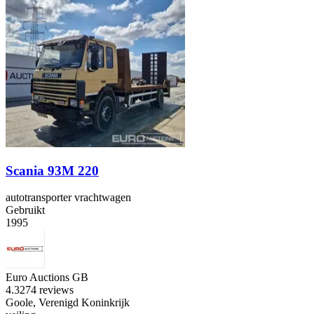
Scania 93M 220
autotransporter vrachtwagen
Gebruikt
1995
Euro Auctions GB
4.3
274 reviews
Goole, Verenigd Koninkrijk