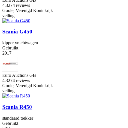
Euro Auctions GB
4.3
274 reviews
Goole, Verenigd Koninkrijk
veiling
Scania G450
kipper vrachtwagen
Gebruikt
2017
Euro Auctions GB
4.3
274 reviews
Goole, Verenigd Koninkrijk
veiling
Scania R450
standaard trekker
Gebruikt