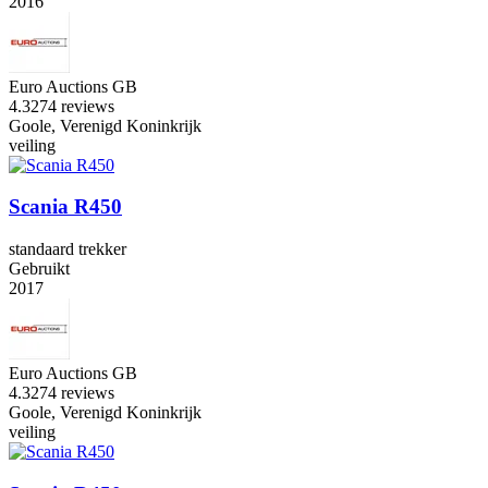
2016
Euro Auctions GB
4.3
274 reviews
Goole, Verenigd Koninkrijk
veiling
Scania R450
standaard trekker
Gebruikt
2017
Euro Auctions GB
4.3
274 reviews
Goole, Verenigd Koninkrijk
veiling