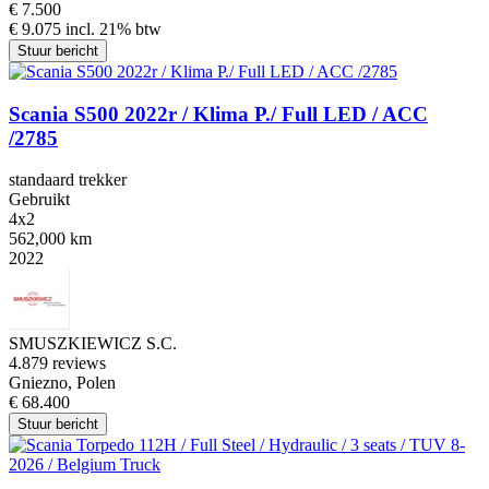
€ 7.500
€ 9.075 incl. 21% btw
Stuur bericht
Scania S500 2022r / Klima P./ Full LED / ACC
/2785
standaard trekker
Gebruikt
4x2
562,000 km
2022
SMUSZKIEWICZ S.C.
4.8
79 reviews
Gniezno, Polen
€ 68.400
Stuur bericht