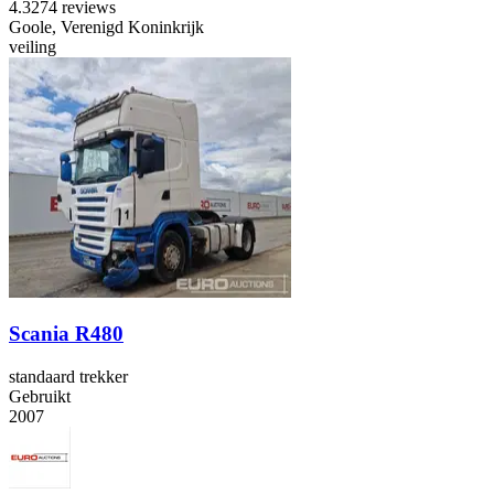
4.3
274 reviews
Goole, Verenigd Koninkrijk
veiling
Scania R480
standaard trekker
Gebruikt
2007