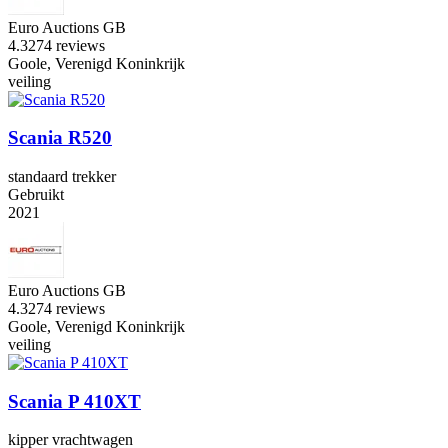
Euro Auctions GB
4.3
274 reviews
Goole, Verenigd Koninkrijk
veiling
Scania R520
standaard trekker
Gebruikt
2021
Euro Auctions GB
4.3
274 reviews
Goole, Verenigd Koninkrijk
veiling
Scania P 410XT
kipper vrachtwagen