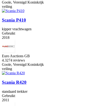
Goole, Verenigd Koninkrijk
veiling
Scania P410
kipper vrachtwagen
Gebruikt
2018
Euro Auctions GB
4.3
274 reviews
Goole, Verenigd Koninkrijk
veiling
Scania R420
standaard trekker
Gebruikt
2011