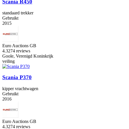
Scania R450
standaard trekker
Gebruikt
2015
Euro Auctions GB
4.3
274 reviews
Goole, Verenigd Koninkrijk
veiling
Scania P370
kipper vrachtwagen
Gebruikt
2016
Euro Auctions GB
4.3
274 reviews