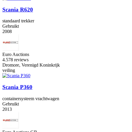
Scania R620
standaard trekker
Gebruikt
2008
Euro Auctions
4.5
78 reviews
Dromore, Verenigd Koninkrijk
veiling
Scania P360
containersysteem vrachtwagen
Gebruikt
2013