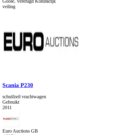
Goole, Verenigd Koninkrijk
veiling
Scania P230
schuifzeil vrachtwagen
Gebruikt
2011
Euro Auctions GB