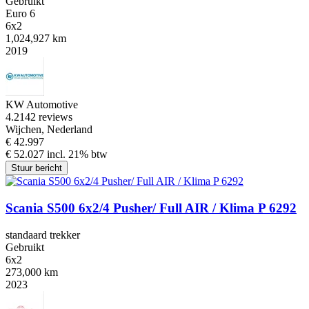
Gebruikt
Euro 6
6x2
1,024,927 km
2019
KW Automotive
4.2
142 reviews
Wijchen, Nederland
€ 42.997
€ 52.027 incl. 21% btw
Stuur bericht
Scania S500 6x2/4 Pusher/ Full AIR / Klima P 6292
standaard trekker
Gebruikt
6x2
273,000 km
2023