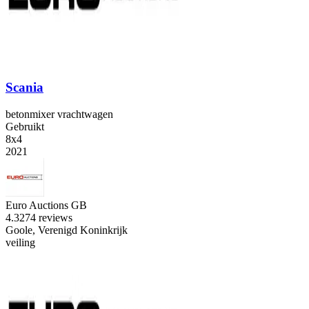
Scania
betonmixer vrachtwagen
Gebruikt
8x4
2021
Euro Auctions GB
4.3
274 reviews
Goole, Verenigd Koninkrijk
veiling