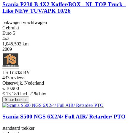
Scania P230 B 4X2 Koffer/BOX - NL TOP Truck -
Like NEW TUV/APK 10/26
bakwagen vrachtwagen
Gebruikt
Euro 5
4x2
1,045,592 km
2009
TS Trucks BV
4
33 reviews
Oisterwijk, Nederland
€ 10.900
€ 13.189 incl. 21% btw
Stuur bericht
Scania S500 NGS 6X2/4/ Full AIR/ Retarder/ PTO
standaard trekker