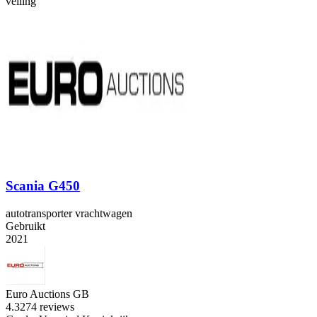
veiling
Scania G450
autotransporter vrachtwagen
Gebruikt
2021
Euro Auctions GB
4.3
274 reviews