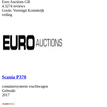
Euro Auctions GB
4.3
274 reviews
Goole, Verenigd Koninkrijk
veiling
Scania P370
containersysteem vrachtwagen
Gebruikt
2017