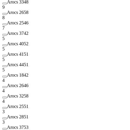
Arocs 3348
9
Arocs 2658
8
Arocs 2546
7
Arocs 3742
5
Arocs 4052
5
Arocs 4151
5
Arocs 4451
5
Arocs 1842
4
Arocs 2646
4
Arocs 3258
4
Arocs 2551
3
Arocs 2851
3
Arocs 3753