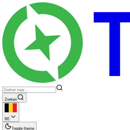
Zoeken
BE
Toggle theme