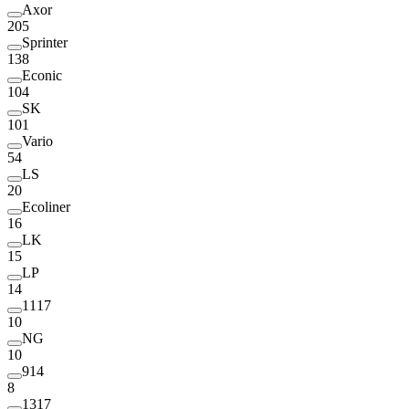
Axor
205
Sprinter
138
Econic
104
SK
101
Vario
54
LS
20
Ecoliner
16
LK
15
LP
14
1117
10
NG
10
914
8
1317