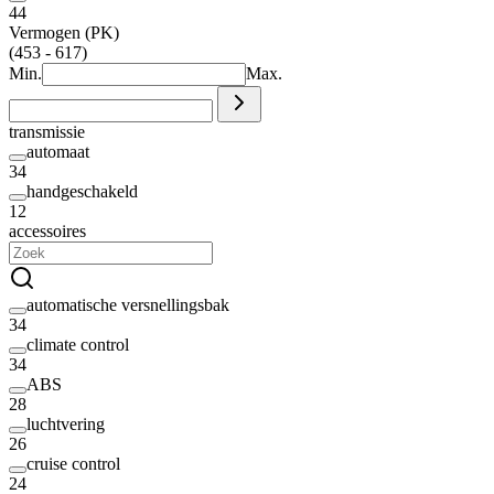
44
Vermogen (PK)
(453 - 617)
Min.
Max.
transmissie
automaat
34
handgeschakeld
12
accessoires
automatische versnellingsbak
34
climate control
34
ABS
28
luchtvering
26
cruise control
24