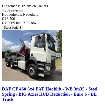
Dingemanse Trucks en Trailers
4.2
59 reviews
Hoogerheide, Nederland
€ 16.500
€ 19.965 incl. 21% btw
Stuur bericht
DAF CF 460 6x4 FAT Hooklift - WB 3m35 - Steel
Spring / BIG Axles HUB Reduction - Euro 6 - BE
Truck