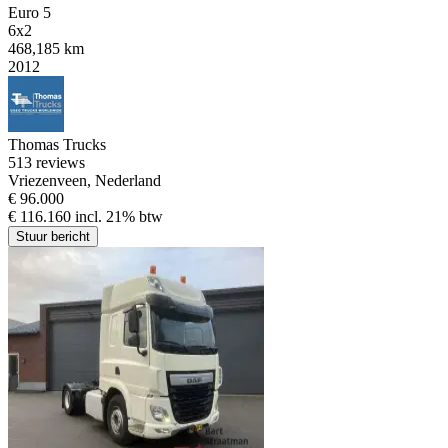
Euro 5
6x2
468,185 km
2012
Thomas Trucks
5
13 reviews
Vriezenveen, Nederland
€ 96.000
€ 116.160 incl. 21% btw
Stuur bericht