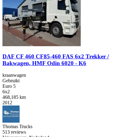
DAF CF 460 CF85-460 FAS 6x2 Trekker /
Bakwagen, HMF Odin 6020 - K6
kraanwagen
Gebruikt
Euro 5
6x2
468,185 km
2012
Thomas Trucks
5
13 reviews