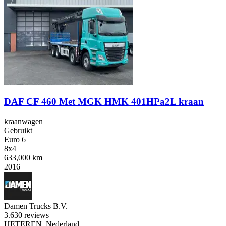
DAF CF 460 Met MGK HMK 401HPa2L kraan
kraanwagen
Gebruikt
Euro 6
8x4
633,000 km
2016
Damen Trucks B.V.
3.6
30 reviews
HETEREN, Nederland