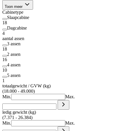
Toon meer
Cabinetype
Slaapcabine
18
Dagcabine
4
aantal assen
3 assen
18
2 assen
16
4 assen
10
5 assen
1
totaalgewicht / GVW (kg)
(18.000 - 49.000)
Min.
Max.
ledig gewicht (kg)
(7.371 - 26.384)
Min.
Max.