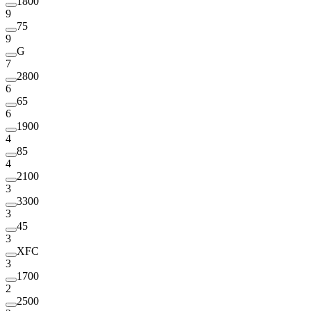
1800
9
75
9
G
7
2800
6
65
6
1900
4
85
4
2100
3
3300
3
45
3
XFC
3
1700
2
2500