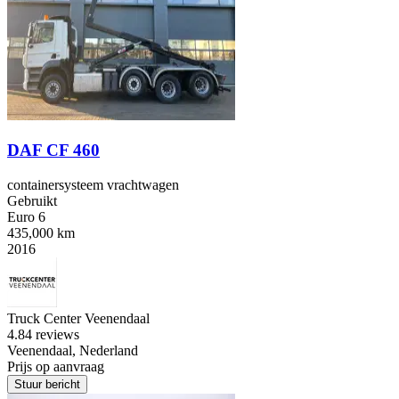
DAF CF 460
containersysteem vrachtwagen
Gebruikt
Euro 6
435,000 km
2016
Truck Center Veenendaal
4.8
4 reviews
Veenendaal, Nederland
Prijs op aanvraag
Stuur bericht