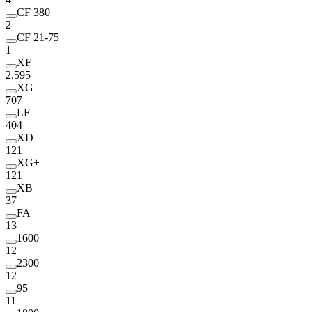
CF 380
2
CF 21-75
1
XF
2.595
XG
707
LF
404
XD
121
XG+
121
XB
37
FA
13
1600
12
2300
12
95
11