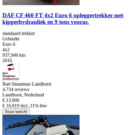
DAF CF 460 FT 4x2 Euro 6 opleggertrekker met
kipperhydrauliek en 9 tons vooras.
standaard trekker
Gebruikt
Euro 6
4x2
937,946 km
2016
Bart Straatman Landhorst
4.7
34 reviews
Landhorst, Nederland
€ 13.900
€ 16.819 incl. 21% btw
Stuur bericht