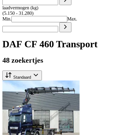
laadvermogen (kg)
(5.150 - 31.280)
Min.
Max.
DAF CF 460 Transport
48 zoekertjes
Standaard