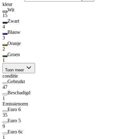
kleur
Wit
15
Zwart
4
Blauw
3
Oranje
2
Groen
1
Toon meer
conditie
Gebruikt
47
Beschadigd
1
Emissienorm
Euro 6
35
Euro 5
9
Euro 6c
1