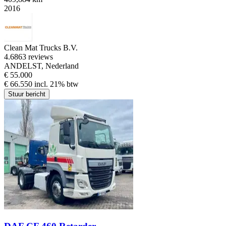
2016
Clean Mat Trucks B.V.
4.6
863 reviews
ANDELST, Nederland
€ 55.000
€ 66.550 incl. 21% btw
Stuur bericht