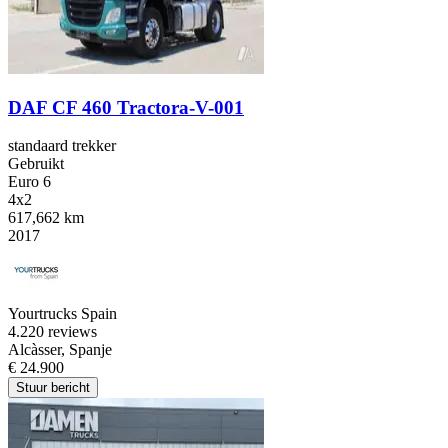
DAF CF 460 Tractora-V-001
standaard trekker
Gebruikt
Euro 6
4x2
617,662 km
2017
Yourtrucks Spain
4.2
20 reviews
Alcàsser, Spanje
€ 24.900
Stuur bericht