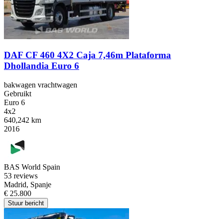
DAF CF 460 4X2 Caja 7,46m Plataforma
Dhollandia Euro 6
bakwagen vrachtwagen
Gebruikt
Euro 6
4x2
640,242 km
2016
BAS World Spain
5
3 reviews
Madrid, Spanje
€ 25.800
Stuur bericht