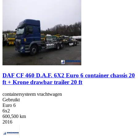
DAF CF 460 D.A.F. 6X2 Euro 6 container chassis 20
ft + Krone drawbar trailer 20 ft
containersysteem vrachtwagen
Gebruikt
Euro 6
6x2
600,500 km
2016