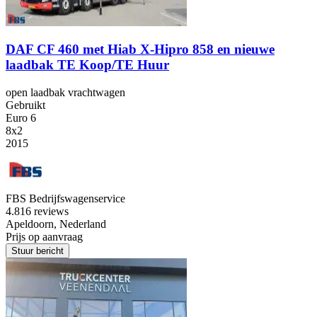
DAF CF 460 met Hiab X-Hipro 858 en nieuwe
laadbak TE Koop/TE Huur
open laadbak vrachtwagen
Gebruikt
Euro 6
8x2
2015
FBS Bedrijfswagenservice
4.8
16 reviews
Apeldoorn, Nederland
Prijs op aanvraag
Stuur bericht