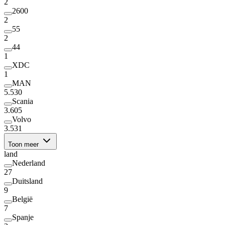
2
2600
2
55
2
44
1
XDC
1
MAN
5.530
Scania
3.605
Volvo
3.531
Toon meer
land
Nederland
27
Duitsland
9
België
7
Spanje