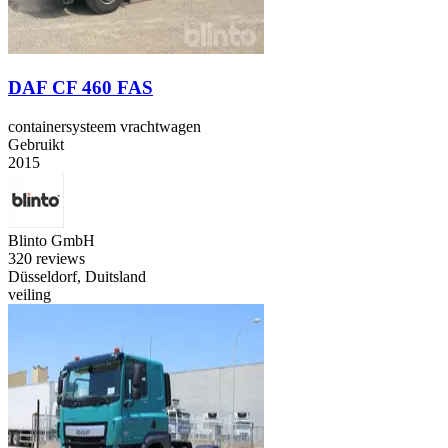
DAF CF 460 FAS
containersysteem vrachtwagen
Gebruikt
2015
Blinto GmbH
3
20 reviews
Düsseldorf, Duitsland
veiling