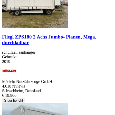
Fliegl ZPS180 2 Achs Jumbo- Planen, Mega,
durchladbar
schuifzeil aanhanger
Gebruikt
2019
Möslein Nutzfahrzeuge GmbH
4.6
18 reviews
Schwebheim, Duitsland
€ 19.900
Stuur bericht