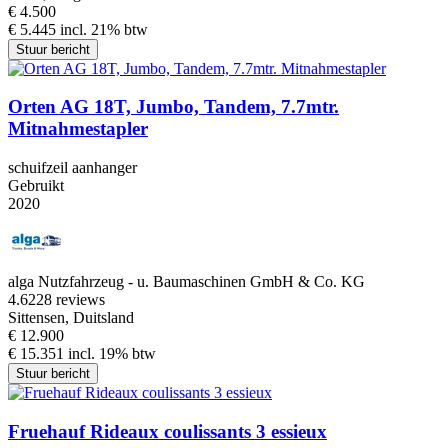
€ 4.500
€ 5.445 incl. 21% btw
Stuur bericht
Orten AG 18T, Jumbo, Tandem, 7.7mtr.
Mitnahmestapler
schuifzeil aanhanger
Gebruikt
2020
alga Nutzfahrzeug - u. Baumaschinen GmbH & Co. KG
4.6
228 reviews
Sittensen, Duitsland
€ 12.900
€ 15.351 incl. 19% btw
Stuur bericht
Fruehauf Rideaux coulissants 3 essieux