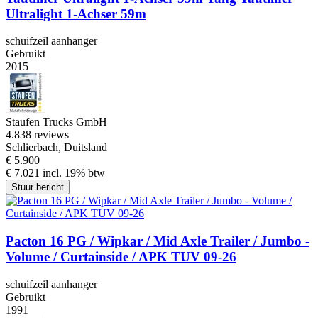
Ultralight 1-Achser 59m
schuifzeil aanhanger
Gebruikt
2015
Staufen Trucks GmbH
4.8
38 reviews
Schlierbach, Duitsland
€ 5.900
€ 7.021 incl. 19% btw
Stuur bericht
Pacton 16 PG / Wipkar / Mid Axle Trailer / Jumbo -
Volume / Curtainside / APK TUV 09-26
schuifzeil aanhanger
Gebruikt
1991