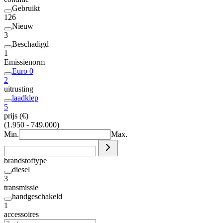
Gebruikt
126
Nieuw
3
Beschadigd
1
Emissienorm
Euro 0
2
uitrusting
laadklep
5
prijs (€)
(1.950 - 749.000)
Min.
Max.
brandstoftype
diesel
3
transmissie
handgeschakeld
1
accessoires