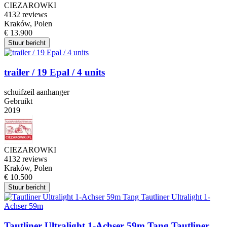
CIEZAROWKI
4
132 reviews
Kraków, Polen
€ 13.900
Stuur bericht
trailer / 19 Epal / 4 units
schuifzeil aanhanger
Gebruikt
2019
CIEZAROWKI
4
132 reviews
Kraków, Polen
€ 10.500
Stuur bericht
Tautliner Ultralight 1-Achser 59m Tang Tautliner