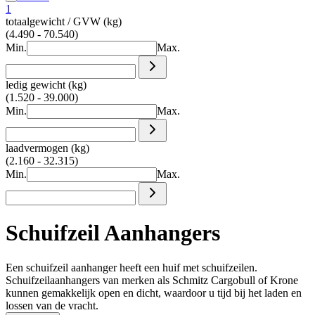
1
totaalgewicht / GVW (kg)
(4.490 - 70.540)
Min.
Max.
ledig gewicht (kg)
(1.520 - 39.000)
Min.
Max.
laadvermogen (kg)
(2.160 - 32.315)
Min.
Max.
Schuifzeil Aanhangers
Een schuifzeil aanhanger heeft een huif met schuifzeilen.
Schuifzeilaanhangers van merken als Schmitz Cargobull of Krone
kunnen gemakkelijk open en dicht, waardoor u tijd bij het laden en
lossen van de vracht.