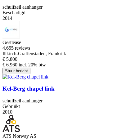
schuifzeil aanhanger
Beschadigd
2014
Gestlease
4.6
55 reviews
Illkirch-Graffenstaden, Frankrijk
€ 5.800
€ 6.960 incl. 20% btw
Stuur bericht
Kel-Berg chapel link
schuifzeil aanhanger
Gebruikt
2010
ATS Norway AS