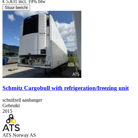
€ 5.831 incl. 19% btw
Stuur bericht
Schmitz Cargobull with refrigeration/freezing unit
schuifzeil aanhanger
Gebruikt
2015
ATS Norway AS