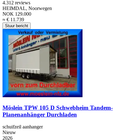
4.3
12 reviews
HEIMDAL, Noorwegen
NOK 129.000
≈ € 11.739
Stuur bericht
Möslein TPW 105 D Schwebheim Tandem-
Planenanhänger Durchladen
schuifzeil aanhanger
Nieuw
2026