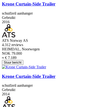
Krone Curtain-Side Trailer
schuifzeil aanhanger
Gebruikt
2016
ATS Norway AS
4.3
12 reviews
HEIMDAL, Noorwegen
NOK 79.000
≈ € 7.189
Stuur bericht
Krone Curtain-Side Trailer
schuifzeil aanhanger
Gebruikt
2014