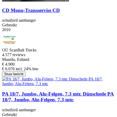
CD Mono-Transserviss CD
schuifzeil aanhanger
Gebruikt
2010
OÜ ScanBalt Trucks
4.5
77 reviews
Maardu, Estland
€ 4.900
€ 6.076 incl. 24% btw
Stuur bericht
PA 18/7, Jumbo, Alu-Felgen, 7.3 mtr. Dünschede PA
18/7, Jumbo, Alu-Felgen, 7.3 mtr.
schuifzeil aanhanger
Gebruikt