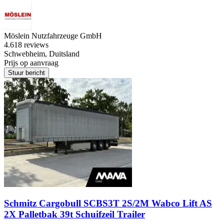
Möslein Nutzfahrzeuge GmbH
4.6
18 reviews
Schwebheim, Duitsland
Prijs op aanvraag
Stuur bericht
Schmitz Cargobull SCBS3T 2S/2M Wabco Lift AS
2X Palletbak 39t Schuifzeil Trailer