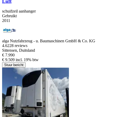
Luft
schuifzeil aanhanger
Gebruikt
2011
alga Nutzfahrzeug - u. Baumaschinen GmbH & Co. KG
4.6
228 reviews
Sittensen, Duitsland
€ 7.990
€ 9.509 incl. 19% btw
Stuur bericht