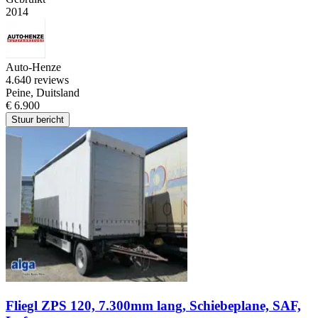
2014
Auto-Henze
4.6
40 reviews
Peine, Duitsland
€ 6.900
Stuur bericht
Fliegl ZPS 120, 7.300mm lang, Schiebeplane, SAF,