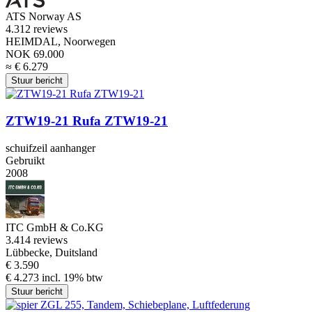
ATS Norway AS
4.3
12 reviews
HEIMDAL, Noorwegen
NOK 69.000
≈ € 6.279
Stuur bericht
ZTW19-21 Rufa ZTW19-21
schuifzeil aanhanger
Gebruikt
2008
ITC GmbH & Co.KG
3.4
14 reviews
Lübbecke, Duitsland
€ 3.590
€ 4.273 incl. 19% btw
Stuur bericht