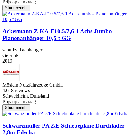
Prijs op aanvraag
Stuur bericht
Ackermann Z-KA-F10.5/7,6 1 Achs Jumbo-
Planenanhänger 10,5 t GG
schuifzeil aanhanger
Gebruikt
2019
Möslein Nutzfahrzeuge GmbH
4.6
18 reviews
Schwebheim, Duitsland
Prijs op aanvraag
Stuur bericht
Schwarzmüller PA 2/E Schiebeplane Durchlader
2,8m Edscha