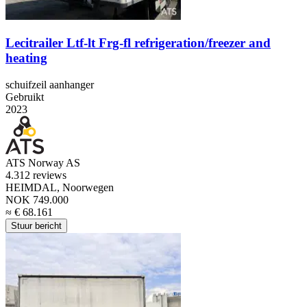
Lecitrailer Ltf-lt Frg-fl refrigeration/freezer and
heating
schuifzeil aanhanger
Gebruikt
2023
ATS Norway AS
4.3
12 reviews
HEIMDAL, Noorwegen
NOK 749.000
≈ € 68.161
Stuur bericht