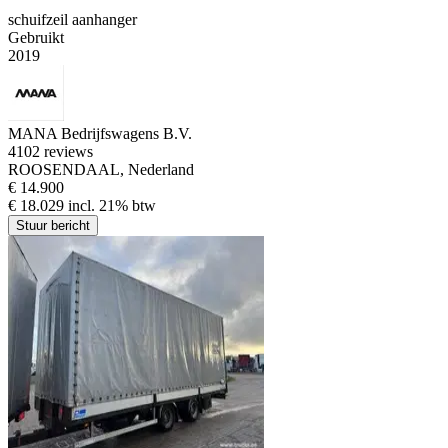
schuifzeil aanhanger
Gebruikt
2019
MANA Bedrijfswagens B.V.
4
102 reviews
ROOSENDAAL, Nederland
€ 14.900
€ 18.029 incl. 21% btw
Stuur bericht