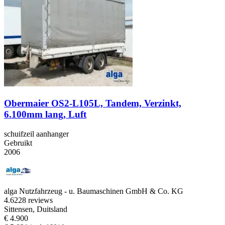
Obermaier OS2-L105L, Tandem, Verzinkt,
6.100mm lang, Luft
schuifzeil aanhanger
Gebruikt
2006
alga Nutzfahrzeug - u. Baumaschinen GmbH & Co. KG
4.6
228 reviews
Sittensen, Duitsland
€ 4.900