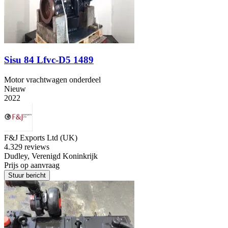
Sisu 84 Lfvc-D5 1489
Motor vrachtwagen onderdeel
Nieuw
2022
F&J Exports Ltd (UK)
4.3
29 reviews
Dudley, Verenigd Koninkrijk
Prijs op aanvraag
Stuur bericht