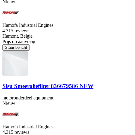
Nieuw
Hamofa Industrial Engines
4.3
15 reviews
Hamont, België
Prijs op aanvraag
Stuur bericht
Sisu Smeeroliefilter 836679586 NEW
motoronderdeel equipment
Nieuw
Hamofa Industrial Engines
4.3
15 reviews