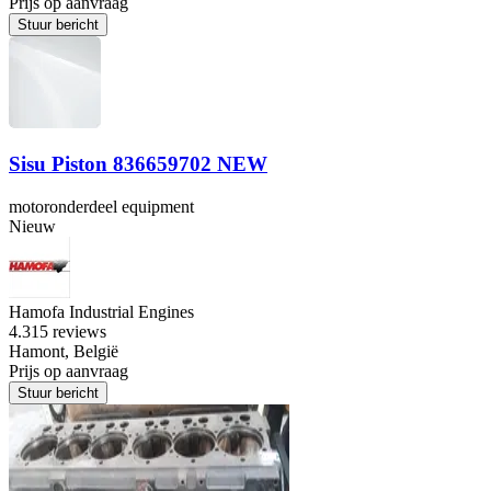
Prijs op aanvraag
Stuur bericht
Sisu Piston 836659702 NEW
motoronderdeel equipment
Nieuw
Hamofa Industrial Engines
4.3
15 reviews
Hamont, België
Prijs op aanvraag
Stuur bericht