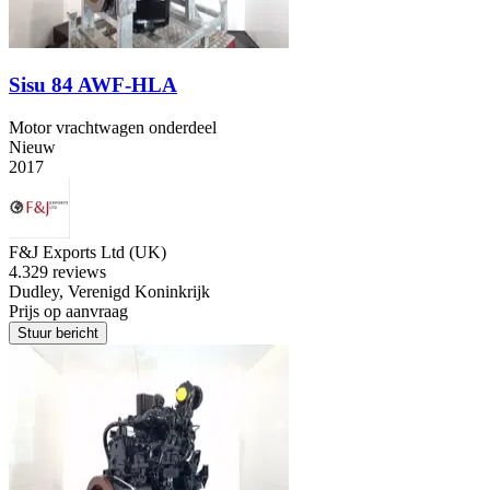
Sisu 84 AWF-HLA
Motor vrachtwagen onderdeel
Nieuw
2017
F&J Exports Ltd (UK)
4.3
29 reviews
Dudley, Verenigd Koninkrijk
Prijs op aanvraag
Stuur bericht