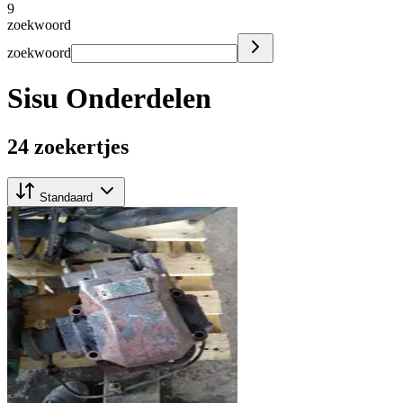
9
zoekwoord
zoekwoord
Sisu Onderdelen
24 zoekertjes
Standaard