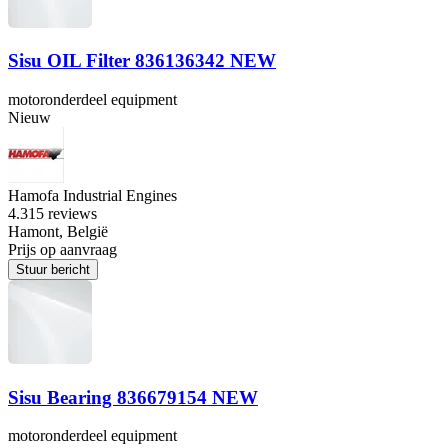
Sisu OIL Filter 836136342 NEW
motoronderdeel equipment
Nieuw
Hamofa Industrial Engines
4.3
15 reviews
Hamont, België
Prijs op aanvraag
Stuur bericht
Sisu Bearing 836679154 NEW
motoronderdeel equipment