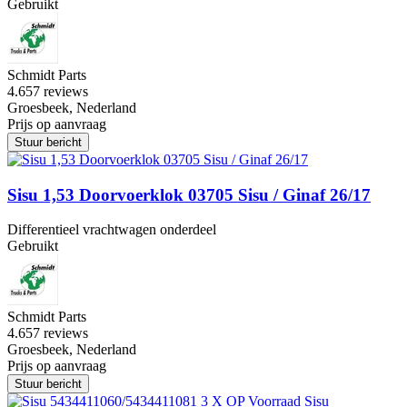
Gebruikt
Schmidt Parts
4.6
57 reviews
Groesbeek, Nederland
Prijs op aanvraag
Stuur bericht
Sisu 1,53 Doorvoerklok 03705 Sisu / Ginaf 26/17
Differentieel vrachtwagen onderdeel
Gebruikt
Schmidt Parts
4.6
57 reviews
Groesbeek, Nederland
Prijs op aanvraag
Stuur bericht