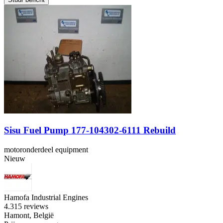
Sisu Fuel Pump 177-104302-6111 Rebuild
motoronderdeel equipment
Nieuw
Hamofa Industrial Engines
4.3
15 reviews
Hamont, België