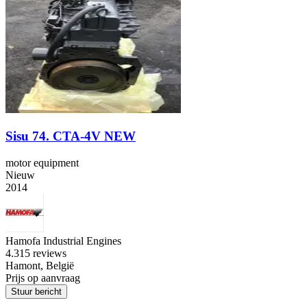
Sisu 74. CTA-4V NEW
motor equipment
Nieuw
2014
Hamofa Industrial Engines
4.3
15 reviews
Hamont, België
Prijs op aanvraag
Stuur bericht