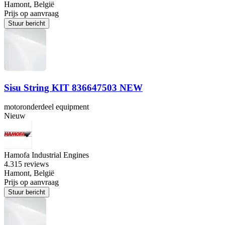
Hamont, België
Prijs op aanvraag
Stuur bericht
Sisu String KIT 836647503 NEW
motoronderdeel equipment
Nieuw
Hamofa Industrial Engines
4.3
15 reviews
Hamont, België
Prijs op aanvraag
Stuur bericht