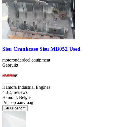
Sisu Crankcase Sisu MB052 Used
motoronderdeel equipment
Gebruikt
Hamofa Industrial Engines
4.3
15 reviews
Hamont, België
Prijs op aanvraag
Stuur bericht