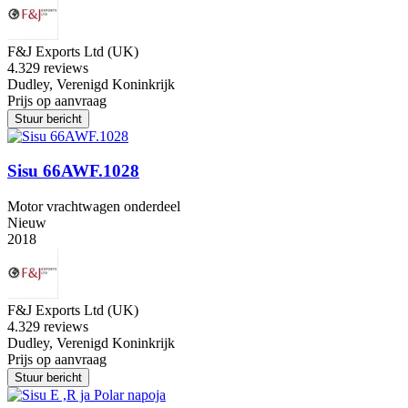
F&J Exports Ltd (UK)
4.3
29 reviews
Dudley, Verenigd Koninkrijk
Prijs op aanvraag
Stuur bericht
Sisu 66AWF.1028
Motor vrachtwagen onderdeel
Nieuw
2018
F&J Exports Ltd (UK)
4.3
29 reviews
Dudley, Verenigd Koninkrijk
Prijs op aanvraag
Stuur bericht