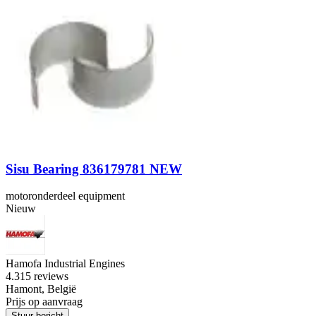
Sisu Bearing 836179781 NEW
motoronderdeel equipment
Nieuw
Hamofa Industrial Engines
4.3
15 reviews
Hamont, België
Prijs op aanvraag
Stuur bericht