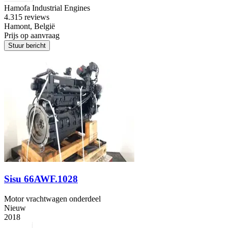
Hamofa Industrial Engines
4.3
15 reviews
Hamont, België
Prijs op aanvraag
Stuur bericht
Sisu 66AWF.1028
Motor vrachtwagen onderdeel
Nieuw
2018