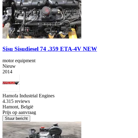
Sisu Sisudiesel 74 .359 ETA-4V NEW
motor equipment
Nieuw
2014
Hamofa Industrial Engines
4.3
15 reviews
Hamont, België
Prijs op aanvraag
Stuur bericht