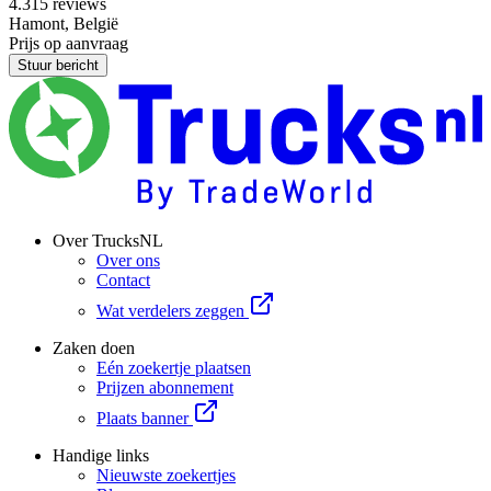
4.3
15 reviews
Hamont, België
Prijs op aanvraag
Stuur bericht
Over TrucksNL
Over ons
Contact
Wat verdelers zeggen
Zaken doen
Eén zoekertje plaatsen
Prijzen abonnement
Plaats banner
Handige links
Nieuwste zoekertjes