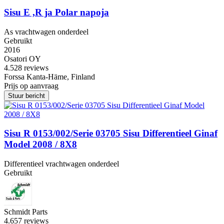
Sisu E ,R ja Polar napoja
As vrachtwagen onderdeel
Gebruikt
2016
Osatori OY
4.5
28 reviews
Forssa Kanta-Häme, Finland
Prijs op aanvraag
Stuur bericht
Sisu R 0153/002/Serie 03705 Sisu Differentieel Ginaf
Model 2008 / 8X8
Differentieel vrachtwagen onderdeel
Gebruikt
Schmidt Parts
4.6
57 reviews