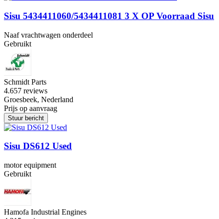
Sisu 5434411060/5434411081 3 X OP Voorraad Sisu
Naaf vrachtwagen onderdeel
Gebruikt
Schmidt Parts
4.6
57 reviews
Groesbeek, Nederland
Prijs op aanvraag
Stuur bericht
Sisu DS612 Used
motor equipment
Gebruikt
Hamofa Industrial Engines