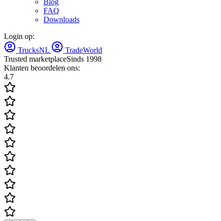
Blog
FAQ
Downloads
Login op:
TrucksNL
TradeWorld
Trusted marketplace
Sinds 1998
Klanten beoordelen ons:
4.7