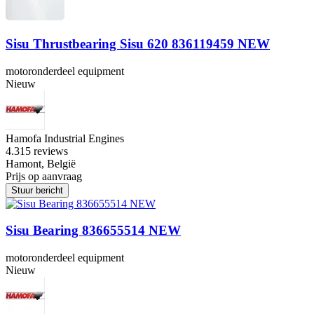
Sisu Thrustbearing Sisu 620 836119459 NEW
motoronderdeel equipment
Nieuw
Hamofa Industrial Engines
4.3
15 reviews
Hamont, België
Prijs op aanvraag
Stuur bericht
Sisu Bearing 836655514 NEW
motoronderdeel equipment
Nieuw