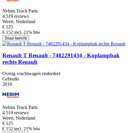
Nebim Truck Parts
4.5
19 reviews
Weert, Nederland
€ 125
€ 152 incl. 21% btw
Stuur bericht
Renault T Renault - 7482291434 - Koplampbak
rechts Renault
Overig vrachtwagen onderdeel
Gebruikt
2019
Nebim Truck Parts
4.5
19 reviews
Weert, Nederland
€ 125
€ 152 incl. 21% btw