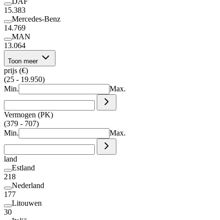
DAF
15.383
Mercedes-Benz
14.769
MAN
13.064
Toon meer
prijs (€)
(25 - 19.950)
Min.
Max.
Vermogen (PK)
(379 - 707)
Min.
Max.
land
Estland
218
Nederland
177
Litouwen
30