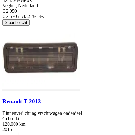
4.4
479 reviews
Veghel, Nederland
€ 2.950
€ 3.570 incl. 21% btw
Stuur bericht
Renault T 2013-
Binnenverlichting vrachtwagen onderdeel
Gebruikt
120,000 km
2015