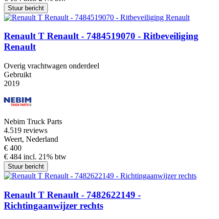
Stuur bericht
Renault T Renault - 7484519070 - Ritbeveiliging
Renault
Overig vrachtwagen onderdeel
Gebruikt
2019
Nebim Truck Parts
4.5
19 reviews
Weert, Nederland
€ 400
€ 484 incl. 21% btw
Stuur bericht
Renault T Renault - 7482622149 -
Richtingaanwijzer rechts