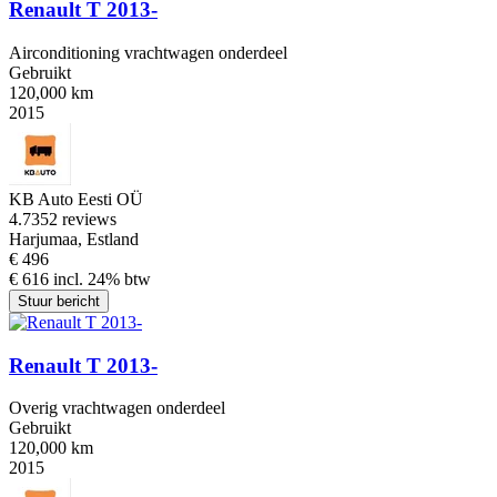
Renault T 2013-
Airconditioning vrachtwagen onderdeel
Gebruikt
120,000 km
2015
KB Auto Eesti OÜ
4.7
352 reviews
Harjumaa, Estland
€ 496
€ 616 incl. 24% btw
Stuur bericht
Renault T 2013-
Overig vrachtwagen onderdeel
Gebruikt
120,000 km
2015