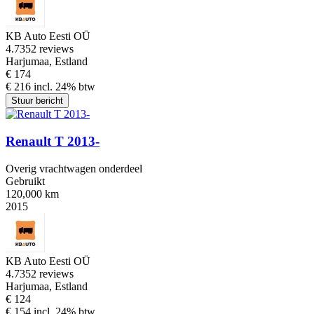
KB Auto Eesti OÜ
4.7
352 reviews
Harjumaa, Estland
€ 174
€ 216 incl. 24% btw
Stuur bericht
Renault T 2013-
Overig vrachtwagen onderdeel
Gebruikt
120,000 km
2015
KB Auto Eesti OÜ
4.7
352 reviews
Harjumaa, Estland
€ 124
€ 154 incl. 24% btw