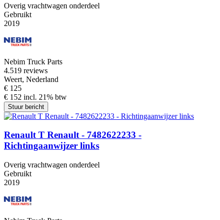
Overig vrachtwagen onderdeel
Gebruikt
2019
Nebim Truck Parts
4.5
19 reviews
Weert, Nederland
€ 125
€ 152 incl. 21% btw
Stuur bericht
Renault T Renault - 7482622233 -
Richtingaanwijzer links
Overig vrachtwagen onderdeel
Gebruikt
2019