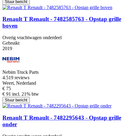
Stuur bericht
Renault T Renault - 7482585763 - Opstap grille
boven
Overig vrachtwagen onderdeel
Gebruikt
2019
Nebim Truck Parts
4.5
19 reviews
Weert, Nederland
€ 75
€ 91 incl. 21% btw
Stuur bericht
Renault T Renault - 7482295643 - Opstap grille
onder