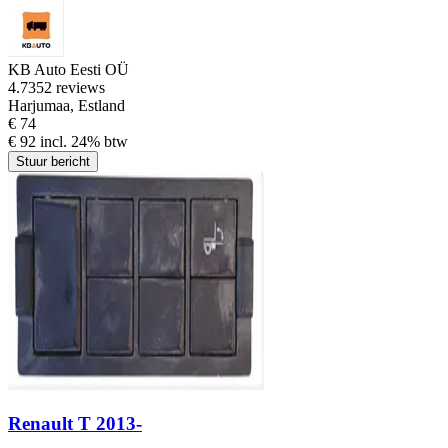
KB Auto Eesti OÜ
4.7
352 reviews
Harjumaa, Estland
€ 74
€ 92 incl. 24% btw
Stuur bericht
Renault T 2013-