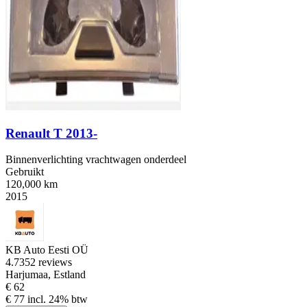
Renault T 2013-
Binnenverlichting vrachtwagen onderdeel
Gebruikt
120,000 km
2015
KB Auto Eesti OÜ
4.7
352 reviews
Harjumaa, Estland
€ 62
€ 77 incl. 24% btw