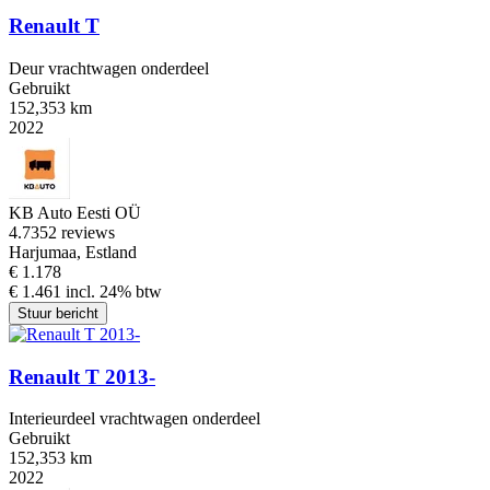
Renault T
Deur vrachtwagen onderdeel
Gebruikt
152,353 km
2022
KB Auto Eesti OÜ
4.7
352 reviews
Harjumaa, Estland
€ 1.178
€ 1.461 incl. 24% btw
Stuur bericht
Renault T 2013-
Interieurdeel vrachtwagen onderdeel
Gebruikt
152,353 km
2022