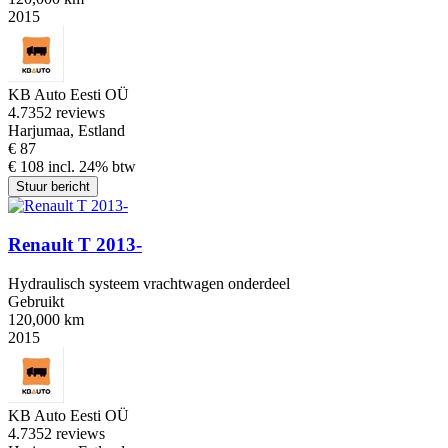
2015
KB Auto Eesti OÜ
4.7
352 reviews
Harjumaa, Estland
€ 87
€ 108 incl. 24% btw
Stuur bericht
Renault T 2013-
Hydraulisch systeem vrachtwagen onderdeel
Gebruikt
120,000 km
2015
KB Auto Eesti OÜ
4.7
352 reviews