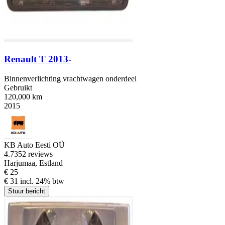
Renault T 2013-
Binnenverlichting vrachtwagen onderdeel
Gebruikt
120,000 km
2015
KB Auto Eesti OÜ
4.7
352 reviews
Harjumaa, Estland
€ 25
€ 31 incl. 24% btw
Stuur bericht