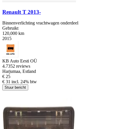
Renault T 2013-
Binnenverlichting vrachtwagen onderdeel
Gebruikt
120,000 km
2015
KB Auto Eesti OÜ
4.7
352 reviews
Harjumaa, Estland
€ 25
€ 31 incl. 24% btw
Stuur bericht