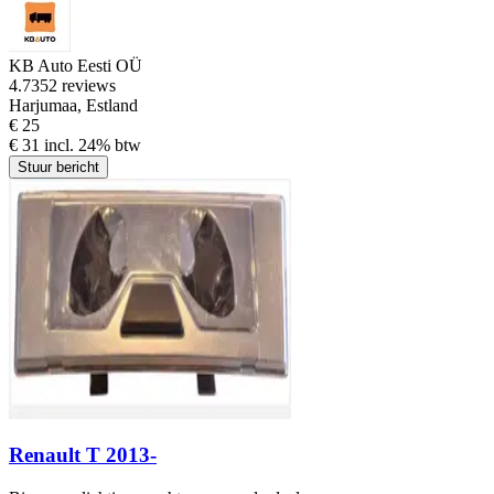
KB Auto Eesti OÜ
4.7
352 reviews
Harjumaa, Estland
€ 25
€ 31 incl. 24% btw
Stuur bericht
Renault T 2013-