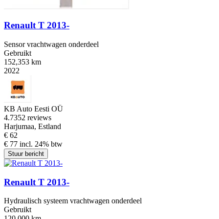
Renault T 2013-
Sensor vrachtwagen onderdeel
Gebruikt
152,353 km
2022
KB Auto Eesti OÜ
4.7
352 reviews
Harjumaa, Estland
€ 62
€ 77 incl. 24% btw
Stuur bericht
Renault T 2013-
Hydraulisch systeem vrachtwagen onderdeel
Gebruikt
120,000 km