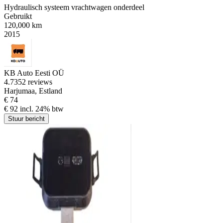
Hydraulisch systeem vrachtwagen onderdeel
Gebruikt
120,000 km
2015
KB Auto Eesti OÜ
4.7
352 reviews
Harjumaa, Estland
€ 74
€ 92 incl. 24% btw
Stuur bericht