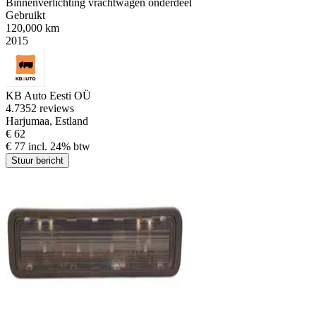
Binnenverlichting vrachtwagen onderdeel
Gebruikt
120,000 km
2015
KB Auto Eesti OÜ
4.7
352 reviews
Harjumaa, Estland
€ 62
€ 77 incl. 24% btw
Stuur bericht