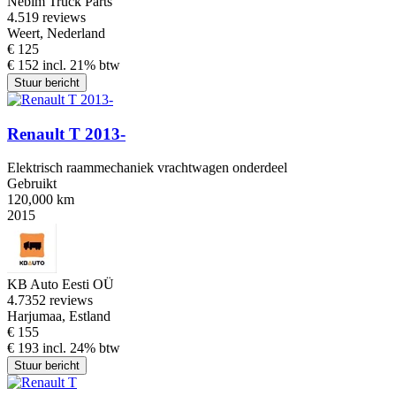
Nebim Truck Parts
4.5
19 reviews
Weert, Nederland
€ 125
€ 152 incl. 21% btw
Stuur bericht
Renault T 2013-
Elektrisch raammechaniek vrachtwagen onderdeel
Gebruikt
120,000 km
2015
KB Auto Eesti OÜ
4.7
352 reviews
Harjumaa, Estland
€ 155
€ 193 incl. 24% btw
Stuur bericht