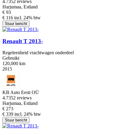
4.7
352 reviews
Harjumaa, Estland
€ 93
€ 116 incl. 24% btw
Stuur bericht
Renault T 2013-
Regeleenheid vrachtwagen onderdeel
Gebruikt
120,000 km
2015
KB Auto Eesti OÜ
4.7
352 reviews
Harjumaa, Estland
€ 273
€ 339 incl. 24% btw
Stuur bericht