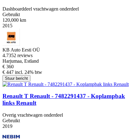
Dashboarddeel vrachtwagen onderdeel
Gebruikt
120,000 km
2015
KB Auto Eesti OÜ
4.7
352 reviews
Harjumaa, Estland
€ 360
€ 447 incl. 24% btw
Stuur bericht
Renault T Renault - 7482291437 - Koplampbak
links Renault
Overig vrachtwagen onderdeel
Gebruikt
2019