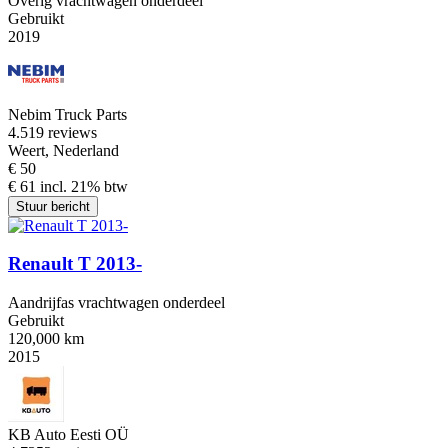
Overig vrachtwagen onderdeel
Gebruikt
2019
Nebim Truck Parts
4.5
19 reviews
Weert, Nederland
€ 50
€ 61 incl. 21% btw
Stuur bericht
Renault T 2013-
Aandrijfas vrachtwagen onderdeel
Gebruikt
120,000 km
2015
KB Auto Eesti OÜ