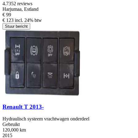
4.7
352 reviews
Harjumaa, Estland
€ 99
€ 123 incl. 24% btw
Stuur bericht
Renault T 2013-
Hydraulisch systeem vrachtwagen onderdeel
Gebruikt
120,000 km
2015