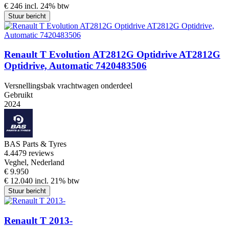
€ 246 incl. 24% btw
Stuur bericht
Renault T Evolution AT2812G Optidrive AT2812G
Optidrive, Automatic 7420483506
Versnellingsbak vrachtwagen onderdeel
Gebruikt
2024
BAS Parts & Tyres
4.4
479 reviews
Veghel, Nederland
€ 9.950
€ 12.040 incl. 21% btw
Stuur bericht
Renault T 2013-