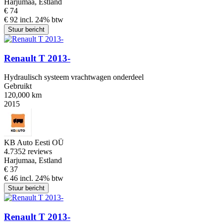
Harjumaa, Estland
€ 74
€ 92 incl. 24% btw
Stuur bericht
Renault T 2013-
Hydraulisch systeem vrachtwagen onderdeel
Gebruikt
120,000 km
2015
KB Auto Eesti OÜ
4.7
352 reviews
Harjumaa, Estland
€ 37
€ 46 incl. 24% btw
Stuur bericht
Renault T 2013-