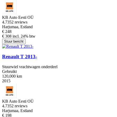
KB Auto Eesti OÜ
4.7
352 reviews
Harjumaa, Estland
€ 248
€ 308 incl. 24% btw
Stuur bericht
Renault T 2013-
Stuurwiel vrachtwagen onderdeel
Gebruikt
120,000 km
2015
KB Auto Eesti OÜ
4.7
352 reviews
Harjumaa, Estland
€ 198