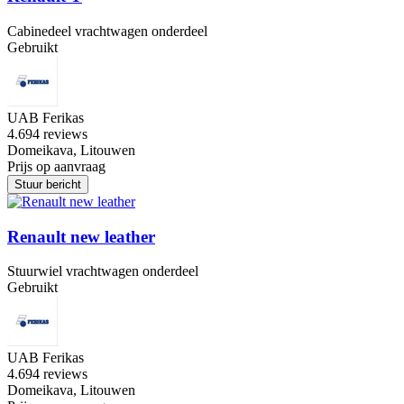
Cabinedeel vrachtwagen onderdeel
Gebruikt
UAB Ferikas
4.6
94 reviews
Domeikava, Litouwen
Prijs op aanvraag
Stuur bericht
Renault new leather
Stuurwiel vrachtwagen onderdeel
Gebruikt
UAB Ferikas
4.6
94 reviews
Domeikava, Litouwen