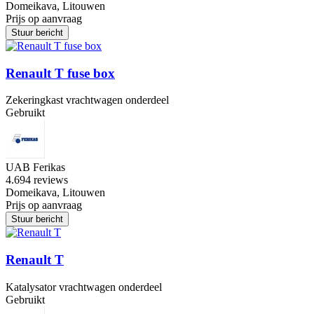
Domeikava, Litouwen
Prijs op aanvraag
Stuur bericht
Renault T fuse box
Zekeringkast vrachtwagen onderdeel
Gebruikt
UAB Ferikas
4.6
94 reviews
Domeikava, Litouwen
Prijs op aanvraag
Stuur bericht
Renault T
Katalysator vrachtwagen onderdeel
Gebruikt