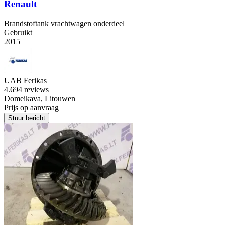
Renault
Brandstoftank vrachtwagen onderdeel
Gebruikt
2015
UAB Ferikas
4.6
94 reviews
Domeikava, Litouwen
Prijs op aanvraag
Stuur bericht