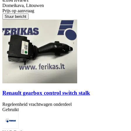
4.6
94 reviews
Domeikava, Litouwen
Prijs op aanvraag
Stuur bericht
Renault gearbox control switch stalk
Regeleenheid vrachtwagen onderdeel
Gebruikt