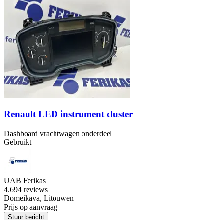
Renault LED instrument cluster
Dashboard vrachtwagen onderdeel
Gebruikt
UAB Ferikas
4.6
94 reviews
Domeikava, Litouwen
Prijs op aanvraag
Stuur bericht