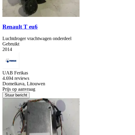
Renault T eu6
Luchtdroger vrachtwagen onderdeel
Gebruikt
2014
UAB Ferikas
4.6
94 reviews
Domeikava, Litouwen
Prijs op aanvraag
Stuur bericht