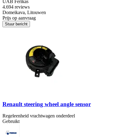
UAB Ferikas
4.6
94 reviews
Domeikava, Litouwen
Prijs op aanvraag
Stuur bericht
Renault steering wheel angle sensor
Regeleenheid vrachtwagen onderdeel
Gebruikt