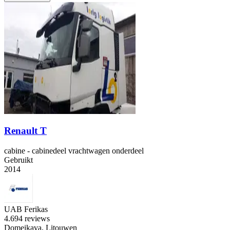
Renault T
cabine - cabinedeel vrachtwagen onderdeel
Gebruikt
2014
UAB Ferikas
4.6
94 reviews
Domeikava, Litouwen