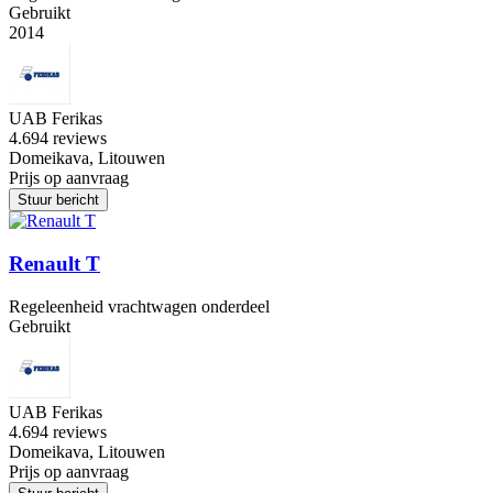
Gebruikt
2014
UAB Ferikas
4.6
94 reviews
Domeikava, Litouwen
Prijs op aanvraag
Stuur bericht
Renault T
Regeleenheid vrachtwagen onderdeel
Gebruikt
UAB Ferikas
4.6
94 reviews
Domeikava, Litouwen
Prijs op aanvraag