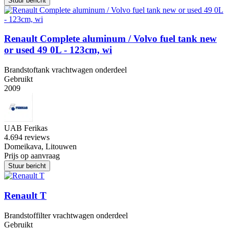
Stuur bericht
Renault Complete aluminum / Volvo fuel tank new
or used 49 0L - 123cm, wi
Brandstoftank vrachtwagen onderdeel
Gebruikt
2009
UAB Ferikas
4.6
94 reviews
Domeikava, Litouwen
Prijs op aanvraag
Stuur bericht
Renault T
Brandstoffilter vrachtwagen onderdeel
Gebruikt