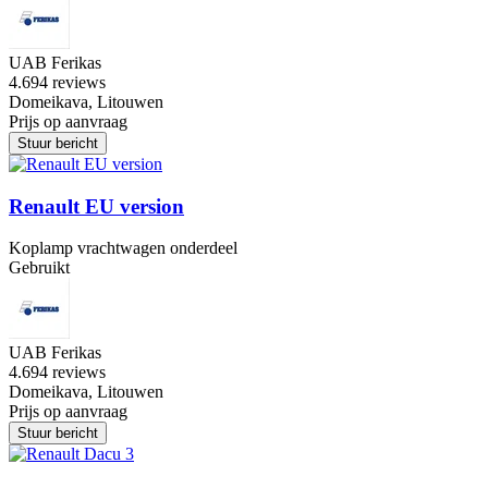
UAB Ferikas
4.6
94 reviews
Domeikava, Litouwen
Prijs op aanvraag
Stuur bericht
Renault EU version
Koplamp vrachtwagen onderdeel
Gebruikt
UAB Ferikas
4.6
94 reviews
Domeikava, Litouwen
Prijs op aanvraag
Stuur bericht