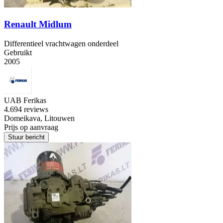
Renault Midlum
Differentieel vrachtwagen onderdeel
Gebruikt
2005
UAB Ferikas
4.6
94 reviews
Domeikava, Litouwen
Prijs op aanvraag
Stuur bericht