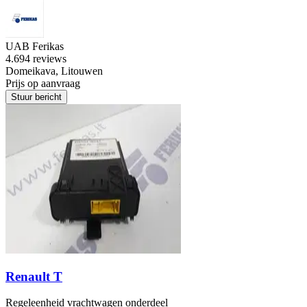
UAB Ferikas
4.6
94 reviews
Domeikava, Litouwen
Prijs op aanvraag
Stuur bericht
Renault T
Regeleenheid vrachtwagen onderdeel