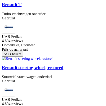
Renault T
Turbo vrachtwagen onderdeel
Gebruikt
UAB Ferikas
4.6
94 reviews
Domeikava, Litouwen
Prijs op aanvraag
Stuur bericht
Renault steering wheel, restored
Stuurwiel vrachtwagen onderdeel
Gebruikt
UAB Ferikas
4.6
94 reviews