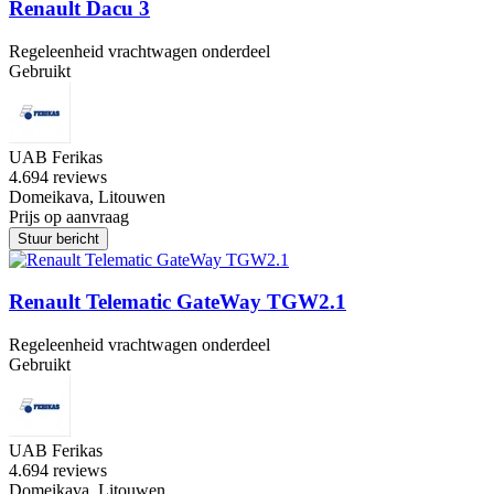
Renault Dacu 3
Regeleenheid vrachtwagen onderdeel
Gebruikt
UAB Ferikas
4.6
94 reviews
Domeikava, Litouwen
Prijs op aanvraag
Stuur bericht
Renault Telematic GateWay TGW2.1
Regeleenheid vrachtwagen onderdeel
Gebruikt
UAB Ferikas
4.6
94 reviews
Domeikava, Litouwen