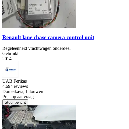
Renault lane chase camera control unit
Regeleenheid vrachtwagen onderdeel
Gebruikt
2014
UAB Ferikas
4.6
94 reviews
Domeikava, Litouwen
Prijs op aanvraag
Stuur bericht