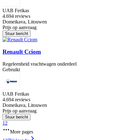
UAB Ferikas
4.6
94 reviews
Domeikava, Litouwen
Prijs op aanvraag
Stuur bericht
Renault Cciom
Regeleenheid vrachtwagen onderdeel
Gebruikt
UAB Ferikas
4.6
94 reviews
Domeikava, Litouwen
Prijs op aanvraag
Stuur bericht
1
2
More pages