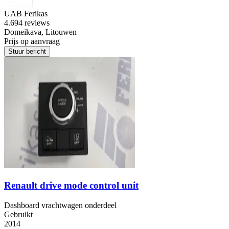
UAB Ferikas
4.6
94 reviews
Domeikava, Litouwen
Prijs op aanvraag
Stuur bericht
Renault drive mode control unit
Dashboard vrachtwagen onderdeel
Gebruikt
2014