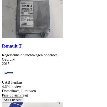
Renault T
Regeleenheid vrachtwagen onderdeel
Gebruikt
2015
UAB Ferikas
4.6
94 reviews
Domeikava, Litouwen
Prijs op aanvraag
Stuur bericht