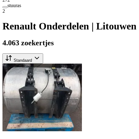
stuuras
2
Renault Onderdelen | Litouwen
4.063 zoekertjes
Standaard