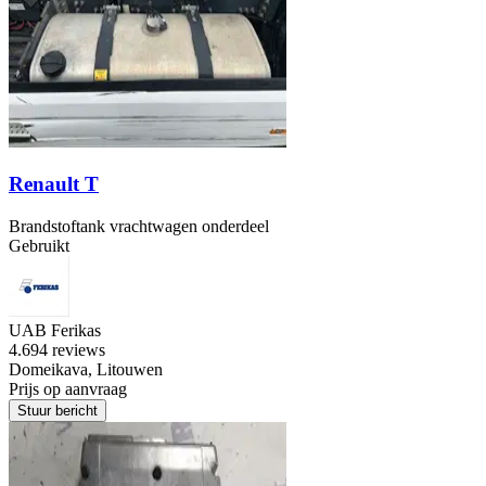
Renault T
Brandstoftank vrachtwagen onderdeel
Gebruikt
UAB Ferikas
4.6
94 reviews
Domeikava, Litouwen
Prijs op aanvraag
Stuur bericht