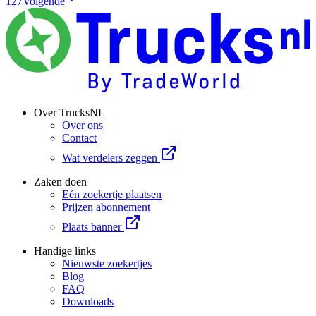
127
Volgende
Over TrucksNL
Over ons
Contact
Wat verdelers zeggen
Zaken doen
Eén zoekertje plaatsen
Prijzen abonnement
Plaats banner
Handige links
Nieuwste zoekertjes
Blog
FAQ
Downloads