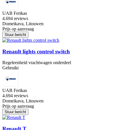
UAB Ferikas
4.6
94 reviews
Domeikava, Litouwen
Prijs op aanvraag
Stuur bericht
Renault lights control switch
Regeleenheid vrachtwagen onderdeel
Gebruikt
UAB Ferikas
4.6
94 reviews
Domeikava, Litouwen
Prijs op aanvraag
Stuur bericht
Renault T