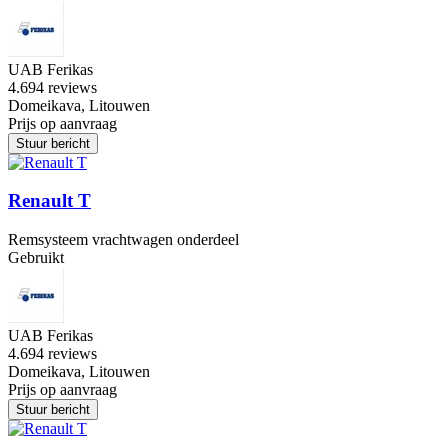
UAB Ferikas
4.6
94 reviews
Domeikava, Litouwen
Prijs op aanvraag
Stuur bericht
Renault T
Remsysteem vrachtwagen onderdeel
Gebruikt
UAB Ferikas
4.6
94 reviews
Domeikava, Litouwen
Prijs op aanvraag
Stuur bericht