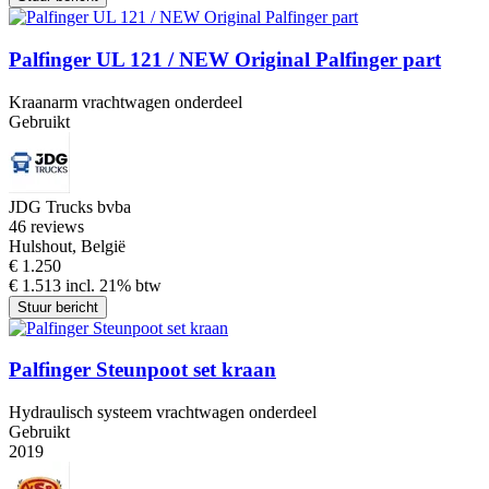
Palfinger UL 121 / NEW Original Palfinger part
Kraanarm vrachtwagen onderdeel
Gebruikt
JDG Trucks bvba
4
6 reviews
Hulshout, België
€ 1.250
€ 1.513 incl. 21% btw
Stuur bericht
Palfinger Steunpoot set kraan
Hydraulisch systeem vrachtwagen onderdeel
Gebruikt
2019