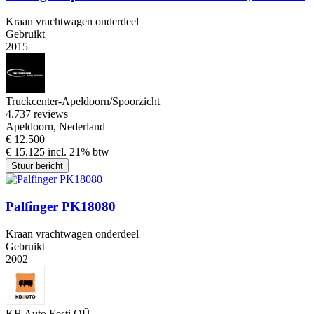
Kraan vrachtwagen onderdeel
Gebruikt
2015
Truckcenter-Apeldoorn/Spoorzicht
4.7
37 reviews
Apeldoorn, Nederland
€ 12.500
€ 15.125 incl. 21% btw
Stuur bericht
Palfinger PK18080
Kraan vrachtwagen onderdeel
Gebruikt
2002
KB Auto Eesti OÜ