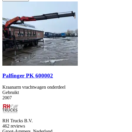
Palfinger PK 600002
Kraanarm vrachtwagen onderdeel
Gebruikt
2007
RH Trucks B.V.
4
62 reviews
Groot-Ammers, Nederland