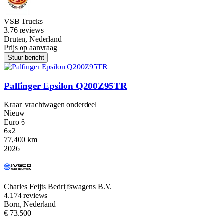
VSB Trucks
3.7
6 reviews
Druten, Nederland
Prijs op aanvraag
Stuur bericht
Palfinger Epsilon Q200Z95TR
Kraan vrachtwagen onderdeel
Nieuw
Euro 6
6x2
77,400 km
2026
Charles Feijts Bedrijfswagens B.V.
4.1
74 reviews
Born, Nederland
€ 73.500