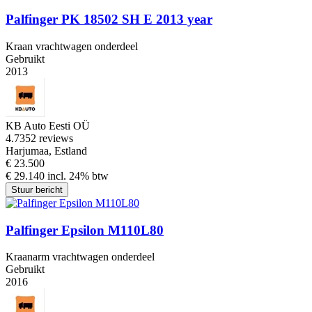
Palfinger PK 18502 SH E 2013 year
Kraan vrachtwagen onderdeel
Gebruikt
2013
KB Auto Eesti OÜ
4.7
352 reviews
Harjumaa, Estland
€ 23.500
€ 29.140 incl. 24% btw
Stuur bericht
Palfinger Epsilon M110L80
Kraanarm vrachtwagen onderdeel
Gebruikt
2016