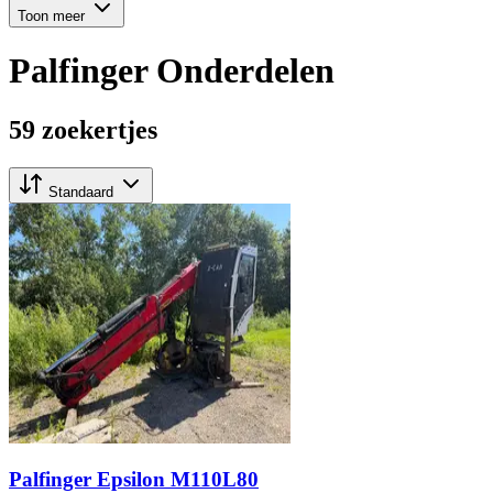
Toon meer
Palfinger Onderdelen
59 zoekertjes
Standaard
Palfinger Epsilon M110L80