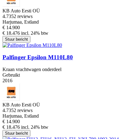
KB Auto Eesti OÜ
4.7
352 reviews
Harjumaa, Estland
€ 14.900
€ 18.476 incl. 24% btw
Stuur bericht
Palfinger Epsilon M110L80
Kraan vrachtwagen onderdeel
Gebruikt
2016
KB Auto Eesti OÜ
4.7
352 reviews
Harjumaa, Estland
€ 14.900
€ 18.476 incl. 24% btw
Stuur bericht