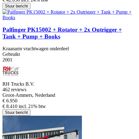
Stuur bericht
Palfinger PK15002 + Rotator + 2x Outrigger +
Tank + Pump + Books
Kraanarm vrachtwagen onderdeel
Gebruikt
2001
RH Trucks B.V.
4
62 reviews
Groot-Ammers, Nederland
€ 6.950
€ 8.410 incl. 21% btw
Stuur bericht