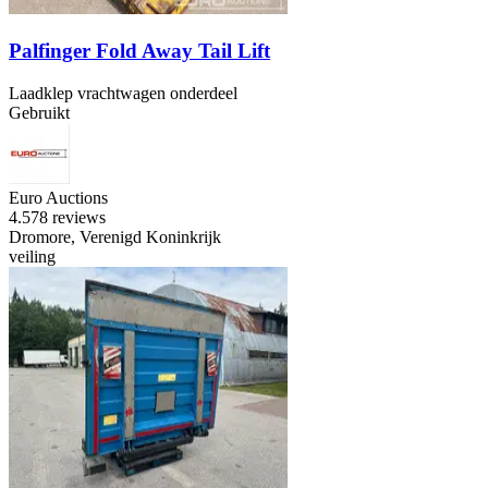
Palfinger Fold Away Tail Lift
Laadklep vrachtwagen onderdeel
Gebruikt
Euro Auctions
4.5
78 reviews
Dromore, Verenigd Koninkrijk
veiling