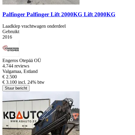
Palfinger Palfinger Lift 2000KG Lift 2000KG
Laadklep vrachtwagen onderdeel
Gebruikt
2016
Engeros Otepää OÜ
4.7
44 reviews
Valgamaa, Estland
€ 2.500
€ 3.100 incl. 24% btw
Stuur bericht