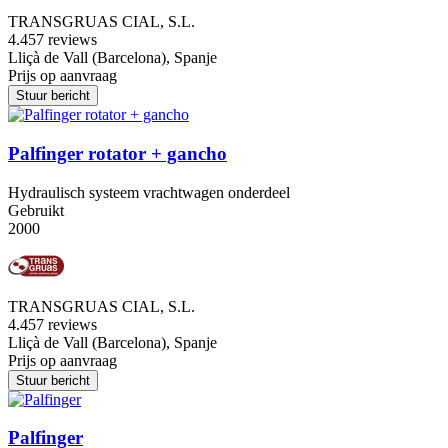
TRANSGRUAS CIAL, S.L.
4.4
57 reviews
Lliçà de Vall (Barcelona), Spanje
Prijs op aanvraag
Stuur bericht
Palfinger rotator + gancho
Hydraulisch systeem vrachtwagen onderdeel
Gebruikt
2000
TRANSGRUAS CIAL, S.L.
4.4
57 reviews
Lliçà de Vall (Barcelona), Spanje
Prijs op aanvraag
Stuur bericht
Palfinger