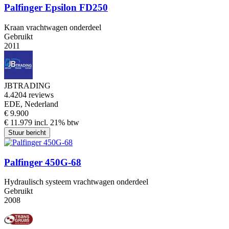
Palfinger Epsilon FD250
Kraan vrachtwagen onderdeel
Gebruikt
2011
JBTRADING
4.4
204 reviews
EDE, Nederland
€ 9.900
€ 11.979 incl. 21% btw
Stuur bericht
Palfinger 450G-68
Hydraulisch systeem vrachtwagen onderdeel
Gebruikt
2008