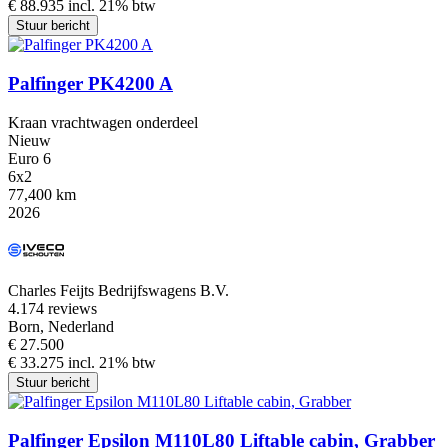
€ 88.935 incl. 21% btw
Stuur bericht
Palfinger PK4200 A
Kraan vrachtwagen onderdeel
Nieuw
Euro 6
6x2
77,400 km
2026
Charles Feijts Bedrijfswagens B.V.
4.1
74 reviews
Born, Nederland
€ 27.500
€ 33.275 incl. 21% btw
Stuur bericht
Palfinger Epsilon M110L80 Liftable cabin, Grabber