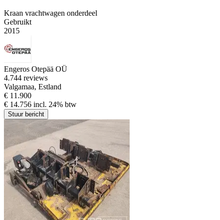
Kraan vrachtwagen onderdeel
Gebruikt
2015
Engeros Otepää OÜ
4.7
44 reviews
Valgamaa, Estland
€ 11.900
€ 14.756 incl. 24% btw
Stuur bericht