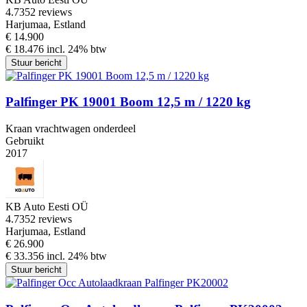
4.7
352 reviews
Harjumaa, Estland
€ 14.900
€ 18.476 incl. 24% btw
Stuur bericht
Palfinger PK 19001 Boom 12,5 m / 1220 kg
Kraan vrachtwagen onderdeel
Gebruikt
2017
KB Auto Eesti OÜ
4.7
352 reviews
Harjumaa, Estland
€ 26.900
€ 33.356 incl. 24% btw
Stuur bericht