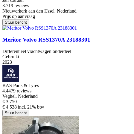
Jan Cardan
3.7
19 reviews
Nieuwerkerk aan den IJssel, Nederland
Prijs op aanvraag
Stuur bericht
Meritor Volvo RSS1370A 23188301
Differentieel vrachtwagen onderdeel
Gebruikt
2023
BAS Parts & Tyres
4.4
479 reviews
Veghel, Nederland
€ 3.750
€ 4.538 incl. 21% btw
Stuur bericht