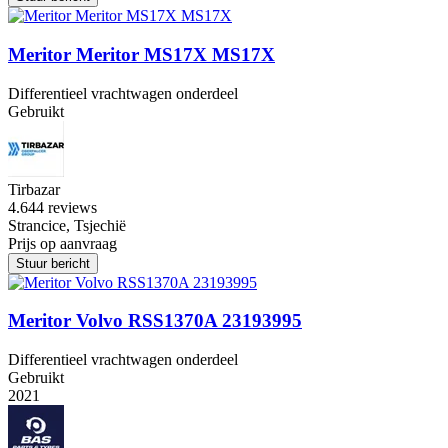
Meritor Meritor MS17X MS17X
Differentieel vrachtwagen onderdeel
Gebruikt
Tirbazar
4.6
44 reviews
Strancice, Tsjechië
Prijs op aanvraag
Stuur bericht
Meritor Volvo RSS1370A 23193995
Differentieel vrachtwagen onderdeel
Gebruikt
2021