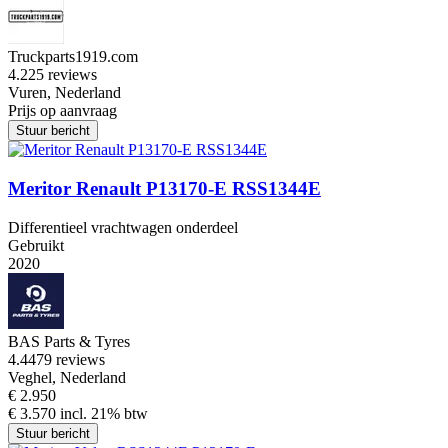
Truckparts1919.com
4.2
25 reviews
Vuren, Nederland
Prijs op aanvraag
Stuur bericht
Meritor Renault P13170-E RSS1344E
Differentieel vrachtwagen onderdeel
Gebruikt
2020
BAS Parts & Tyres
4.4
479 reviews
Veghel, Nederland
€ 2.950
€ 3.570 incl. 21% btw
Stuur bericht