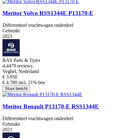
Meritor Volvo RSS1344E P13170-E
Differentieel vrachtwagen onderdeel
Gebruikt
2023
BAS Parts & Tyres
4.4
479 reviews
Veghel, Nederland
€ 3.950
€ 4.780 incl. 21% btw
Stuur bericht
Meritor Renault P13170-E RSS1344E
Differentieel vrachtwagen onderdeel
Gebruikt
2021