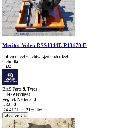
Meritor Volvo RSS1344E P13170-E
Differentieel vrachtwagen onderdeel
Gebruikt
2024
BAS Parts & Tyres
4.4
479 reviews
Veghel, Nederland
€ 3.650
€ 4.417 incl. 21% btw
Stuur bericht