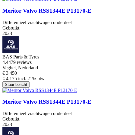
Meritor Volvo RSS1344E P13170-E
Differentieel vrachtwagen onderdeel
Gebruikt
2023
BAS Parts & Tyres
4.4
479 reviews
Veghel, Nederland
€ 3.450
€ 4.175 incl. 21% btw
Stuur bericht
Meritor Volvo RSS1344E P13170-E
Differentieel vrachtwagen onderdeel
Gebruikt
2023