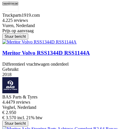
Truckparts1919.com
4.2
25 reviews
Vuren, Nederland
Prijs op aanvraag
Stuur bericht
Meritor Volvo RSS1344D RSS1144A
Differentieel vrachtwagen onderdeel
Gebruikt
2018
BAS Parts & Tyres
4.4
479 reviews
Veghel, Nederland
€ 2.950
€ 3.570 incl. 21% btw
Stuur bericht