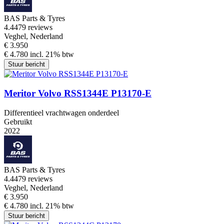
BAS Parts & Tyres
4.4
479 reviews
Veghel, Nederland
€ 3.950
€ 4.780 incl. 21% btw
Stuur bericht
Meritor Volvo RSS1344E P13170-E
Differentieel vrachtwagen onderdeel
Gebruikt
2022
BAS Parts & Tyres
4.4
479 reviews
Veghel, Nederland
€ 3.950
€ 4.780 incl. 21% btw
Stuur bericht