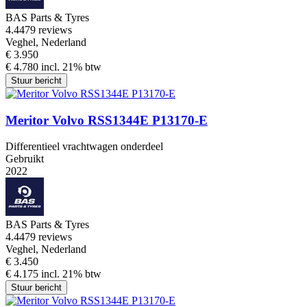
BAS Parts & Tyres
4.4
479 reviews
Veghel, Nederland
€ 3.950
€ 4.780 incl. 21% btw
Stuur bericht
Meritor Volvo RSS1344E P13170-E
Differentieel vrachtwagen onderdeel
Gebruikt
2022
BAS Parts & Tyres
4.4
479 reviews
Veghel, Nederland
€ 3.450
€ 4.175 incl. 21% btw
Stuur bericht