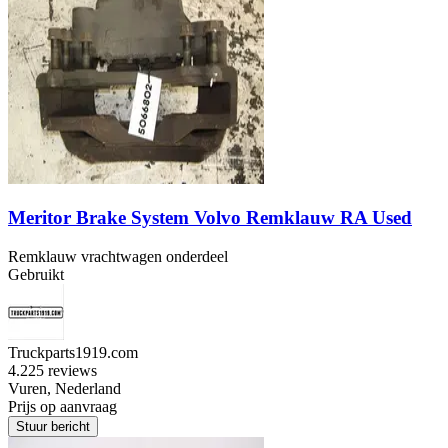
Meritor Brake System Volvo Remklauw RA Used
Remklauw vrachtwagen onderdeel
Gebruikt
Truckparts1919.com
4.2
25 reviews
Vuren, Nederland
Prijs op aanvraag
Stuur bericht