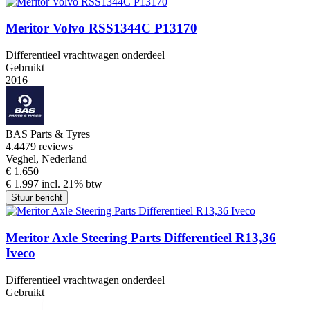
Meritor Volvo RSS1344C P13170
Differentieel vrachtwagen onderdeel
Gebruikt
2016
BAS Parts & Tyres
4.4
479 reviews
Veghel, Nederland
€ 1.650
€ 1.997 incl. 21% btw
Stuur bericht
Meritor Axle Steering Parts Differentieel R13,36
Iveco
Differentieel vrachtwagen onderdeel
Gebruikt