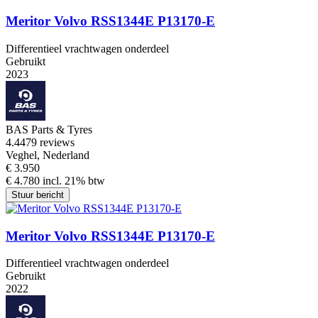
Meritor Volvo RSS1344E P13170-E
Differentieel vrachtwagen onderdeel
Gebruikt
2023
BAS Parts & Tyres
4.4
479 reviews
Veghel, Nederland
€ 3.950
€ 4.780 incl. 21% btw
Stuur bericht
Meritor Volvo RSS1344E P13170-E
Differentieel vrachtwagen onderdeel
Gebruikt
2022