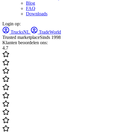
Blog
FAQ
Downloads
Login op:
TrucksNL
TradeWorld
Trusted marketplace
Sinds 1998
Klanten beoordelen ons:
4.7