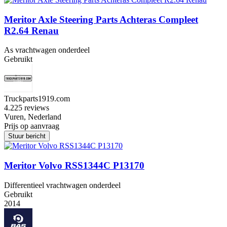
Meritor Axle Steering Parts Achteras Compleet
R2.64 Renau
As vrachtwagen onderdeel
Gebruikt
Truckparts1919.com
4.2
25 reviews
Vuren, Nederland
Prijs op aanvraag
Stuur bericht
Meritor Volvo RSS1344C P13170
Differentieel vrachtwagen onderdeel
Gebruikt
2014