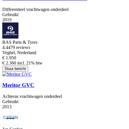
Differentieel vrachtwagen onderdeel
Gebruikt
2019
BAS Parts & Tyres
4.4
479 reviews
Veghel, Nederland
€ 1.950
€ 2.360 incl. 21% btw
Stuur bericht
Meritor GVC
Achteras vrachtwagen onderdeel
Gebruikt
2013