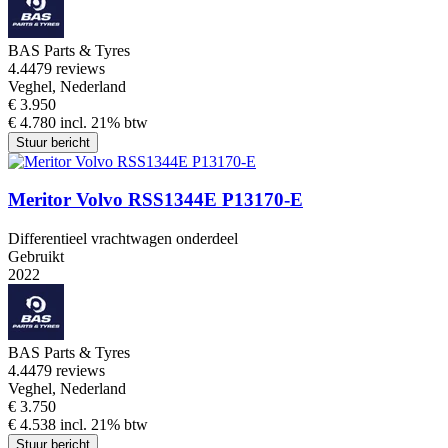
BAS Parts & Tyres
4.4
479 reviews
Veghel, Nederland
€ 3.950
€ 4.780 incl. 21% btw
Stuur bericht
Meritor Volvo RSS1344E P13170-E
Differentieel vrachtwagen onderdeel
Gebruikt
2022
BAS Parts & Tyres
4.4
479 reviews
Veghel, Nederland
€ 3.750
€ 4.538 incl. 21% btw
Stuur bericht