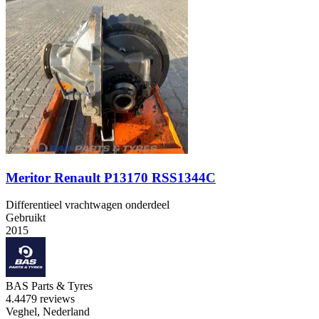
Meritor Renault P13170 RSS1344C
Differentieel vrachtwagen onderdeel
Gebruikt
2015
BAS Parts & Tyres
4.4
479 reviews
Veghel, Nederland