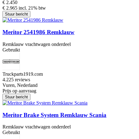
€ 2.450
€ 2.965 incl. 21% btw
Stuur bericht
Meritor 2541986 Remklauw
Remklauw vrachtwagen onderdeel
Gebruikt
Truckparts1919.com
4.2
25 reviews
Vuren, Nederland
Prijs op aanvraag
Stuur bericht
Meritor Brake System Remklauw Scania
Remklauw vrachtwagen onderdeel
Gebruikt