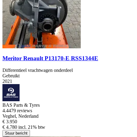
Meritor Renault P13170-E RSS1344E
Differentieel vrachtwagen onderdeel
Gebruikt
2021
BAS Parts & Tyres
4.4
479 reviews
Veghel, Nederland
€ 3.950
€ 4.780 incl. 21% btw
Stuur bericht