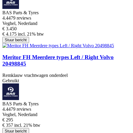
BAS Parts & Tyres
4.4
479 reviews
Veghel, Nederland
€ 3.450
€ 4.175 incl. 21% btw
Stuur bericht
Meritor FH Meerdere types Left / Right Volvo
20498845
Remklauw vrachtwagen onderdeel
Gebruikt
BAS Parts & Tyres
4.4
479 reviews
Veghel, Nederland
€ 295
€ 357 incl. 21% btw
Stuur bericht