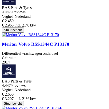
BAS Parts & Tyres
4.4
479 reviews
Veghel, Nederland
€ 2.450
€ 2.965 incl. 21% btw
Stuur bericht
Meritor Volvo RSS1344C P13170
Differentieel vrachtwagen onderdeel
Gebruikt
2014
BAS Parts & Tyres
4.4
479 reviews
Veghel, Nederland
€ 2.650
€ 3.207 incl. 21% btw
Stuur bericht