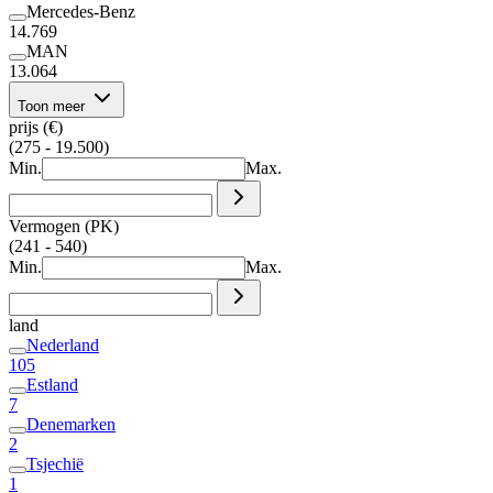
Mercedes-Benz
14.769
MAN
13.064
Toon meer
prijs (€)
(275 - 19.500)
Min.
Max.
Vermogen (PK)
(241 - 540)
Min.
Max.
land
Nederland
105
Estland
7
Denemarken
2
Tsjechië
1