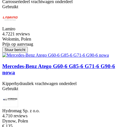
Carrosseriedeel vrachtwagen onderdeel
Gebruikt
Lamiro
4.7
221 reviews
Wolomin, Polen
Prijs op aanvraag
Stuur bericht
Mercedes-Benz Atego G60-6 G85-6 G71-6 G90-6
nowa
Kipperhydrauliek vrachtwagen onderdeel
Gebruikt
Hydromag Sp. z o.o.
4.7
10 reviews
Dynow, Polen
€ 135