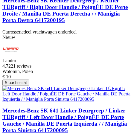
Mercedes-Benz SK Rechter Deurgreep / Rechter
TÜRgriff / Right Door Handle / PoignÉE DE Porte
Droite / Manilla DE Puerta Derecha / / Maniglia
Porta Destra 6417200195
Carrosseriedeel vrachtwagen onderdeel
Nieuw
Lamiro
4.7
221 reviews
Wolomin, Polen
€ 10
Stuur bericht
Mercedes-Benz SK 641 Linker Deurgreep / Linker
TÜRgriff / Left Door Handle / PoignÉE DE Porte
Gauche / Manilla DE Puerta Izquierda / / Maniglia
Porta Sinistra 6417200095