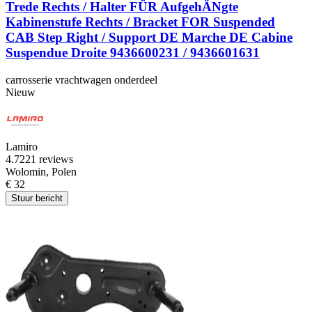
Trede Rechts / Halter FÜR AufgehÄNgte
Kabinenstufe Rechts / Bracket FOR Suspended
CAB Step Right / Support DE Marche DE Cabine
Suspendue Droite 9436600231 / 9436601631
carrosserie vrachtwagen onderdeel
Nieuw
Lamiro
4.7
221 reviews
Wolomin, Polen
€ 32
Stuur bericht