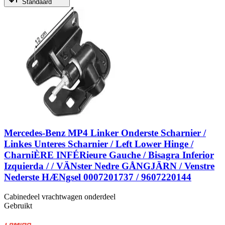
Standaard
Mercedes-Benz MP4 Linker Onderste Scharnier /
Linkes Unteres Scharnier / Left Lower Hinge /
CharniÈRE INFÉRieure Gauche / Bisagra Inferior
Izquierda / / VÄNster Nedre GÅNGJÄRN / Venstre
Nederste HÆNgsel 0007201737 / 9607220144
Cabinedeel vrachtwagen onderdeel
Gebruikt