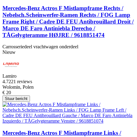
Mercedes-Benz Actros F Mistlampframe Rechts /
Nebelsch.Scheinwerfer-Ramen Rechts / FOG Lamp
Frame Right / Cadre DE FEU Antibrouillard Droit /
Marco DE Faro Antiniebla Derecho /
TÅGelygteramme HØJRE / 9618851474
Carrosseriedeel vrachtwagen onderdeel
Nieuw
Lamiro
4.7
221 reviews
Wolomin, Polen
€ 20
Stuur bericht
Mercedes-Benz Actros F Mistlampframe Links /