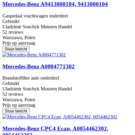
Mercedes-Benz A9413000104, 9413000104
Gaspedaal vrachtwagen onderdeel
Gebruikt
Uladzimir Sonchyk Motoren Handel
5
2 reviews
Warszawa, Polen
Prijs op aanvraag
Stuur bericht
Mercedes-Benz A0004771302
Brandstoffilter auto onderdeel
Gebruikt
Uladzimir Sonchyk Motoren Handel
5
2 reviews
Warszawa, Polen
Prijs op aanvraag
Stuur bericht
Mercedes-Benz CPC4 Ecan, A0054462302,