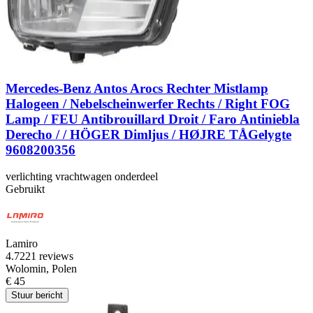
Mercedes-Benz Antos Arocs Rechter Mistlamp
Halogeen / Nebelscheinwerfer Rechts / Right FOG
Lamp / FEU Antibrouillard Droit / Faro Antiniebla
Derecho / / HÖGER Dimljus / HØJRE TÅGelygte
9608200356
verlichting vrachtwagen onderdeel
Gebruikt
Lamiro
4.7
221 reviews
Wolomin, Polen
€ 45
Stuur bericht