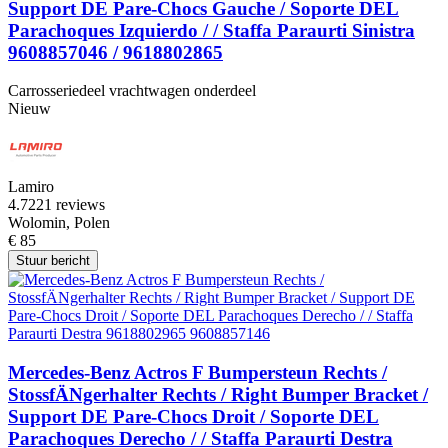
Support DE Pare-Chocs Gauche / Soporte DEL
Parachoques Izquierdo / / Staffa Paraurti Sinistra
9608857046 / 9618802865
Carrosseriedeel vrachtwagen onderdeel
Nieuw
Lamiro
4.7
221 reviews
Wolomin, Polen
€ 85
Stuur bericht
Mercedes-Benz Actros F Bumpersteun Rechts /
StossfÄNgerhalter Rechts / Right Bumper Bracket /
Support DE Pare-Chocs Droit / Soporte DEL
Parachoques Derecho / / Staffa Paraurti Destra