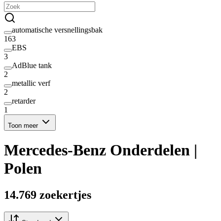
automatische versnellingsbak
163
EBS
3
AdBlue tank
2
metallic verf
2
retarder
1
Toon meer
Mercedes-Benz Onderdelen |
Polen
14.769 zoekertjes