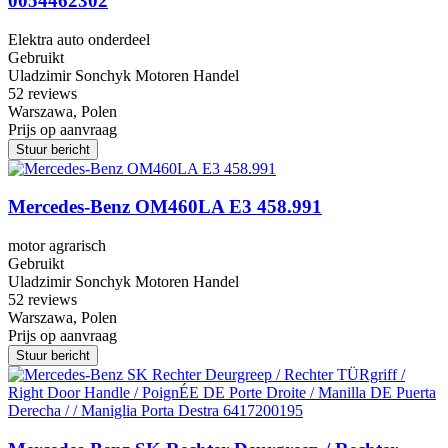
0054462302
Elektra auto onderdeel
Gebruikt
Uladzimir Sonchyk Motoren Handel
5
2 reviews
Warszawa, Polen
Prijs op aanvraag
Stuur bericht
Mercedes-Benz OM460LA E3 458.991
motor agrarisch
Gebruikt
Uladzimir Sonchyk Motoren Handel
5
2 reviews
Warszawa, Polen
Prijs op aanvraag
Stuur bericht