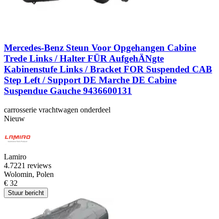
Mercedes-Benz Steun Voor Opgehangen Cabine
Trede Links / Halter FÜR AufgehÄNgte
Kabinenstufe Links / Bracket FOR Suspended CAB
Step Left / Support DE Marche DE Cabine
Suspendue Gauche 9436600131
carrosserie vrachtwagen onderdeel
Nieuw
Lamiro
4.7
221 reviews
Wolomin, Polen
€ 32
Stuur bericht