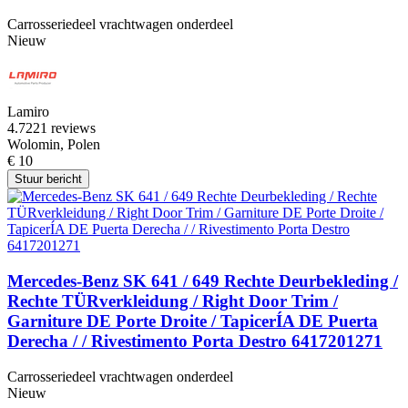
Carrosseriedeel vrachtwagen onderdeel
Nieuw
Lamiro
4.7
221 reviews
Wolomin, Polen
€ 10
Stuur bericht
Mercedes-Benz SK 641 / 649 Rechte Deurbekleding /
Rechte TÜRverkleidung / Right Door Trim /
Garniture DE Porte Droite / TapicerÍA DE Puerta
Derecha / / Rivestimento Porta Destro 6417201271
Carrosseriedeel vrachtwagen onderdeel
Nieuw