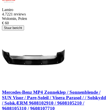
Lamiro
4.7
221 reviews
Wolomin, Polen
€ 60
Stuur bericht
Mercedes-Benz MP4 Zonneklep / Sonnenblende /
SUN Visor / Pare-Soleil / Visera Parasol / / Solskydd
/ SolskÆRM 9608102910 / 9608105210 /
9608105310 / 9608107710