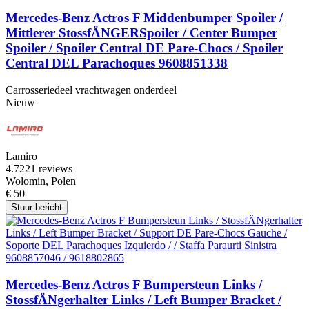
Mercedes-Benz Actros F Middenbumper Spoiler /
Mittlerer StossfÄNGERSpoiler / Center Bumper
Spoiler / Spoiler Central DE Pare-Chocs / Spoiler
Central DEL Parachoques 9608851338
Carrosseriedeel vrachtwagen onderdeel
Nieuw
Lamiro
4.7
221 reviews
Wolomin, Polen
€ 50
Stuur bericht
Mercedes-Benz Actros F Bumpersteun Links /
StossfÄNgerhalter Links / Left Bumper Bracket /