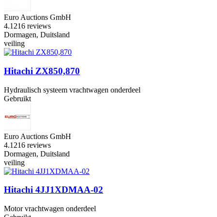
Euro Auctions GmbH
4.1
216 reviews
Dormagen, Duitsland
veiling
Hitachi ZX850,870
Hydraulisch systeem vrachtwagen onderdeel
Gebruikt
Euro Auctions GmbH
4.1
216 reviews
Dormagen, Duitsland
veiling
Hitachi 4JJ1XDMAA-02
Motor vrachtwagen onderdeel