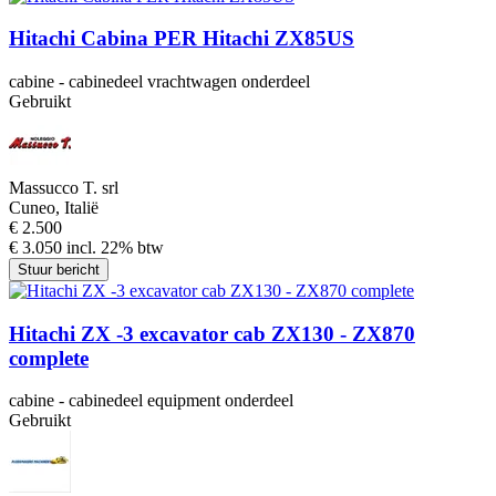
Hitachi Cabina PER Hitachi ZX85US
cabine - cabinedeel vrachtwagen onderdeel
Gebruikt
Massucco T. srl
Cuneo, Italië
€ 2.500
€ 3.050 incl. 22% btw
Stuur bericht
Hitachi ZX -3 excavator cab ZX130 - ZX870
complete
cabine - cabinedeel equipment onderdeel
Gebruikt