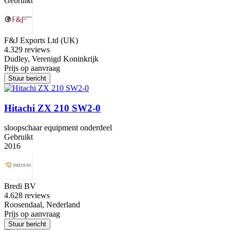
Gebruikt
F&J Exports Ltd (UK)
4.3
29 reviews
Dudley, Verenigd Koninkrijk
Prijs op aanvraag
Stuur bericht
Hitachi ZX 210 SW2-0
sloopschaar equipment onderdeel
Gebruikt
2016
Bredi BV
4.6
28 reviews
Roosendaal, Nederland
Prijs op aanvraag
Stuur bericht