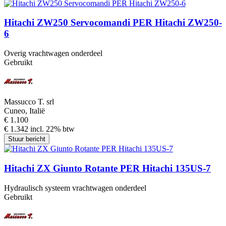
Hitachi ZW250 Servocomandi PER Hitachi ZW250-
6
Overig vrachtwagen onderdeel
Gebruikt
Massucco T. srl
Cuneo, Italië
€ 1.100
€ 1.342 incl. 22% btw
Stuur bericht
Hitachi ZX Giunto Rotante PER Hitachi 135US-7
Hydraulisch systeem vrachtwagen onderdeel
Gebruikt