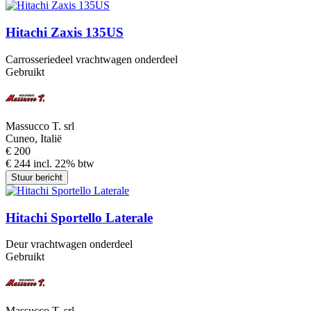
Hitachi Zaxis 135US
Carrosseriedeel vrachtwagen onderdeel
Gebruikt
Massucco T. srl
Cuneo, Italië
€ 200
€ 244 incl. 22% btw
Stuur bericht
Hitachi Sportello Laterale
Deur vrachtwagen onderdeel
Gebruikt
Massucco T. srl