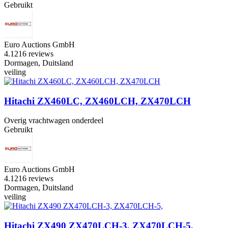
Gebruikt
Euro Auctions GmbH
4.1
216 reviews
Dormagen, Duitsland
veiling
Hitachi ZX460LC, ZX460LCH, ZX470LCH
Overig vrachtwagen onderdeel
Gebruikt
Euro Auctions GmbH
4.1
216 reviews
Dormagen, Duitsland
veiling
Hitachi ZX490 ZX470LCH-3, ZX470LCH-5,