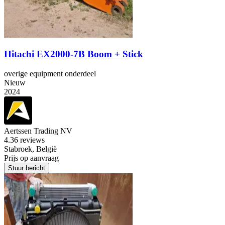
Hitachi EX2000-7B Boom + Stick
overige equipment onderdeel
Nieuw
2024
Aertssen Trading NV
4.3
6 reviews
Stabroek, België
Prijs op aanvraag
Stuur bericht