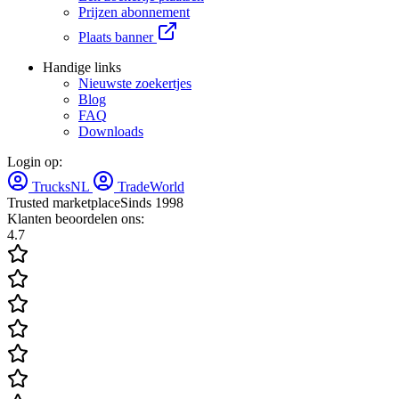
Prijzen abonnement
Plaats banner
Handige links
Nieuwste zoekertjes
Blog
FAQ
Downloads
Login op:
TrucksNL
TradeWorld
Trusted marketplace
Sinds 1998
Klanten beoordelen ons:
4.7