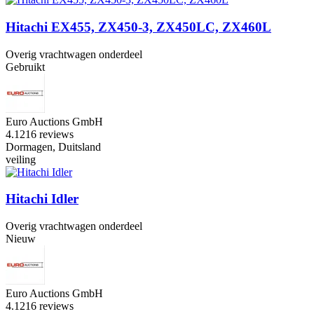
Hitachi EX455, ZX450-3, ZX450LC, ZX460L
Overig vrachtwagen onderdeel
Gebruikt
Euro Auctions GmbH
4.1
216 reviews
Dormagen, Duitsland
veiling
Hitachi Idler
Overig vrachtwagen onderdeel
Nieuw
Euro Auctions GmbH
4.1
216 reviews