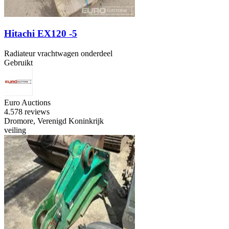
Hitachi EX120 -5
Radiateur vrachtwagen onderdeel
Gebruikt
Euro Auctions
4.5
78 reviews
Dromore, Verenigd Koninkrijk
veiling