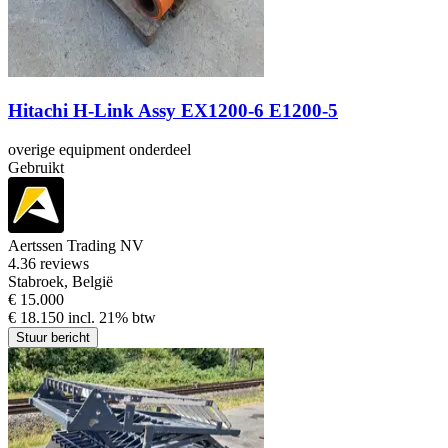
Hitachi H-Link Assy EX1200-6 E1200-5
overige equipment onderdeel
Gebruikt
Aertssen Trading NV
4.3
6 reviews
Stabroek, België
€ 15.000
€ 18.150 incl. 21% btw
Stuur bericht