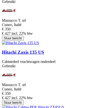
Gebruikt
Massucco T. srl
Cuneo, Italië
€ 350
€ 427 incl. 22% btw
Stuur bericht
Hitachi Zaxis 135 US
Cabinedeel vrachtwagen onderdeel
Gebruikt
Massucco T. srl
Cuneo, Italië
€ 350
€ 427 incl. 22% btw
Stuur bericht