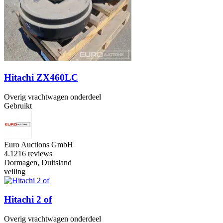
Hitachi ZX460LC
Overig vrachtwagen onderdeel
Gebruikt
Euro Auctions GmbH
4.1
216 reviews
Dormagen, Duitsland
veiling
Hitachi 2 of
Overig vrachtwagen onderdeel