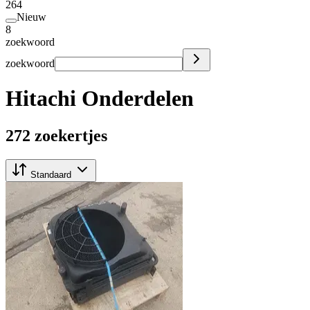
264
Nieuw
8
zoekwoord
zoekwoord
Hitachi Onderdelen
272 zoekertjes
Standaard