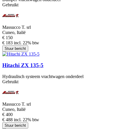
Gebruikt
Massucco T. srl
Cuneo, Italië
€ 150
€ 183 incl. 22% btw
Stuur bericht
Hitachi ZX 135-5
Hydraulisch systeem vrachtwagen onderdeel
Gebruikt
Massucco T. srl
Cuneo, Italië
€ 400
€ 488 incl. 22% btw
Stuur bericht