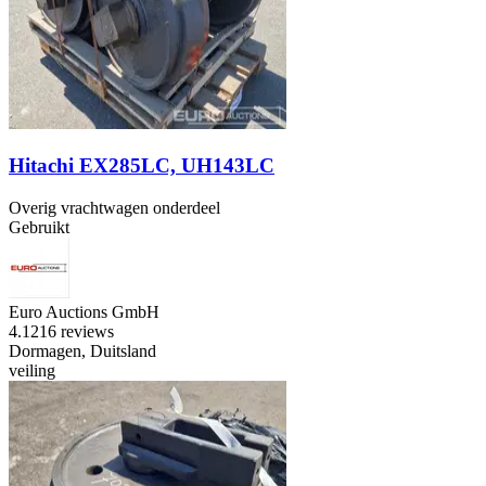
Hitachi EX285LC, UH143LC
Overig vrachtwagen onderdeel
Gebruikt
Euro Auctions GmbH
4.1
216 reviews
Dormagen, Duitsland
veiling