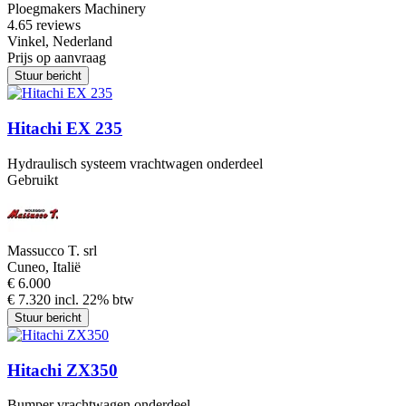
Ploegmakers Machinery
4.6
5 reviews
Vinkel, Nederland
Prijs op aanvraag
Stuur bericht
Hitachi EX 235
Hydraulisch systeem vrachtwagen onderdeel
Gebruikt
Massucco T. srl
Cuneo, Italië
€ 6.000
€ 7.320 incl. 22% btw
Stuur bericht
Hitachi ZX350
Bumper vrachtwagen onderdeel