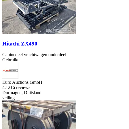
Hitachi ZX490
Cabinedeel vrachtwagen onderdeel
Gebruikt
Euro Auctions GmbH
4.1
216 reviews
Dormagen, Duitsland
veiling