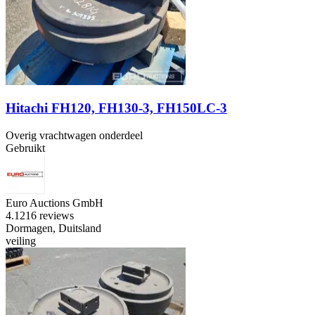
Hitachi FH120, FH130-3, FH150LC-3
Overig vrachtwagen onderdeel
Gebruikt
Euro Auctions GmbH
4.1
216 reviews
Dormagen, Duitsland
veiling