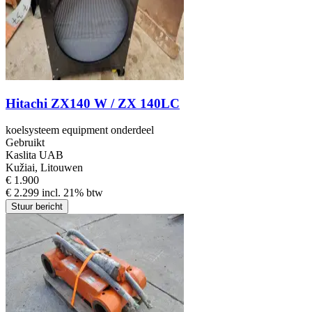
Hitachi ZX140 W / ZX 140LC
koelsysteem equipment onderdeel
Gebruikt
Kaslita UAB
Kužiai, Litouwen
€ 1.900
€ 2.299 incl. 21% btw
Stuur bericht