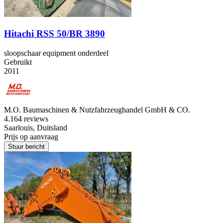
Hitachi RSS 50/BR 3890
sloopschaar equipment onderdeel
Gebruikt
2011
M.O. Baumaschinen & Nutzfahrzeughandel GmbH & CO.
4.1
64 reviews
Saarlouis, Duitsland
Prijs op aanvraag
Stuur bericht