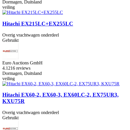
Dormagen, Duitsland
veiling
Hitachi EX215LC+EX255LC
Overig vrachtwagen onderdeel
Gebruikt
Euro Auctions GmbH
4.1
216 reviews
Dormagen, Duitsland
veiling
Hitachi EX60-2, EX60-3, EX60LC-2, EX75UR3,
KXU75R
Overig vrachtwagen onderdeel
Gebruikt