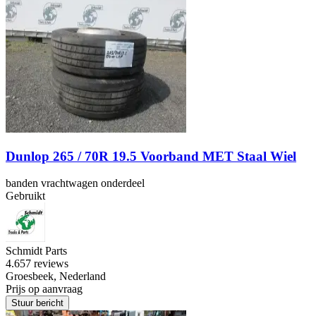
Dunlop 265 / 70R 19.5 Voorband MET Staal Wiel
banden vrachtwagen onderdeel
Gebruikt
Schmidt Parts
4.6
57 reviews
Groesbeek, Nederland
Prijs op aanvraag
Stuur bericht