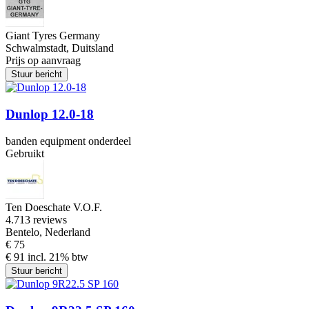
Giant Tyres Germany
Schwalmstadt, Duitsland
Prijs op aanvraag
Stuur bericht
Dunlop 12.0-18
banden equipment onderdeel
Gebruikt
Ten Doeschate V.O.F.
4.7
13 reviews
Bentelo, Nederland
€ 75
€ 91 incl. 21% btw
Stuur bericht