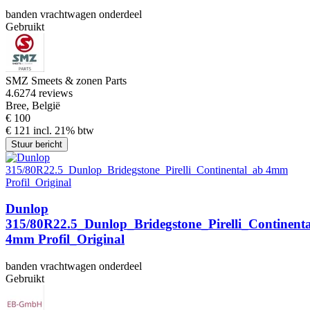
banden vrachtwagen onderdeel
Gebruikt
SMZ Smeets & zonen Parts
4.6
274 reviews
Bree, België
€ 100
€ 121 incl. 21% btw
Stuur bericht
Dunlop
315/80R22.5_Dunlop_Bridegstone_Pirelli_Continent
4mm Profil_Original
banden vrachtwagen onderdeel
Gebruikt