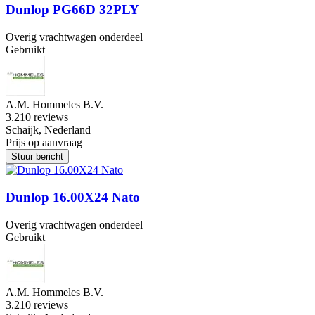
Dunlop PG66D 32PLY
Overig vrachtwagen onderdeel
Gebruikt
A.M. Hommeles B.V.
3.2
10 reviews
Schaijk, Nederland
Prijs op aanvraag
Stuur bericht
Dunlop 16.00X24 Nato
Overig vrachtwagen onderdeel
Gebruikt
A.M. Hommeles B.V.
3.2
10 reviews