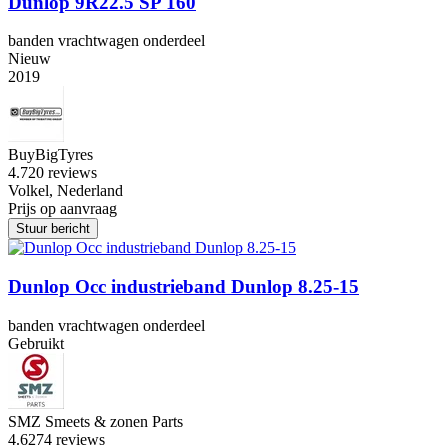
Dunlop 9R22.5 SP 160
banden vrachtwagen onderdeel
Nieuw
2019
BuyBigTyres
4.7
20 reviews
Volkel, Nederland
Prijs op aanvraag
Stuur bericht
Dunlop Occ industrieband Dunlop 8.25-15
banden vrachtwagen onderdeel
Gebruikt
SMZ Smeets & zonen Parts
4.6
274 reviews