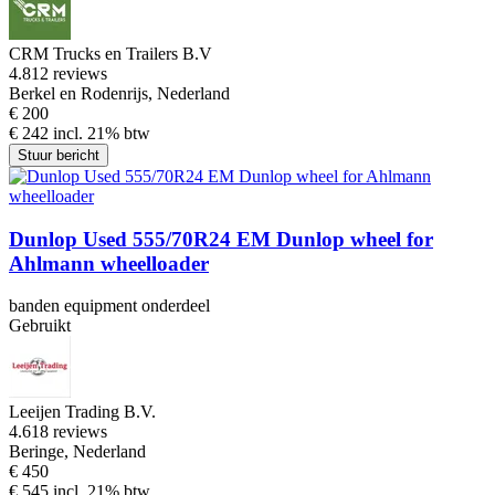
CRM Trucks en Trailers B.V
4.8
12 reviews
Berkel en Rodenrijs, Nederland
€ 200
€ 242 incl. 21% btw
Stuur bericht
Dunlop Used 555/70R24 EM Dunlop wheel for
Ahlmann wheelloader
banden equipment onderdeel
Gebruikt
Leeijen Trading B.V.
4.6
18 reviews
Beringe, Nederland
€ 450
€ 545 incl. 21% btw