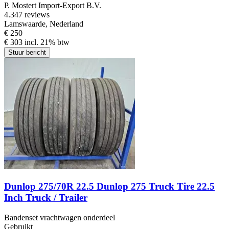
P. Mostert Import-Export B.V.
4.3
47 reviews
Lamswaarde, Nederland
€ 250
€ 303 incl. 21% btw
Stuur bericht
Dunlop 275/70R 22.5 Dunlop 275 Truck Tire 22.5
Inch Truck / Trailer
Bandenset vrachtwagen onderdeel
Gebruikt