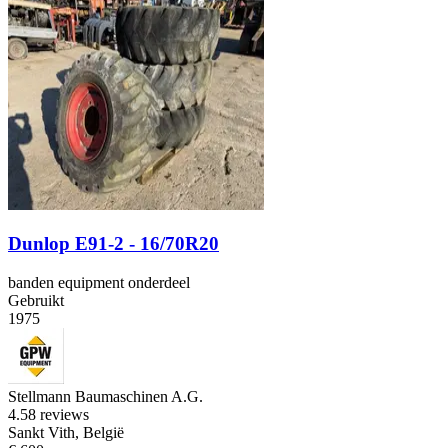
Dunlop E91-2 - 16/70R20
banden equipment onderdeel
Gebruikt
1975
Stellmann Baumaschinen A.G.
4.5
8 reviews
Sankt Vith, België