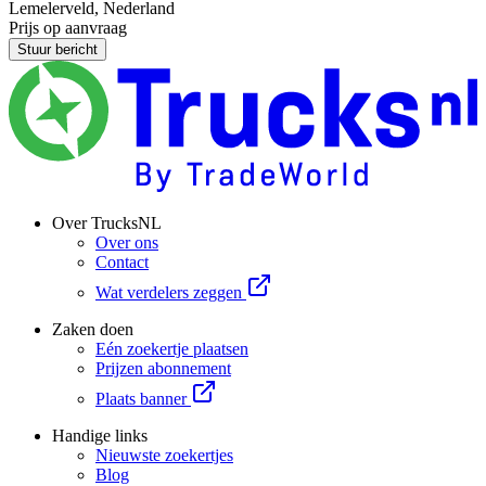
Lemelerveld, Nederland
Prijs op aanvraag
Stuur bericht
Over TrucksNL
Over ons
Contact
Wat verdelers zeggen
Zaken doen
Eén zoekertje plaatsen
Prijzen abonnement
Plaats banner
Handige links
Nieuwste zoekertjes
Blog