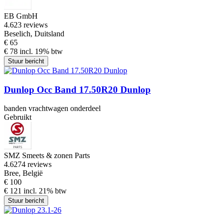
EB GmbH
4.6
23 reviews
Beselich, Duitsland
€ 65
€ 78 incl. 19% btw
Stuur bericht
Dunlop Occ Band 17.50R20 Dunlop
banden vrachtwagen onderdeel
Gebruikt
SMZ Smeets & zonen Parts
4.6
274 reviews
Bree, België
€ 100
€ 121 incl. 21% btw
Stuur bericht