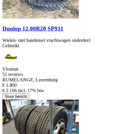
Dunlop 12.00R20 SP931
Wielen- met bandenset vrachtwagen onderdeel
Gebruikt
Vivamat
5
1 reviews
RUMELANGE, Luxemburg
€ 1.800
€ 2.106 incl. 17% btw
Stuur bericht