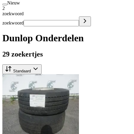
Nieuw
2
zoekwoord
zoekwoord
Dunlop Onderdelen
29 zoekertjes
Standaard