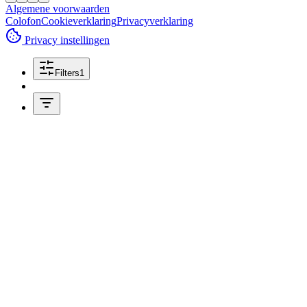
Algemene voorwaarden
Colofon
Cookieverklaring
Privacyverklaring
Privacy instellingen
Filters
1