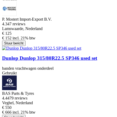
P. Mostert Import-Export B.V.
4.3
47 reviews
Lamswaarde, Nederland
€ 125
€ 152 incl. 21% btw
Stuur bericht
Dunlop Dunlop 315/80R22.5 SP346 used set
banden vrachtwagen onderdeel
Gebruikt
BAS Parts & Tyres
4.4
479 reviews
Veghel, Nederland
€ 550
€ 666 incl. 21% btw