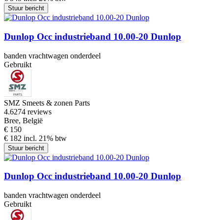
Stuur bericht
Dunlop Occ industrieband 10.00-20 Dunlop
banden vrachtwagen onderdeel
Gebruikt
SMZ Smeets & zonen Parts
4.6
274 reviews
Bree, België
€ 150
€ 182 incl. 21% btw
Stuur bericht
Dunlop Occ industrieband 10.00-20 Dunlop
banden vrachtwagen onderdeel
Gebruikt