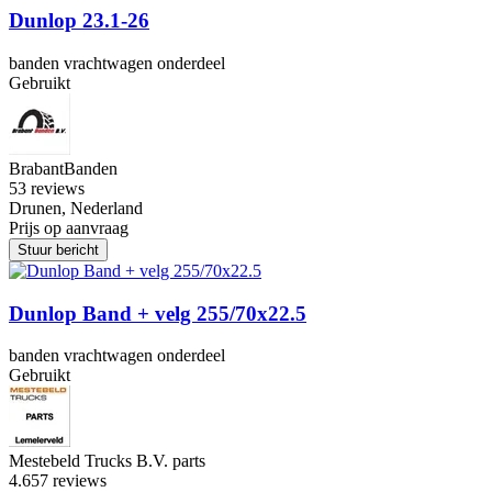
Dunlop 23.1-26
banden vrachtwagen onderdeel
Gebruikt
BrabantBanden
5
3 reviews
Drunen, Nederland
Prijs op aanvraag
Stuur bericht
Dunlop Band + velg 255/70x22.5
banden vrachtwagen onderdeel
Gebruikt
Mestebeld Trucks B.V. parts
4.6
57 reviews