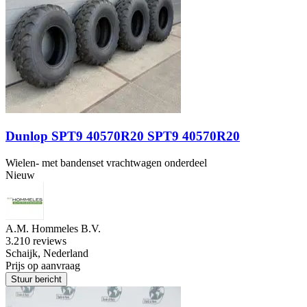
Dunlop SPT9 40570R20 SPT9 40570R20
Wielen- met bandenset vrachtwagen onderdeel
Nieuw
A.M. Hommeles B.V.
3.2
10 reviews
Schaijk, Nederland
Prijs op aanvraag
Stuur bericht