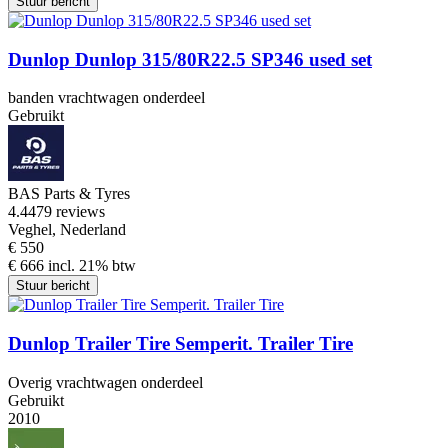
Stuur bericht
Dunlop Dunlop 315/80R22.5 SP346 used set
banden vrachtwagen onderdeel
Gebruikt
BAS Parts & Tyres
4.4
479 reviews
Veghel, Nederland
€ 550
€ 666 incl. 21% btw
Stuur bericht
Dunlop Trailer Tire Semperit. Trailer Tire
Overig vrachtwagen onderdeel
Gebruikt
2010