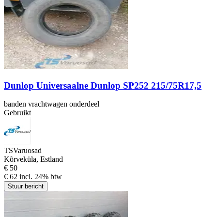
Dunlop Universaalne Dunlop SP252 215/75R17,5
banden vrachtwagen onderdeel
Gebruikt
TSVaruosad
Kõrveküla, Estland
€ 50
€ 62 incl. 24% btw
Stuur bericht