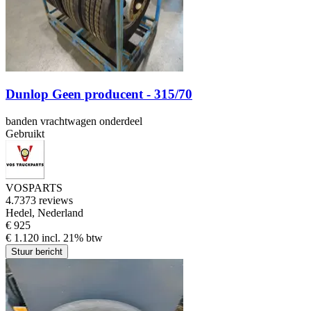
Dunlop Geen producent - 315/70
banden vrachtwagen onderdeel
Gebruikt
VOSPARTS
4.7
373 reviews
Hedel, Nederland
€ 925
€ 1.120 incl. 21% btw
Stuur bericht