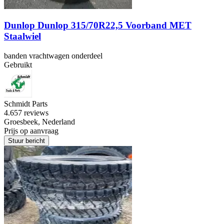
Dunlop Dunlop 315/70R22,5 Voorband MET
Staalwiel
banden vrachtwagen onderdeel
Gebruikt
Schmidt Parts
4.6
57 reviews
Groesbeek, Nederland
Prijs op aanvraag
Stuur bericht