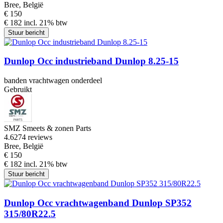
Bree, België
€ 150
€ 182 incl. 21% btw
Stuur bericht
Dunlop Occ industrieband Dunlop 8.25-15
banden vrachtwagen onderdeel
Gebruikt
SMZ Smeets & zonen Parts
4.6
274 reviews
Bree, België
€ 150
€ 182 incl. 21% btw
Stuur bericht
Dunlop Occ vrachtwagenband Dunlop SP352
315/80R22.5