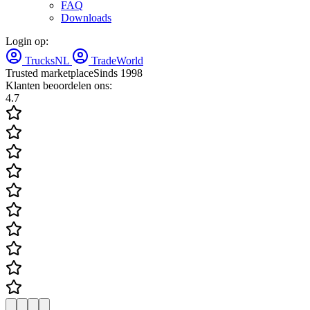
FAQ
Downloads
Login op:
TrucksNL
TradeWorld
Trusted marketplace
Sinds 1998
Klanten beoordelen ons:
4.7