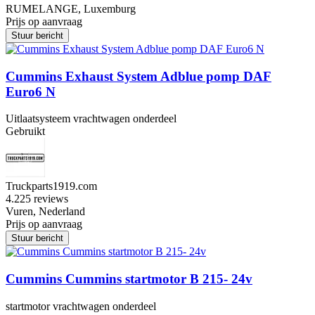
RUMELANGE, Luxemburg
Prijs op aanvraag
Stuur bericht
Cummins Exhaust System Adblue pomp DAF
Euro6 N
Uitlaatsysteem vrachtwagen onderdeel
Gebruikt
Truckparts1919.com
4.2
25 reviews
Vuren, Nederland
Prijs op aanvraag
Stuur bericht
Cummins Cummins startmotor B 215- 24v
startmotor vrachtwagen onderdeel