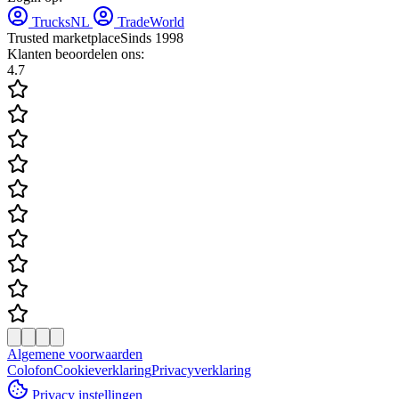
TrucksNL
TradeWorld
Trusted marketplace
Sinds 1998
Klanten beoordelen ons:
4.7
Algemene voorwaarden
Colofon
Cookieverklaring
Privacyverklaring
Privacy instellingen