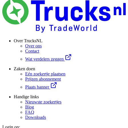
Over TrucksNL
Over ons
Contact
Wat verdelers zeggen
Zaken doen
Eén zoekertje plaatsen
Prijzen abonnement
Plaats banner
Handige links
Nieuwste zoekertjes
Blog
FAQ
Downloads
Login op: