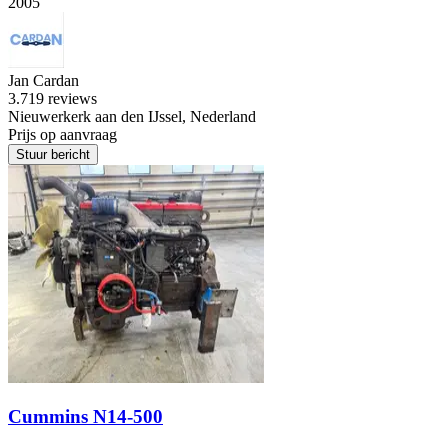
2005
Jan Cardan
3.7
19 reviews
Nieuwerkerk aan den IJssel, Nederland
Prijs op aanvraag
Stuur bericht
Cummins N14-500