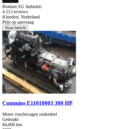
Brabant AG Industrie
4.5
13 reviews
Klundert, Nederland
Prijs op aanvraag
Stuur bericht
Cummins E11010003 300 HP
Motor vrachtwagen onderdeel
Gebruikt
84,000 km