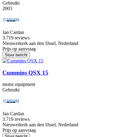
Gebruikt
2003
Jan Cardan
3.7
19 reviews
Nieuwerkerk aan den IJssel, Nederland
Prijs op aanvraag
Stuur bericht
Cummins QSX 15
motor equipment
Gebruikt
Jan Cardan
3.7
19 reviews
Nieuwerkerk aan den IJssel, Nederland
Prijs op aanvraag
Stuur bericht