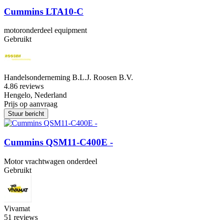
Cummins LTA10-C
motoronderdeel equipment
Gebruikt
Handelsonderneming B.L.J. Roosen B.V.
4.8
6 reviews
Hengelo, Nederland
Prijs op aanvraag
Stuur bericht
Cummins QSM11-C400E -
Motor vrachtwagen onderdeel
Gebruikt
Vivamat
5
1 reviews