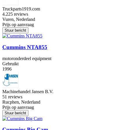
Truckparts1919.com
4.2
25 reviews
Vuren, Nederland
Prijs op aanvraag
Stuur bericht
Cummins NTA855
motoronderdeel equipment
Gebruikt
1996
Machinehandel Jansen B.V.
5
1 reviews
Rucphen, Nederland
Prijs op aanvraag
Stuur bericht
Cummins Big Cam