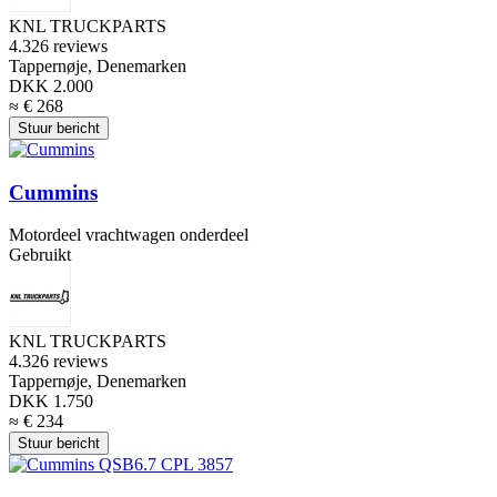
KNL TRUCKPARTS
4.3
26 reviews
Tappernøje, Denemarken
DKK 2.000
≈ € 268
Stuur bericht
Cummins
Motordeel vrachtwagen onderdeel
Gebruikt
KNL TRUCKPARTS
4.3
26 reviews
Tappernøje, Denemarken
DKK 1.750
≈ € 234
Stuur bericht