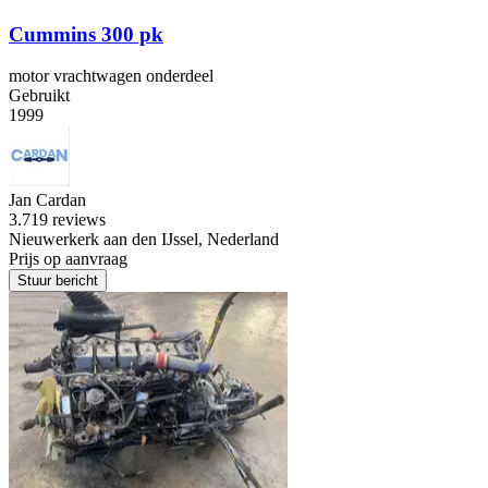
Cummins 300 pk
motor vrachtwagen onderdeel
Gebruikt
1999
Jan Cardan
3.7
19 reviews
Nieuwerkerk aan den IJssel, Nederland
Prijs op aanvraag
Stuur bericht