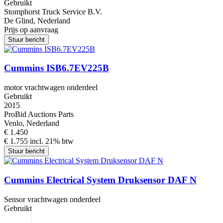
Gebruikt
Stomphorst Truck Service B.V.
De Glind, Nederland
Prijs op aanvraag
Stuur bericht
Cummins ISB6.7EV225B
motor vrachtwagen onderdeel
Gebruikt
2015
ProBid Auctions Parts
Venlo, Nederland
€ 1.450
€ 1.755 incl. 21% btw
Stuur bericht
Cummins Electrical System Druksensor DAF N
Sensor vrachtwagen onderdeel
Gebruikt