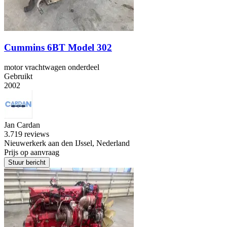
Cummins 6BT Model 302
motor vrachtwagen onderdeel
Gebruikt
2002
Jan Cardan
3.7
19 reviews
Nieuwerkerk aan den IJssel, Nederland
Prijs op aanvraag
Stuur bericht