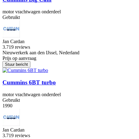
motor vrachtwagen onderdeel
Gebruikt
Jan Cardan
3.7
19 reviews
Nieuwerkerk aan den IJssel, Nederland
Prijs op aanvraag
Stuur bericht
Cummins 6BT turbo
motor vrachtwagen onderdeel
Gebruikt
1990
Jan Cardan
3.7
19 reviews