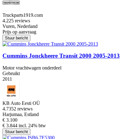
Truckparts1919.com
4.2
25 reviews
Vuren, Nederland
Prijs op aanvraag
Stuur bericht
Cummins Jonckheere Transit 2000 2005-2013
Motor vrachtwagen onderdeel
Gebruikt
2011
KB Auto Eesti OÜ
4.7
352 reviews
Harjumaa, Estland
€ 3.100
€ 3.844 incl. 24% btw
Stuur bericht