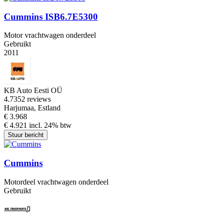
Cummins ISB6.7E5300
Motor vrachtwagen onderdeel
Gebruikt
2011
KB Auto Eesti OÜ
4.7
352 reviews
Harjumaa, Estland
€ 3.968
€ 4.921 incl. 24% btw
Stuur bericht
Cummins
Motordeel vrachtwagen onderdeel
Gebruikt