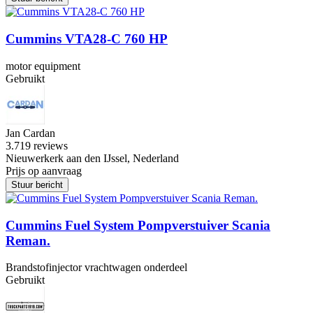
Cummins VTA28-C 760 HP
motor equipment
Gebruikt
Jan Cardan
3.7
19 reviews
Nieuwerkerk aan den IJssel, Nederland
Prijs op aanvraag
Stuur bericht
Cummins Fuel System Pompverstuiver Scania
Reman.
Brandstofinjector vrachtwagen onderdeel
Gebruikt