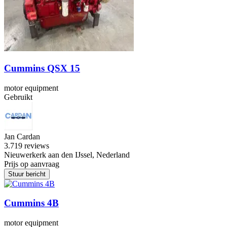
Cummins QSX 15
motor equipment
Gebruikt
Jan Cardan
3.7
19 reviews
Nieuwerkerk aan den IJssel, Nederland
Prijs op aanvraag
Stuur bericht
Cummins 4B
motor equipment