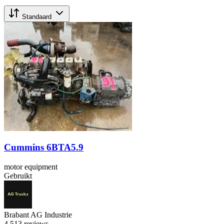
Standaard
Cummins 6BTA5.9
motor equipment
Gebruikt
Brabant AG Industrie
4.5
13 reviews