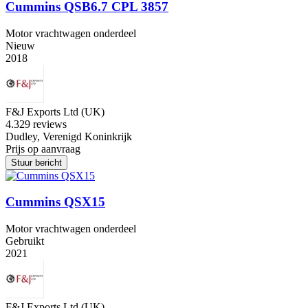
Cummins QSB6.7 CPL 3857
Motor vrachtwagen onderdeel
Nieuw
2018
F&J Exports Ltd (UK)
4.3
29 reviews
Dudley, Verenigd Koninkrijk
Prijs op aanvraag
Stuur bericht
Cummins QSX15
Motor vrachtwagen onderdeel
Gebruikt
2021
F&J Exports Ltd (UK)