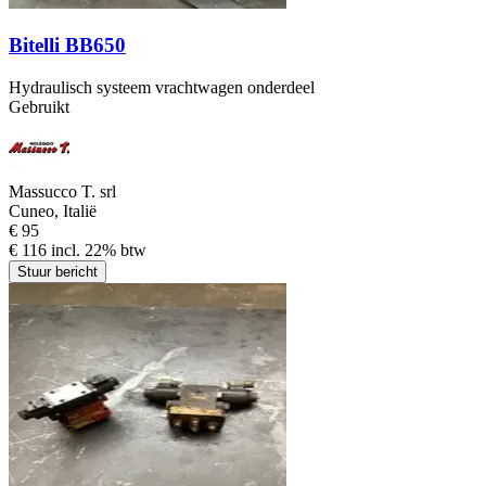
Bitelli BB650
Hydraulisch systeem vrachtwagen onderdeel
Gebruikt
Massucco T. srl
Cuneo, Italië
€ 95
€ 116 incl. 22% btw
Stuur bericht