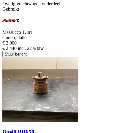
Overig vrachtwagen onderdeel
Gebruikt
Massucco T. srl
Cuneo, Italië
€ 2.000
€ 2.440 incl. 22% btw
Stuur bericht
Bitelli BB650