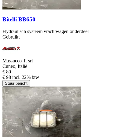
Bitelli BB650
Hydraulisch systeem vrachtwagen onderdeel
Gebruikt
Massucco T. srl
Cuneo, Italië
€ 80
€ 98 incl. 22% btw
Stuur bericht