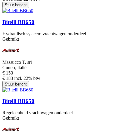
Stuur bericht
Bitelli BB650
Hydraulisch systeem vrachtwagen onderdeel
Gebruikt
Massucco T. srl
Cuneo, Italië
€ 150
€ 183 incl. 22% btw
Stuur bericht
Bitelli BB650
Regeleenheid vrachtwagen onderdeel
Gebruikt