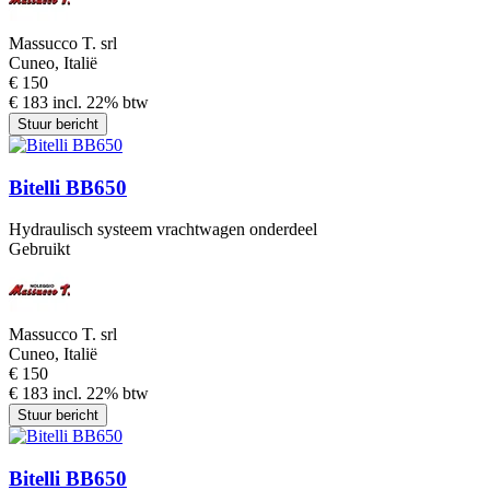
Massucco T. srl
Cuneo, Italië
€ 150
€ 183 incl. 22% btw
Stuur bericht
Bitelli BB650
Hydraulisch systeem vrachtwagen onderdeel
Gebruikt
Massucco T. srl
Cuneo, Italië
€ 150
€ 183 incl. 22% btw
Stuur bericht
Bitelli BB650