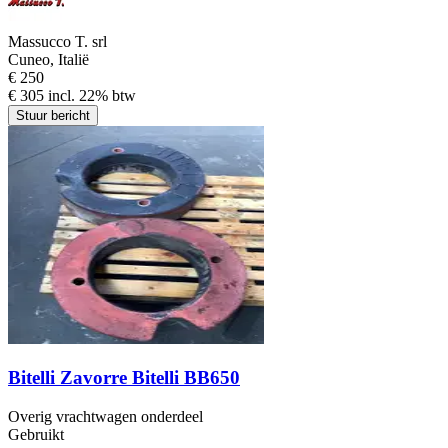
Massucco T. srl
Cuneo, Italië
€ 250
€ 305 incl. 22% btw
Stuur bericht
Bitelli Zavorre Bitelli BB650
Overig vrachtwagen onderdeel
Gebruikt