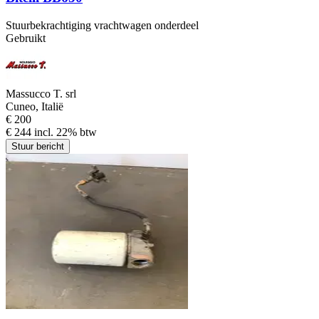
Stuurbekrachtiging vrachtwagen onderdeel
Gebruikt
Massucco T. srl
Cuneo, Italië
€ 200
€ 244 incl. 22% btw
Stuur bericht