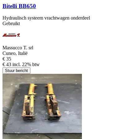
Bitelli BB650
Hydraulisch systeem vrachtwagen onderdeel
Gebruikt
Massucco T. srl
Cuneo, Italië
€ 35
€ 43 incl. 22% btw
Stuur bericht