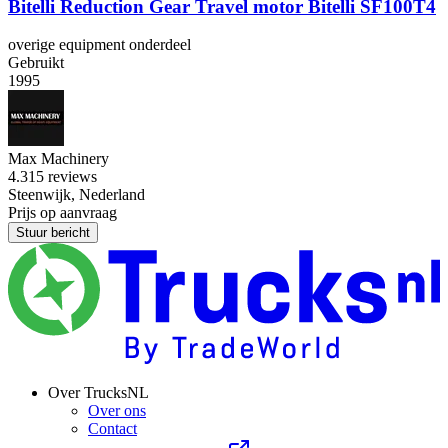
Bitelli Reduction Gear Travel motor Bitelli SF100T4
overige equipment onderdeel
Gebruikt
1995
Max Machinery
4.3
15 reviews
Steenwijk, Nederland
Prijs op aanvraag
Stuur bericht
Over TrucksNL
Over ons
Contact