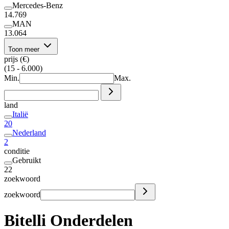
Mercedes-Benz
14.769
MAN
13.064
Toon meer
prijs (€)
(15 - 6.000)
Min.
Max.
land
Italië
20
Nederland
2
conditie
Gebruikt
22
zoekwoord
zoekwoord
Bitelli Onderdelen