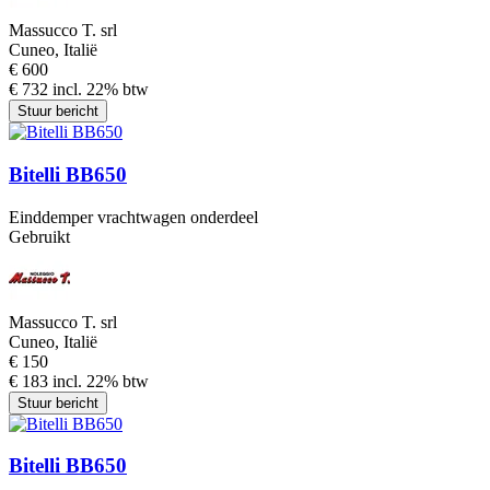
Massucco T. srl
Cuneo, Italië
€ 600
€ 732 incl. 22% btw
Stuur bericht
Bitelli BB650
Einddemper vrachtwagen onderdeel
Gebruikt
Massucco T. srl
Cuneo, Italië
€ 150
€ 183 incl. 22% btw
Stuur bericht
Bitelli BB650