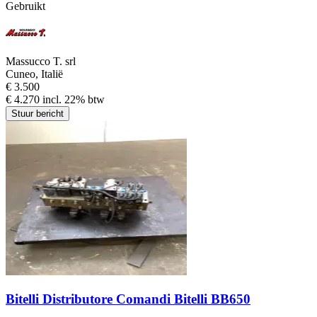
Gebruikt
Massucco T. srl
Cuneo, Italië
€ 3.500
€ 4.270 incl. 22% btw
Stuur bericht
Bitelli Distributore Comandi Bitelli BB650