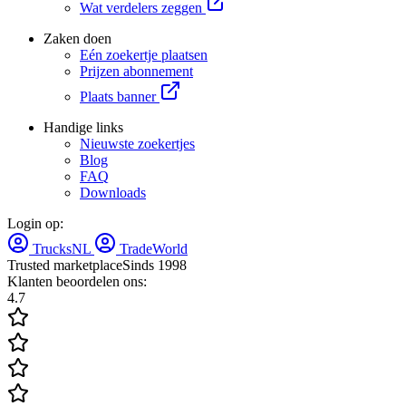
Wat verdelers zeggen
Zaken doen
Eén zoekertje plaatsen
Prijzen abonnement
Plaats banner
Handige links
Nieuwste zoekertjes
Blog
FAQ
Downloads
Login op:
TrucksNL
TradeWorld
Trusted marketplace
Sinds 1998
Klanten beoordelen ons:
4.7