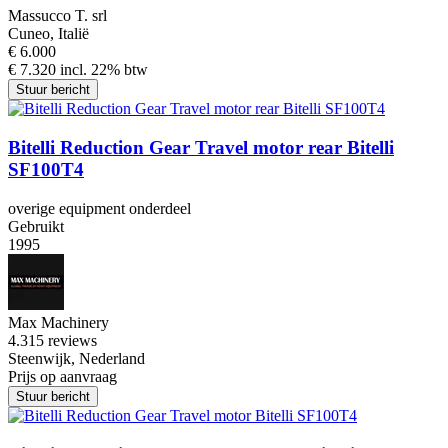
Massucco T. srl
Cuneo, Italië
€ 6.000
€ 7.320 incl. 22% btw
Stuur bericht
Bitelli Reduction Gear Travel motor rear Bitelli
SF100T4
overige equipment onderdeel
Gebruikt
1995
Max Machinery
4.3
15 reviews
Steenwijk, Nederland
Prijs op aanvraag
Stuur bericht