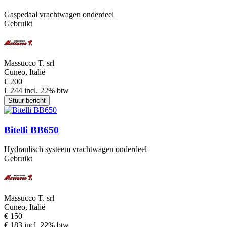
Gaspedaal vrachtwagen onderdeel
Gebruikt
Massucco T. srl
Cuneo, Italië
€ 200
€ 244 incl. 22% btw
Stuur bericht
Bitelli BB650
Hydraulisch systeem vrachtwagen onderdeel
Gebruikt
Massucco T. srl
Cuneo, Italië
€ 150
€ 183 incl. 22% btw