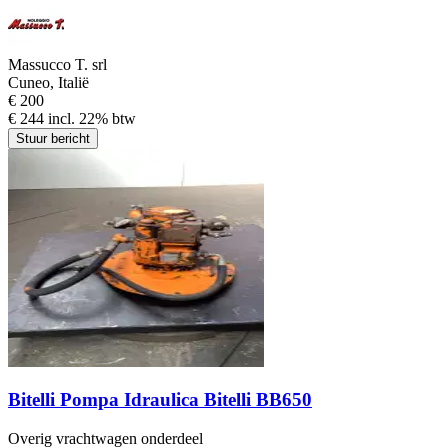
Massucco T. srl
Cuneo, Italië
€ 200
€ 244 incl. 22% btw
Stuur bericht
Bitelli Pompa Idraulica Bitelli BB650
Overig vrachtwagen onderdeel