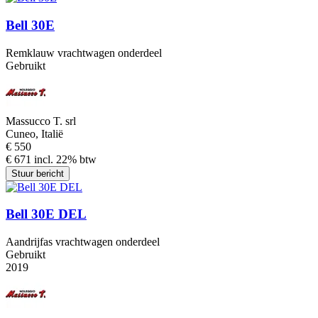
Bell 30E
Remklauw vrachtwagen onderdeel
Gebruikt
Massucco T. srl
Cuneo, Italië
€ 550
€ 671 incl. 22% btw
Stuur bericht
Bell 30E DEL
Aandrijfas vrachtwagen onderdeel
Gebruikt
2019