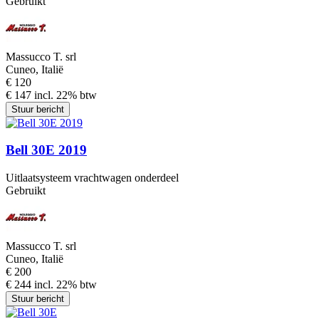
Gebruikt
Massucco T. srl
Cuneo, Italië
€ 120
€ 147 incl. 22% btw
Stuur bericht
Bell 30E 2019
Uitlaatsysteem vrachtwagen onderdeel
Gebruikt
Massucco T. srl
Cuneo, Italië
€ 200
€ 244 incl. 22% btw
Stuur bericht