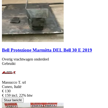
Bell Protezione Marmitta DEL Bell 30 E 2019
Overig vrachtwagen onderdeel
Gebruikt
Massucco T. srl
Cuneo, Italië
€ 130
€ 159 incl. 22% btw
Stuur bericht