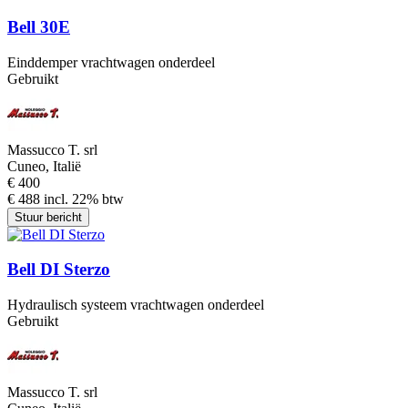
Bell 30E
Einddemper vrachtwagen onderdeel
Gebruikt
Massucco T. srl
Cuneo, Italië
€ 400
€ 488 incl. 22% btw
Stuur bericht
Bell DI Sterzo
Hydraulisch systeem vrachtwagen onderdeel
Gebruikt
Massucco T. srl