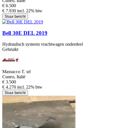
Cuneo, Italië
€ 6.500
€ 7.930 incl. 22% btw
Stuur bericht
Bell 30E DEL 2019
Hydraulisch systeem vrachtwagen onderdeel
Gebruikt
Massucco T. srl
Cuneo, Italië
€ 3.500
€ 4.270 incl. 22% btw
Stuur bericht