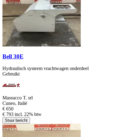
Bell 30E
Hydraulisch systeem vrachtwagen onderdeel
Gebruikt
Massucco T. srl
Cuneo, Italië
€ 650
€ 793 incl. 22% btw
Stuur bericht