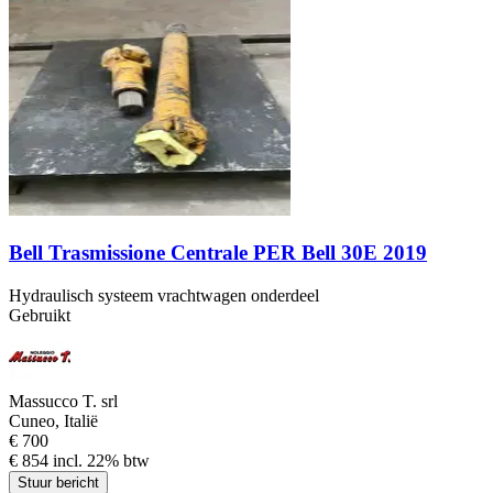
Bell Trasmissione Centrale PER Bell 30E 2019
Hydraulisch systeem vrachtwagen onderdeel
Gebruikt
Massucco T. srl
Cuneo, Italië
€ 700
€ 854 incl. 22% btw
Stuur bericht