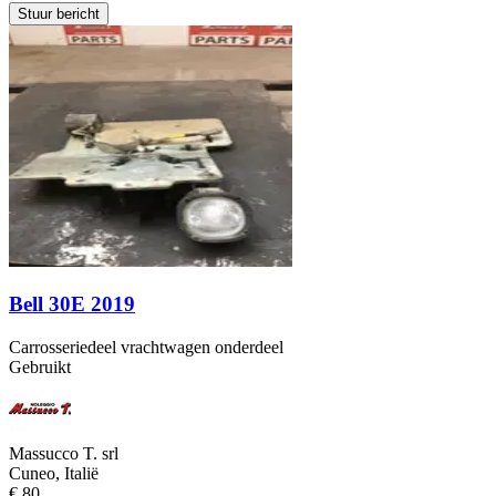
Stuur bericht
Bell 30E 2019
Carrosseriedeel vrachtwagen onderdeel
Gebruikt
Massucco T. srl
Cuneo, Italië
€ 80