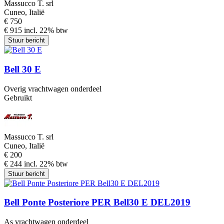
Massucco T. srl
Cuneo, Italië
€ 750
€ 915 incl. 22% btw
Stuur bericht
Bell 30 E
Overig vrachtwagen onderdeel
Gebruikt
Massucco T. srl
Cuneo, Italië
€ 200
€ 244 incl. 22% btw
Stuur bericht
Bell Ponte Posteriore PER Bell30 E DEL2019
As vrachtwagen onderdeel