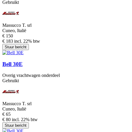
Gebruikt
Massucco T. srl
Cuneo, Italië
€ 150
€ 183 incl. 22% btw
Stuur bericht
Bell 30E
Overig vrachtwagen onderdeel
Gebruikt
Massucco T. srl
Cuneo, Italië
€ 65
€ 80 incl. 22% btw
Stuur bericht