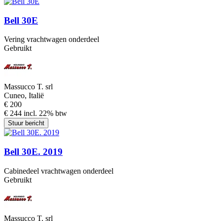
Bell 30E
Vering vrachtwagen onderdeel
Gebruikt
Massucco T. srl
Cuneo, Italië
€ 200
€ 244 incl. 22% btw
Stuur bericht
Bell 30E. 2019
Cabinedeel vrachtwagen onderdeel
Gebruikt
Massucco T. srl