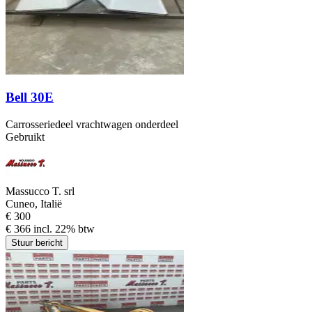
Bell 30E
Carrosseriedeel vrachtwagen onderdeel
Gebruikt
Massucco T. srl
Cuneo, Italië
€ 300
€ 366 incl. 22% btw
Stuur bericht