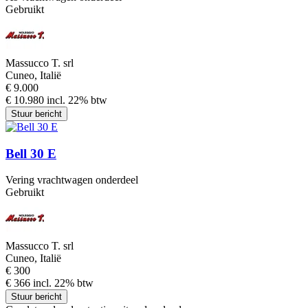
Gebruikt
Massucco T. srl
Cuneo, Italië
€ 9.000
€ 10.980 incl. 22% btw
Stuur bericht
Bell 30 E
Vering vrachtwagen onderdeel
Gebruikt
Massucco T. srl
Cuneo, Italië
€ 300
€ 366 incl. 22% btw
Stuur bericht