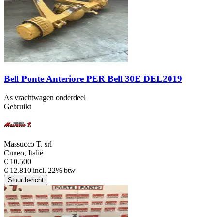
Bell Ponte Anteriore PER Bell 30E DEL2019
As vrachtwagen onderdeel
Gebruikt
Massucco T. srl
Cuneo, Italië
€ 10.500
€ 12.810 incl. 22% btw
Stuur bericht