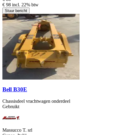
€ 98 incl. 22% btw
Stuur bericht
Bell B30E
Chassisdeel vrachtwagen onderdeel
Gebruikt
Massucco T. srl