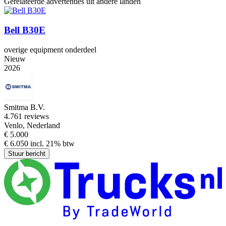
Gerelateerde advertenties uit andere landen
Bell B30E
overige equipment onderdeel
Nieuw
2026
Smitma B.V.
4.7
61 reviews
Venlo, Nederland
€ 5.000
€ 6.050 incl. 21% btw
Stuur bericht