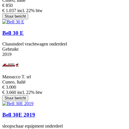
Cuneo, Italië
€ 850
€ 1.037 incl. 22% btw
Stuur bericht
Bell 30 E
Chassisdeel vrachtwagen onderdeel
Gebruikt
2019
Massucco T. srl
Cuneo, Italië
€ 3.000
€ 3.660 incl. 22% btw
Stuur bericht
Bell 30E 2019
sloopschaar equipment onderdeel