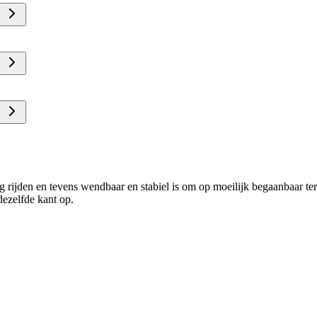
g rijden en tevens wendbaar en stabiel is om op moeilijk begaanbaar ter
dezelfde kant op.