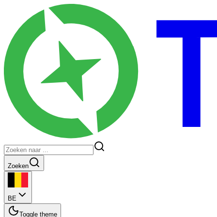
Zoeken
BE
Toggle theme