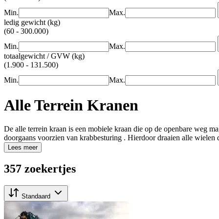
Min.
Max.
ledig gewicht (kg)
(60 - 300.000)
Min.
Max.
totaalgewicht / GVW (kg)
(1.900 - 131.500)
Min.
Max.
Alle Terrein Kranen
De alle terrein kraan is een mobiele kraan die op de openbare weg ma
doorgaans voorzien van krabbesturing . Hierdoor draaien alle wielen 
Lees meer
357 zoekertjes
Standaard