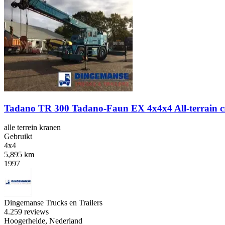
Tadano TR 300 Tadano-Faun EX 4x4x4 All-terrain c
alle terrein kranen
Gebruikt
4x4
5,895 km
1997
Dingemanse Trucks en Trailers
4.2
59 reviews
Hoogerheide, Nederland