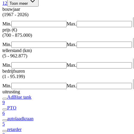
12
Toon meer
bouwjaar
(1967 - 2026)
Min.
Max.
prijs (€)
(700 - 875.000)
Min.
Max.
tellerstand (km)
(5 - 962.877)
Min.
Max.
bedrijfsuren
(1 - 95.199)
Min.
Max.
uitrusting
AdBlue tank
9
PTO
6
autolaadkraan
5
retarder