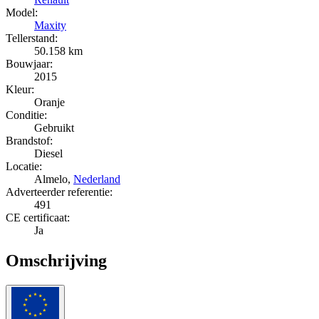
Model:
Maxity
Tellerstand:
50.158 km
Bouwjaar:
2015
Kleur:
Oranje
Conditie:
Gebruikt
Brandstof:
Diesel
Locatie:
Almelo,
Nederland
Adverteerder referentie:
491
CE certificaat:
Ja
Omschrijving