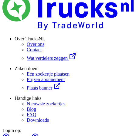
Over TrucksNL
Over ons
Contact
Wat verdelers zeggen
Zaken doen
Eén zoekertje plaatsen
Prijzen abonnement
Plaats banner
Handige links
Nieuwste zoekertjes
Blog
FAQ
Downloads
Login op: