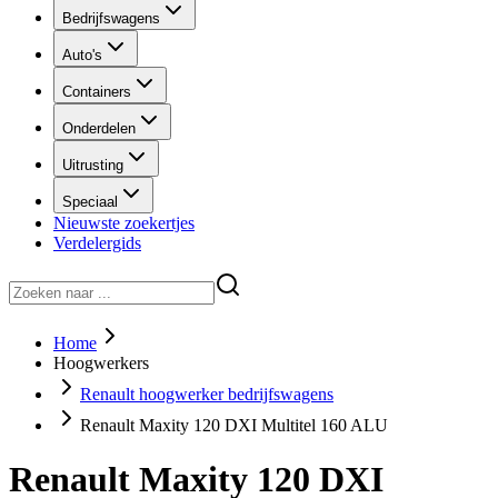
Bedrijfswagens
Auto's
Containers
Onderdelen
Uitrusting
Speciaal
Nieuwste zoekertjes
Verdelergids
Home
Hoogwerkers
Renault hoogwerker bedrijfswagens
Renault Maxity 120 DXI Multitel 160 ALU
Renault Maxity 120 DXI