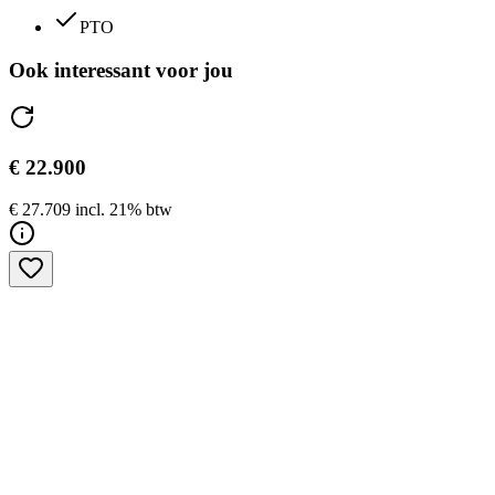
PTO
Ook interessant voor jou
€ 22.900
€ 27.709 incl. 21% btw