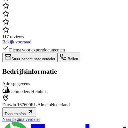
117 reviews
Bekijk voorraad
Dienst voor exportdocumenten
Stuur bericht naar verdeler
Bellen
Bedrijfsinformatie
Adresgegevens
Gebroeders Heinhuis
Darwin 16
7609RL Almelo
Nederland
Toon colofon
Naar pagina verdeler