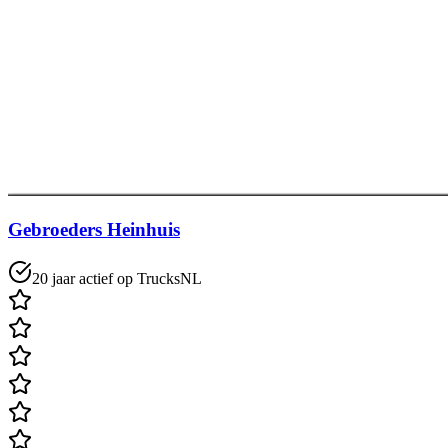
Gebroeders Heinhuis
20 jaar actief op TrucksNL