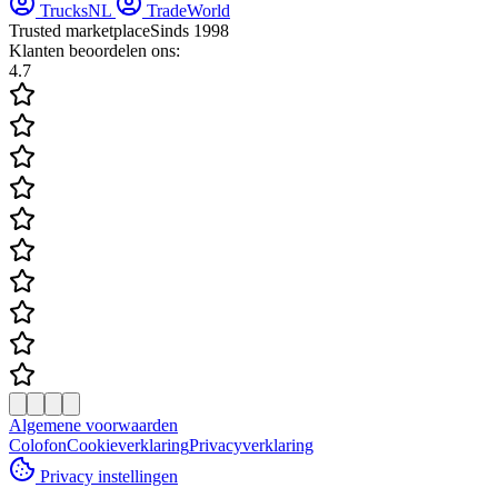
TrucksNL
TradeWorld
Trusted marketplace
Sinds 1998
Klanten beoordelen ons:
4.7
Algemene voorwaarden
Colofon
Cookieverklaring
Privacyverklaring
Privacy instellingen