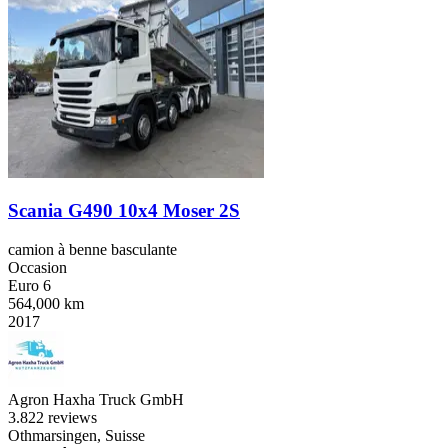
Scania G490 10x4 Moser 2S
camion à benne basculante
Occasion
Euro 6
564,000 km
2017
Agron Haxha Truck GmbH
3.8
22 reviews
Othmarsingen, Suisse