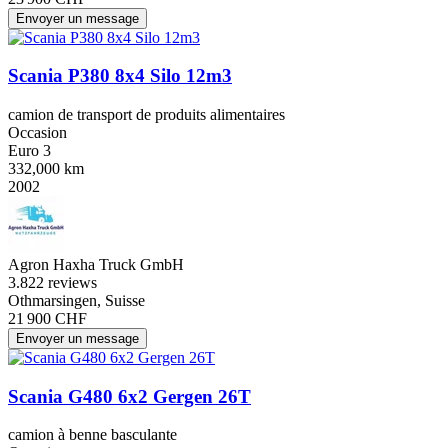
Envoyer un message
Scania P380 8x4 Silo 12m3
camion de transport de produits alimentaires
Occasion
Euro 3
332,000 km
2002
Agron Haxha Truck GmbH
3.8
22 reviews
Othmarsingen, Suisse
21 900 CHF
Envoyer un message
Scania G480 6x2 Gergen 26T
camion à benne basculante