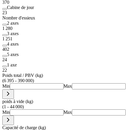
370
Cabine de jour
23
Nombre d'essieux
2 axes
1 280
3 axes
1 251
4 axes
402
5 axes
24
1 axe
22
Poids total / PBV (kg)
(6 395 - 390 000)
Min
Max
poids à vide (kg)
(1 - 44 000)
Min
Max
Capacité de charge (kg)