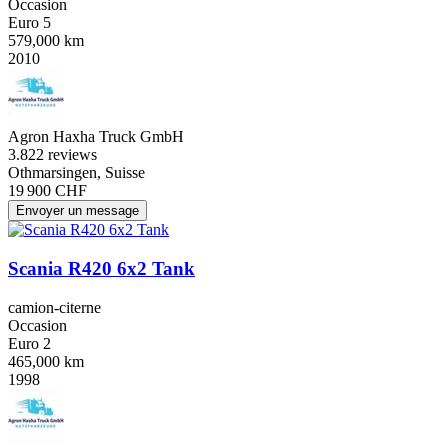
Occasion
Euro 5
579,000 km
2010
Agron Haxha Truck GmbH
3.8
22 reviews
Othmarsingen, Suisse
19 900 CHF
Envoyer un message
Scania R420 6x2 Tank
camion-citerne
Occasion
Euro 2
465,000 km
1998