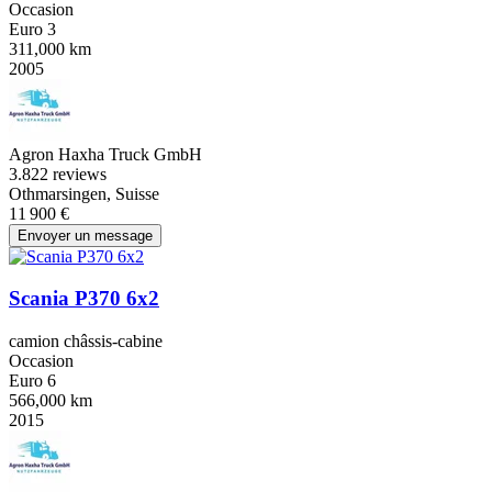
Occasion
Euro 3
311,000 km
2005
Agron Haxha Truck GmbH
3.8
22 reviews
Othmarsingen, Suisse
11 900 €
Envoyer un message
Scania P370 6x2
camion châssis-cabine
Occasion
Euro 6
566,000 km
2015