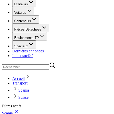
Utilitaires
Voitures
Conteneurs
Pièces Détachées
Équipements TP
Spéciaux
Dernières annonces
Index société
Accueil
Transport
Scania
Suisse
Filtres actifs
Scania