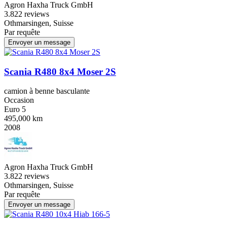
Agron Haxha Truck GmbH
3.8
22 reviews
Othmarsingen, Suisse
Par requête
Envoyer un message
Scania R480 8x4 Moser 2S
camion à benne basculante
Occasion
Euro 5
495,000 km
2008
Agron Haxha Truck GmbH
3.8
22 reviews
Othmarsingen, Suisse
Par requête
Envoyer un message