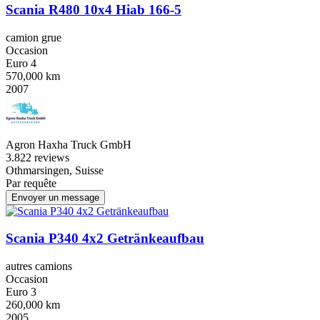
Scania R480 10x4 Hiab 166-5
camion grue
Occasion
Euro 4
570,000 km
2007
Agron Haxha Truck GmbH
3.8
22 reviews
Othmarsingen, Suisse
Par requête
Envoyer un message
Scania P340 4x2 Getränkeaufbau
autres camions
Occasion
Euro 3
260,000 km
2005