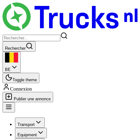
Rechercher
BE
Toggle theme
Connexion
Publier une annonce
Transport
Equipment