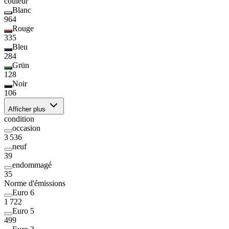
couleur
Blanc
964
Rouge
335
Bleu
284
Grün
128
Noir
106
Afficher plus
condition
occasion
3 536
neuf
39
endommagé
35
Norme d'émissions
Euro 6
1 722
Euro 5
499