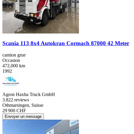
Scania 113 8x4 Autokran Cormach 87000 42 Meter
camion grue
Occasion
472,000 km
1992
Agron Haxha Truck GmbH
3.8
22 reviews
Othmarsingen, Suisse
29 900 CHF
Envoyer un message