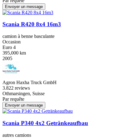
Par requête
Envoyer un message
Scania R420 8x4 16m3
camion à benne basculante
Occasion
Euro 4
395,000 km
2005
Agron Haxha Truck GmbH
3.8
22 reviews
Othmarsingen, Suisse
Par requête
Envoyer un message
Scania P340 4x2 Getränkeaufbau
autres camions