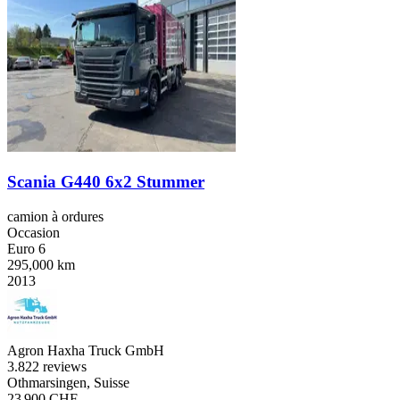
Scania G440 6x2 Stummer
camion à ordures
Occasion
Euro 6
295,000 km
2013
Agron Haxha Truck GmbH
3.8
22 reviews
Othmarsingen, Suisse
23 900 CHF