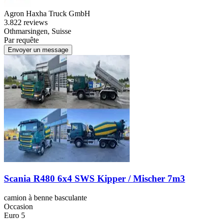
Agron Haxha Truck GmbH
3.8
22 reviews
Othmarsingen, Suisse
Par requête
Envoyer un message
Scania R480 6x4 SWS Kipper / Mischer 7m3
camion à benne basculante
Occasion
Euro 5