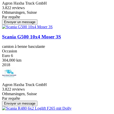
Agron Haxha Truck GmbH
3.8
22 reviews
Othmarsingen, Suisse
Par requête
Envoyer un message
Scania G500 10x4 Moser 3S
camion à benne basculante
Occasion
Euro 6
304,000 km
2018
Agron Haxha Truck GmbH
3.8
22 reviews
Othmarsingen, Suisse
Par requête
Envoyer un message