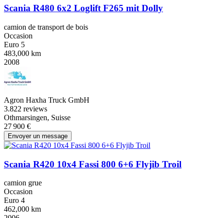
Scania R480 6x2 Loglift F265 mit Dolly
camion de transport de bois
Occasion
Euro 5
483,000 km
2008
Agron Haxha Truck GmbH
3.8
22 reviews
Othmarsingen, Suisse
27 900 €
Envoyer un message
Scania R420 10x4 Fassi 800 6+6 Flyjib Troil
camion grue
Occasion
Euro 4
462,000 km
2006