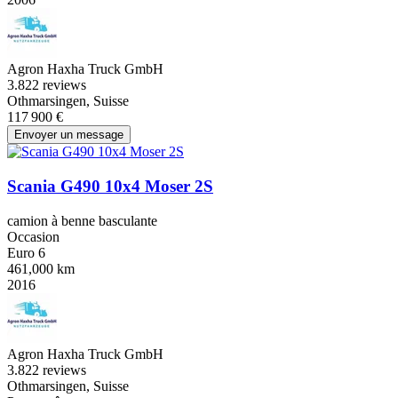
Agron Haxha Truck GmbH
3.8
22 reviews
Othmarsingen, Suisse
117 900 €
Envoyer un message
Scania G490 10x4 Moser 2S
camion à benne basculante
Occasion
Euro 6
461,000 km
2016
Agron Haxha Truck GmbH
3.8
22 reviews
Othmarsingen, Suisse