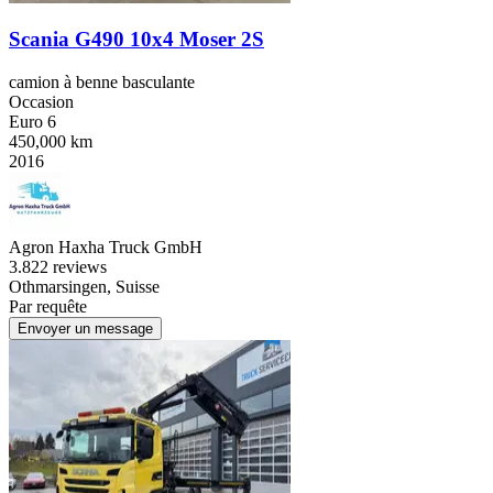
Scania G490 10x4 Moser 2S
camion à benne basculante
Occasion
Euro 6
450,000 km
2016
Agron Haxha Truck GmbH
3.8
22 reviews
Othmarsingen, Suisse
Par requête
Envoyer un message