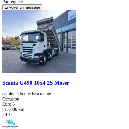
Par requête
Envoyer un message
Scania G490 10x4 2S Moser
camion à benne basculante
Occasion
Euro 6
517,000 km
2016