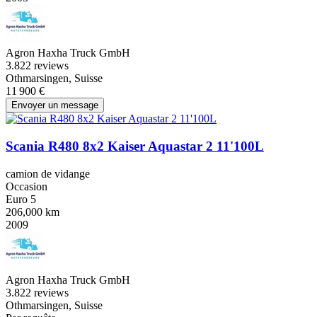
Agron Haxha Truck GmbH
3.8
22 reviews
Othmarsingen, Suisse
11 900 €
Envoyer un message
Scania R480 8x2 Kaiser Aquastar 2 11'100L
camion de vidange
Occasion
Euro 5
206,000 km
2009
Agron Haxha Truck GmbH
3.8
22 reviews
Othmarsingen, Suisse