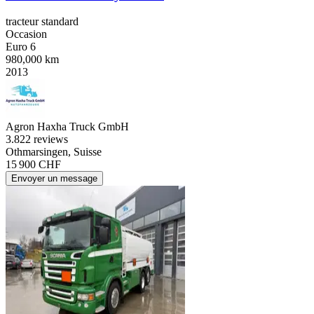
tracteur standard
Occasion
Euro 6
980,000 km
2013
Agron Haxha Truck GmbH
3.8
22 reviews
Othmarsingen, Suisse
15 900 CHF
Envoyer un message