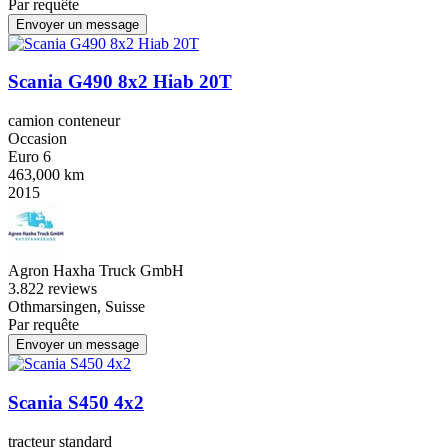
Par requête
Envoyer un message
Scania G490 8x2 Hiab 20T
camion conteneur
Occasion
Euro 6
463,000 km
2015
Agron Haxha Truck GmbH
3.8
22 reviews
Othmarsingen, Suisse
Par requête
Envoyer un message
Scania S450 4x2
tracteur standard