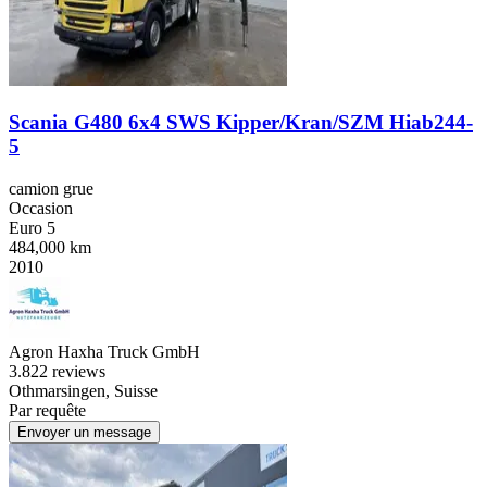
Scania G480 6x4 SWS Kipper/Kran/SZM Hiab244-
5
camion grue
Occasion
Euro 5
484,000 km
2010
Agron Haxha Truck GmbH
3.8
22 reviews
Othmarsingen, Suisse
Par requête
Envoyer un message