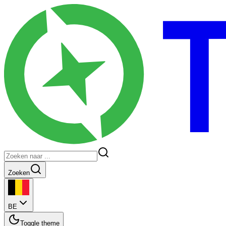
Zoeken
BE
Toggle theme