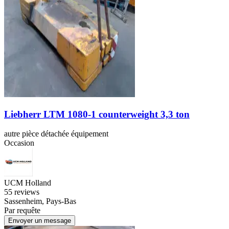
Liebherr LTM 1080-1 counterweight 3,3 ton
autre pièce détachée équipement
Occasion
UCM Holland
5
5 reviews
Sassenheim, Pays-Bas
Par requête
Envoyer un message