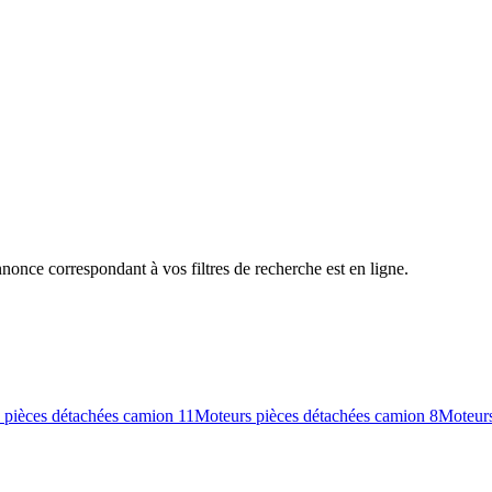
nce correspondant à vos filtres de recherche est en ligne.
 pièces détachées camion
11
Moteurs pièces détachées camion
8
Moteur