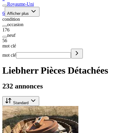
Royaume-Uni
6
Afficher plus
condition
occasion
176
neuf
56
mot clé
mot clé
Liebherr Pièces Détachées
232 annonces
Standard