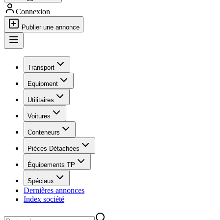
Connexion
Publier une annonce
Transport
Equipment
Utilitaires
Voitures
Conteneurs
Pièces Détachées
Équipements TP
Spéciaux
Dernières annonces
Index société