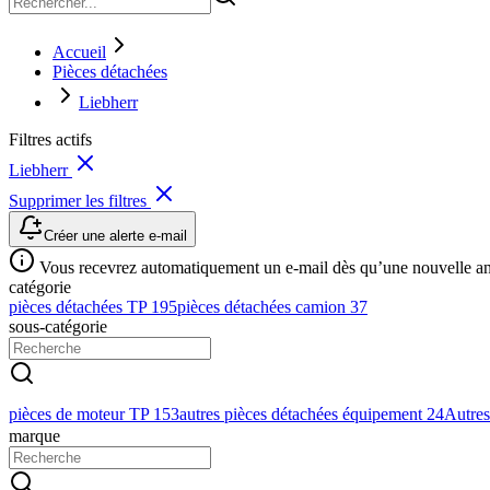
Accueil
Pièces détachées
Liebherr
Filtres actifs
Liebherr
Supprimer les filtres
Créer une alerte e-mail
Vous recevrez automatiquement un e-mail dès qu’une nouvelle anno
catégorie
pièces détachées TP
195
pièces détachées camion
37
sous-catégorie
pièces de moteur TP
153
autres pièces détachées équipement
24
Autres
marque