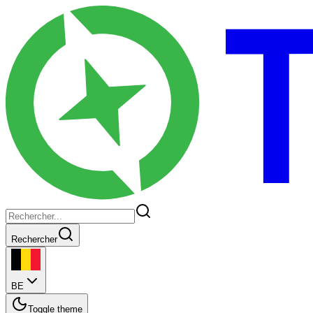
Rechercher
BE
Toggle theme