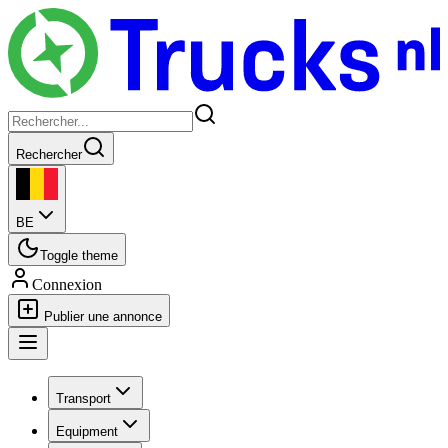
Rechercher
BE
Toggle theme
Connexion
Publier une annonce
Transport
Equipment