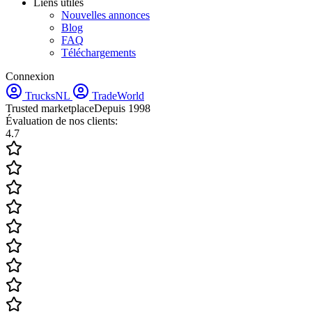
Liens utiles
Nouvelles annonces
Blog
FAQ
Téléchargements
Connexion
TrucksNL
TradeWorld
Trusted marketplace
Depuis 1998
Évaluation de nos clients:
4.7