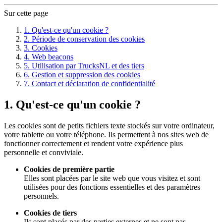
Sur cette page
1. Qu'est-ce qu'un cookie ?
2. Période de conservation des cookies
3. Cookies
4. Web beacons
5. Utilisation par TrucksNL et des tiers
6. Gestion et suppression des cookies
7. Contact et déclaration de confidentialité
1. Qu'est-ce qu'un cookie ?
Les cookies sont de petits fichiers texte stockés sur votre ordinateur,
votre tablette ou votre téléphone. Ils permettent à nos sites web de
fonctionner correctement et rendent votre expérience plus
personnelle et conviviale.
Cookies de première partie
Elles sont placées par le site web que vous visitez et sont
utilisées pour des fonctions essentielles et des paramètres
personnels.
Cookies de tiers
Ils sont placés par des parties externes et ne sont pas