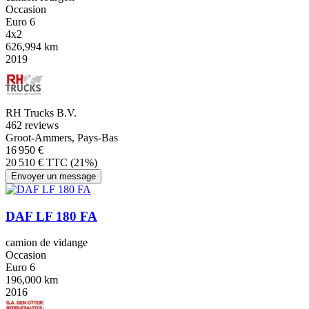
Occasion
Euro 6
4x2
626,994 km
2019
RH Trucks B.V.
4
62 reviews
Groot-Ammers, Pays-Bas
16 950 €
20 510 € TTC (21%)
Envoyer un message
DAF LF 180 FA
camion de vidange
Occasion
Euro 6
196,000 km
2016