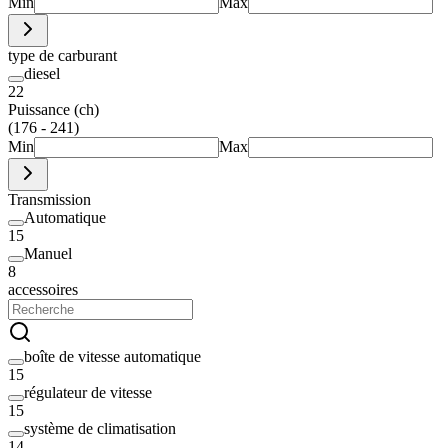
Min
Max
type de carburant
diesel
22
Puissance (ch)
(176 - 241)
Min
Max
Transmission
Automatique
15
Manuel
8
accessoires
boîte de vitesse automatique
15
régulateur de vitesse
15
système de climatisation
14