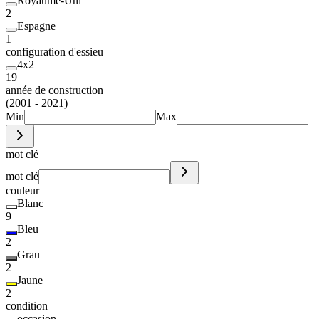
Royaume-Uni
2
Espagne
1
configuration d'essieu
4x2
19
année de construction
(2001 - 2021)
Min
Max
mot clé
mot clé
couleur
Blanc
9
Bleu
2
Grau
2
Jaune
2
condition
occasion