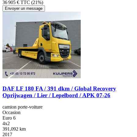
36 905 € TTC (21%)
Envoyer un message
DAF LF 180 FA / 391 dkm / Global Recovery
Oprijwagen / Lier / Lepelbord / APK 07-26
camion porte-voiture
Occasion
Euro 6
4x2
391,092 km
2017