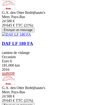
G.A. den Otter Bedrijfsauto's
Meer, Pays-Bas
24 500 €
29 645 € TTC (21%)
Envoyer un message
DAF LF 180 FA
camion de vidange
Occasion
Euro 6
181,000 km
2016
G.A. den Otter Bedrijfsauto's
Meer, Pays-Bas
24 500 €
29 645 € TTC (21%)