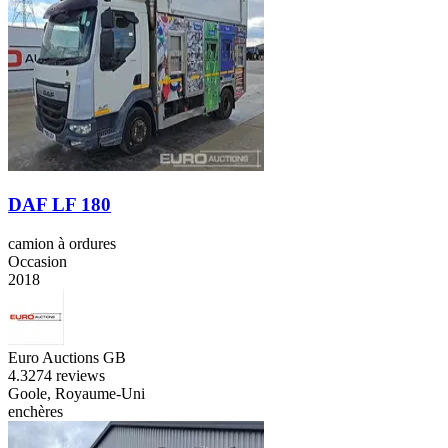
DAF LF 180
camion à ordures
Occasion
2018
Euro Auctions GB
4.3
274 reviews
Goole, Royaume-Uni
enchères