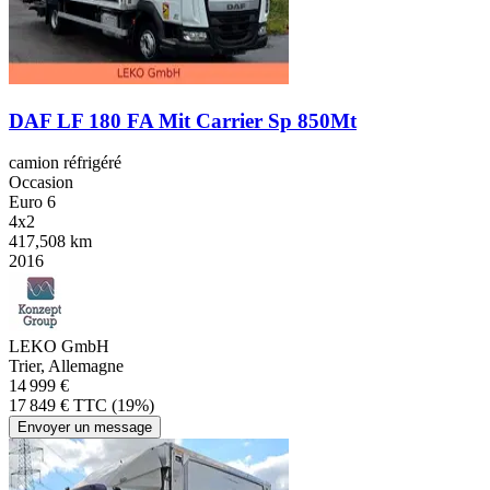
DAF LF 180 FA Mit Carrier Sp 850Mt
camion réfrigéré
Occasion
Euro 6
4x2
417,508 km
2016
LEKO GmbH
Trier, Allemagne
14 999 €
17 849 € TTC (19%)
Envoyer un message