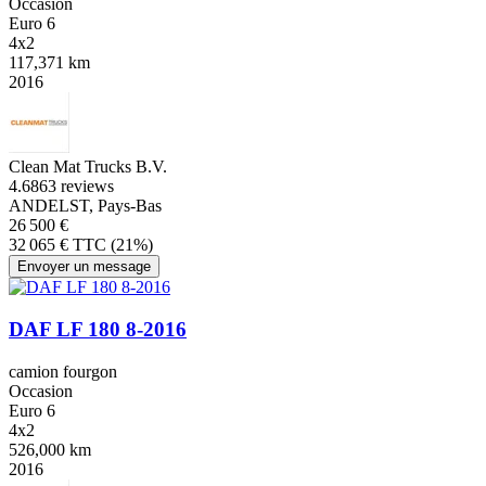
Occasion
Euro 6
4x2
117,371 km
2016
Clean Mat Trucks B.V.
4.6
863 reviews
ANDELST, Pays-Bas
26 500 €
32 065 € TTC (21%)
Envoyer un message
DAF LF 180 8-2016
camion fourgon
Occasion
Euro 6
4x2
526,000 km
2016