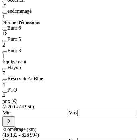
25
endommagé
1
Norme d'émissions
Euro 6
18
Euro 5
2
Euro 3
1
Équipement
Hayon
7
Réservoir AdBlue
4
PTO
4
prix (€)
(4 200 - 44 950)
Min
Max
kilométrage (km)
(15 132 - 626 994)