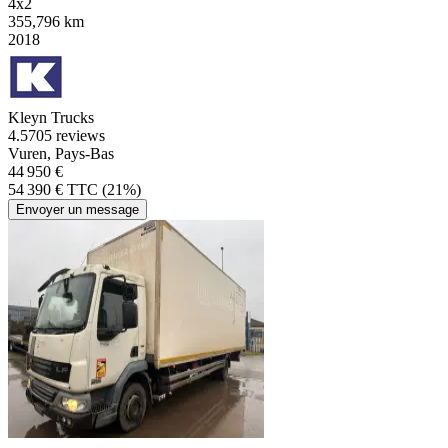
4x2
355,796 km
2018
Kleyn Trucks
4.5
705 reviews
Vuren, Pays-Bas
44 950 €
54 390 € TTC (21%)
Envoyer un message