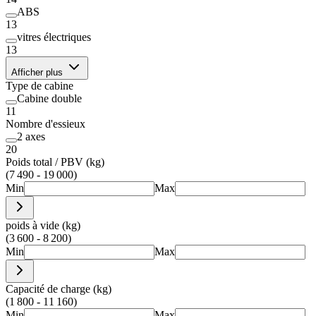
ABS
13
vitres électriques
13
Afficher plus
Type de cabine
Cabine double
11
Nombre d'essieux
2 axes
20
Poids total / PBV (kg)
(7 490 - 19 000)
Min
Max
poids à vide (kg)
(3 600 - 8 200)
Min
Max
Capacité de charge (kg)
(1 800 - 11 160)
Min
Max