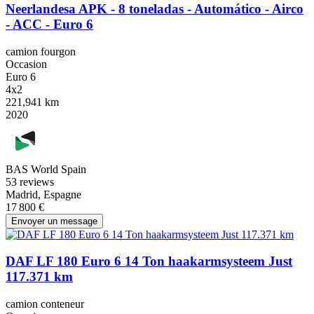
Neerlandesa APK - 8 toneladas - Automático - Airco
- ACC - Euro 6
camion fourgon
Occasion
Euro 6
4x2
221,941 km
2020
BAS World Spain
5
3 reviews
Madrid, Espagne
17 800 €
Envoyer un message
DAF LF 180 Euro 6 14 Ton haakarmsysteem Just
117.371 km
camion conteneur