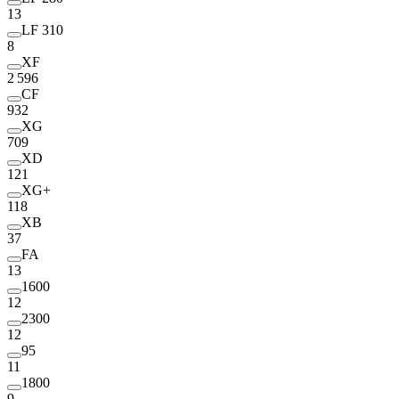
13
LF 310
8
XF
2 596
CF
932
XG
709
XD
121
XG+
118
XB
37
FA
13
1600
12
2300
12
95
11
1800
9