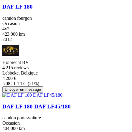
DAF LF 180
camion fourgon
Occasion
4x2
423,000 km
2012
Holbrecht BV
4.2
15 reviews
Lebbeke, Belgique
4 200 €
5 082 € TTC (21%)
Envoyer un message
DAF LF 180 DAF LF45/180
camion porte-voiture
Occasion
404,000 km