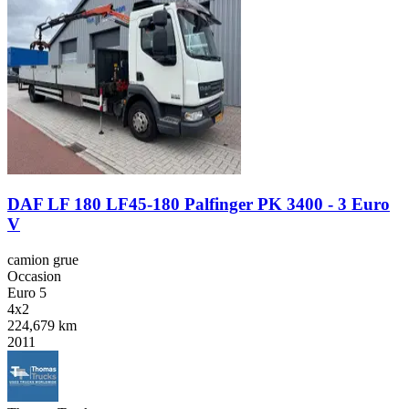
DAF LF 180 LF45-180 Palfinger PK 3400 - 3 Euro
V
camion grue
Occasion
Euro 5
4x2
224,679 km
2011