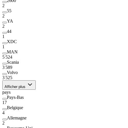
2600
2
55
2
YA
2
44
1
XDC
1
MAN
5 524
Scania
3 589
Volvo
3 525
Afficher plus
pays
Pays-Bas
17
Belgique
4
Allemagne
2