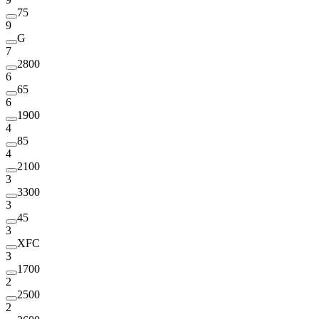
75
9
G
7
2800
6
65
6
1900
4
85
4
2100
3
3300
3
45
3
XFC
3
1700
2
2500
2