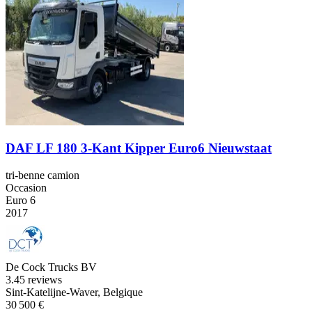
DAF LF 180 3-Kant Kipper Euro6 Nieuwstaat
tri-benne camion
Occasion
Euro 6
2017
De Cock Trucks BV
3.4
5 reviews
Sint-Katelijne-Waver, Belgique
30 500 €