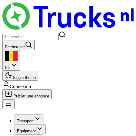
Rechercher
BE
Toggle theme
Connexion
Publier une annonce
Transport
Equipment