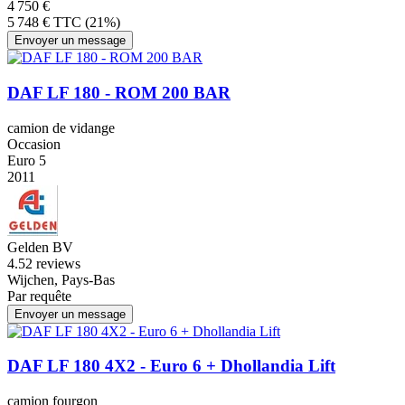
4 750 €
5 748 € TTC (21%)
Envoyer un message
DAF LF 180 - ROM 200 BAR
camion de vidange
Occasion
Euro 5
2011
Gelden BV
4.5
2 reviews
Wijchen, Pays-Bas
Par requête
Envoyer un message
DAF LF 180 4X2 - Euro 6 + Dhollandia Lift
camion fourgon