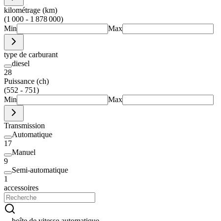
kilométrage (km)
(1 000 - 1 878 000)
Min
Max
type de carburant
diesel
28
Puissance (ch)
(552 - 751)
Min
Max
Transmission
Automatique
17
Manuel
9
Semi-automatique
1
accessoires
boîte de vitesse automatique