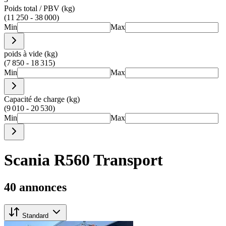
Poids total / PBV (kg)
(11 250 - 38 000)
Min
Max
poids à vide (kg)
(7 850 - 18 315)
Min
Max
Capacité de charge (kg)
(9 010 - 20 530)
Min
Max
Scania R560 Transport
40 annonces
Standard