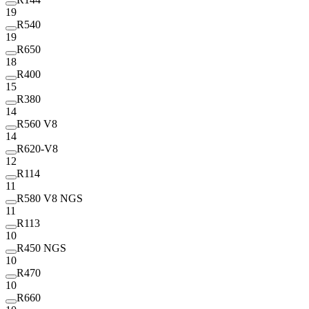
19
R540
19
R650
18
R400
15
R380
14
R560 V8
14
R620-V8
12
R114
11
R580 V8 NGS
11
R113
10
R450 NGS
10
R470
10
R660