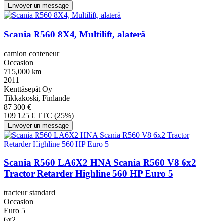
Envoyer un message
Scania R560 8X4, Multilift, alaterä
camion conteneur
Occasion
715,000 km
2011
Kenttäsepät Oy
Tikkakoski, Finlande
87 300 €
109 125 € TTC (25%)
Envoyer un message
Scania R560 LA6X2 HNA Scania R560 V8 6x2
Tractor Retarder Highline 560 HP Euro 5
tracteur standard
Occasion
Euro 5
6x2