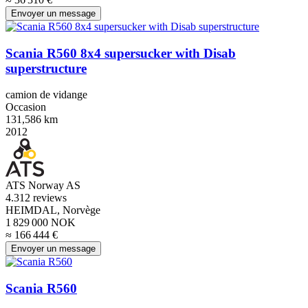
Envoyer un message
Scania R560 8x4 supersucker with Disab
superstructure
camion de vidange
Occasion
131,586 km
2012
ATS Norway AS
4.3
12 reviews
HEIMDAL, Norvège
1 829 000 NOK
≈ 166 444 €
Envoyer un message
Scania R560