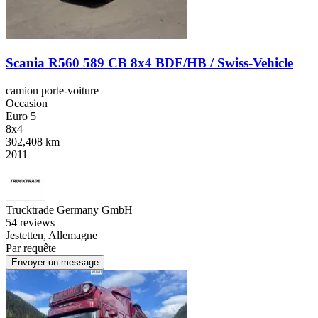
Scania R560 589 CB 8x4 BDF/HB / Swiss-Vehicle
camion porte-voiture
Occasion
Euro 5
8x4
302,408 km
2011
Trucktrade Germany GmbH
5
4 reviews
Jestetten, Allemagne
Par requête
Envoyer un message