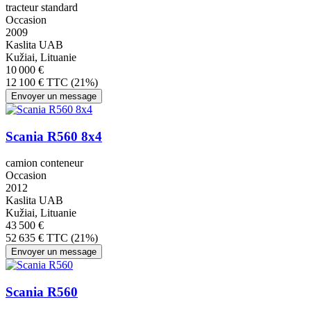
tracteur standard
Occasion
2009
Kaslita UAB
Kužiai, Lituanie
10 000 €
12 100 € TTC (21%)
Envoyer un message
Scania R560 8x4
camion conteneur
Occasion
2012
Kaslita UAB
Kužiai, Lituanie
43 500 €
52 635 € TTC (21%)
Envoyer un message
Scania R560