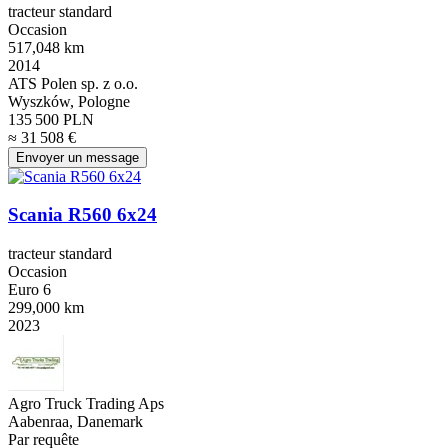
tracteur standard
Occasion
517,048 km
2014
ATS Polen sp. z o.o.
Wyszków, Pologne
135 500 PLN
≈ 31 508 €
Envoyer un message
Scania R560 6x24
tracteur standard
Occasion
Euro 6
299,000 km
2023
Agro Truck Trading Aps
Aabenraa, Danemark
Par requête