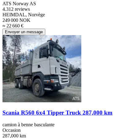
ATS Norway AS
4.3
12 reviews
HEIMDAL, Norvège
249 000 NOK
≈ 22 660 €
Envoyer un message
Scania R560 6x4 Tipper Truck 287,000 km
camion à benne basculante
Occasion
287,000 km