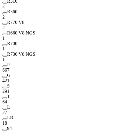
R310
2
R360
2
R770 V8
2
R660 V8 NGS
1
R700
1
R730 V8 NGS
1
P
667
G
421
S
291
T
64
L
27
LB
18
94