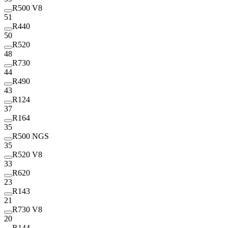
R500 V8
51
R440
50
R520
48
R730
44
R490
43
R124
37
R164
35
R500 NGS
35
R520 V8
33
R620
23
R143
21
R730 V8
20
R144