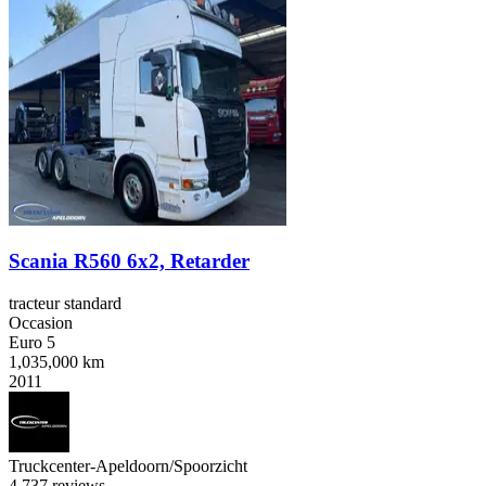
Scania R560 6x2, Retarder
tracteur standard
Occasion
Euro 5
1,035,000 km
2011
Truckcenter-Apeldoorn/Spoorzicht
4.7
37 reviews