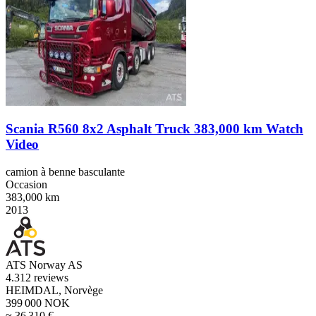
Scania R560 8x2 Asphalt Truck 383,000 km Watch
Video
camion à benne basculante
Occasion
383,000 km
2013
ATS Norway AS
4.3
12 reviews
HEIMDAL, Norvège
399 000 NOK
≈ 36 310 €