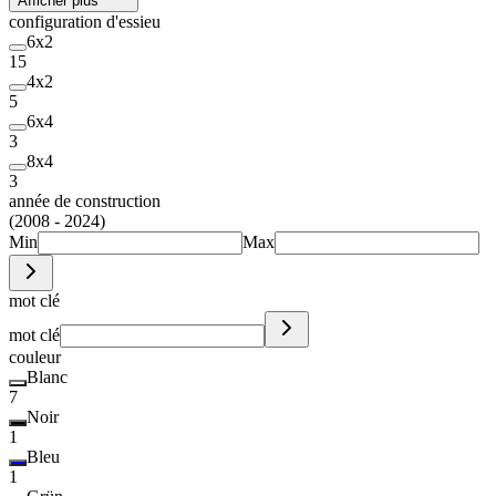
Afficher plus
configuration d'essieu
6x2
15
4x2
5
6x4
3
8x4
3
année de construction
(2008 - 2024)
Min
Max
mot clé
mot clé
couleur
Blanc
7
Noir
1
Bleu
1