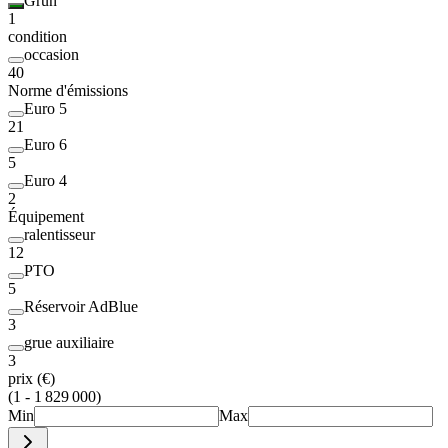
Grün
1
condition
occasion
40
Norme d'émissions
Euro 5
21
Euro 6
5
Euro 4
2
Équipement
ralentisseur
12
PTO
5
Réservoir AdBlue
3
grue auxiliaire
3
prix (€)
(1 - 1 829 000)
Min
Max