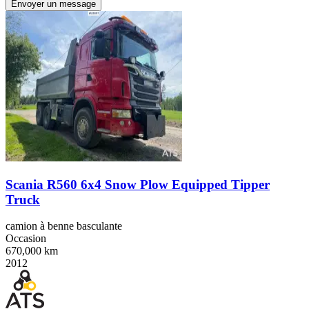
Envoyer un message
Scania R560 6x4 Snow Plow Equipped Tipper
Truck
camion à benne basculante
Occasion
670,000 km
2012