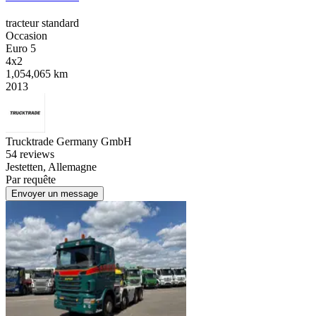
tracteur standard
Occasion
Euro 5
4x2
1,054,065 km
2013
Trucktrade Germany GmbH
5
4 reviews
Jestetten, Allemagne
Par requête
Envoyer un message