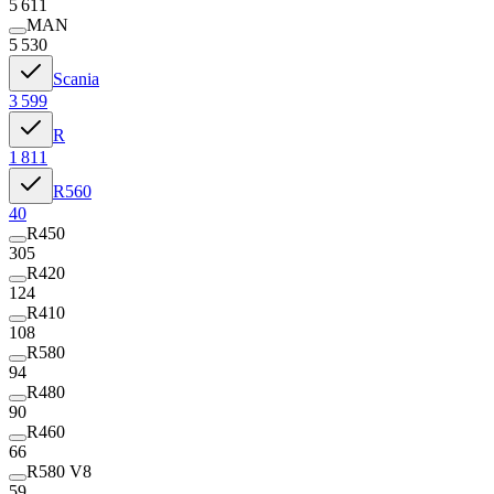
5 611
MAN
5 530
Scania
3 599
R
1 811
R560
40
R450
305
R420
124
R410
108
R580
94
R480
90
R460
66
R580 V8
59