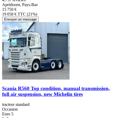
Apeldoorn, Pays-Bas
15 750 €
19 058 € TTC (21%)
Envoyer un message
Scania R560 Top condition, manual transmission,
full air suspension, new Michelin tires
tracteur standard
Occasion
Euro 5