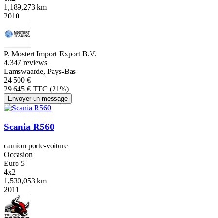
1,189,273 km
2010
P. Mostert Import-Export B.V.
4.3
47 reviews
Lamswaarde, Pays-Bas
24 500 €
29 645 € TTC (21%)
Envoyer un message
Scania R560
camion porte-voiture
Occasion
Euro 5
4x2
1,530,053 km
2011