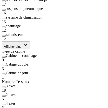
17
suspension pneumatique
16
système de climatisation
13
chauffage
12
ralentisseur
12
Afficher plus
Type de cabine
Cabine de couchage
9
Cabine double
3
Cabine de jour
1
Nombre d'essieux
3 axes
18
2 axes
5
4 axes
3