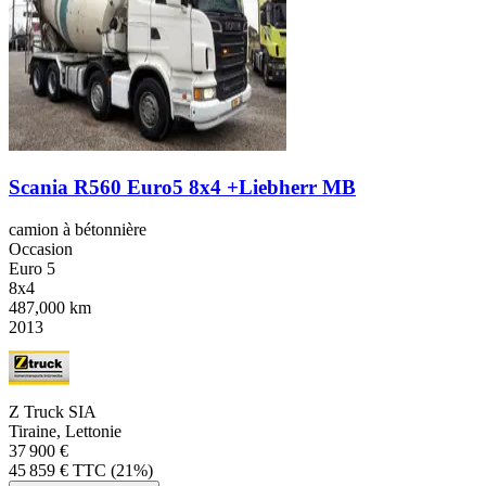
Scania R560 Euro5 8x4 +Liebherr MB
camion à bétonnière
Occasion
Euro 5
8x4
487,000 km
2013
Z Truck SIA
Tiraine, Lettonie
37 900 €
45 859 € TTC (21%)