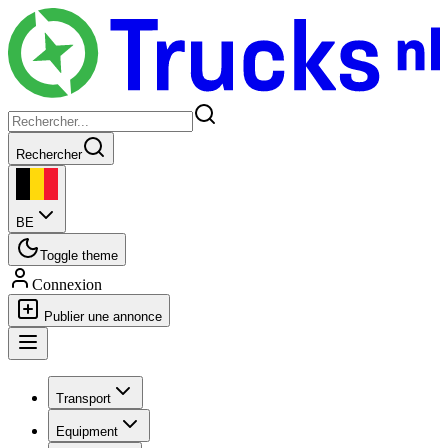
Rechercher
BE
Toggle theme
Connexion
Publier une annonce
Transport
Equipment