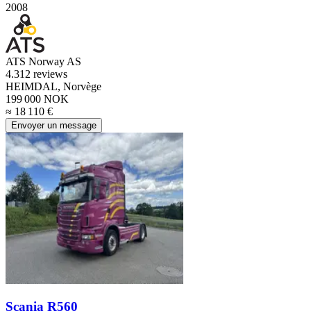
2008
ATS Norway AS
4.3
12 reviews
HEIMDAL, Norvège
199 000 NOK
≈ 18 110 €
Envoyer un message
Scania R560