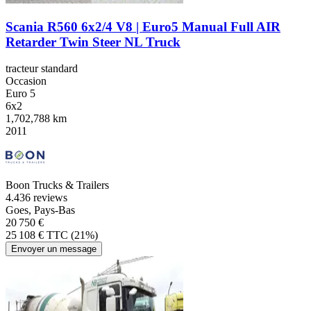
Scania R560 6x2/4 V8 | Euro5 Manual Full AIR
Retarder Twin Steer NL Truck
tracteur standard
Occasion
Euro 5
6x2
1,702,788 km
2011
Boon Trucks & Trailers
4.4
36 reviews
Goes, Pays-Bas
20 750 €
25 108 € TTC (21%)
Envoyer un message