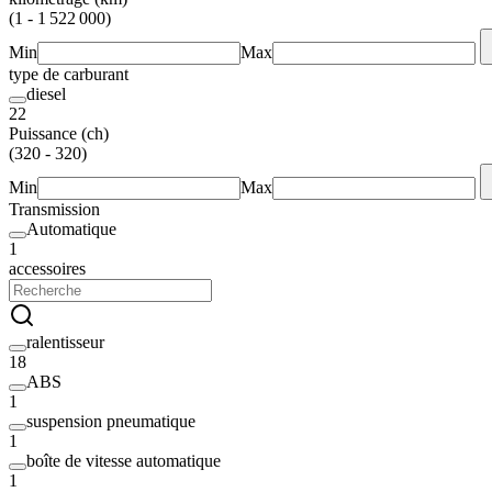
(1 - 1 522 000)
Min
Max
type de carburant
diesel
22
Puissance (ch)
(320 - 320)
Min
Max
Transmission
Automatique
1
accessoires
ralentisseur
18
ABS
1
suspension pneumatique
1
boîte de vitesse automatique
1