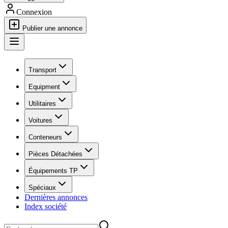
Connexion
Publier une annonce
Transport
Equipment
Utilitaires
Voitures
Conteneurs
Pièces Détachées
Équipements TP
Spéciaux
Dernières annonces
Index société