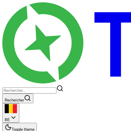
Rechercher
BE
Toggle theme