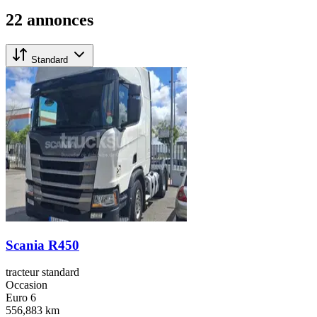
22 annonces
Standard
Scania R450
tracteur standard
Occasion
Euro 6
556,883 km