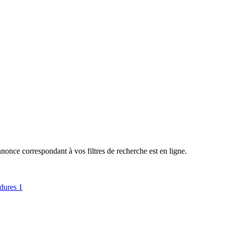
nce correspondant à vos filtres de recherche est en ligne.
rdures
1