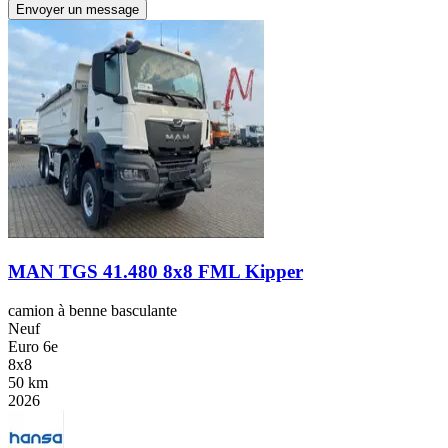
Envoyer un message
MAN TGS 41.480 8x8 FML Kipper
camion à benne basculante
Neuf
Euro 6e
8x8
50 km
2026