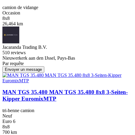
camion de vidange
Occasion
8x8
26,464 km
Jacaranda Trading B.V.
5
10 reviews
Nieuwerkerk aan den IJssel, Pays-Bas
Par requête
Envoyer un message
MAN TGS 35.480 MAN TGS 35.480 8x8 3-Seiten-
Kipper EuromixMTP
tri-benne camion
Neuf
Euro 6
8x8
700 km