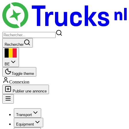
Rechercher
BE
Toggle theme
Connexion
Publier une annonce
Transport
Equipment