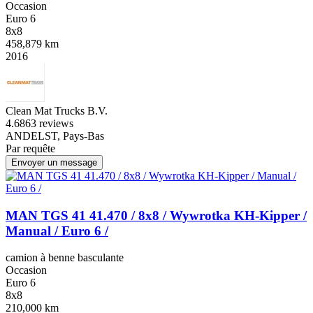
Occasion
Euro 6
8x8
458,879 km
2016
Clean Mat Trucks B.V.
4.6
863 reviews
ANDELST, Pays-Bas
Par requête
Envoyer un message
MAN TGS 41 41.470 / 8x8 / Wywrotka KH-Kipper /
Manual / Euro 6 /
camion à benne basculante
Occasion
Euro 6
8x8
210,000 km