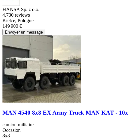
HANSA Sp. z o.o.
4.7
30 reviews
Kielce, Pologne
149 900 €
Envoyer un message
MAN 4540 8x8 EX Army Truck MAN KAT - 10x
camion militaire
Occasion
8x8