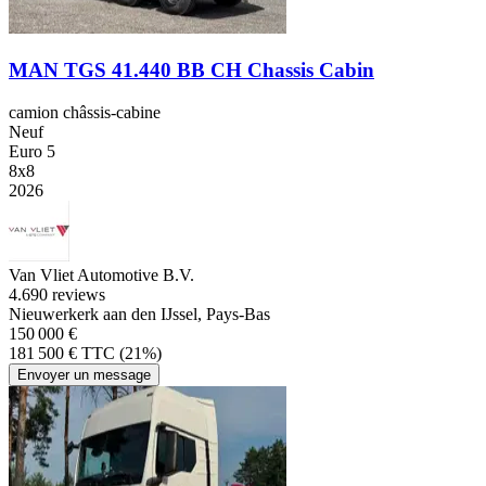
MAN TGS 41.440 BB CH Chassis Cabin
camion châssis-cabine
Neuf
Euro 5
8x8
2026
Van Vliet Automotive B.V.
4.6
90 reviews
Nieuwerkerk aan den IJssel, Pays-Bas
150 000 €
181 500 € TTC (21%)
Envoyer un message