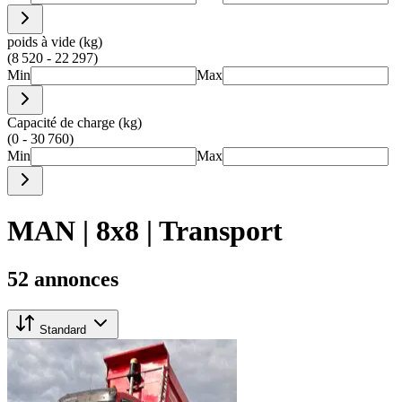
poids à vide (kg)
(8 520 - 22 297)
Min
Max
Capacité de charge (kg)
(0 - 30 760)
Min
Max
MAN | 8x8 | Transport
52 annonces
Standard