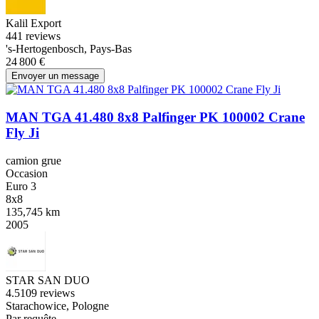
Kalil Export
4
41 reviews
's-Hertogenbosch, Pays-Bas
24 800 €
Envoyer un message
MAN TGA 41.480 8x8 Palfinger PK 100002 Crane
Fly Ji
camion grue
Occasion
Euro 3
8x8
135,745 km
2005
STAR SAN DUO
4.5
109 reviews
Starachowice, Pologne
Par requête