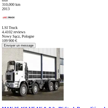
8x8
310,000 km
2013
LSI Truck
4.4
102 reviews
Nowy Sącz, Pologne
109 900 €
Envoyer un message