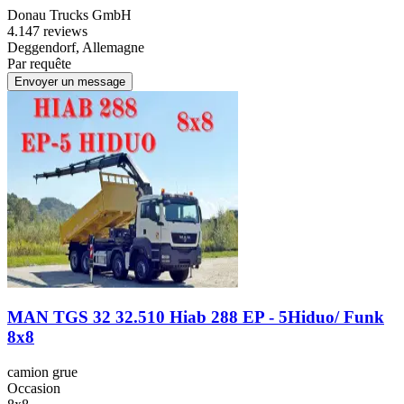
Donau Trucks GmbH
4.1
47 reviews
Deggendorf, Allemagne
Par requête
Envoyer un message
MAN TGS 32 32.510 Hiab 288 EP - 5Hiduo/ Funk
8x8
camion grue
Occasion