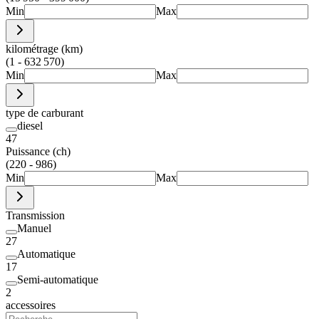
Min
Max
kilométrage (km)
(1 - 632 570)
Min
Max
type de carburant
diesel
47
Puissance (ch)
(220 - 986)
Min
Max
Transmission
Manuel
27
Automatique
17
Semi-automatique
2
accessoires