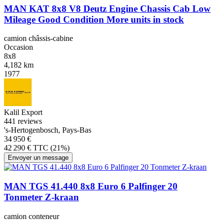
MAN KAT 8x8 V8 Deutz Engine Chassis Cab Low
Mileage Good Condition More units in stock
camion châssis-cabine
Occasion
8x8
4,182 km
1977
Kalil Export
4
41 reviews
's-Hertogenbosch, Pays-Bas
34 950 €
42 290 € TTC (21%)
Envoyer un message
MAN TGS 41.440 8x8 Euro 6 Palfinger 20
Tonmeter Z-kraan
camion conteneur