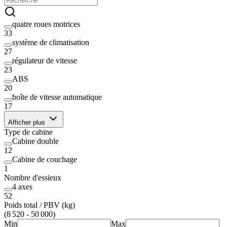
quatre roues motrices
33
système de climatisation
27
régulateur de vitesse
23
ABS
20
boîte de vitesse automatique
17
Afficher plus
Type de cabine
Cabine double
12
Cabine de couchage
1
Nombre d'essieux
4 axes
52
Poids total / PBV (kg)
(8 520 - 50 000)
Min
Max