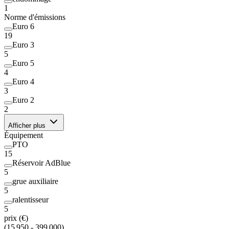
1
Norme d'émissions
Euro 6
19
Euro 3
5
Euro 5
4
Euro 4
3
Euro 2
2
Afficher plus
Équipement
PTO
15
Réservoir AdBlue
5
grue auxiliaire
5
ralentisseur
5
prix (€)
(15 950 - 399 000)