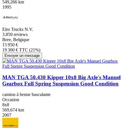
549,266 km
1995
Elro Trucks N.V.
3.8
59 reviews
Bree, Belgique
15 950 €
19 300 € TTC (21%)
Envoyer un message
MAN TGA 50.430 Kipper 10x8 Big Axle's Manuel
Gearbox Full Spring Suspension Good Condition
camion à benne basculante
Occasion
8x8
569,674 km
2007