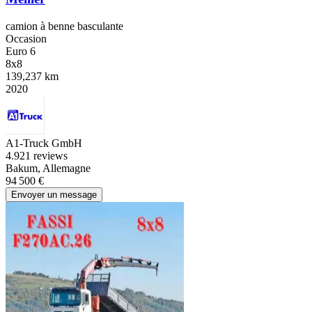
camion à benne basculante
Occasion
Euro 6
8x8
139,237 km
2020
A1-Truck GmbH
4.9
21 reviews
Bakum, Allemagne
94 500 €
Envoyer un message