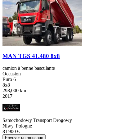
MAN TGS 41.480 8x8
camion à benne basculante
Occasion
Euro 6
8x8
298,000 km
2017
Samochodowy Transport Drogowy
Niwy, Pologne
81 900 €
Envoyer un message