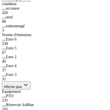
condition
occasion
420
neuf
98
endommagé
3
Norme d'émissions
Euro 6
238
Euro 5
67
Euro 2
40
Euro 4
37
Euro 3
31
Afficher plus
Équipement
PTO
235
Réservoir AdBlue
105