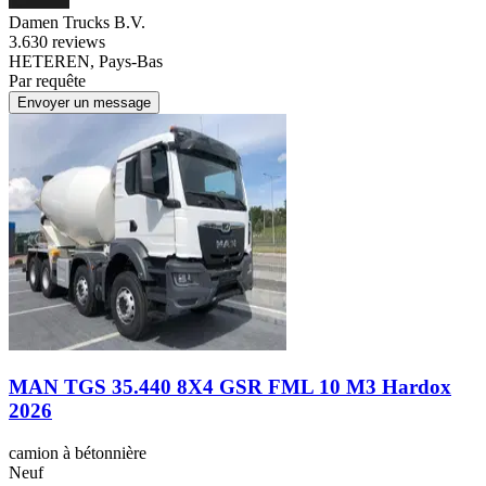
Damen Trucks B.V.
3.6
30 reviews
HETEREN, Pays-Bas
Par requête
Envoyer un message
MAN TGS 35.440 8X4 GSR FML 10 M3 Hardox
2026
camion à bétonnière
Neuf