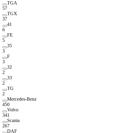
TGA
57
TGX
37
41
6
FE
5
35
3
F
3
32
2
33
2
TG
2
Mercedes-Benz
450
Volvo
341
Scania
267
DAF