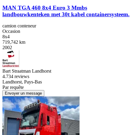
MAN TGA 460 8x4 Euro 3 Mmbs
landbouwkenteken met 30t kabel containersysteem.
camion conteneur
Occasion
8x4
719,742 km
2002
Bart Straatman Landhorst
4.7
34 reviews
Landhorst, Pays-Bas
Par requête
Envoyer un message