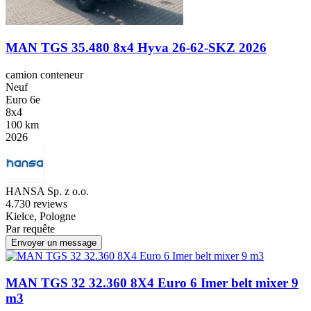
MAN TGS 35.480 8x4 Hyva 26-62-SKZ 2026
camion conteneur
Neuf
Euro 6e
8x4
100 km
2026
HANSA Sp. z o.o.
4.7
30 reviews
Kielce, Pologne
Par requête
Envoyer un message
MAN TGS 32 32.360 8X4 Euro 6 Imer belt mixer 9
m3