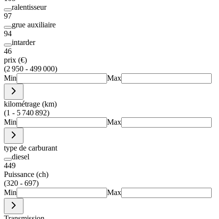
ralentisseur
97
grue auxiliaire
94
intarder
46
prix (€)
(2 950 - 499 000)
Min
Max
kilométrage (km)
(1 - 5 740 892)
Min
Max
type de carburant
diesel
449
Puissance (ch)
(320 - 697)
Min
Max
Transmission