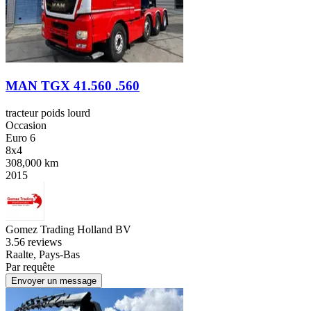
MAN TGX 41.560 .560
tracteur poids lourd
Occasion
Euro 6
8x4
308,000 km
2015
Gomez Trading Holland BV
3.5
6 reviews
Raalte, Pays-Bas
Par requête
Envoyer un message