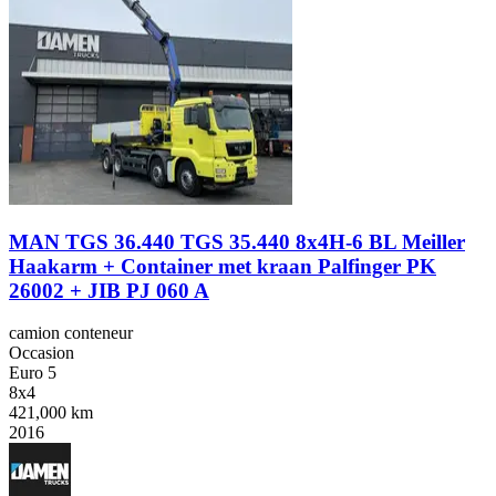
MAN TGS 36.440 TGS 35.440 8x4H-6 BL Meiller
Haakarm + Container met kraan Palfinger PK
26002 + JIB PJ 060 A
camion conteneur
Occasion
Euro 5
8x4
421,000 km
2016