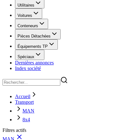
Utilitaires
Voitures
Conteneurs
Pièces Détachées
Équipements TP
Spéciaux
Dernières annonces
Index société
Accueil
Transport
MAN
8x4
Filtres actifs
MAN