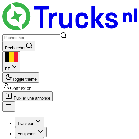
Rechercher
BE
Toggle theme
Connexion
Publier une annonce
Transport
Equipment