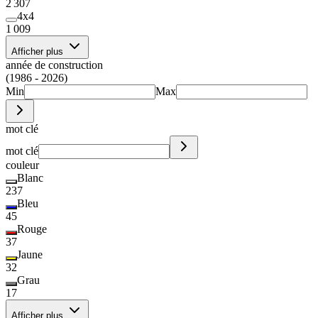
2 307
4x4
1 009
Afficher plus
année de construction
(1986 - 2026)
Min
Max
mot clé
mot clé
couleur
Blanc
237
Bleu
45
Rouge
37
Jaune
32
Grau
17
Afficher plus