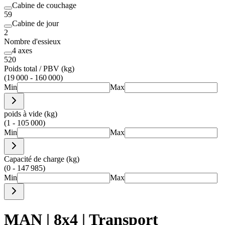
Cabine de couchage
59
Cabine de jour
2
Nombre d'essieux
4 axes
520
Poids total / PBV (kg)
(19 000 - 160 000)
Min
Max
poids à vide (kg)
(1 - 105 000)
Min
Max
Capacité de charge (kg)
(0 - 147 985)
Min
Max
MAN | 8x4 | Transport