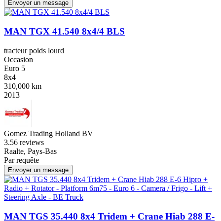
Envoyer un message
MAN TGX 41.540 8x4/4 BLS
tracteur poids lourd
Occasion
Euro 5
8x4
310,000 km
2013
Gomez Trading Holland BV
3.5
6 reviews
Raalte, Pays-Bas
Par requête
Envoyer un message
MAN TGS 35.440 8x4 Tridem + Crane Hiab 288 E-