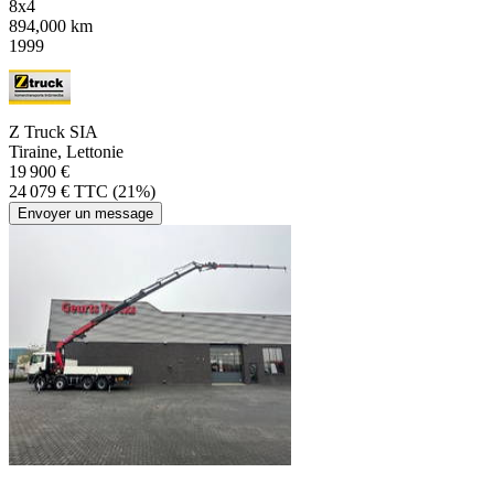
8x4
894,000 km
1999
Z Truck SIA
Tiraine, Lettonie
19 900 €
24 079 € TTC (21%)
Envoyer un message