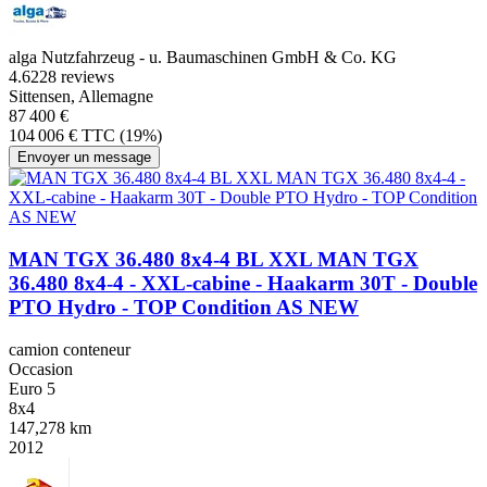
alga Nutzfahrzeug - u. Baumaschinen GmbH & Co. KG
4.6
228 reviews
Sittensen, Allemagne
87 400 €
104 006 € TTC (19%)
Envoyer un message
MAN TGX 36.480 8x4-4 BL XXL MAN TGX
36.480 8x4-4 - XXL-cabine - Haakarm 30T - Double
PTO Hydro - TOP Condition AS NEW
camion conteneur
Occasion
Euro 5
8x4
147,278 km
2012