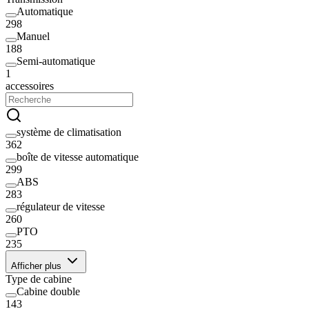
Automatique
298
Manuel
188
Semi-automatique
1
accessoires
système de climatisation
362
boîte de vitesse automatique
299
ABS
283
régulateur de vitesse
260
PTO
235
Afficher plus
Type de cabine
Cabine double
143