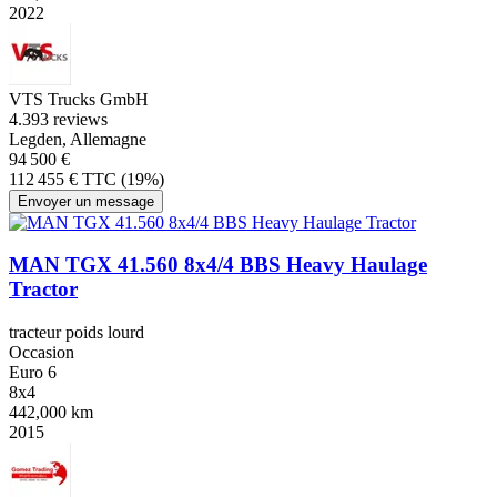
2022
VTS Trucks GmbH
4.3
93 reviews
Legden, Allemagne
94 500 €
112 455 € TTC (19%)
Envoyer un message
MAN TGX 41.560 8x4/4 BBS Heavy Haulage
Tractor
tracteur poids lourd
Occasion
Euro 6
8x4
442,000 km
2015