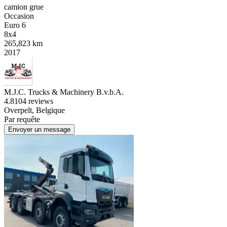
camion grue
Occasion
Euro 6
8x4
265,823 km
2017
M.J.C. Trucks & Machinery B.v.b.A.
4.8
104 reviews
Overpelt, Belgique
Par requête
Envoyer un message