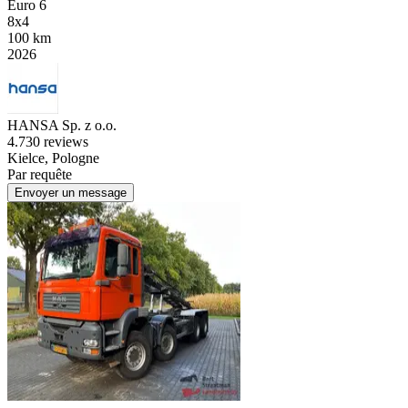
Euro 6
8x4
100 km
2026
HANSA Sp. z o.o.
4.7
30 reviews
Kielce, Pologne
Par requête
Envoyer un message