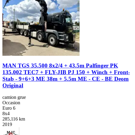
MAN TGS 35.500 8x2/4 + 43.5m Palfinger PK
135.002 TEC7 + FLY-JIB PJ 150 + Winch + Front-
Stab - 9+6+3 ME 38m + 5.5m ME - CE - BE Deom
Original
camion grue
Occasion
Euro 6
8x4
285,116 km
2019