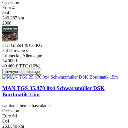
Occasion
Euro 4
8x4
249,267 km
2008
ITC GmbH & Co.KG
3.4
14 reviews
Lübbecke, Allemagne
34 000 €
40 460 € TTC (19%)
Envoyer un message
MAN TGS 35.470 8x4 Schwarzmüller DSK
Bordmatik 15m
camion à benne basculante
Occasion
Euro 6d
8x4
263,540 km