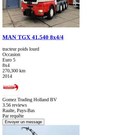
MAN TGX 41.540 8x4/4
tracteur poids lourd
Occasion
Euro 5
8x4
270,300 km
2014
Gomez Trading Holland BV
3.5
6 reviews
Raalte, Pays-Bas
Par requête
Envoyer un message