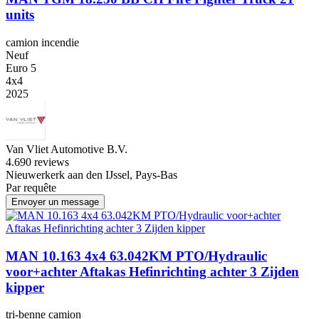
units
camion incendie
Neuf
Euro 5
4x4
2025
Van Vliet Automotive B.V.
4.6
90 reviews
Nieuwerkerk aan den IJssel, Pays-Bas
Par requête
Envoyer un message
MAN 10.163 4x4 63.042KM PTO/Hydraulic
voor+achter Aftakas Hefinrichting achter 3 Zijden
kipper
tri-benne camion