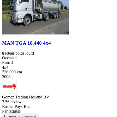
MAN TGA 18.440 4x4
tracteur poids lourd
Occasion
Euro 4
4x4
726,000 km
2008
Gomez Trading Holland BV
3.5
6 reviews
Raalte, Pays-Bas
Par requête
Envoyer un message