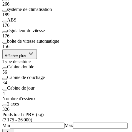
266
système de climatisation
189
ABS
176
régulateur de vitesse
176
boîte de vitesse automatique
156
Afficher plus
Type de cabine
Cabine double
56
Cabine de couchage
34
Cabine de jour
4
Nombre d'essieux
2 axes
326
Poids total / PBV (kg)
(7 175 - 26 000)
Min
Max