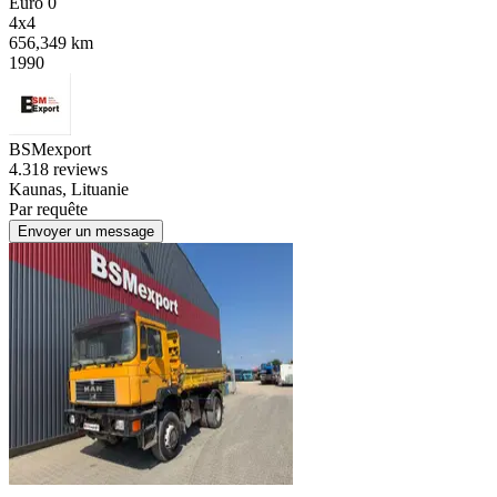
Euro 0
4x4
656,349 km
1990
BSMexport
4.3
18 reviews
Kaunas, Lituanie
Par requête
Envoyer un message