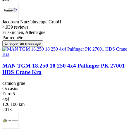
Jacobsen Nutzfahrzeuge GmbH
4.9
39 reviews
Euskirchen, Allemagne
Par requête
Envoyer un message
MAN TGM 18.250 18 250 4x4 Palfinger PK 27001
HDS Crane Kra
camion grue
Occasion
Euro 5
4x4
126,100 km
2013