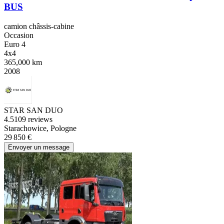
BUS
camion châssis-cabine
Occasion
Euro 4
4x4
365,000 km
2008
STAR SAN DUO
4.5
109 reviews
Starachowice, Pologne
29 850 €
Envoyer un message