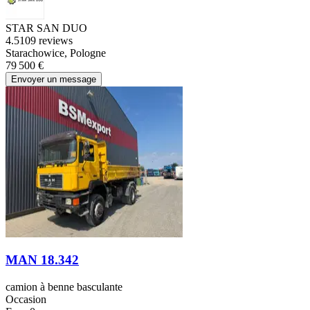
STAR SAN DUO
4.5
109 reviews
Starachowice, Pologne
79 500 €
Envoyer un message
MAN 18.342
camion à benne basculante
Occasion