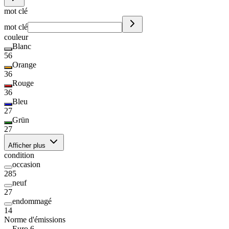
mot clé
mot clé
couleur
Blanc
56
Orange
36
Rouge
36
Bleu
27
Grün
27
Afficher plus
condition
occasion
285
neuf
27
endommagé
14
Norme d'émissions
Euro 6