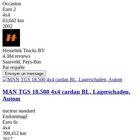
Occasion
Euro 2
4x4
63,042 km
2002
Hesselink Trucks BV
4.3
84 reviews
Saasveld, Pays-Bas
Par requête
Envoyer un message
MAN TGS 18.500 4x4 cardan BL, Lagerschaden,
Autom
tracteur standard
Endommagé
Euro 6c
4x4
398,412 km
2017