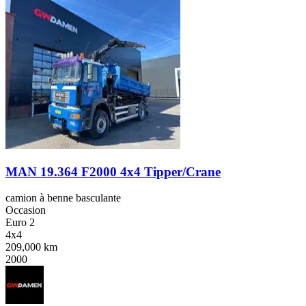
MAN 19.364 F2000 4x4 Tipper/Crane
camion à benne basculante
Occasion
Euro 2
4x4
209,000 km
2000