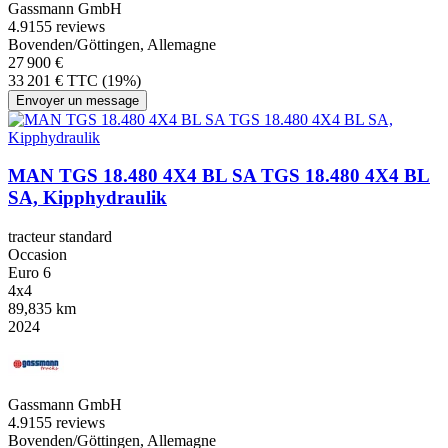
Gassmann GmbH
4.9
155 reviews
Bovenden/Göttingen, Allemagne
27 900 €
33 201 € TTC (19%)
Envoyer un message
MAN TGS 18.480 4X4 BL SA TGS 18.480 4X4 BL
SA, Kipphydraulik
tracteur standard
Occasion
Euro 6
4x4
89,835 km
2024
Gassmann GmbH
4.9
155 reviews
Bovenden/Göttingen, Allemagne