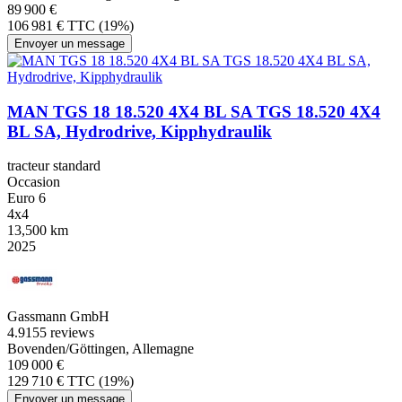
89 900 €
106 981 € TTC (19%)
Envoyer un message
MAN TGS 18 18.520 4X4 BL SA TGS 18.520 4X4
BL SA, Hydrodrive, Kipphydraulik
tracteur standard
Occasion
Euro 6
4x4
13,500 km
2025
Gassmann GmbH
4.9
155 reviews
Bovenden/Göttingen, Allemagne
109 000 €
129 710 € TTC (19%)
Envoyer un message