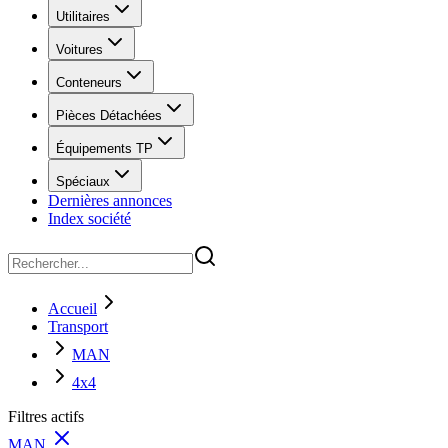
Utilitaires
Voitures
Conteneurs
Pièces Détachées
Équipements TP
Spéciaux
Dernières annonces
Index société
Accueil
Transport
MAN
4x4
Filtres actifs
MAN