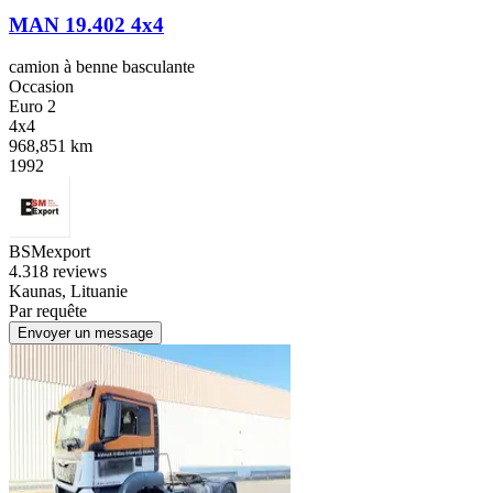
MAN 19.402 4x4
camion à benne basculante
Occasion
Euro 2
4x4
968,851 km
1992
BSMexport
4.3
18 reviews
Kaunas, Lituanie
Par requête
Envoyer un message