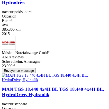
Hydrodrive
tracteur poids lourd
Occasion
Euro 6
4x4
385,300 km
2015
Möslein Nutzfahrzeuge GmbH
4.6
18 reviews
Schwebheim, Allemagne
23 900 €
Envoyer un message
MAN TGS 18.440 4x4H BL TGS 18.440 4x4H BL,
HydroDrive, Hydraulik
tracteur standard
Occasion