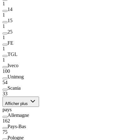
1
14
1
15
1
25
1
FE
1
TGL
1
Iveco
100
Unimog
54
Scania
33
Afficher plus
pays
Allemagne
162
Pays-Bas
75
Pologne