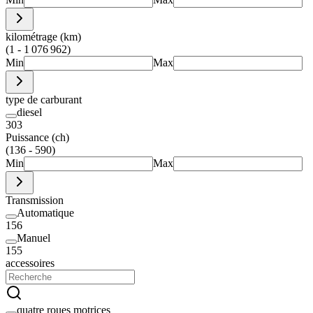
kilométrage (km)
(1 - 1 076 962)
Min
Max
type de carburant
diesel
303
Puissance (ch)
(136 - 590)
Min
Max
Transmission
Automatique
156
Manuel
155
accessoires
quatre roues motrices