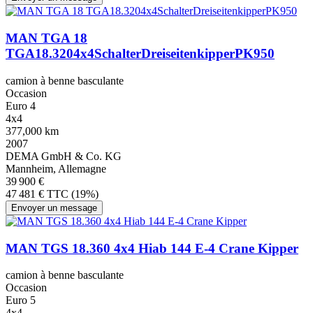
MAN TGA 18
TGA18.3204x4SchalterDreiseitenkipperPK950
camion à benne basculante
Occasion
Euro 4
4x4
377,000 km
2007
DEMA GmbH & Co. KG
Mannheim, Allemagne
39 900 €
47 481 € TTC (19%)
Envoyer un message
MAN TGS 18.360 4x4 Hiab 144 E-4 Crane Kipper
camion à benne basculante
Occasion
Euro 5
4x4