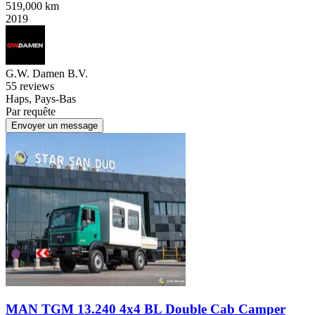
519,000 km
2019
G.W. Damen B.V.
5
5 reviews
Haps, Pays-Bas
Par requête
Envoyer un message
MAN TGM 13.240 4x4 BL Double Cab Camper