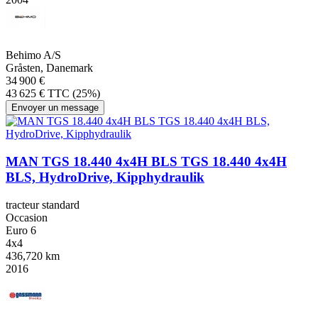
Behimo A/S
Gråsten, Danemark
34 900 €
43 625 € TTC (25%)
Envoyer un message
MAN TGS 18.440 4x4H BLS TGS 18.440 4x4H
BLS, HydroDrive, Kipphydraulik
tracteur standard
Occasion
Euro 6
4x4
436,720 km
2016