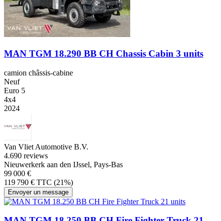
MAN TGM 18.290 BB CH Chassis Cabin 3 units
camion châssis-cabine
Neuf
Euro 5
4x4
2024
Van Vliet Automotive B.V.
4.6
90 reviews
Nieuwerkerk aan den IJssel, Pays-Bas
99 000 €
119 790 € TTC (21%)
Envoyer un message
MAN TGM 18.250 BB CH Fire Fighter Truck 21