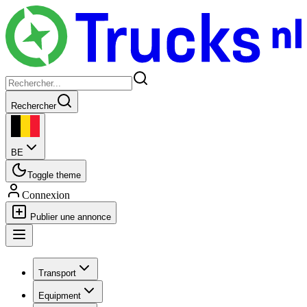
Rechercher
BE
Toggle theme
Connexion
Publier une annonce
Transport
Equipment