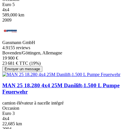
Euro 5
4x4
589,000 km
2009
Gassmann GmbH
4.9
155 reviews
Bovenden/Göttingen, Allemagne
19 900 €
23 681 € TTC (19%)
Envoyer un message
MAN 25 18.280 4x4 25M Danilift-1.500 L Pumpe
Feuerwehr
camion élévateur à nacelle intégré
Occasion
Euro 3
4x4
22,685 km
2004