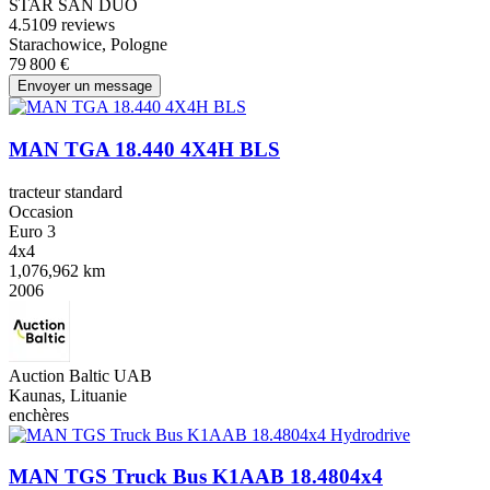
STAR SAN DUO
4.5
109 reviews
Starachowice, Pologne
79 800 €
Envoyer un message
MAN TGA 18.440 4X4H BLS
tracteur standard
Occasion
Euro 3
4x4
1,076,962 km
2006
Auction Baltic UAB
Kaunas, Lituanie
enchères
MAN TGS Truck Bus K1AAB 18.4804x4