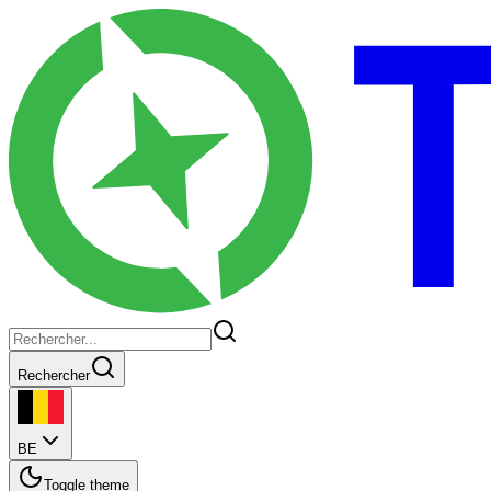
Rechercher
BE
Toggle theme