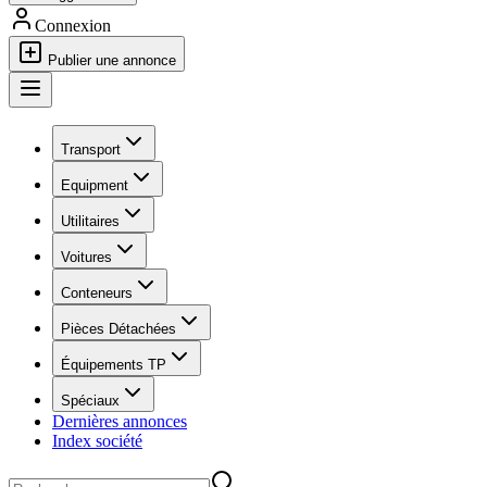
Connexion
Publier une annonce
Transport
Equipment
Utilitaires
Voitures
Conteneurs
Pièces Détachées
Équipements TP
Spéciaux
Dernières annonces
Index société