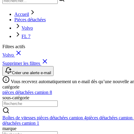
Accueil
Pièces détachées
Volvo
FL 7
Filtres actifs
Volvo
Supprimer les filtres
Créer une alerte e-mail
Vous recevrez automatiquement un e-mail dès qu’une nouvelle anno
catégorie
pièces détachées camion
8
sous-catégorie
Boîtes de vitesses pièces détachées camion
4
pièces détachées camion
détachées camion
1
marque