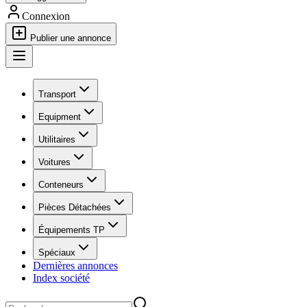
Connexion
Publier une annonce
Transport
Equipment
Utilitaires
Voitures
Conteneurs
Pièces Détachées
Équipements TP
Spéciaux
Dernières annonces
Index société