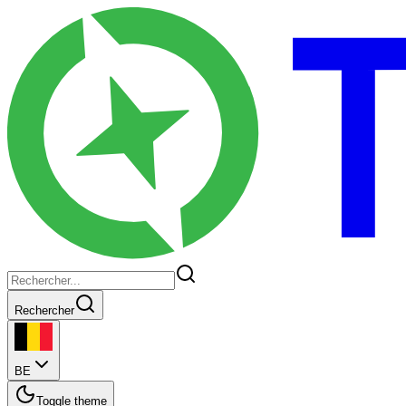
Rechercher
BE
Toggle theme