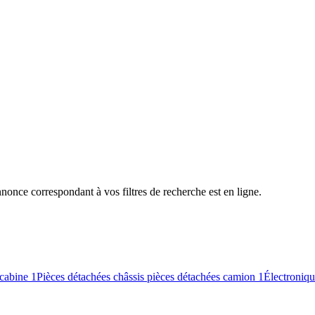
nce correspondant à vos filtres de recherche est en ligne.
 cabine
1
Pièces détachées châssis pièces détachées camion
1
Électroniq