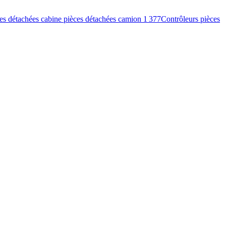
es détachées cabine pièces détachées camion
1 377
Contrôleurs pièces