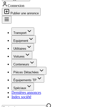
Connexion
Publier une annonce
Transport
Equipment
Utilitaires
Voitures
Conteneurs
Pièces Détachées
Équipements TP
Spéciaux
Dernières annonces
Index société