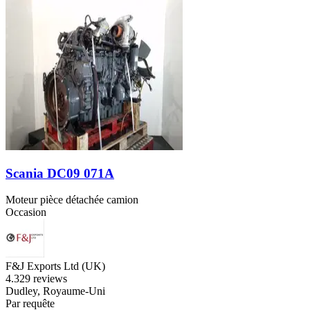
Scania DC09 071A
Moteur pièce détachée camion
Occasion
F&J Exports Ltd (UK)
4.3
29 reviews
Dudley, Royaume-Uni
Par requête