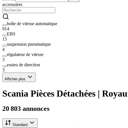
accessoires
boîte de vitesse automatique
914
EBS
15
suspension pneumatique
4
régulateur de vitesse
3
essieu de direction
3
Afficher plus
Scania Pièces Détachées | Roya
20 803 annonces
Standard