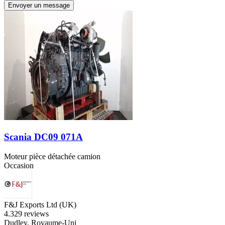
Envoyer un message
Scania DC09 071A
Moteur pièce détachée camion
Occasion
F&J Exports Ltd (UK)
4.3
29 reviews
Dudley, Royaume-Uni