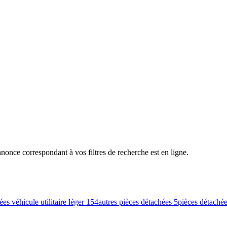
nce correspondant à vos filtres de recherche est en ligne.
es véhicule utilitaire léger
154
autres pièces détachées
5
pièces détaché