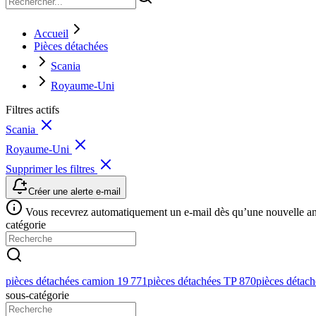
Accueil
Pièces détachées
Scania
Royaume-Uni
Filtres actifs
Scania
Royaume-Uni
Supprimer les filtres
Créer une alerte e-mail
Vous recevrez automatiquement un e-mail dès qu’une nouvelle anno
catégorie
pièces détachées camion
19 771
pièces détachées TP
870
pièces détaché
sous-catégorie