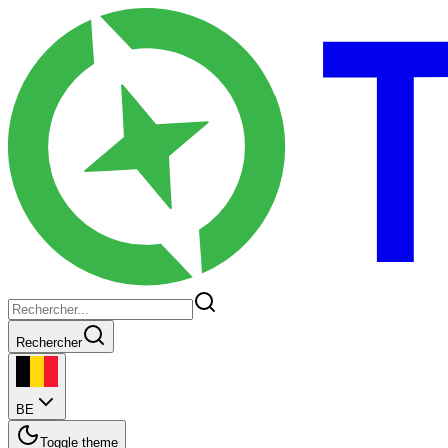
Rechercher
BE
Toggle theme