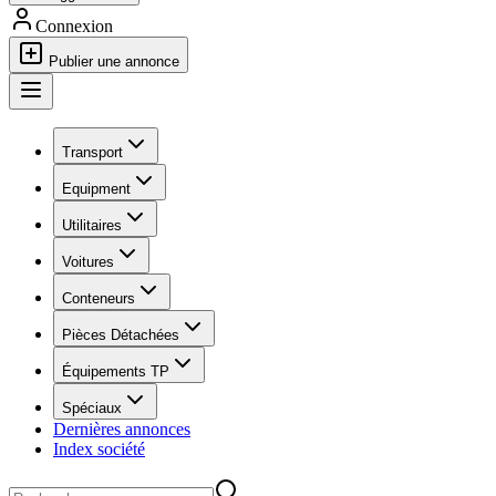
Connexion
Publier une annonce
Transport
Equipment
Utilitaires
Voitures
Conteneurs
Pièces Détachées
Équipements TP
Spéciaux
Dernières annonces
Index société