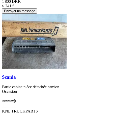
1 800 DKK
≈ 241 €
Envoyer un message
Scania
Partie cabine pièce détachée camion
Occasion
KNL TRUCKPARTS