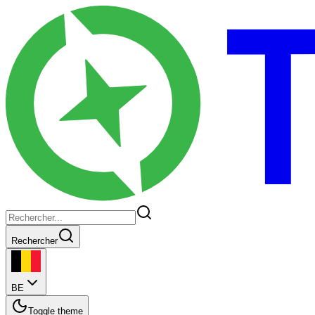
Rechercher
BE
Toggle theme