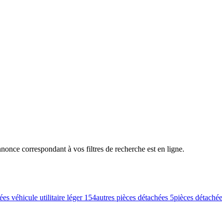
nce correspondant à vos filtres de recherche est en ligne.
es véhicule utilitaire léger
154
autres pièces détachées
5
pièces détaché