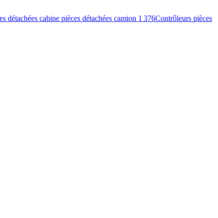
es détachées cabine pièces détachées camion
1 376
Contrôleurs pièces