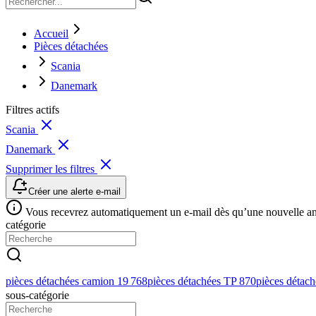
Accueil
Pièces détachées
Scania
Danemark
Filtres actifs
Scania
Danemark
Supprimer les filtres
Créer une alerte e-mail
Vous recevrez automatiquement un e-mail dès qu’une nouvelle anno
catégorie
pièces détachées camion
19 768
pièces détachées TP
870
pièces détaché
sous-catégorie