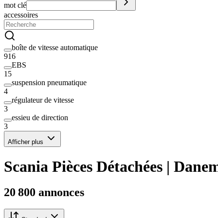
mot clé
accessoires
boîte de vitesse automatique
916
EBS
15
suspension pneumatique
4
régulateur de vitesse
3
essieu de direction
3
Afficher plus
Scania Pièces Détachées | Dane
20 800 annonces