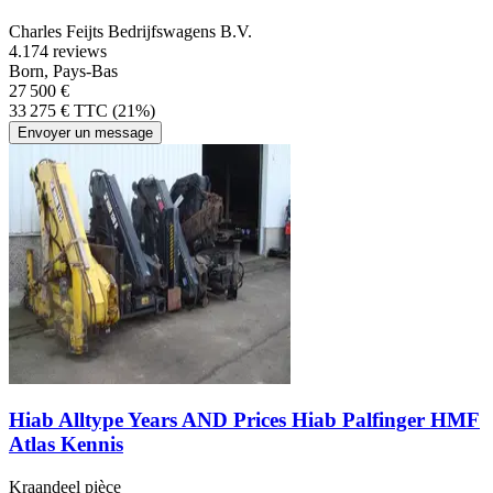
Charles Feijts Bedrijfswagens B.V.
4.1
74 reviews
Born, Pays-Bas
27 500 €
33 275 € TTC (21%)
Envoyer un message
Hiab Alltype Years AND Prices Hiab Palfinger HMF
Atlas Kennis
Kraandeel pièce