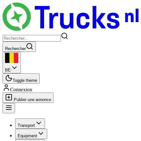
Rechercher
BE
Toggle theme
Connexion
Publier une annonce
Transport
Equipment