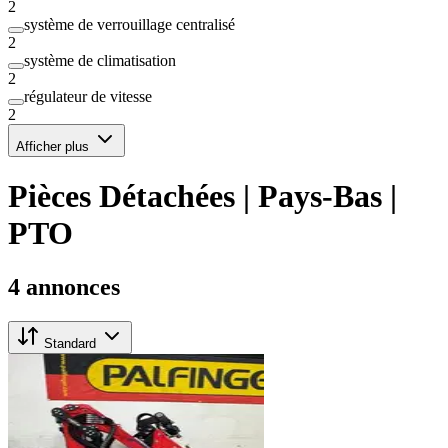
2
système de verrouillage centralisé
2
système de climatisation
2
régulateur de vitesse
2
Afficher plus
Pièces Détachées | Pays-Bas |
PTO
4 annonces
Standard