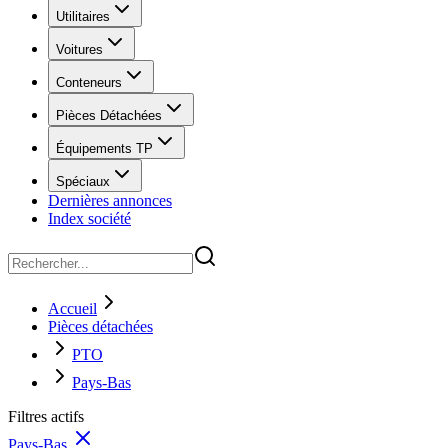
Utilitaires
Voitures
Conteneurs
Pièces Détachées
Équipements TP
Spéciaux
Dernières annonces
Index société
Accueil
Pièces détachées
PTO
Pays-Bas
Filtres actifs
Pays-Bas