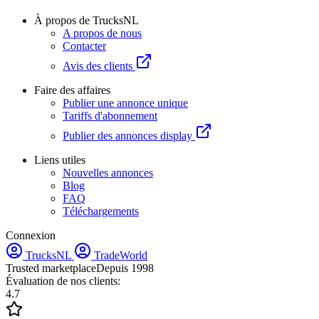
À propos de TrucksNL
A propos de nous
Contacter
Avis des clients
Faire des affaires
Publier une annonce unique
Tariffs d'abonnement
Publier des annonces display
Liens utiles
Nouvelles annonces
Blog
FAQ
Téléchargements
Connexion
TrucksNL
TradeWorld
Trusted marketplace
Depuis 1998
Évaluation de nos clients:
4.7