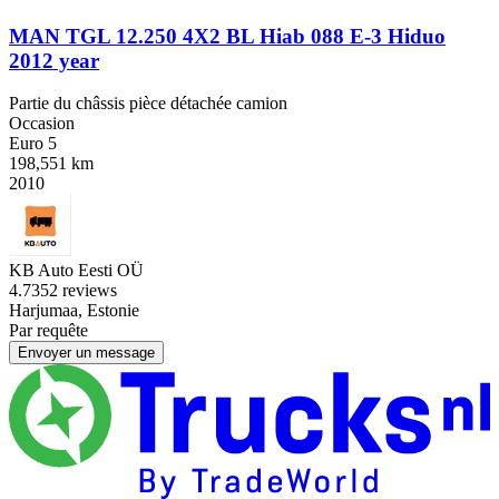
MAN TGL 12.250 4X2 BL Hiab 088 E-3 Hiduo
2012 year
Partie du châssis pièce détachée camion
Occasion
Euro 5
198,551 km
2010
KB Auto Eesti OÜ
4.7
352 reviews
Harjumaa, Estonie
Par requête
Envoyer un message