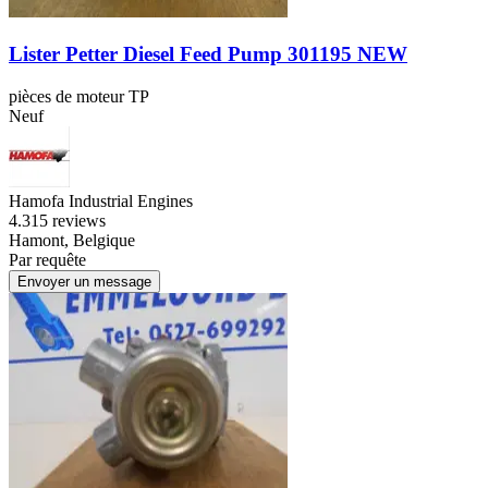
Lister Petter Diesel Feed Pump 301195 NEW
pièces de moteur TP
Neuf
Hamofa Industrial Engines
4.3
15 reviews
Hamont, Belgique
Par requête
Envoyer un message