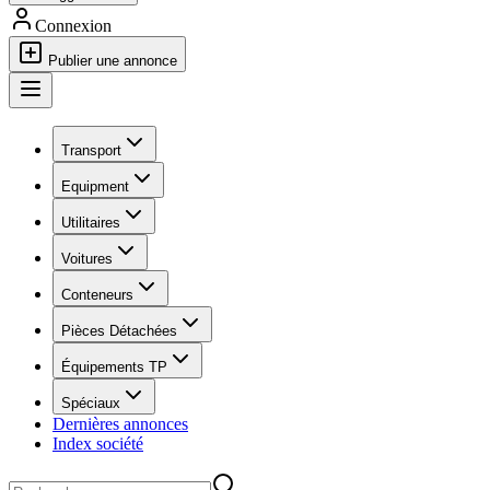
Connexion
Publier une annonce
Transport
Equipment
Utilitaires
Voitures
Conteneurs
Pièces Détachées
Équipements TP
Spéciaux
Dernières annonces
Index société