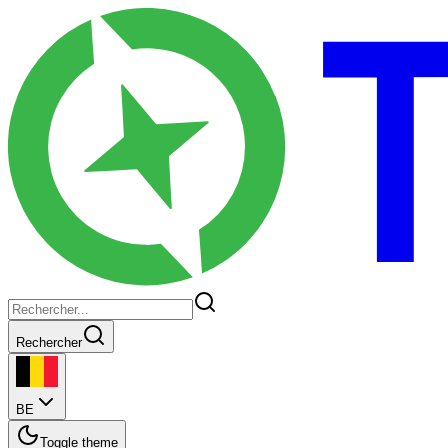
Rechercher
BE
Toggle theme