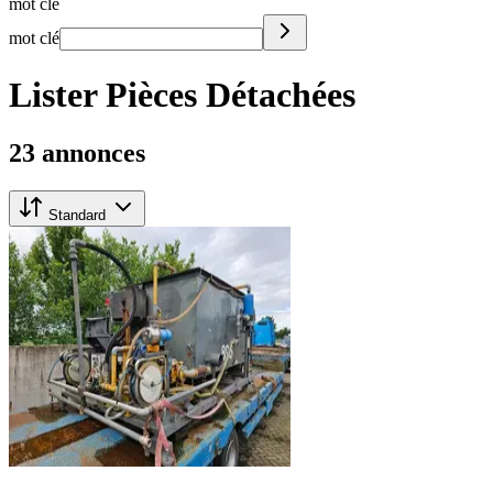
mot clé
mot clé
Lister Pièces Détachées
23 annonces
Standard