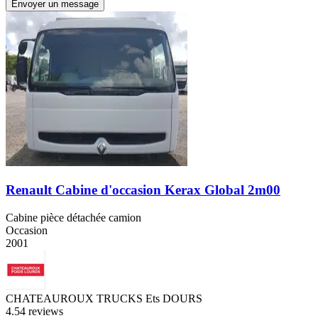
Envoyer un message
Renault Cabine d'occasion Kerax Global 2m00
Cabine pièce détachée camion
Occasion
2001
CHATEAUROUX TRUCKS Ets DOURS
4.5
4 reviews