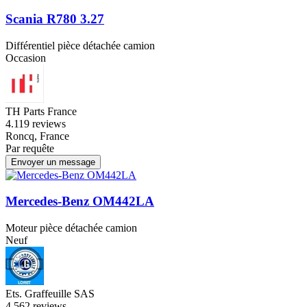
Scania R780 3.27
Différentiel pièce détachée camion
Occasion
TH Parts France
4.1
19 reviews
Roncq, France
Par requête
Envoyer un message
Mercedes-Benz OM442LA
Moteur pièce détachée camion
Neuf
Ets. Graffeuille SAS
4.5
62 reviews