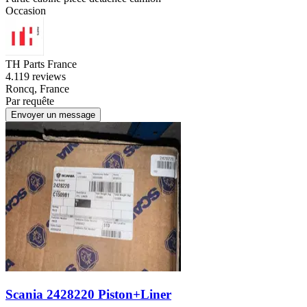
Occasion
TH Parts France
4.1
19 reviews
Roncq, France
Par requête
Envoyer un message
Scania 2428220 Piston+Liner