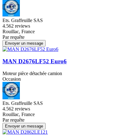
Ets. Graffeuille SAS
4.5
62 reviews
Rouillac, France
Par requête
Envoyer un message
MAN D2676LF52 Euro6
Moteur pièce détachée camion
Occasion
Ets. Graffeuille SAS
4.5
62 reviews
Rouillac, France
Par requête
Envoyer un message