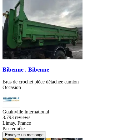
Bibenne . Bibenne
Bras de crochet pièce détachée camion
Occasion
Guainville International
3.7
93 reviews
Limay, France
Par requête
Envoyer un message