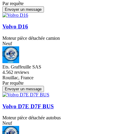
Par requête
Envoyer un message
Volvo D16
Moteur pièce détachée camion
Neuf
Ets. Graffeuille SAS
4.5
62 reviews
Rouillac, France
Par requête
Envoyer un message
Volvo D7E D7F BUS
Moteur pièce détachée autobus
Neuf