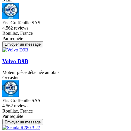
Ets. Graffeuille SAS
4.5
62 reviews
Rouillac, France
Par requête
Envoyer un message
Volvo D9B
Moteur pièce détachée autobus
Occasion
Ets. Graffeuille SAS
4.5
62 reviews
Rouillac, France
Par requête
Envoyer un message