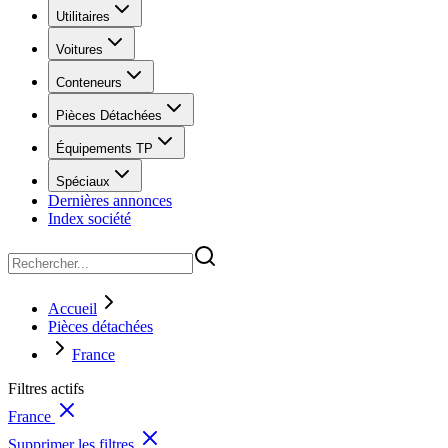
Utilitaires
Voitures
Conteneurs
Pièces Détachées
Équipements TP
Spéciaux
Dernières annonces
Index société
Accueil
Pièces détachées
France
Filtres actifs
France
Supprimer les filtres