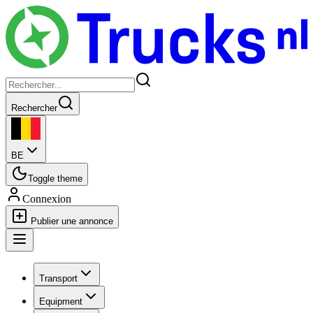
Rechercher
BE
Toggle theme
Connexion
Publier une annonce
Transport
Equipment