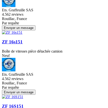
Ets. Graffeuille SAS
4.5
62 reviews
Rouillac, France
Par requête
Envoyer un message
ZF 16s151
Boîte de vitesses pièce détachée camion
Neuf
Ets. Graffeuille SAS
4.5
62 reviews
Rouillac, France
Par requête
Envoyer un message
ZF 16S151