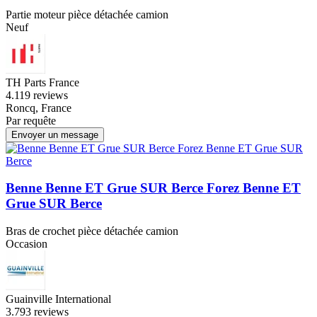
Partie moteur pièce détachée camion
Neuf
TH Parts France
4.1
19 reviews
Roncq, France
Par requête
Envoyer un message
Benne Benne ET Grue SUR Berce Forez Benne ET
Grue SUR Berce
Bras de crochet pièce détachée camion
Occasion
Guainville International
3.7
93 reviews