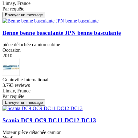
Limay, France
Par requête
Envoyer un message
Benne benne basculante JPN benne basculante
pièce détachée camion cabine
Occasion
2010
Guainville International
3.7
93 reviews
Limay, France
Par requête
Envoyer un message
Scania DC9-OC9-DC11-DC12-DC13
Moteur pièce détachée camion
Neuf