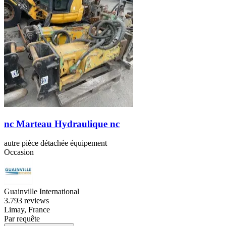
nc Marteau Hydraulique nc
autre pièce détachée équipement
Occasion
Guainville International
3.7
93 reviews
Limay, France
Par requête