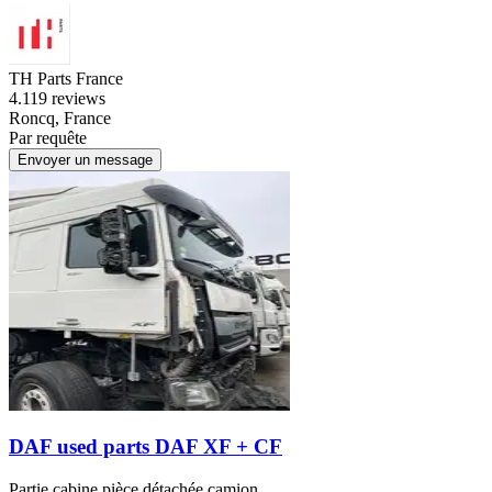
TH Parts France
4.1
19 reviews
Roncq, France
Par requête
Envoyer un message
DAF used parts DAF XF + CF
Partie cabine pièce détachée camion