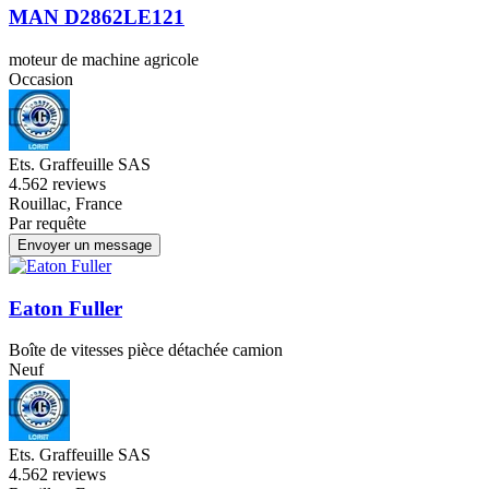
MAN D2862LE121
moteur de machine agricole
Occasion
Ets. Graffeuille SAS
4.5
62 reviews
Rouillac, France
Par requête
Envoyer un message
Eaton Fuller
Boîte de vitesses pièce détachée camion
Neuf
Ets. Graffeuille SAS
4.5
62 reviews