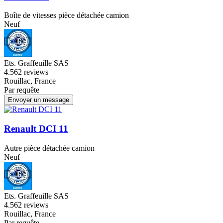
Boîte de vitesses pièce détachée camion
Neuf
Ets. Graffeuille SAS
4.5
62 reviews
Rouillac, France
Par requête
Envoyer un message
Renault DCI 11
Autre pièce détachée camion
Neuf
Ets. Graffeuille SAS
4.5
62 reviews
Rouillac, France
Par requête