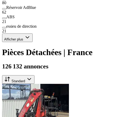
80
Réservoir AdBlue
62
ABS
21
essieu de direction
21
Afficher plus
Pièces Détachées | France
126 132 annonces
Standard