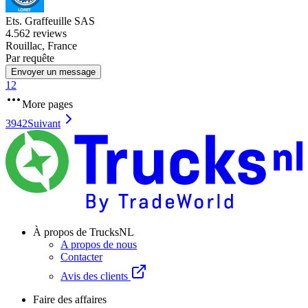
Ets. Graffeuille SAS
4.5
62 reviews
Rouillac, France
Par requête
Envoyer un message
1
2
More pages
3942
Suivant
À propos de TrucksNL
A propos de nous
Contacter
Avis des clients
Faire des affaires