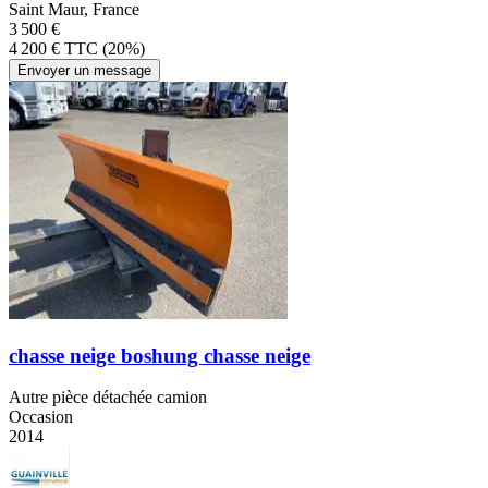
Saint Maur, France
3 500 €
4 200 € TTC (20%)
Envoyer un message
chasse neige boshung chasse neige
Autre pièce détachée camion
Occasion
2014