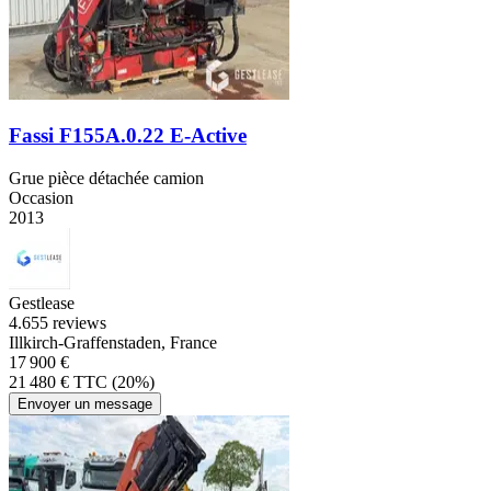
Fassi F155A.0.22 E-Active
Grue pièce détachée camion
Occasion
2013
Gestlease
4.6
55 reviews
Illkirch-Graffenstaden, France
17 900 €
21 480 € TTC (20%)
Envoyer un message