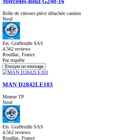
Mercedes-Benz G240-16
Boîte de vitesses pièce détachée camion
Neuf
Ets. Graffeuille SAS
4.5
62 reviews
Rouillac, France
Par requête
Envoyer un message
MAN D2842LE103
Moteur TP
Neuf
Ets. Graffeuille SAS
4.5
62 reviews
Rouillac, France