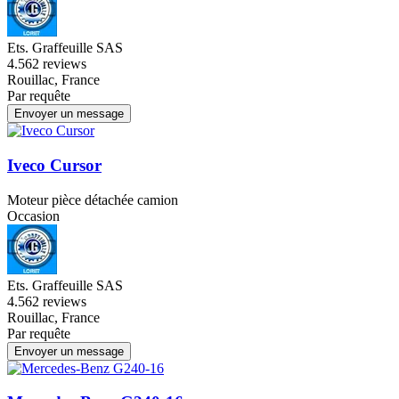
Ets. Graffeuille SAS
4.5
62 reviews
Rouillac, France
Par requête
Envoyer un message
Iveco Cursor
Moteur pièce détachée camion
Occasion
Ets. Graffeuille SAS
4.5
62 reviews
Rouillac, France
Par requête
Envoyer un message