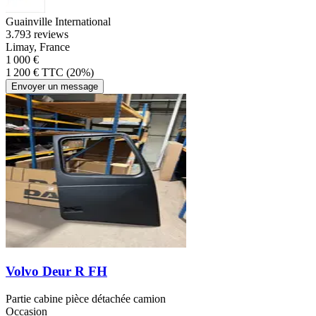
Guainville International
3.7
93 reviews
Limay, France
1 000 €
1 200 € TTC (20%)
Envoyer un message
Volvo Deur R FH
Partie cabine pièce détachée camion
Occasion