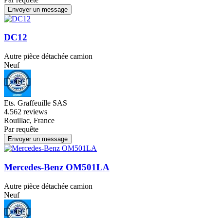
Envoyer un message
DC12
Autre pièce détachée camion
Neuf
Ets. Graffeuille SAS
4.5
62 reviews
Rouillac, France
Par requête
Envoyer un message
Mercedes-Benz OM501LA
Autre pièce détachée camion
Neuf