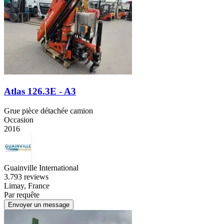
Atlas 126.3E - A3
Grue pièce détachée camion
Occasion
2016
Guainville International
3.7
93 reviews
Limay, France
Par requête
Envoyer un message