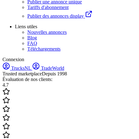
Publier une annonce unique
Tariffs d'abonnement
Publier des annonces display
Liens utiles
Nouvelles annonces
Blog
FAQ
Téléchargements
Connexion
TrucksNL
TradeWorld
Trusted marketplace
Depuis 1998
Évaluation de nos clients:
4.7