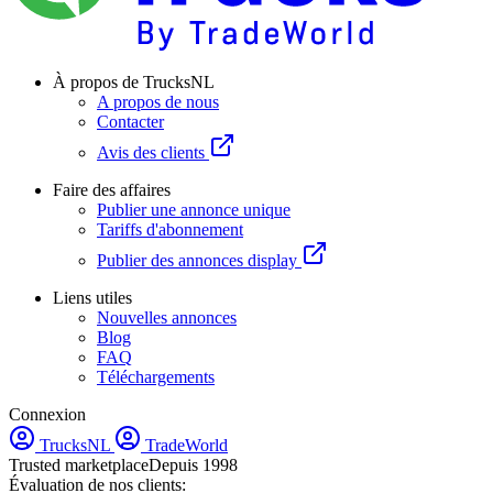
À propos de TrucksNL
A propos de nous
Contacter
Avis des clients
Faire des affaires
Publier une annonce unique
Tariffs d'abonnement
Publier des annonces display
Liens utiles
Nouvelles annonces
Blog
FAQ
Téléchargements
Connexion
TrucksNL
TradeWorld
Trusted marketplace
Depuis 1998
Évaluation de nos clients: