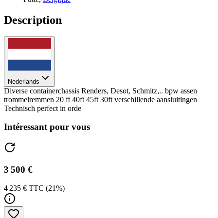
Description
Nederlands
Diverse containerchassis Renders, Desot, Schmitz,.. bpw assen
trommelremmen 20 ft 40ft 45ft 30ft verschillende aansluitingen
Technisch perfect in orde
Intéressant pour vous
3 500 €
4 235 € TTC (21%)