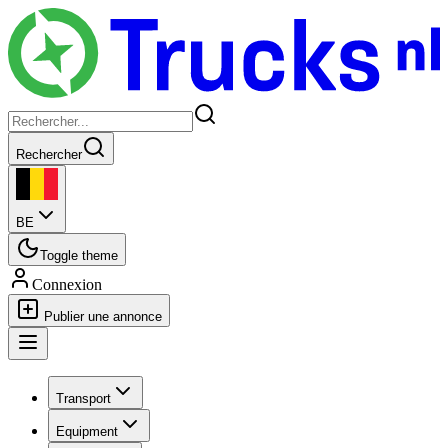
Rechercher
BE
Toggle theme
Connexion
Publier une annonce
Transport
Equipment