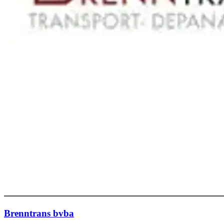
Brenntrans bvba