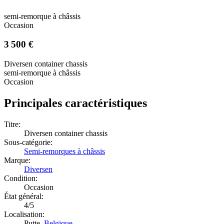
semi-remorque à châssis
Occasion
3 500 €
Diversen container chassis
semi-remorque à châssis
Occasion
Principales caractéristiques
Titre:
Diversen container chassis
Sous-catégorie:
Semi-remorques à châssis
Marque:
Diversen
Condition:
Occasion
État général:
4/5
Localisation:
Putte,
Belgique