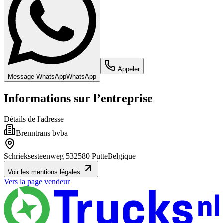
Appeler
Message WhatsApp
WhatsApp
Informations sur l’entreprise
Détails de l'adresse
Brenntrans bvba
Schrieksesteenweg 53
2580 Putte
Belgique
Voir les mentions légales
Vers la page vendeur