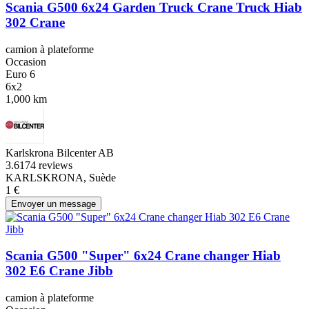
Scania G500 6x24 Garden Truck Crane Truck Hiab
302 Crane
camion à plateforme
Occasion
Euro 6
6x2
1,000 km
Karlskrona Bilcenter AB
3.6
174 reviews
KARLSKRONA, Suède
1 €
Envoyer un message
Scania G500 "Super" 6x24 Crane changer Hiab
302 E6 Crane Jibb
camion à plateforme