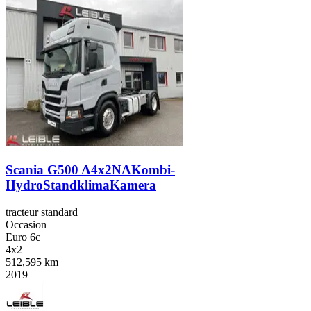
Scania G500 A4x2NAKombi-
HydroStandklimaKamera
tracteur standard
Occasion
Euro 6c
4x2
512,595 km
2019