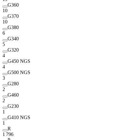
G360
10
G370
10
G380
6
G340
5
G320
4
G450 NGS
4
G500 NGS
3
G280
2
G460
2
G230
1
G410 NGS
1
R
1 796
P