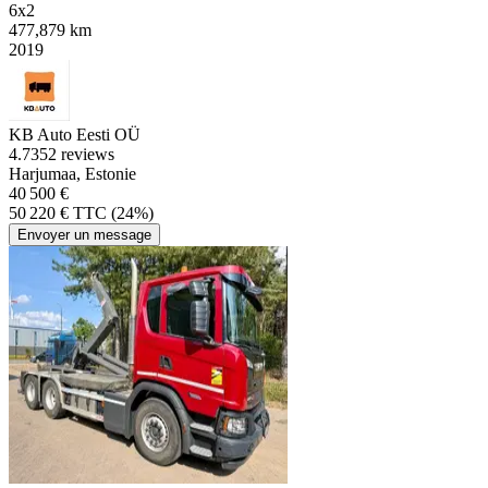
6x2
477,879 km
2019
KB Auto Eesti OÜ
4.7
352 reviews
Harjumaa, Estonie
40 500 €
50 220 € TTC (24%)
Envoyer un message