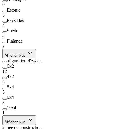
9
Estonie
5
Pays-Bas
4
Suède
4
Finlande
2
Afficher plus
configuration d'essieu
6x2
12
4x2
5
8x4
5
6x4
3
10x4
1
Afficher plus
année de construction