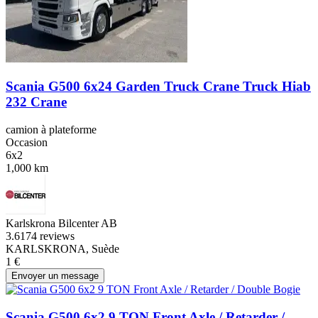
Scania G500 6x24 Garden Truck Crane Truck Hiab
232 Crane
camion à plateforme
Occasion
6x2
1,000 km
Karlskrona Bilcenter AB
3.6
174 reviews
KARLSKRONA, Suède
1 €
Envoyer un message
Scania G500 6x2 9 TON Front Axle / Retarder /