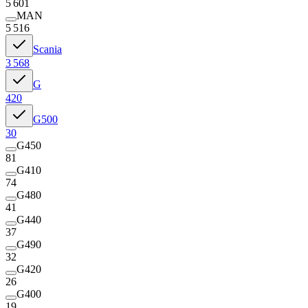
5 601
MAN
5 516
Scania
3 568
G
420
G500
30
G450
81
G410
74
G480
41
G440
37
G490
32
G420
26
G400
19