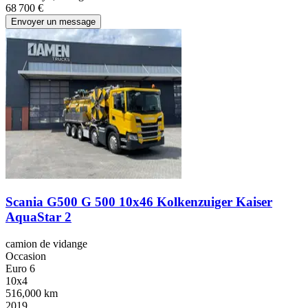
68 700 €
Envoyer un message
Scania G500 G 500 10x46 Kolkenzuiger Kaiser
AquaStar 2
camion de vidange
Occasion
Euro 6
10x4
516,000 km
2019