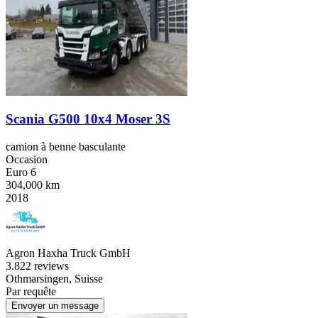
Scania G500 10x4 Moser 3S
camion à benne basculante
Occasion
Euro 6
304,000 km
2018
Agron Haxha Truck GmbH
3.8
22 reviews
Othmarsingen, Suisse
Par requête
Envoyer un message