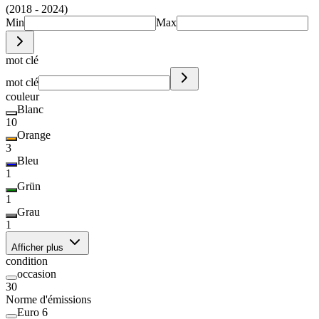
(2018 - 2024)
Min
Max
mot clé
mot clé
couleur
Blanc
10
Orange
3
Bleu
1
Grün
1
Grau
1
Afficher plus
condition
occasion
30
Norme d'émissions
Euro 6