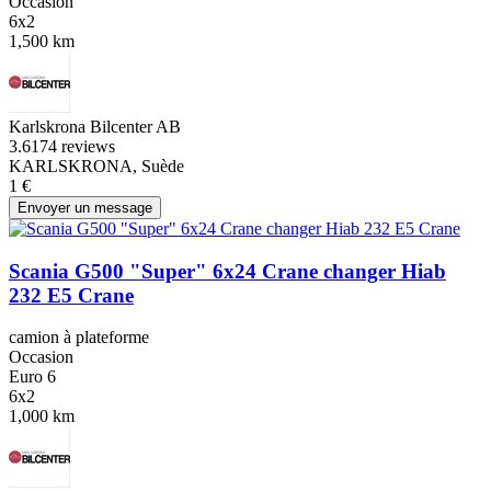
Occasion
6x2
1,500 km
Karlskrona Bilcenter AB
3.6
174 reviews
KARLSKRONA, Suède
1 €
Envoyer un message
Scania G500 "Super" 6x24 Crane changer Hiab
232 E5 Crane
camion à plateforme
Occasion
Euro 6
6x2
1,000 km