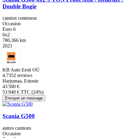
Double Bogie
camion conteneur
Occasion
Euro 6
6x2
780,366 km
2021
KB Auto Eesti OÜ
4.7
352 reviews
Harjumaa, Estonie
43 500 €
53 940 € TTC (24%)
Envoyer un message
Scania G500
autres camions
Occasion