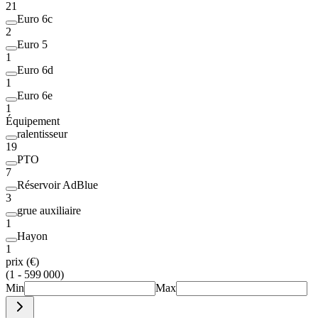
21
Euro 6c
2
Euro 5
1
Euro 6d
1
Euro 6e
1
Équipement
ralentisseur
19
PTO
7
Réservoir AdBlue
3
grue auxiliaire
1
Hayon
1
prix (€)
(1 - 599 000)
Min
Max