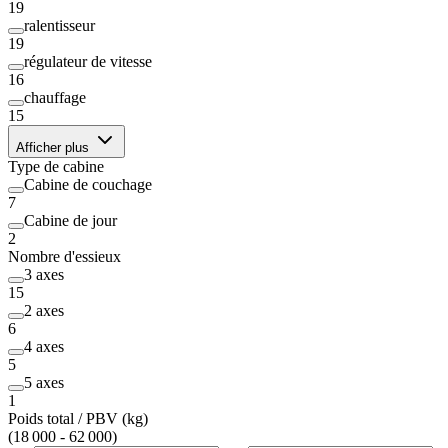
19
ralentisseur
19
régulateur de vitesse
16
chauffage
15
Afficher plus
Type de cabine
Cabine de couchage
7
Cabine de jour
2
Nombre d'essieux
3 axes
15
2 axes
6
4 axes
5
5 axes
1
Poids total / PBV (kg)
(18 000 - 62 000)