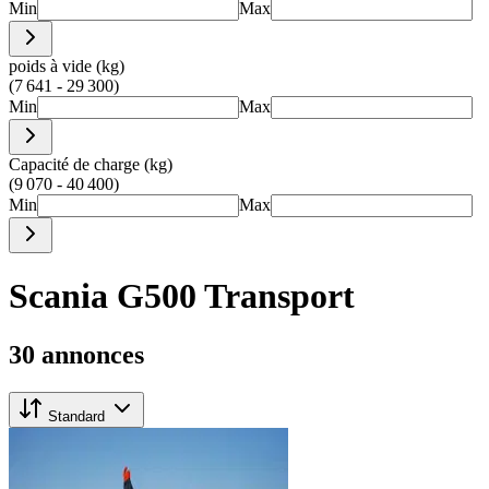
Min
Max
poids à vide (kg)
(7 641 - 29 300)
Min
Max
Capacité de charge (kg)
(9 070 - 40 400)
Min
Max
Scania G500 Transport
30 annonces
Standard