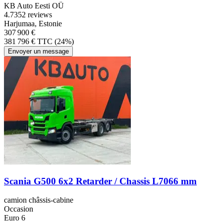
KB Auto Eesti OÜ
4.7
352 reviews
Harjumaa, Estonie
307 900 €
381 796 € TTC (24%)
Envoyer un message
Scania G500 6x2 Retarder / Chassis L7066 mm
camion châssis-cabine
Occasion
Euro 6