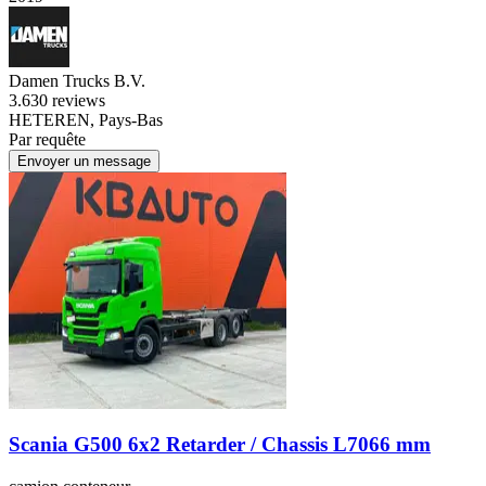
Damen Trucks B.V.
3.6
30 reviews
HETEREN, Pays-Bas
Par requête
Envoyer un message
Scania G500 6x2 Retarder / Chassis L7066 mm