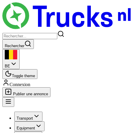
Rechercher
BE
Toggle theme
Connexion
Publier une annonce
Transport
Equipment