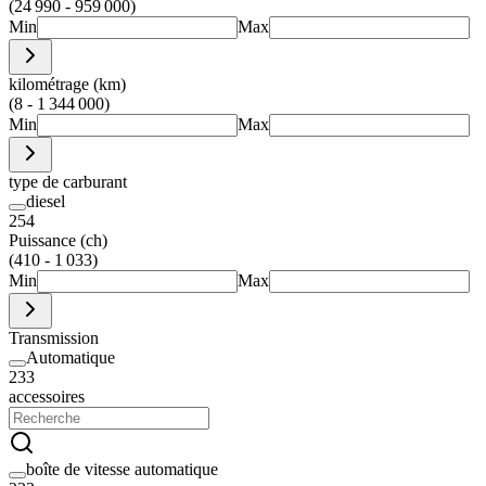
(24 990 - 959 000)
Min
Max
kilométrage (km)
(8 - 1 344 000)
Min
Max
type de carburant
diesel
254
Puissance (ch)
(410 - 1 033)
Min
Max
Transmission
Automatique
233
accessoires
boîte de vitesse automatique