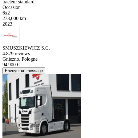
tracteur standard
Occasion
6x2
273,000 km
2023
SMUSZKIEWICZ S.C.
4.8
79 reviews
Gniezno, Pologne
94 900 €
Envoyer un message