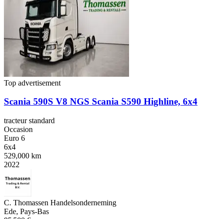
Top advertisement
Scania 590S V8 NGS Scania S590 Highline, 6x4
tracteur standard
Occasion
Euro 6
6x4
529,000 km
2022
C. Thomassen Handelsonderneming
Ede, Pays-Bas