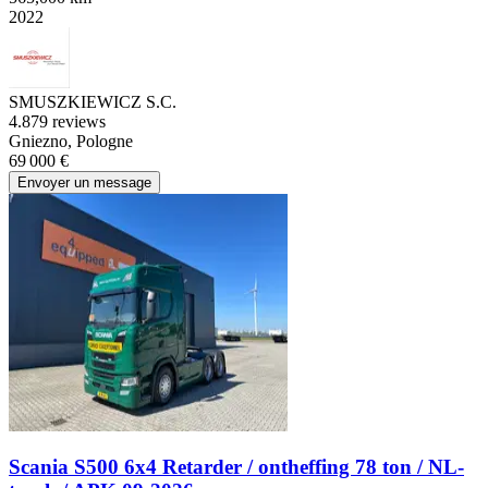
2022
SMUSZKIEWICZ S.C.
4.8
79 reviews
Gniezno, Pologne
69 000 €
Envoyer un message
Scania S500 6x4 Retarder / ontheffing 78 ton / NL-