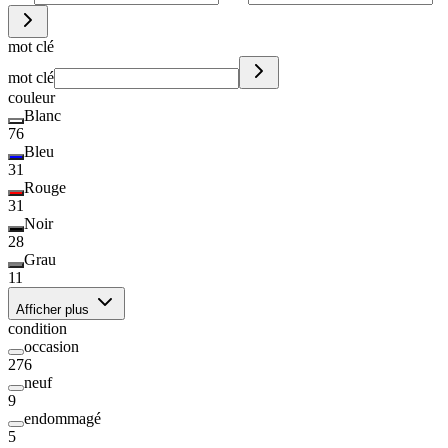
mot clé
mot clé
couleur
Blanc
76
Bleu
31
Rouge
31
Noir
28
Grau
11
Afficher plus
condition
occasion
276
neuf
9
endommagé
5