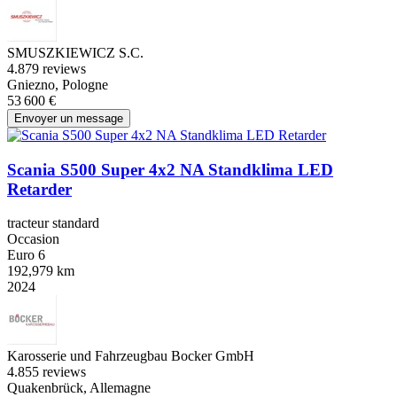
SMUSZKIEWICZ S.C.
4.8
79 reviews
Gniezno, Pologne
53 600 €
Envoyer un message
Scania S500 Super 4x2 NA Standklima LED
Retarder
tracteur standard
Occasion
Euro 6
192,979 km
2024
Karosserie und Fahrzeugbau Bocker GmbH
4.8
55 reviews
Quakenbrück, Allemagne