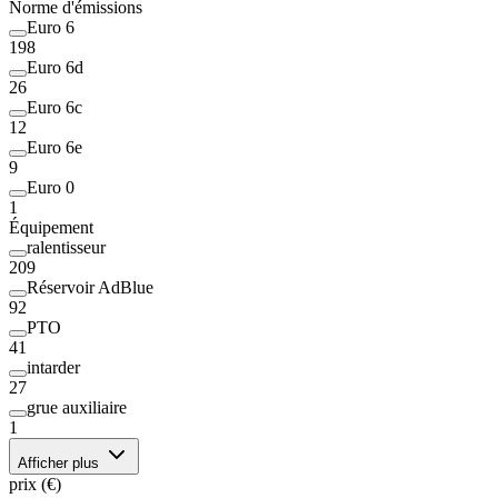
Norme d'émissions
Euro 6
198
Euro 6d
26
Euro 6c
12
Euro 6e
9
Euro 0
1
Équipement
ralentisseur
209
Réservoir AdBlue
92
PTO
41
intarder
27
grue auxiliaire
1
Afficher plus
prix (€)