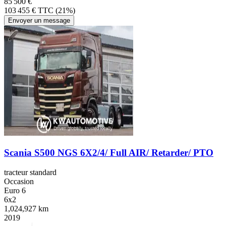
85 500 €
103 455 € TTC (21%)
Envoyer un message
Scania S500 NGS 6X2/4/ Full AIR/ Retarder/ PTO
tracteur standard
Occasion
Euro 6
6x2
1,024,927 km
2019