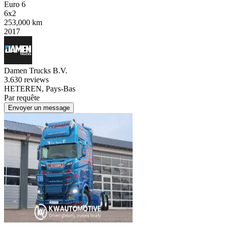
Euro 6
6x2
253,000 km
2017
Damen Trucks B.V.
3.6
30 reviews
HETEREN, Pays-Bas
Par requête
Envoyer un message