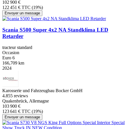
102 900 €
122 451 € TTC (19%)
Envoyer un message
Scania S500 Super 4x2 NA Standklima LED
Retarder
tracteur standard
Occasion
Euro 6
166,709 km
2024
Karosserie und Fahrzeugbau Bocker GmbH
4.8
55 reviews
Quakenbrück, Allemagne
103 900 €
123 641 € TTC (19%)
Envoyer un message