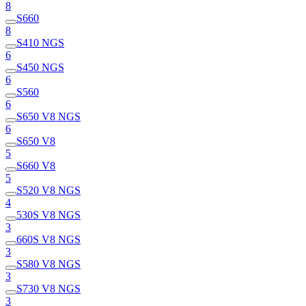
8
S660
8
S410 NGS
6
S450 NGS
6
S560
6
S650 V8 NGS
6
S650 V8
5
S660 V8
5
S520 V8 NGS
4
530S V8 NGS
3
660S V8 NGS
3
S580 V8 NGS
3
S730 V8 NGS
3