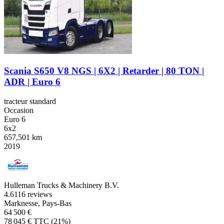
Scania S650 V8 NGS | 6X2 | Retarder | 80 TON |
ADR | Euro 6
tracteur standard
Occasion
Euro 6
6x2
657,501 km
2019
Hulleman Trucks & Machinery B.V.
4.6
116 reviews
Marknesse, Pays-Bas
64 500 €
78 045 € TTC (21%)