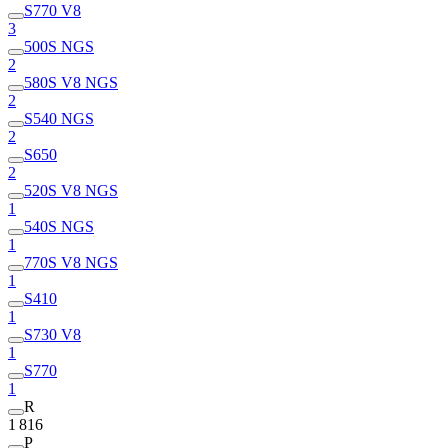
S770 V8
3
500S NGS
2
580S V8 NGS
2
S540 NGS
2
S650
2
520S V8 NGS
1
540S NGS
1
770S V8 NGS
1
S410
1
S730 V8
1
S770
1
R
1 816
P