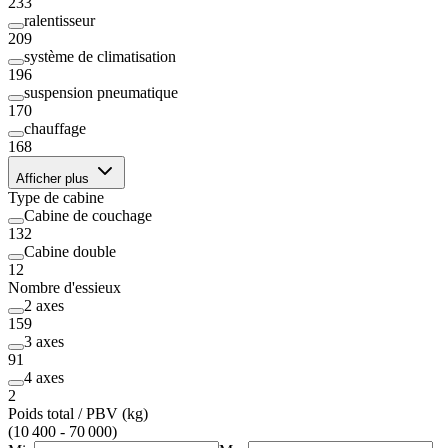
233
ralentisseur
209
système de climatisation
196
suspension pneumatique
170
chauffage
168
Afficher plus
Type de cabine
Cabine de couchage
132
Cabine double
12
Nombre d'essieux
2 axes
159
3 axes
91
4 axes
2
Poids total / PBV (kg)
(10 400 - 70 000)