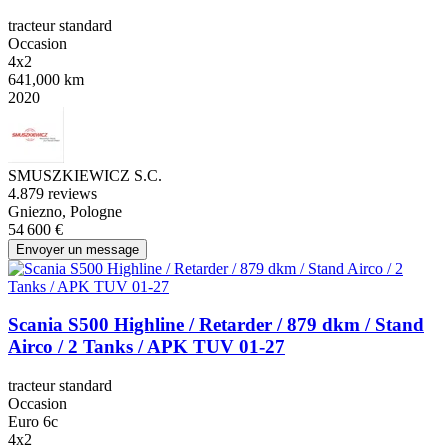
tracteur standard
Occasion
4x2
641,000 km
2020
SMUSZKIEWICZ S.C.
4.8
79 reviews
Gniezno, Pologne
54 600 €
Envoyer un message
Scania S500 Highline / Retarder / 879 dkm / Stand
Airco / 2 Tanks / APK TUV 01-27
tracteur standard
Occasion
Euro 6c
4x2