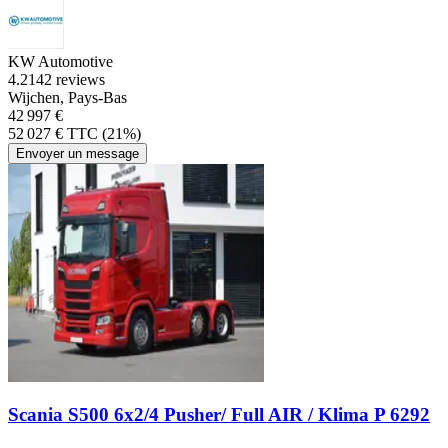
KW Automotive
4.2
142 reviews
Wijchen, Pays-Bas
42 997 €
52 027 € TTC (21%)
Envoyer un message
Scania S500 6x2/4 Pusher/ Full AIR / Klima P 6292