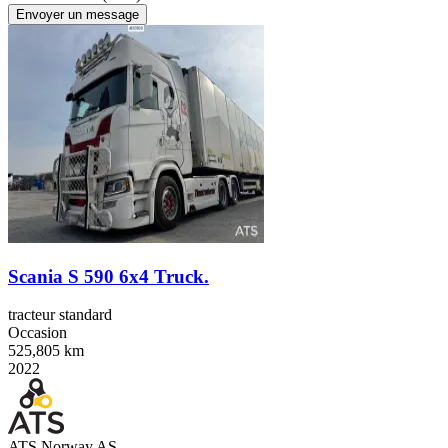
Envoyer un message
Scania S 590 6x4 Truck.
tracteur standard
Occasion
525,805 km
2022
ATS Norway AS