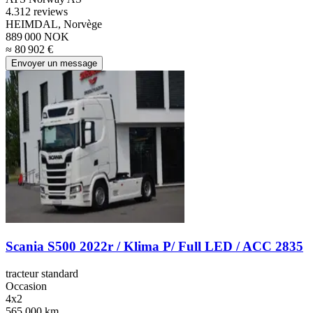
4.3
12 reviews
HEIMDAL, Norvège
889 000 NOK
≈ 80 902 €
Envoyer un message
Scania S500 2022r / Klima P/ Full LED / ACC 2835
tracteur standard
Occasion
4x2
565,000 km