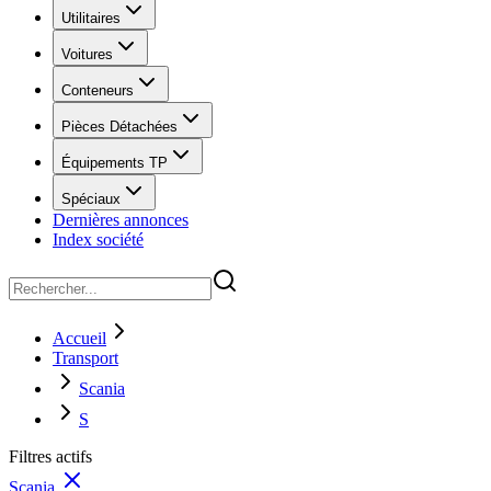
Utilitaires
Voitures
Conteneurs
Pièces Détachées
Équipements TP
Spéciaux
Dernières annonces
Index société
Accueil
Transport
Scania
S
Filtres actifs
Scania