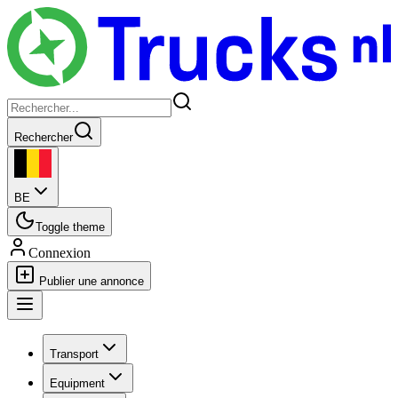
Rechercher
BE
Toggle theme
Connexion
Publier une annonce
Transport
Equipment