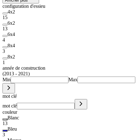
Afficher plus
configuration d'essieu
4x2
15
6x2
13
6x4
4
8x4
3
8x2
1
année de construction
(2013 - 2021)
Min
Max
mot clé
mot clé
couleur
Blanc
13
Bleu
3