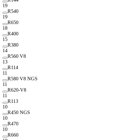
19
R540
19
R650
18
R400
15
R380
14
R560 V8
13
R114
11
R580 V8 NGS
11
R620-V8
11
R113
10
R450 NGS
10
R470
10
R660