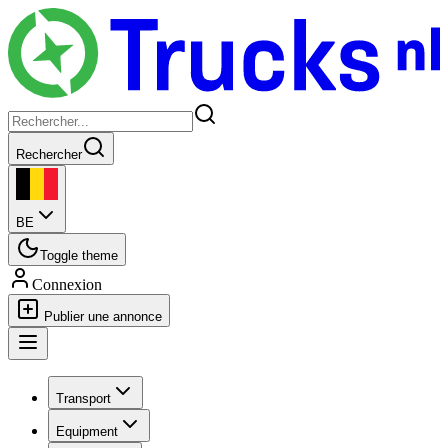
Rechercher
BE
Toggle theme
Connexion
Publier une annonce
Transport
Equipment