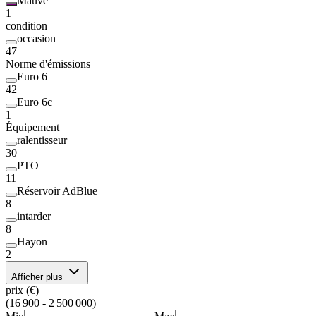
Mauve
1
condition
occasion
47
Norme d'émissions
Euro 6
42
Euro 6c
1
Équipement
ralentisseur
30
PTO
11
Réservoir AdBlue
8
intarder
8
Hayon
2
Afficher plus
prix (€)
(16 900 - 2 500 000)