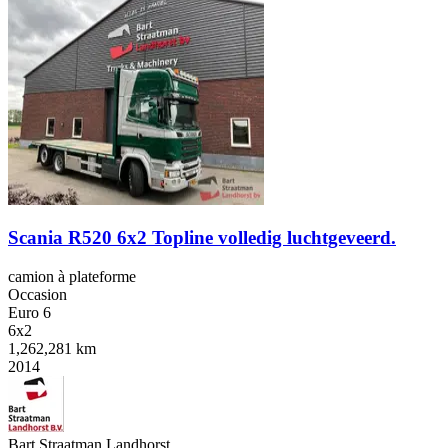
Scania R520 6x2 Topline volledig luchtgeveerd.
camion à plateforme
Occasion
Euro 6
6x2
1,262,281 km
2014
Bart Straatman Landhorst