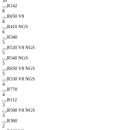
10
R142
8
R650 V8
8
R410 NGS
6
R340
5
R520 V8 NGS
5
R540 NGS
5
R650 V8 NGS
5
R530 V8 NGS
4
R770
4
R112
3
R590 V8 NGS
3
R360
2