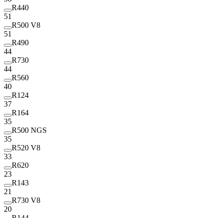
R440
51
R500 V8
51
R490
44
R730
44
R560
40
R124
37
R164
35
R500 NGS
35
R520 V8
33
R620
23
R143
21
R730 V8
20
R144