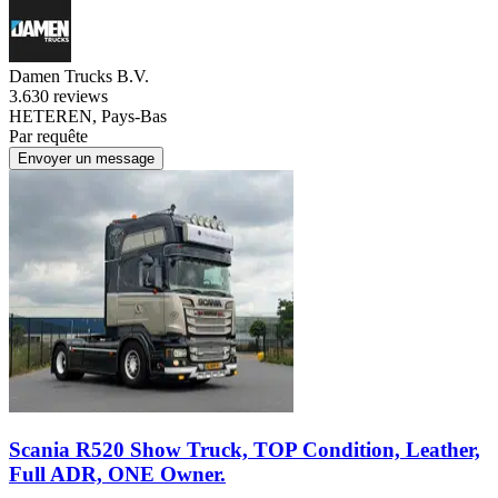
Damen Trucks B.V.
3.6
30 reviews
HETEREN, Pays-Bas
Par requête
Envoyer un message
Scania R520 Show Truck, TOP Condition, Leather,
Full ADR, ONE Owner.