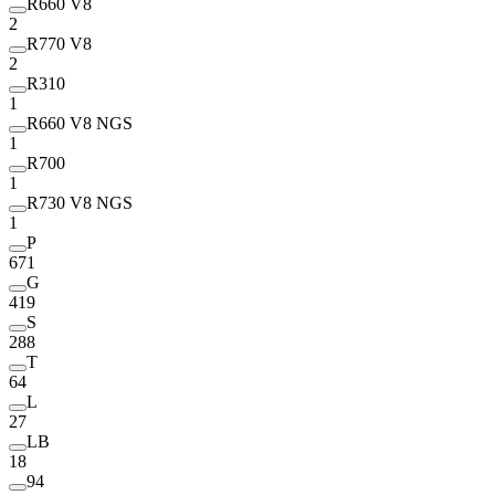
R660 V8
2
R770 V8
2
R310
1
R660 V8 NGS
1
R700
1
R730 V8 NGS
1
P
671
G
419
S
288
T
64
L
27
LB
18
94