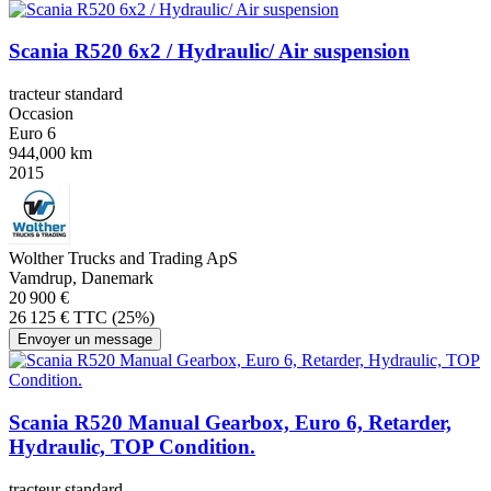
Scania R520 6x2 / Hydraulic/ Air suspension
tracteur standard
Occasion
Euro 6
944,000 km
2015
Wolther Trucks and Trading ApS
Vamdrup, Danemark
20 900 €
26 125 € TTC (25%)
Envoyer un message
Scania R520 Manual Gearbox, Euro 6, Retarder,
Hydraulic, TOP Condition.
tracteur standard