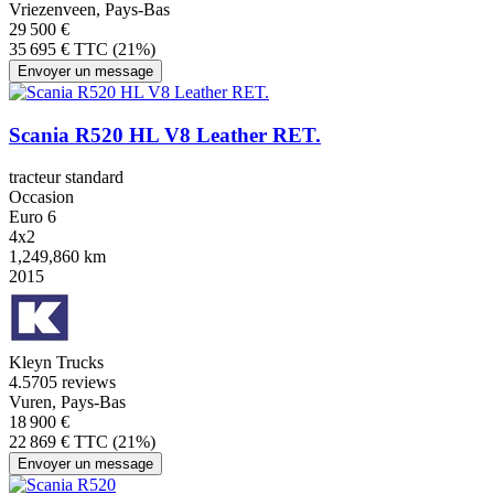
Vriezenveen, Pays-Bas
29 500 €
35 695 € TTC (21%)
Envoyer un message
Scania R520 HL V8 Leather RET.
tracteur standard
Occasion
Euro 6
4x2
1,249,860 km
2015
Kleyn Trucks
4.5
705 reviews
Vuren, Pays-Bas
18 900 €
22 869 € TTC (21%)
Envoyer un message