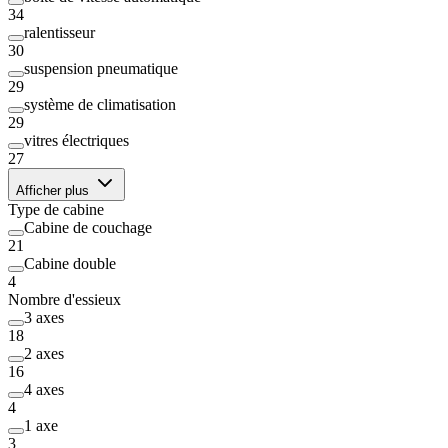
34
ralentisseur
30
suspension pneumatique
29
système de climatisation
29
vitres électriques
27
Afficher plus
Type de cabine
Cabine de couchage
21
Cabine double
4
Nombre d'essieux
3 axes
18
2 axes
16
4 axes
4
1 axe
3