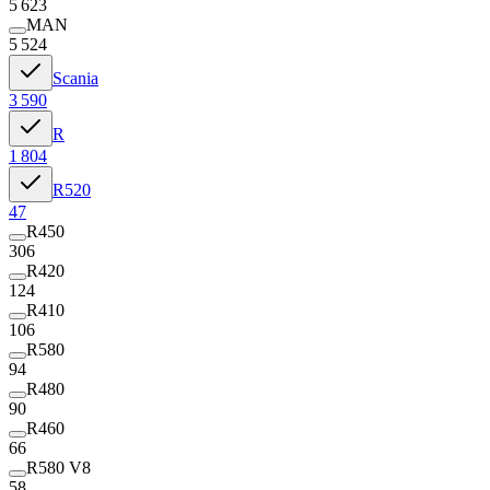
5 623
MAN
5 524
Scania
3 590
R
1 804
R520
47
R450
306
R420
124
R410
106
R580
94
R480
90
R460
66
R580 V8
58