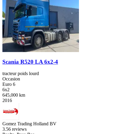
Scania R520 LA 6x2-4
tracteur poids lourd
Occasion
Euro 6
6x2
645,000 km
2016
Gomez Trading Holland BV
3.5
6 reviews