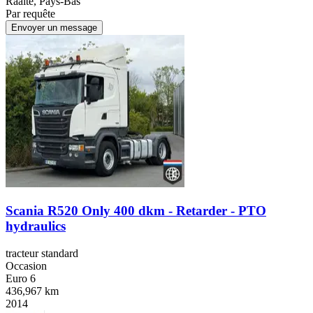
Raalte, Pays-Bas
Par requête
Envoyer un message
Scania R520 Only 400 dkm - Retarder - PTO
hydraulics
tracteur standard
Occasion
Euro 6
436,967 km
2014