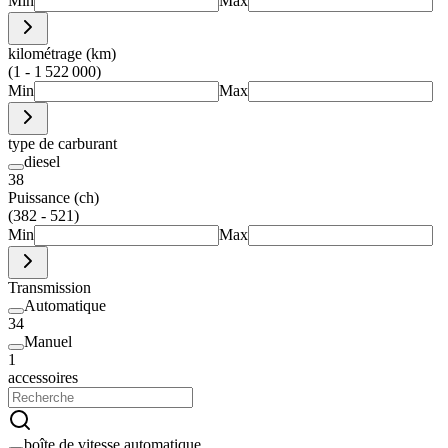
Min
Max
kilométrage (km)
(1 - 1 522 000)
Min
Max
type de carburant
diesel
38
Puissance (ch)
(382 - 521)
Min
Max
Transmission
Automatique
34
Manuel
1
accessoires
boîte de vitesse automatique