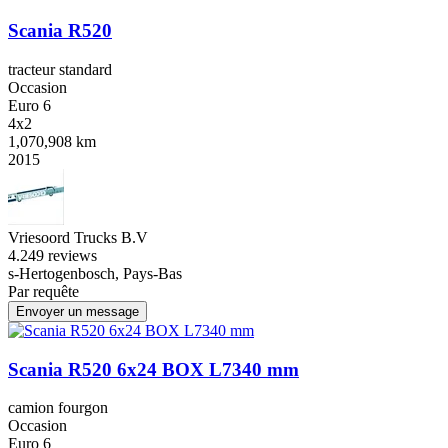
Scania R520
tracteur standard
Occasion
Euro 6
4x2
1,070,908 km
2015
Vriesoord Trucks B.V
4.2
49 reviews
s-Hertogenbosch, Pays-Bas
Par requête
Envoyer un message
Scania R520 6x24 BOX L7340 mm
camion fourgon
Occasion
Euro 6