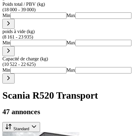
Poids total / PBV (kg)
(18 000 - 39 000)
Min
Max
poids à vide (kg)
(8 161 - 23 935)
Min
Max
Capacité de charge (kg)
(10 522 - 22 625)
Min
Max
Scania R520 Transport
47 annonces
Standard