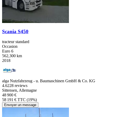
Scania S450
tracteur standard
Occasion
Euro 6
562,300 km
2018
alga Nutzfahrzeug - u. Baumaschinen GmbH & Co. KG
4.6
228 reviews
Sittensen, Allemagne
48 900 €
58 191 € TTC (19%)
Envoyer un message