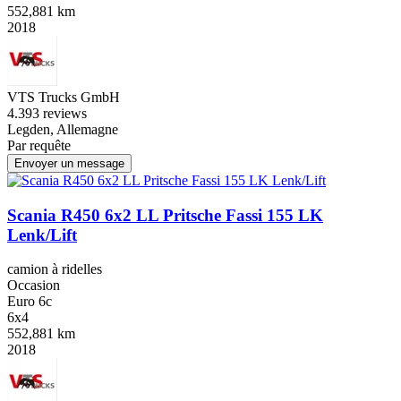
552,881 km
2018
VTS Trucks GmbH
4.3
93 reviews
Legden, Allemagne
Par requête
Envoyer un message
Scania R450 6x2 LL Pritsche Fassi 155 LK
Lenk/Lift
camion à ridelles
Occasion
Euro 6c
6x4
552,881 km
2018