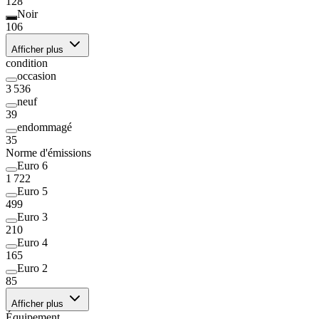
128
Noir
106
Afficher plus
condition
occasion
3 536
neuf
39
endommagé
35
Norme d'émissions
Euro 6
1 722
Euro 5
499
Euro 3
210
Euro 4
165
Euro 2
85
Afficher plus
Équipement