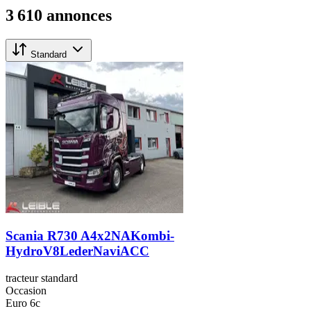
3 610 annonces
Standard
Scania R730 A4x2NAKombi-
HydroV8LederNaviACC
tracteur standard
Occasion
Euro 6c