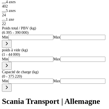
4 axes
402
5 axes
24
1 axe
22
Poids total / PBV (kg)
(6 395 - 390 000)
Min
Max
poids à vide (kg)
(1 - 44 000)
Min
Max
Capacité de charge (kg)
(0 - 375 220)
Min
Max
Scania Transport | Allemagne