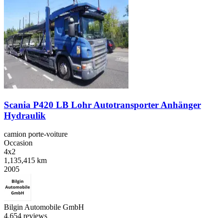
Scania P420 LB Lohr Autotransporter Anhänger
Hydraulik
camion porte-voiture
Occasion
4x2
1,135,415 km
2005
Bilgin Automobile GmbH
4.6
54 reviews