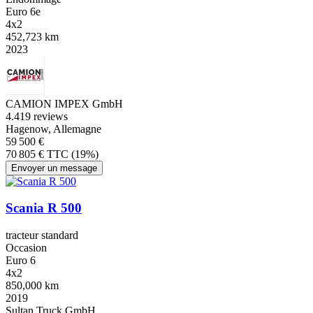
Euro 6e
4x2
452,723 km
2023
CAMION IMPEX GmbH
4.4
19 reviews
Hagenow, Allemagne
59 500 €
70 805 € TTC (19%)
Envoyer un message
Scania R 500
tracteur standard
Occasion
Euro 6
4x2
850,000 km
2019
Sultan Truck GmbH