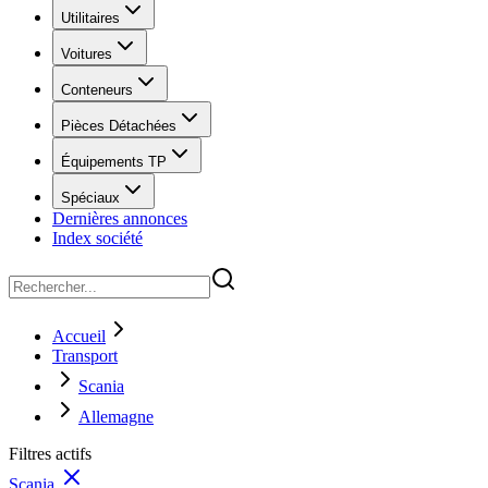
Utilitaires
Voitures
Conteneurs
Pièces Détachées
Équipements TP
Spéciaux
Dernières annonces
Index société
Accueil
Transport
Scania
Allemagne
Filtres actifs
Scania