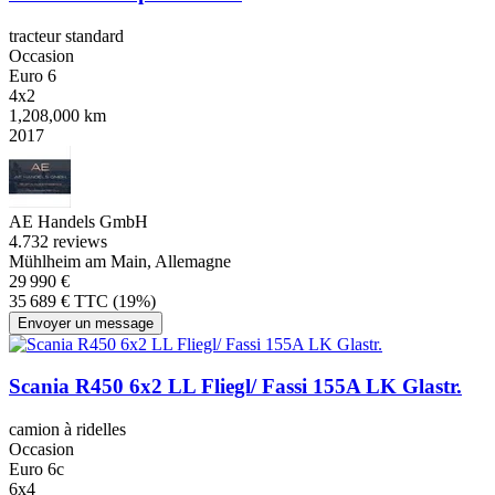
tracteur standard
Occasion
Euro 6
4x2
1,208,000 km
2017
AE Handels GmbH
4.7
32 reviews
Mühlheim am Main, Allemagne
29 990 €
35 689 € TTC (19%)
Envoyer un message
Scania R450 6x2 LL Fliegl/ Fassi 155A LK Glastr.
camion à ridelles
Occasion
Euro 6c
6x4