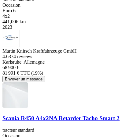
Occasion
Euro 6
4x2
441,006 km
2023
Martin Knirsch Kraftfahrzeuge GmbH
4.6
374 reviews
Karlsruhe, Allemagne
68 900 €
81 991 € TTC (19%)
Envoyer un message
Scania R450 A4x2NA Retarder Tacho Smart 2
tracteur standard
Occasion