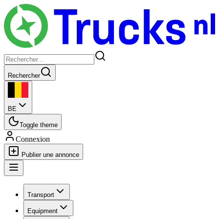
Rechercher
BE
Toggle theme
Connexion
Publier une annonce
Transport
Equipment