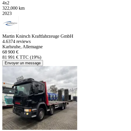
4x2
322,000 km
2023
Martin Knirsch Kraftfahrzeuge GmbH
4.6
374 reviews
Karlsruhe, Allemagne
68 900 €
81 991 € TTC (19%)
Envoyer un message