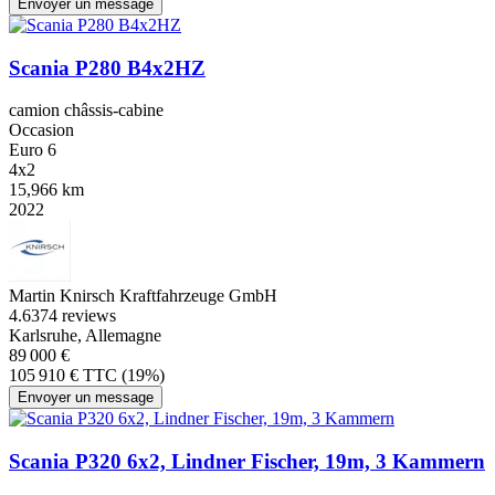
Envoyer un message
Scania P280 B4x2HZ
camion châssis-cabine
Occasion
Euro 6
4x2
15,966 km
2022
Martin Knirsch Kraftfahrzeuge GmbH
4.6
374 reviews
Karlsruhe, Allemagne
89 000 €
105 910 € TTC (19%)
Envoyer un message
Scania P320 6x2, Lindner Fischer, 19m, 3 Kammern