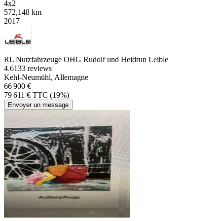
4x2
572,148 km
2017
RL Nutzfahrzeuge OHG Rudolf und Heidrun Leible
4.6
133 reviews
Kehl-Neumühl, Allemagne
66 900 €
79 611 € TTC (19%)
Envoyer un message