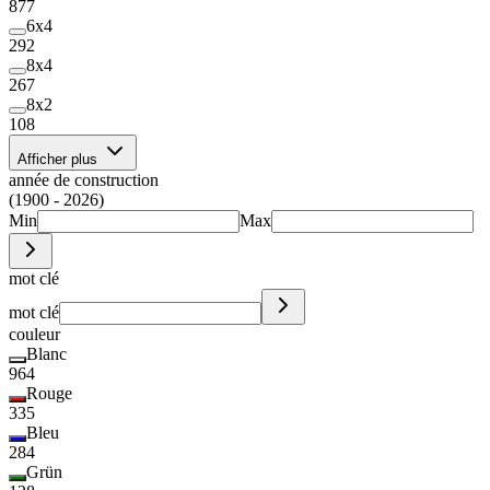
877
6x4
292
8x4
267
8x2
108
Afficher plus
année de construction
(1900 - 2026)
Min
Max
mot clé
mot clé
couleur
Blanc
964
Rouge
335
Bleu
284
Grün