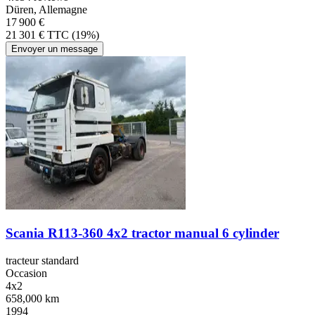
Düren, Allemagne
17 900 €
21 301 € TTC (19%)
Envoyer un message
Scania R113-360 4x2 tractor manual 6 cylinder
tracteur standard
Occasion
4x2
658,000 km
1994