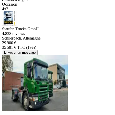
Occasion
4x2
Staufen Trucks GmbH
4.8
38 reviews
Schlierbach, Allemagne
29 900 €
35 581 € TTC (19%)
Envoyer un message