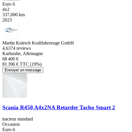
Euro 6
4x2
337,000 km
2023
Martin Knirsch Kraftfahrzeuge GmbH
4.6
374 reviews
Karlsruhe, Allemagne
68 400 €
81 396 € TTC (19%)
Envoyer un message
Scania R450 A4x2NA Retarder Tacho Smart 2
tracteur standard
Occasion
Euro 6