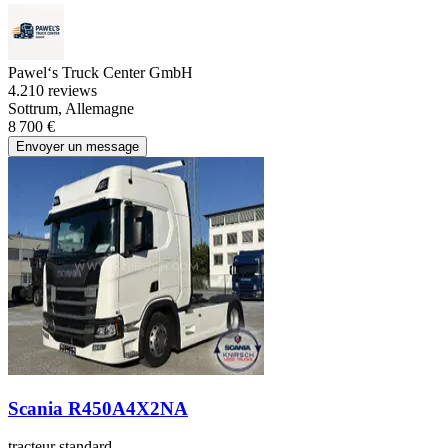
Pawel‘s Truck Center GmbH
4.2
10 reviews
Sottrum, Allemagne
8 700 €
Envoyer un message
Scania R450A4X2NA
tracteur standard