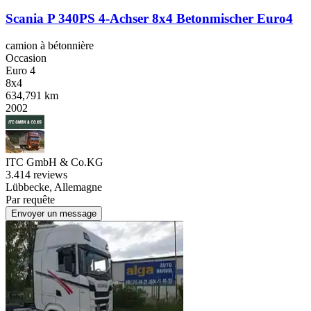
Scania P 340PS 4-Achser 8x4 Betonmischer Euro4
camion à bétonnière
Occasion
Euro 4
8x4
634,791 km
2002
ITC GmbH & Co.KG
3.4
14 reviews
Lübbecke, Allemagne
Par requête
Envoyer un message