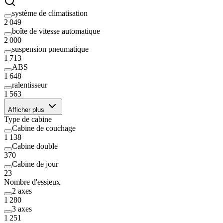
système de climatisation
2 049
boîte de vitesse automatique
2 000
suspension pneumatique
1 713
ABS
1 648
ralentisseur
1 563
Afficher plus
Type de cabine
Cabine de couchage
1 138
Cabine double
370
Cabine de jour
23
Nombre d'essieux
2 axes
1 280
3 axes
1 251