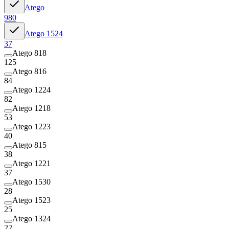
Atego
980
Atego 1524
37
Atego 818
125
Atego 816
84
Atego 1224
82
Atego 1218
53
Atego 1223
40
Atego 815
38
Atego 1221
37
Atego 1530
28
Atego 1523
25
Atego 1324
22