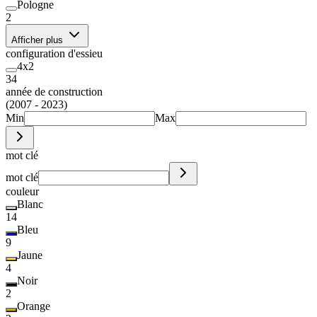
Pologne
2
Afficher plus
configuration d'essieu
4x2
34
année de construction
(2007 - 2023)
Min
Max
mot clé
mot clé
couleur
Blanc
14
Bleu
9
Jaune
4
Noir
2
Orange