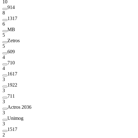
10
914
8
1317
6
MB
5
Zetros
5
609
4
710
4
1617
3
1922
3
711
3
Actros 2036
3
Unimog
3
1517
2