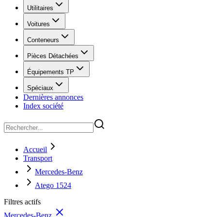
Utilitaires
Voitures
Conteneurs
Pièces Détachées
Équipements TP
Spéciaux
Dernières annonces
Index société
Accueil
Transport
Mercedes-Benz
Atego 1524
Filtres actifs
Mercedes-Benz