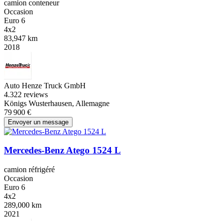
camion conteneur
Occasion
Euro 6
4x2
83,947 km
2018
Auto Henze Truck GmbH
4.3
22 reviews
Königs Wusterhausen, Allemagne
79 900 €
Envoyer un message
Mercedes-Benz Atego 1524 L
camion réfrigéré
Occasion
Euro 6
4x2
289,000 km
2021