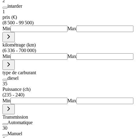
2
intarder
1
prix (€)
(8 500 - 99 500)
Min
Max
kilométrage (km)
(6 336 - 700 000)
Min
Max
type de carburant
diesel
35
Puissance (ch)
(235 - 240)
Min
Max
Transmission
Automatique
30
Manuel