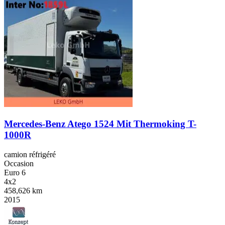
Mercedes-Benz Atego 1524 Mit Thermoking T-
1000R
camion réfrigéré
Occasion
Euro 6
4x2
458,626 km
2015