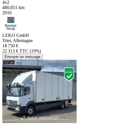
4x2
480,851 km
2016
LEKO GmbH
Trier, Allemagne
18 750 €
22 313 € TTC (19%)
Envoyer un message