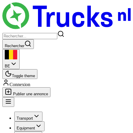
Rechercher
BE
Toggle theme
Connexion
Publier une annonce
Transport
Equipment