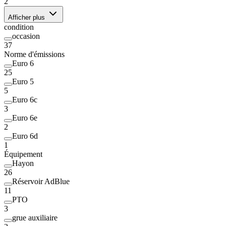
2
Afficher plus
condition
occasion
37
Norme d'émissions
Euro 6
25
Euro 5
5
Euro 6c
3
Euro 6e
2
Euro 6d
1
Équipement
Hayon
26
Réservoir AdBlue
11
PTO
3
grue auxiliaire