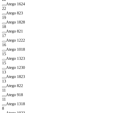
Atego 1624
22
Atego 823
19
Atego 1828
18
Atego 821
17
Atego 1222
16
Atego 1018
15
Atego 1323
15
Atego 1230
13
Atego 1823
13
Atego 822
11
Atego 918
11
Atego 1318
8
Atego 1023