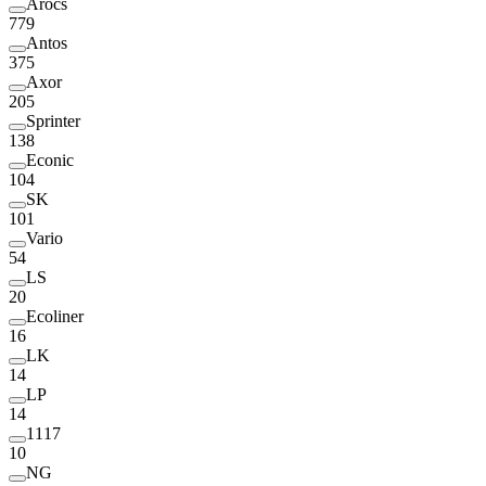
Arocs
779
Antos
375
Axor
205
Sprinter
138
Econic
104
SK
101
Vario
54
LS
20
Ecoliner
16
LK
14
LP
14
1117
10
NG