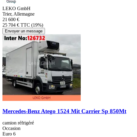
LEKO GmbH
Trier, Allemagne
21 600 €
25 704 € TTC (19%)
Envoyer un message
Mercedes-Benz Atego 1524 Mit Carrier Sp 850Mt
camion réfrigéré
Occasion
Euro 6