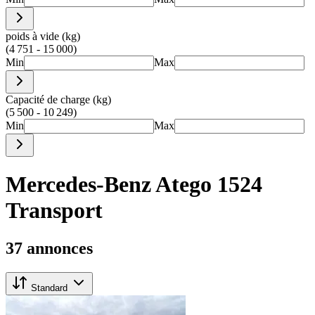
poids à vide (kg)
(4 751 - 15 000)
Min
Max
Capacité de charge (kg)
(5 500 - 10 249)
Min
Max
Mercedes-Benz Atego 1524
Transport
37 annonces
Standard