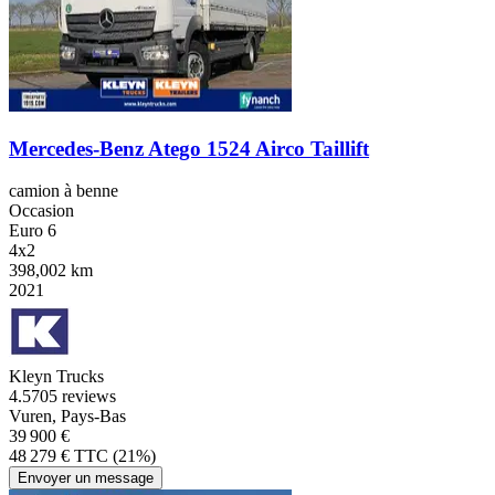
Mercedes-Benz Atego 1524 Airco Taillift
camion à benne
Occasion
Euro 6
4x2
398,002 km
2021
Kleyn Trucks
4.5
705 reviews
Vuren, Pays-Bas
39 900 €
48 279 € TTC (21%)
Envoyer un message