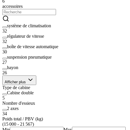
6
accessoires
système de climatisation
32
régulateur de vitesse
32
boîte de vitesse automatique
30
suspension pneumatique
27
hayon
26
Afficher plus
Type de cabine
Cabine double
5
Nombre d'essieux
2 axes
34
Poids total / PBV (kg)
(15 000 - 21 567)
Min
Max