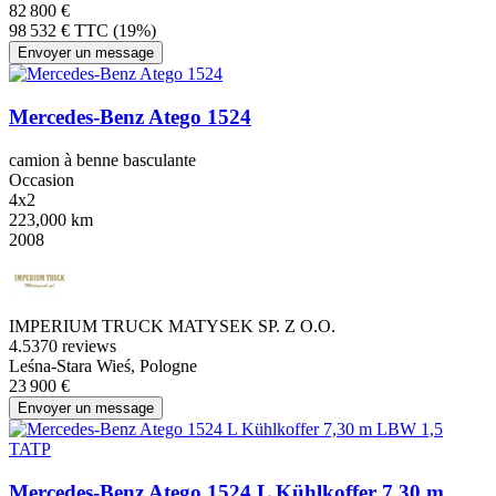
82 800 €
98 532 € TTC (19%)
Envoyer un message
Mercedes-Benz Atego 1524
camion à benne basculante
Occasion
4x2
223,000 km
2008
IMPERIUM TRUCK MATYSEK SP. Z O.O.
4.5
370 reviews
Leśna-Stara Wieś, Pologne
23 900 €
Envoyer un message
Mercedes-Benz Atego 1524 L Kühlkoffer 7,30 m