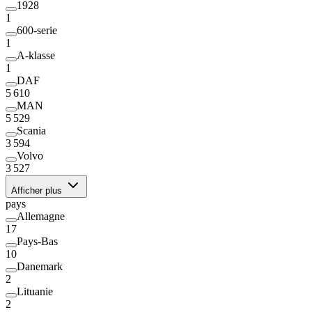
1928
1
600-serie
1
A-klasse
1
DAF
5 610
MAN
5 529
Scania
3 594
Volvo
3 527
Afficher plus
pays
Allemagne
17
Pays-Bas
10
Danemark
2
Lituanie
2