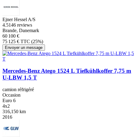
Ejner Hessel A/S
4.5
146 reviews
Brande, Danemark
60 100 €
75 125 € TTC (25%)
Envoyer un message
Mercedes-Benz Atego 1524 L Tiefkühlkoffer 7,75 m
U-LBW 1,5 T
camion réfrigéré
Occasion
Euro 6
4x2
316,150 km
2016