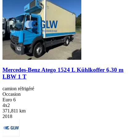
Mercedes-Benz Atego 1524 L Kühlkoffer 6,30 m
LBW 1 T
camion réfrigéré
Occasion
Euro 6
4x2
371,811 km
2018