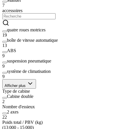
Manuel
7
accessoires
quatre roues motrices
19
boîte de vitesse automatique
13
ABS
9
suspension pneumatique
9
système de climatisation
9
Afficher plus
Type de cabine
Cabine double
2
Nombre d'essieux
2 axes
22
Poids total / PBV (kg)
(13 000 - 15 000)