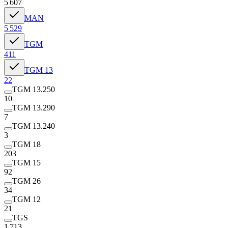
5 607
MAN
5 529
TGM
411
TGM 13
22
TGM 13.250
10
TGM 13.290
7
TGM 13.240
3
TGM 18
203
TGM 15
92
TGM 26
34
TGM 12
21
TGS
1 713