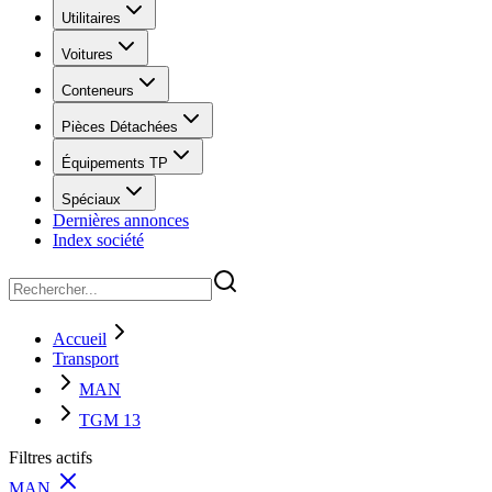
Utilitaires
Voitures
Conteneurs
Pièces Détachées
Équipements TP
Spéciaux
Dernières annonces
Index société
Accueil
Transport
MAN
TGM 13
Filtres actifs
MAN