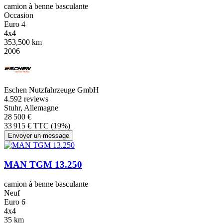
camion à benne basculante
Occasion
Euro 4
4x4
353,500 km
2006
Eschen Nutzfahrzeuge GmbH
4.5
92 reviews
Stuhr, Allemagne
28 500 €
33 915 € TTC (19%)
Envoyer un message
MAN TGM 13.250
camion à benne basculante
Neuf
Euro 6
4x4
35 km