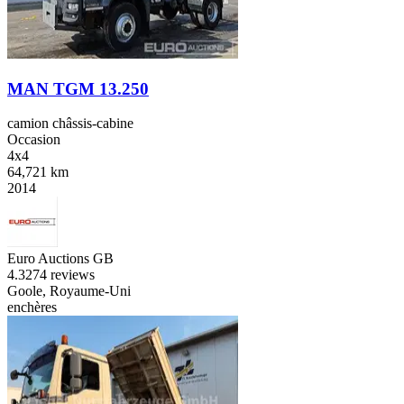
MAN TGM 13.250
camion châssis-cabine
Occasion
4x4
64,721 km
2014
Euro Auctions GB
4.3
274 reviews
Goole, Royaume-Uni
enchères