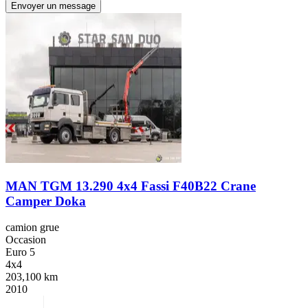
Envoyer un message
MAN TGM 13.290 4x4 Fassi F40B22 Crane
Camper Doka
camion grue
Occasion
Euro 5
4x4
203,100 km
2010