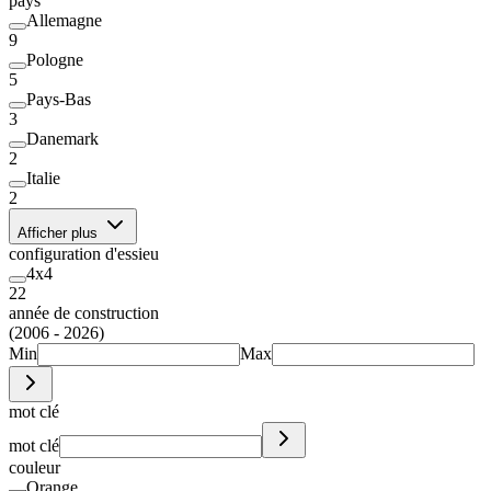
pays
Allemagne
9
Pologne
5
Pays-Bas
3
Danemark
2
Italie
2
Afficher plus
configuration d'essieu
4x4
22
année de construction
(2006 - 2026)
Min
Max
mot clé
mot clé
couleur
Orange