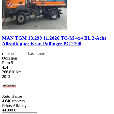
MAN TGM 13.290 11.2026 TG-M 4x4 BL 2-Achs
Allradkipper Kran Palfinger PC 2700
camion à benne basculante
Occasion
Euro 5
4x4
266,810 km
2013
Auto-Henze
4.6
40 reviews
Peine, Allemagne
44 900 €