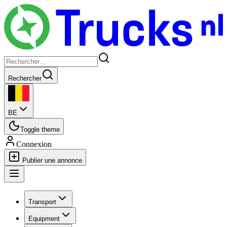
Rechercher
BE
Toggle theme
Connexion
Publier une annonce
Transport
Equipment