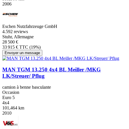
2006
Eschen Nutzfahrzeuge GmbH
4.5
92 reviews
Stuhr, Allemagne
28 500 €
33 915 € TTC (19%)
Envoyer un message
MAN TGM 13.250 4x4 BL Meiller /MKG
LK/Streuer/ Pflug
camion à benne basculante
Occasion
Euro 5
4x4
101,464 km
2010