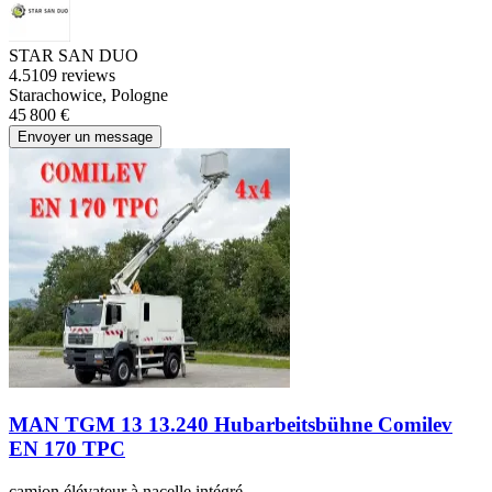
STAR SAN DUO
4.5
109 reviews
Starachowice, Pologne
45 800 €
Envoyer un message
MAN TGM 13 13.240 Hubarbeitsbühne Comilev
EN 170 TPC
camion élévateur à nacelle intégré