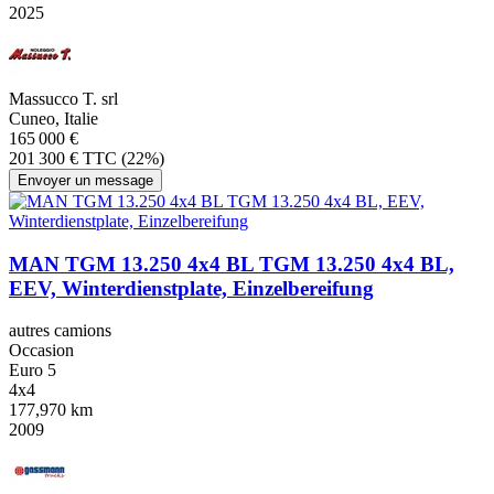
2025
Massucco T. srl
Cuneo, Italie
165 000 €
201 300 € TTC (22%)
Envoyer un message
MAN TGM 13.250 4x4 BL TGM 13.250 4x4 BL,
EEV, Winterdienstplate, Einzelbereifung
autres camions
Occasion
Euro 5
4x4
177,970 km
2009