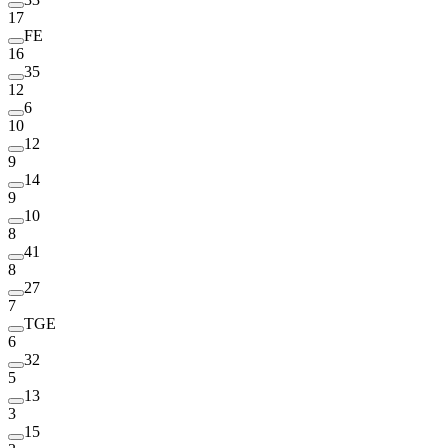
17
FE
16
35
12
6
10
12
9
14
9
10
8
41
8
27
7
TGE
6
32
5
13
3
15