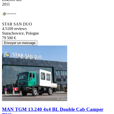
2011
STAR SAN DUO
4.5
109 reviews
Starachowice, Pologne
79 500 €
Envoyer un message
MAN TGM 13.240 4x4 BL Double Cab Camper