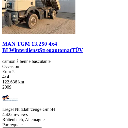
MAN TGM 13.250 4x4
BLWinterdienstStreuautomatTÜV
camion à benne basculante
Occasion
Euro 5
4x4
122,636 km
2009
Liegel Nutzfahrzeuge GmbH
4.4
22 reviews
Röttenbach, Allemagne
Par requête