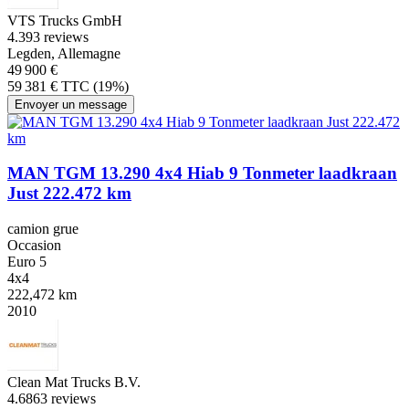
VTS Trucks GmbH
4.3
93 reviews
Legden, Allemagne
49 900 €
59 381 € TTC (19%)
Envoyer un message
MAN TGM 13.290 4x4 Hiab 9 Tonmeter laadkraan
Just 222.472 km
camion grue
Occasion
Euro 5
4x4
222,472 km
2010
Clean Mat Trucks B.V.
4.6
863 reviews