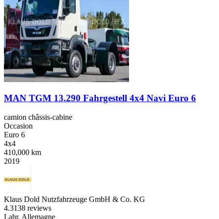
MAN TGM 13.290 Fahrgestell 4x4 Navi Euro 6
camion châssis-cabine
Occasion
Euro 6
4x4
410,000 km
2019
Klaus Dold Nutzfahrzeuge GmbH & Co. KG
4.3
138 reviews
Lahr, Allemagne