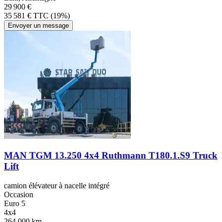
29 900 €
35 581 € TTC (19%)
Envoyer un message
MAN TGM 13.250 4x4 Ruthmann T180.1.S9 Truck
Lift
camion élévateur à nacelle intégré
Occasion
Euro 5
4x4
264,000 km