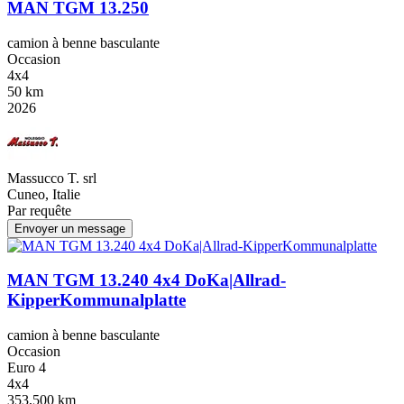
MAN TGM 13.250
camion à benne basculante
Occasion
4x4
50 km
2026
Massucco T. srl
Cuneo, Italie
Par requête
Envoyer un message
MAN TGM 13.240 4x4 DoKa|Allrad-
KipperKommunalplatte
camion à benne basculante
Occasion
Euro 4
4x4
353,500 km