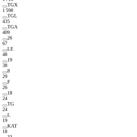
TGX
1 598
TGL
435
TGA
409
26
67
LE
48
19
38
8
29
F
26
18
24
TG
24
L
19
KAT
18
33