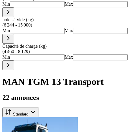
Min
Max
poids à vide (kg)
(6 244 - 15 000)
Min
Max
Capacité de charge (kg)
(4 460 - 8 129)
Min
Max
MAN TGM 13 Transport
22 annonces
Standard