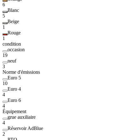
6
Blanc
5
Beige
1
Rouge
1
condition
occasion
19
neuf
3
Norme d'émissions
Euro 5
10
Euro 4
4
Euro 6
4
Équipement
grue auxiliaire
4
Réservoir AdBlue
2
PTO