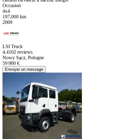
Occasion
4x4
197,000 km
2009
LSI Truck
4.4
102 reviews
Nowy Sącz, Pologne
59 900 €
Envoyer un message