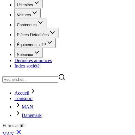
Utilitaires
Voitures
Conteneurs
Pièces Détachées
Équipements TP
Spéciaux
Dernières annonces
Index société
Accueil
Transport
MAN
Danemark
Filtres actifs
MAN