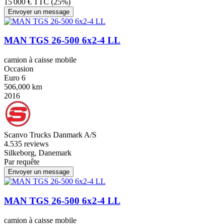
15 000 € TTC (25%)
Envoyer un message
MAN TGS 26-500 6x2-4 LL
camion à caisse mobile
Occasion
Euro 6
506,000 km
2016
Scanvo Trucks Danmark A/S
4.5
35 reviews
Silkeborg, Danemark
Par requête
Envoyer un message
MAN TGS 26-500 6x2-4 LL
camion à caisse mobile