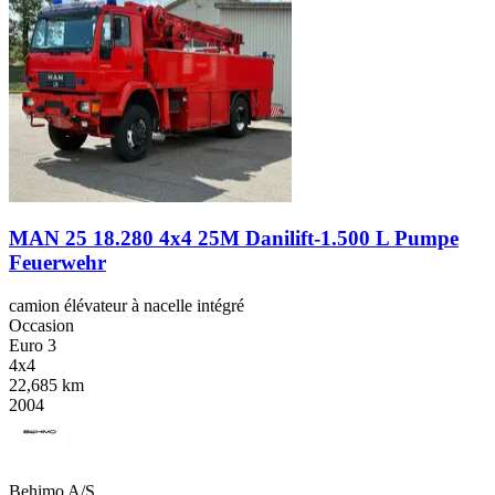
MAN 25 18.280 4x4 25M Danilift-1.500 L Pumpe
Feuerwehr
camion élévateur à nacelle intégré
Occasion
Euro 3
4x4
22,685 km
2004
Behimo A/S