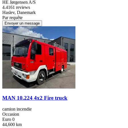
HE Jørgensen A/S
4.4
161 reviews
Haslev, Danemark
Par requête
Envoyer un message
MAN 10.224 4x2 Fire truck
camion incendie
Occasion
Euro 0
44,600 km