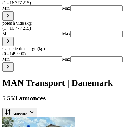
(1 - 16 777 215)
Min
Max
poids à vide (kg)
(1 - 16 777 215)
Min
Max
Capacité de charge (kg)
(0 - 149 990)
Min
Max
MAN Transport | Danemark
5 553 annonces
Standard