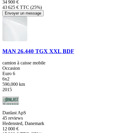
34 900 €
43 625 € TTC (25%)
Envoyer un message
MAN 26.440 TGX XXL BDF
camion à caisse mobile
Occasion
Euro 6
6x2
590,000 km
2015
Danlast ApS
4
5 reviews
Hedensted, Danemark
12 000 €