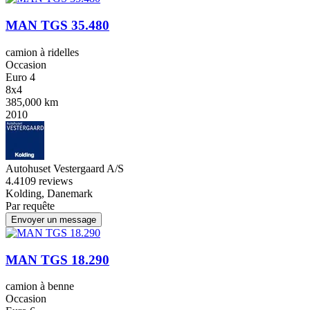
MAN TGS 35.480
camion à ridelles
Occasion
Euro 4
8x4
385,000 km
2010
Autohuset Vestergaard A/S
4.4
109 reviews
Kolding, Danemark
Par requête
Envoyer un message
MAN TGS 18.290
camion à benne
Occasion