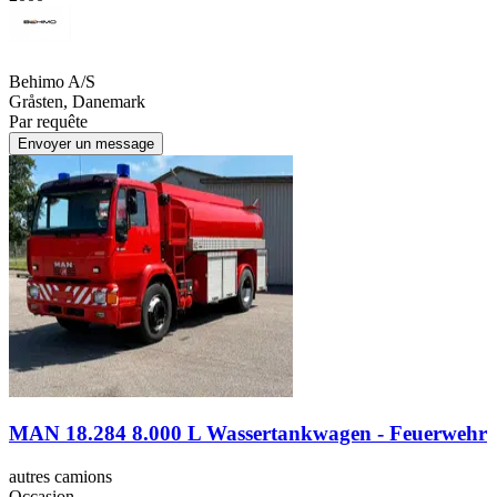
Behimo A/S
Gråsten, Danemark
Par requête
Envoyer un message
MAN 18.284 8.000 L Wassertankwagen - Feuerwehr
autres camions
Occasion