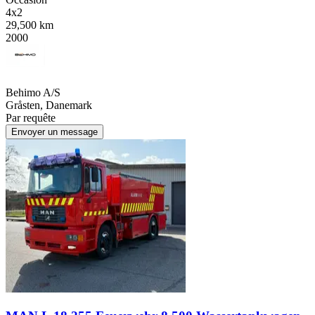
4x2
29,500 km
2000
Behimo A/S
Gråsten, Danemark
Par requête
Envoyer un message