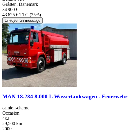
Gråsten, Danemark
34 900 €
43 625 € TTC (25%)
Envoyer un message
MAN 18.284 8.000 L Wassertankwagen - Feuerwehr
camion-citerne
Occasion
4x2
29,500 km
2000