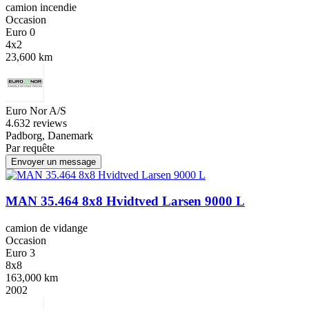
camion incendie
Occasion
Euro 0
4x2
23,600 km
Euro Nor A/S
4.6
32 reviews
Padborg, Danemark
Par requête
Envoyer un message
MAN 35.464 8x8 Hvidtved Larsen 9000 L
camion de vidange
Occasion
Euro 3
8x8
163,000 km
2002