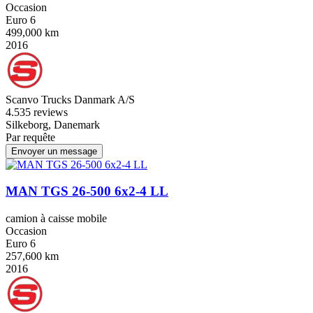
Occasion
Euro 6
499,000 km
2016
Scanvo Trucks Danmark A/S
4.5
35 reviews
Silkeborg, Danemark
Par requête
Envoyer un message
MAN TGS 26-500 6x2-4 LL
camion à caisse mobile
Occasion
Euro 6
257,600 km
2016