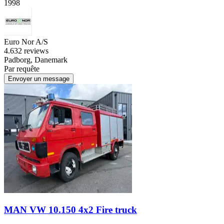
1998
Euro Nor A/S
4.6
32 reviews
Padborg, Danemark
Par requête
Envoyer un message
MAN VW 10.150 4x2 Fire truck