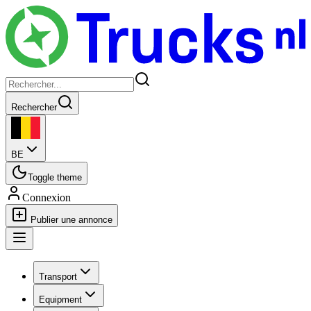
Rechercher
BE
Toggle theme
Connexion
Publier une annonce
Transport
Equipment