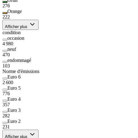
Grün
276
Orange
222
Afficher plus
condition
occasion
4 980
neuf
470
endommagé
103
Norme d'émissions
Euro 6
2 600
Euro 5
776
Euro 4
357
Euro 3
282
Euro 2
231
Afficher plus