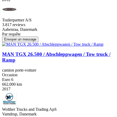
Trailerpartner A/S
3.8
17 reviews
Aabenraa, Danemark
Par requête
Envoyer un message
MAN TGX 26.500 / Abschleppwagen / Tow truck /
Ramp
camion porte-voiture
Occasion
Euro 6
662,000 km
2017
Wolther Trucks and Trading ApS
Vamdrup, Danemark