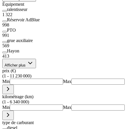
Équipement
ralentisseur
1 322
Réservoir AdBlue
998
PTO
991
grue auxiliaire
569
Hayon
413
Afficher plus
prix (€)
(1 - 11 230 000)
Min
Max
kilométrage (km)
(1 - 6 340 000)
Min
Max
type de carburant
diesel