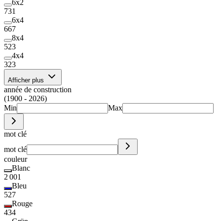
6x2
731
6x4
667
8x4
523
4x4
323
Afficher plus
année de construction
(1900 - 2026)
Min
Max
mot clé
mot clé
couleur
Blanc
2 001
Bleu
527
Rouge
434