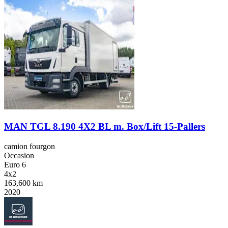
MAN TGL 8.190 4X2 BL m. Box/Lift 15-Pallers
camion fourgon
Occasion
Euro 6
4x2
163,600 km
2020