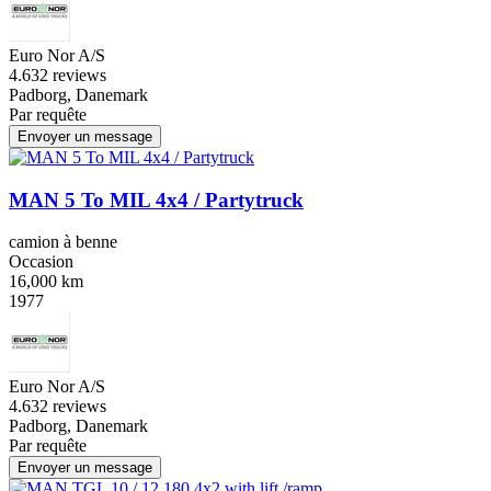
Euro Nor A/S
4.6
32 reviews
Padborg, Danemark
Par requête
Envoyer un message
MAN 5 To MIL 4x4 / Partytruck
camion à benne
Occasion
16,000 km
1977
Euro Nor A/S
4.6
32 reviews
Padborg, Danemark
Par requête
Envoyer un message