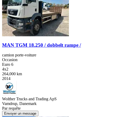
MAN TGM 18.250 / dobbelt rampe /
camion porte-voiture
Occasion
Euro 6
4x2
264,000 km
2014
Wolther Trucks and Trading ApS
Vamdrup, Danemark
Par requête
Envoyer un message