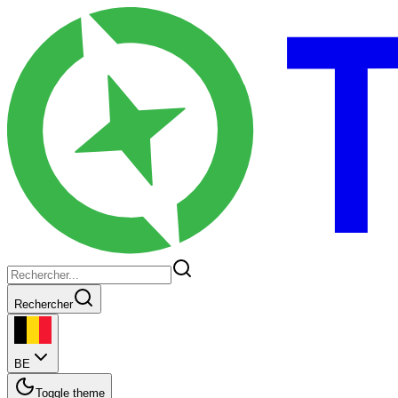
Rechercher
BE
Toggle theme