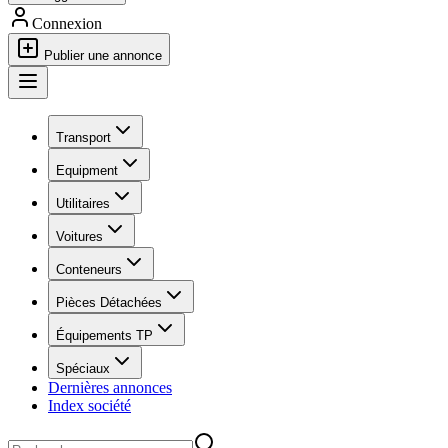
Connexion
Publier une annonce
Transport
Equipment
Utilitaires
Voitures
Conteneurs
Pièces Détachées
Équipements TP
Spéciaux
Dernières annonces
Index société