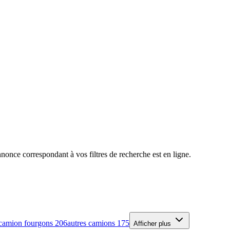
nce correspondant à vos filtres de recherche est en ligne.
camion fourgons
206
autres camions
175
Afficher plus