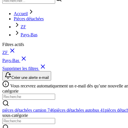
Accueil
Pièces détachées
ZF
Pays-Bas
Filtres actifs
ZF
Pays-Bas
Supprimer les filtres
Créer une alerte e-mail
Vous recevrez automatiquement un e-mail dès qu’une nouvelle anno
catégorie
pièces détachées camion
746
pièces détachées autobus
41
pièces détac
sous-catégorie