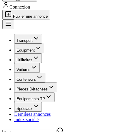
Connexion
Publier une annonce
Transport
Equipment
Utilitaires
Voitures
Conteneurs
Pièces Détachées
Équipements TP
Spéciaux
Dernières annonces
Index société