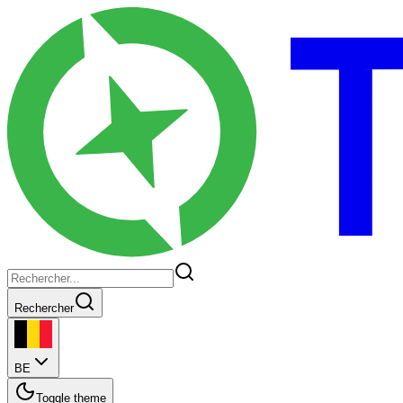
Rechercher
BE
Toggle theme