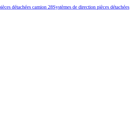
pièces détachées camion
28
Systèmes de direction pièces détachées