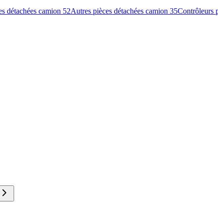
ces détachées camion
52
Autres pièces détachées camion
35
Contrôleurs 