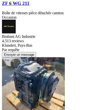
ZF 6 WG 211
Boîte de vitesses pièce détachée camion
Occasion
Brabant AG Industrie
4.5
13 reviews
Klundert, Pays-Bas
Par requête
Envoyer un message