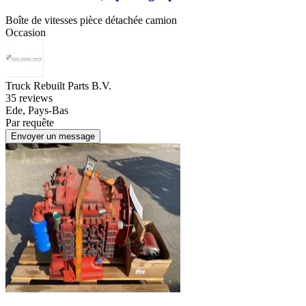
Boîte de vitesses pièce détachée camion
Occasion
Truck Rebuilt Parts B.V.
3
5 reviews
Ede, Pays-Bas
Par requête
Envoyer un message