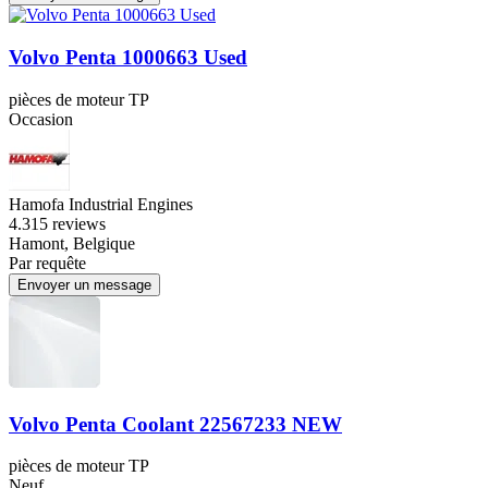
Volvo Penta 1000663 Used
pièces de moteur TP
Occasion
Hamofa Industrial Engines
4.3
15 reviews
Hamont, Belgique
Par requête
Envoyer un message
Volvo Penta Coolant 22567233 NEW
pièces de moteur TP
Neuf