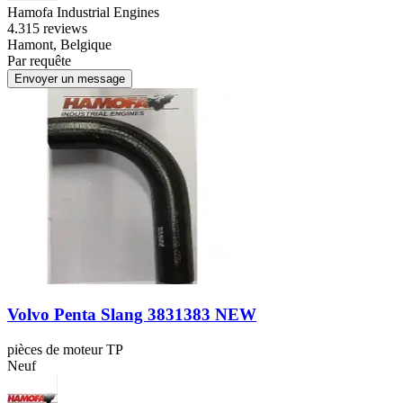
Hamofa Industrial Engines
4.3
15 reviews
Hamont, Belgique
Par requête
Envoyer un message
Volvo Penta Slang 3831383 NEW
pièces de moteur TP
Neuf