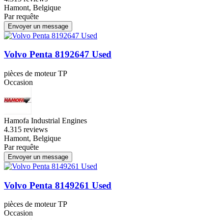
Hamont, Belgique
Par requête
Envoyer un message
Volvo Penta 8192647 Used
pièces de moteur TP
Occasion
Hamofa Industrial Engines
4.3
15 reviews
Hamont, Belgique
Par requête
Envoyer un message
Volvo Penta 8149261 Used
pièces de moteur TP
Occasion