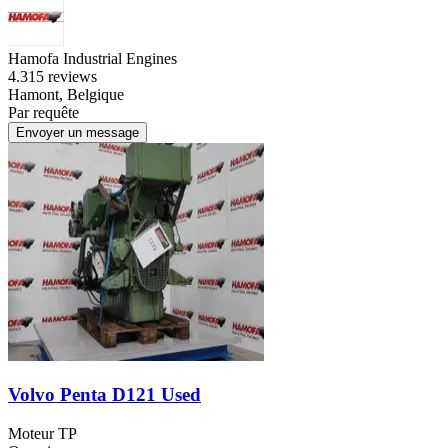
Hamofa Industrial Engines
4.3
15 reviews
Hamont, Belgique
Par requête
Envoyer un message
Volvo Penta D121 Used
Moteur TP