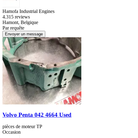
Hamofa Industrial Engines
4.3
15 reviews
Hamont, Belgique
Par requête
Envoyer un message
Volvo Penta 042 4664 Used
pièces de moteur TP
Occasion