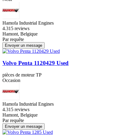
Hamofa Industrial Engines
4.3
15 reviews
Hamont, Belgique
Par requête
Envoyer un message
Volvo Penta 1120429 Used
pièces de moteur TP
Occasion
Hamofa Industrial Engines
4.3
15 reviews
Hamont, Belgique
Par requête
Envoyer un message