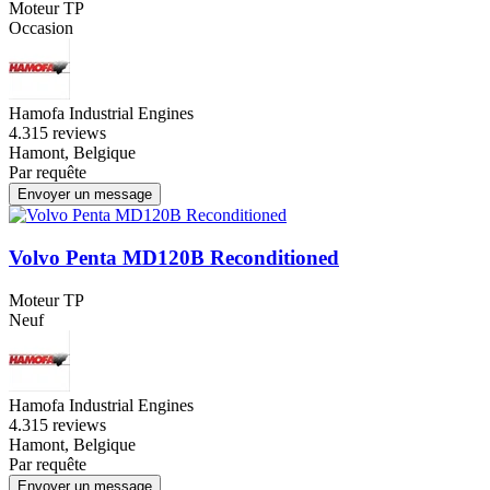
Moteur TP
Occasion
Hamofa Industrial Engines
4.3
15 reviews
Hamont, Belgique
Par requête
Envoyer un message
Volvo Penta MD120B Reconditioned
Moteur TP
Neuf
Hamofa Industrial Engines
4.3
15 reviews
Hamont, Belgique
Par requête
Envoyer un message