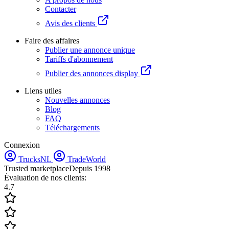
Contacter
Avis des clients
Faire des affaires
Publier une annonce unique
Tariffs d'abonnement
Publier des annonces display
Liens utiles
Nouvelles annonces
Blog
FAQ
Téléchargements
Connexion
TrucksNL
TradeWorld
Trusted marketplace
Depuis 1998
Évaluation de nos clients:
4.7