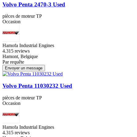
Volvo Penta 2470-3 Used
pièces de moteur TP
Occasion
Hamofa Industrial Engines
4.3
15 reviews
Hamont, Belgique
Par requête
Envoyer un message
Volvo Penta 11030232 Used
pièces de moteur TP
Occasion
Hamofa Industrial Engines
4.3
15 reviews