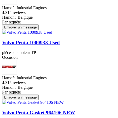
Hamofa Industrial Engines
4.3
15 reviews
Hamont, Belgique
Par requête
Envoyer un message
Volvo Penta 1000938 Used
pièces de moteur TP
Occasion
Hamofa Industrial Engines
4.3
15 reviews
Hamont, Belgique
Par requête
Envoyer un message
Volvo Penta Gasket 964106 NEW