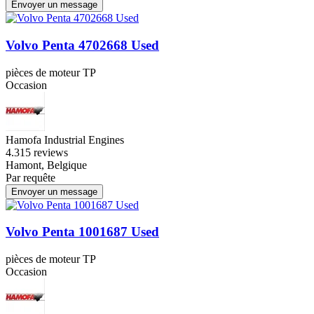
Envoyer un message
Volvo Penta 4702668 Used
pièces de moteur TP
Occasion
Hamofa Industrial Engines
4.3
15 reviews
Hamont, Belgique
Par requête
Envoyer un message
Volvo Penta 1001687 Used
pièces de moteur TP
Occasion