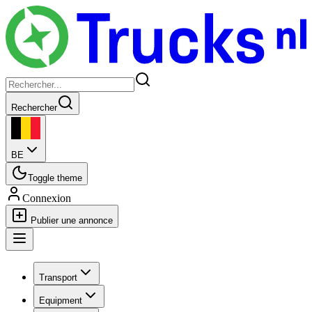
Rechercher
BE
Toggle theme
Connexion
Publier une annonce
Transport
Equipment