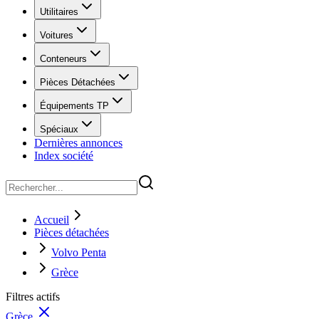
Utilitaires
Voitures
Conteneurs
Pièces Détachées
Équipements TP
Spéciaux
Dernières annonces
Index société
Accueil
Pièces détachées
Volvo Penta
Grèce
Filtres actifs
Grèce