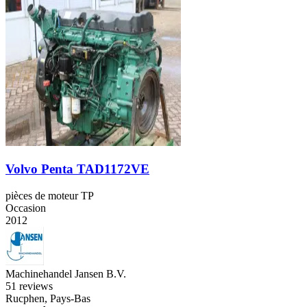
Volvo Penta TAD1172VE
pièces de moteur TP
Occasion
2012
Machinehandel Jansen B.V.
5
1 reviews
Rucphen, Pays-Bas