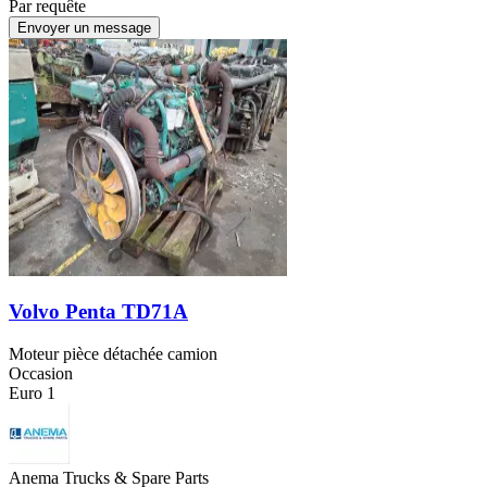
Par requête
Envoyer un message
Volvo Penta TD71A
Moteur pièce détachée camion
Occasion
Euro 1
Anema Trucks & Spare Parts