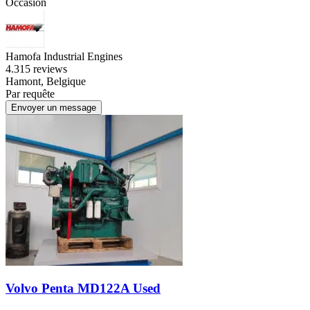
Occasion
Hamofa Industrial Engines
4.3
15 reviews
Hamont, Belgique
Par requête
Envoyer un message
Volvo Penta MD122A Used