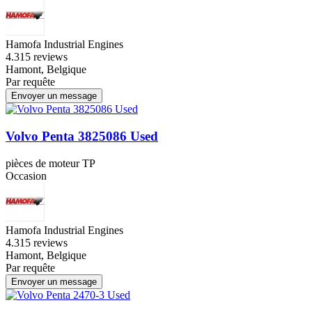
Hamofa Industrial Engines
4.3
15 reviews
Hamont, Belgique
Par requête
Envoyer un message
Volvo Penta 3825086 Used
pièces de moteur TP
Occasion
Hamofa Industrial Engines
4.3
15 reviews
Hamont, Belgique
Par requête
Envoyer un message