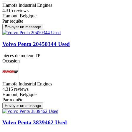
Hamofa Industrial Engines
4.3
15 reviews
Hamont, Belgique
Par requête
Envoyer un message
Volvo Penta 20450344 Used
pièces de moteur TP
Occasion
Hamofa Industrial Engines
4.3
15 reviews
Hamont, Belgique
Par requête
Envoyer un message
Volvo Penta 3839462 Used