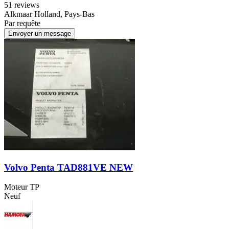
5
1 reviews
Alkmaar Holland, Pays-Bas
Par requête
Envoyer un message
Volvo Penta TAD881VE NEW
Moteur TP
Neuf