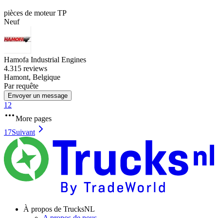
pièces de moteur TP
Neuf
Hamofa Industrial Engines
4.3
15 reviews
Hamont, Belgique
Par requête
Envoyer un message
1
2
More pages
17
Suivant
À propos de TrucksNL
A propos de nous