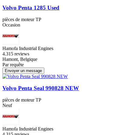
Volvo Penta 1285 Used
pièces de moteur TP
Occasion
Hamofa Industrial Engines
4.3
15 reviews
Hamont, Belgique
Par requête
Envoyer un message
Volvo Penta Seal 990828 NEW
pièces de moteur TP
Neuf
Hamofa Industrial Engines
4.3
15 reviews