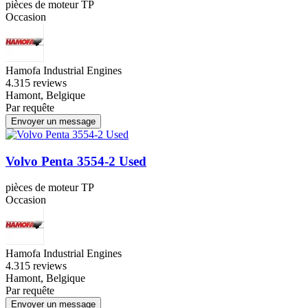
pièces de moteur TP
Occasion
Hamofa Industrial Engines
4.3
15 reviews
Hamont, Belgique
Par requête
Envoyer un message
Volvo Penta 3554-2 Used
pièces de moteur TP
Occasion
Hamofa Industrial Engines
4.3
15 reviews
Hamont, Belgique
Par requête
Envoyer un message