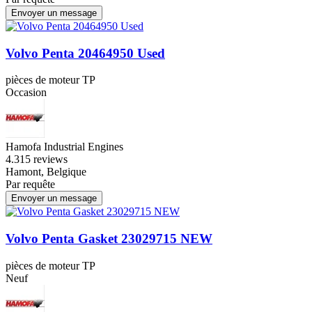
Envoyer un message
Volvo Penta 20464950 Used
pièces de moteur TP
Occasion
Hamofa Industrial Engines
4.3
15 reviews
Hamont, Belgique
Par requête
Envoyer un message
Volvo Penta Gasket 23029715 NEW
pièces de moteur TP
Neuf