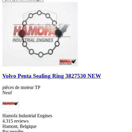
Volvo Penta Sealing Ring 3827530 NEW
pièces de moteur TP
Neuf
Hamofa Industrial Engines
4.3
15 reviews
Hamont, Belgique
Par requête