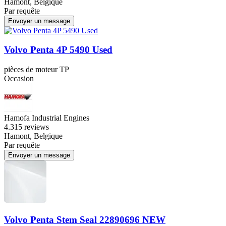
Hamont, Belgique
Par requête
Envoyer un message
Volvo Penta 4P 5490 Used
pièces de moteur TP
Occasion
Hamofa Industrial Engines
4.3
15 reviews
Hamont, Belgique
Par requête
Envoyer un message
Volvo Penta Stem Seal 22890696 NEW