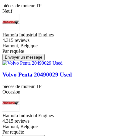
pièces de moteur TP
Neuf
Hamofa Industrial Engines
4.3
15 reviews
Hamont, Belgique
Par requête
Envoyer un message
Volvo Penta 20490029 Used
pièces de moteur TP
Occasion
Hamofa Industrial Engines
4.3
15 reviews
Hamont, Belgique
Par requête